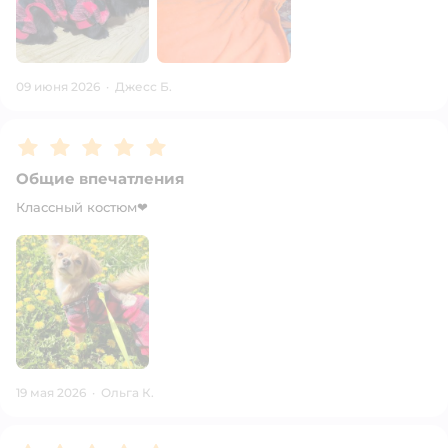
09 июня 2026
·
Джесс Б.
Рейтинг:
5
Общие впечатления
Классный костюм❤
19 мая 2026
·
Ольга К.