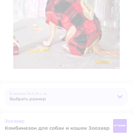
В наличии
XS,
S,
M,
L,
XL
Выбрать размер
Зоозавр
Комбинезон для собак и кошек Зоозавр
З