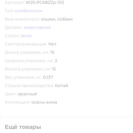
Артикул:
W25-PC68ZZp-11I2
Тип:
комбинезон
Вид животного:
кошки,
собаки
Дизайн:
новогодний
Сезон:
зима
Светоотражающая:
Нет
Длина упаковки, см:
15
Ширина упаковки, см:
2
Высота упаковки, см:
15
Вес упаковки, кг:
0.137
Страна производства:
Китай
Цвет:
красный
Коллекция:
осень-зима
Ещё товары