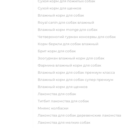
сухой корм для пожилых собак
сухой корм для щенков
влажный корм для собак
royal canin для собак влажный
влажный корм monge для собак
четвероногий гурман консервы для собак
корм беркли для собак влажный
брит корм для собак
зоогурман влажный корм для собак
фармина влажный корм для собак
влажный корм для собак премиум класса
влажный корм для собак супер премиум
влажный корм для щенков
лакомства для собак
титбит лакомства для собак
мнямс колбаски
лакомства для собак деревенские лакомства
лакомства для мелких собак