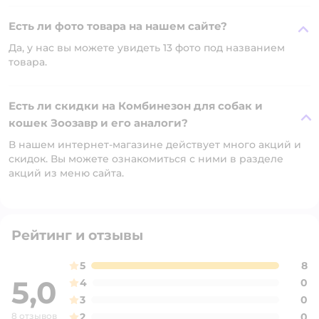
Есть ли фото товара на нашем сайте?
Да, у нас вы можете увидеть 13 фото под названием
товара.
Есть ли скидки на Комбинезон для собак и
кошек Зоозавр и его аналоги?
В нашем интернет-магазине действует много акций и
скидок. Вы можете ознакомиться с ними в разделе
акций из меню сайта.
Рейтинг и отзывы
5
8
5,0
4
0
3
0
8 отзывов
2
0