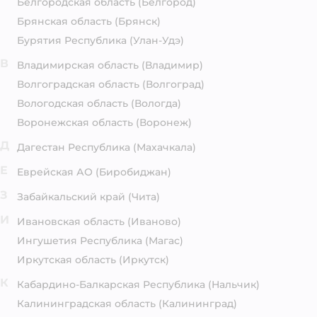
Белгородская область
(Белгород)
Брянская область
(Брянск)
Бурятия Республика
(Улан-Удэ)
В
Владимирская область
(Владимир)
Волгоградская область
(Волгоград)
Вологодская область
(Вологда)
Воронежская область
(Воронеж)
Д
Дагестан Республика
(Махачкала)
Е
Еврейская АО
(Биробиджан)
З
Забайкальский край
(Чита)
И
Ивановская область
(Иваново)
Ингушетия Республика
(Магас)
Иркутская область
(Иркутск)
К
Кабардино-Балкарская Республика
(Нальчик)
Калининградская область
(Калининград)