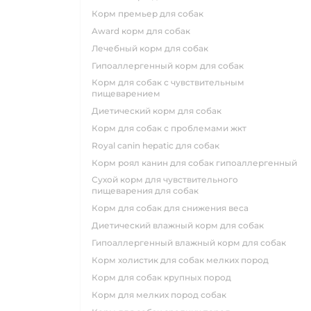
корм премьер для собак
award корм для собак
лечебный корм для собак
гипоаллергенный корм для собак
корм для собак с чувствительным
пищеварением
диетический корм для собак
корм для собак с проблемами жкт
royal canin hepatic для собак
корм роял канин для собак гипоаллергенный
сухой корм для чувствительного
пищеварения для собак
корм для собак для снижения веса
диетический влажный корм для собак
гипоаллергенный влажный корм для собак
корм холистик для собак мелких пород
корм для собак крупных пород
корм для мелких пород собак