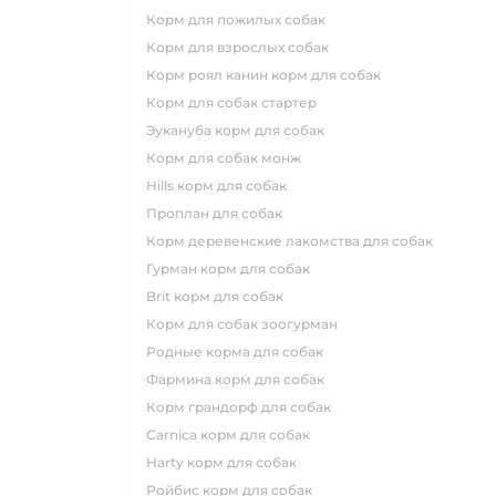
корм для пожилых собак
корм для взрослых собак
корм роял канин корм для собак
корм для собак стартер
эукануба корм для собак
корм для собак монж
hills корм для собак
проплан для собак
корм деревенские лакомства для собак
гурман корм для собак
brit корм для собак
корм для собак зоогурман
родные корма для собак
фармина корм для собак
корм грандорф для собак
carnica корм для собак
harty корм для собак
ройбис корм для собак