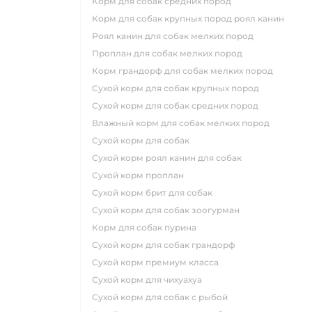
корм для собак средних пород
корм для собак крупных пород роял канин
роял канин для собак мелких пород
проплан для собак мелких пород
корм грандорф для собак мелких пород
сухой корм для собак крупных пород
сухой корм для собак средних пород
влажный корм для собак мелких пород
сухой корм для собак
сухой корм роял канин для собак
сухой корм проплан
сухой корм брит для собак
сухой корм для собак зоогурман
корм для собак пурина
сухой корм для собак грандорф
сухой корм премиум класса
сухой корм для чихуахуа
сухой корм для собак с рыбой