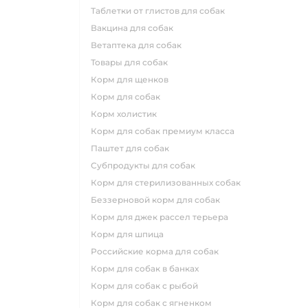
таблетки от глистов для собак
вакцина для собак
ветаптека для собак
товары для собак
корм для щенков
корм для собак
корм холистик
корм для собак премиум класса
паштет для собак
субпродукты для собак
корм для стерилизованных собак
беззерновой корм для собак
корм для джек рассел терьера
корм для шпица
российские корма для собак
корм для собак в банках
корм для собак с рыбой
корм для собак с ягненком