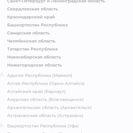
Санкт-Петербург и Ленинградская область
Свердловская область
Краснодарский край
Башкортостан Республика
Самарская область
Челябинская область
Татарстан Республика
Новосибирская область
Нижегородская область
А
Адыгея Республика
(Майкоп)
Алтай Республика
(Горно-Алтайск)
Алтайский край
(Барнаул)
Амурская область
(Благовещенск)
Архангельская область
(Архангельск)
Астраханская область
(Астрахань)
Б
Башкортостан Республика
(Уфа)