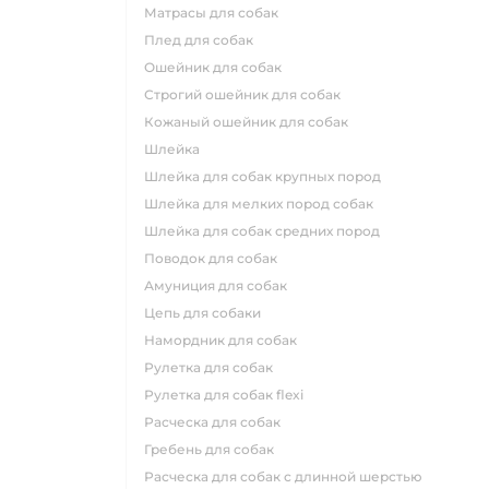
матрасы для собак
плед для собак
ошейник для собак
строгий ошейник для собак
кожаный ошейник для собак
шлейка
шлейка для собак крупных пород
шлейка для мелких пород собак
шлейка для собак средних пород
поводок для собак
амуниция для собак
цепь для собаки
намордник для собак
рулетка для собак
рулетка для собак flexi
расческа для собак
гребень для собак
расческа для собак с длинной шерстью