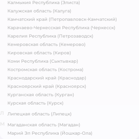
Калмыкия Республика
(Элиста)
Калужская область
(Калуга)
Камчатский край
(Петропавловск-Камчатский)
Карачаево-Черкесская Республика
(Черкесск)
Карелия Республика
(Петрозаводск)
Кемеровская область
(Кемерово)
Кировская область
(Киров)
Коми Республика
(Сыктывкар)
Костромская область
(Кострома)
Краснодарский край
(Краснодар)
Красноярский край
(Красноярск)
Курганская область
(Курган)
Курская область
(Курск)
Л
Липецкая область
(Липецк)
М
Магаданская область
(Магадан)
Марий Эл Республика
(Йошкар-Ола)