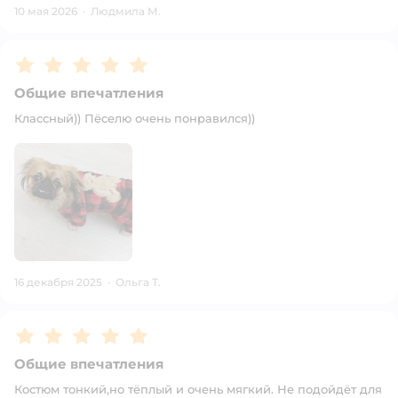
10 мая 2026
·
Людмила М.
Рейтинг:
5
Общие впечатления
Классный)) Пёселю очень понравился))
16 декабря 2025
·
Ольга Т.
Рейтинг:
5
Общие впечатления
Костюм тонкий,но тёплый и очень мягкий. Не подойдёт для