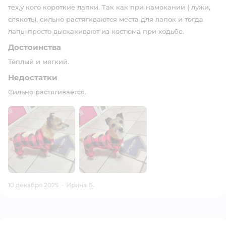
тех,у кого короткие лапки. Так как при намокании ( лужи,
слякоть), сильно растягиваются места для лапок и тогда
лапы просто выскакивают из костюма при ходьбе.
Достоинства
Тёплый и мягкий.
Недостатки
Сильно растягивается.
10 декабря 2025
·
Ирина Б.