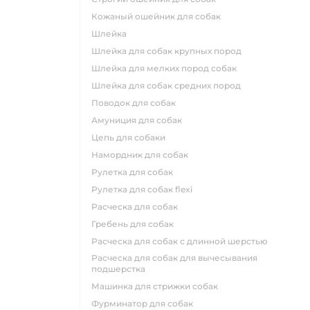
кожаный ошейник для собак
шлейка
шлейка для собак крупных пород
шлейка для мелких пород собак
шлейка для собак средних пород
поводок для собак
амуниция для собак
цепь для собаки
намордник для собак
рулетка для собак
рулетка для собак flexi
расческа для собак
гребень для собак
расческа для собак с длинной шерстью
расческа для собак для вычесывания
подшерстка
машинка для стрижки собак
фурминатор для собак