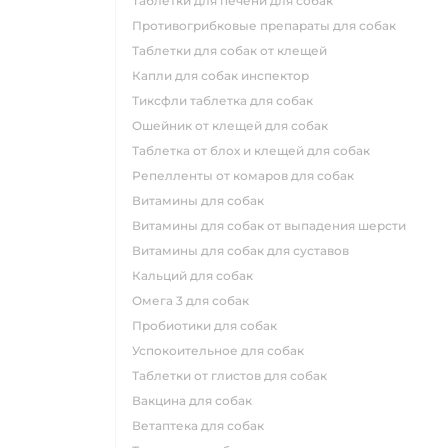
таблетки для печени для собак
противогрибковые препараты для собак
таблетки для собак от клещей
капли для собак инспектор
тиксфли таблетка для собак
ошейник от клещей для собак
таблетка от блох и клещей для собак
репелленты от комаров для собак
витамины для собак
витамины для собак от выпадения шерсти
витамины для собак для суставов
кальций для собак
омега 3 для собак
пробиотики для собак
успокоительное для собак
таблетки от глистов для собак
вакцина для собак
ветаптека для собак