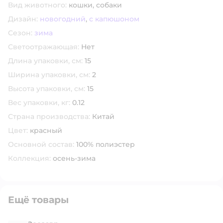
Вид животного:
кошки,
собаки
Дизайн:
новогодний
,
с капюшоном
Сезон:
зима
Светоотражающая:
Нет
Длина упаковки, см:
15
Ширина упаковки, см:
2
Высота упаковки, см:
15
Вес упаковки, кг:
0.12
Страна производства:
Китай
Цвет:
красный
Основной состав:
100% полиэстер
Коллекция:
осень-зима
Ещё товары