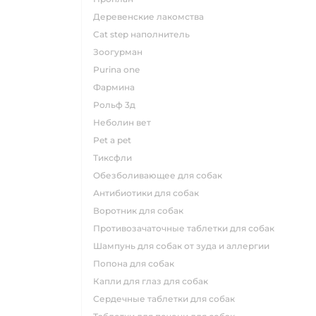
деревенские лакомства
cat step наполнитель
зоогурман
purina one
фармина
рольф 3д
неболин вет
pet a pet
тиксфли
обезболивающее для собак
антибиотики для собак
воротник для собак
противозачаточные таблетки для собак
шампунь для собак от зуда и аллергии
попона для собак
капли для глаз для собак
сердечные таблетки для собак