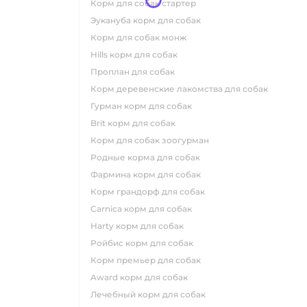
корм для собак стартер
эукануба корм для собак
корм для собак монж
hills корм для собак
проплан для собак
корм деревенские лакомства для собак
гурман корм для собак
brit корм для собак
корм для собак зоогурман
родные корма для собак
фармина корм для собак
корм грандорф для собак
carnica корм для собак
harty корм для собак
ройбис корм для собак
корм премьер для собак
award корм для собак
лечебный корм для собак