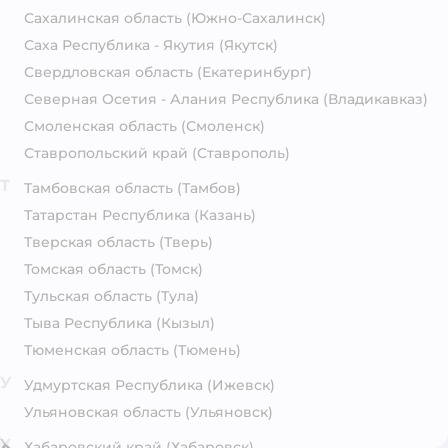
Сахалинская область
(Южно-Сахалинск)
Саха Республика - Якутия
(Якутск)
Свердловская область
(Екатеринбург)
Северная Осетия - Алания Республика
(Владикавказ)
Смоленская область
(Смоленск)
Ставропольский край
(Ставрополь)
Т
Тамбовская область
(Тамбов)
Татарстан Республика
(Казань)
Тверская область
(Тверь)
Томская область
(Томск)
Тульская область
(Тула)
Тыва Республика
(Кызыл)
Тюменская область
(Тюмень)
У
Удмуртская Республика
(Ижевск)
Ульяновская область
(Ульяновск)
Х
Хабаровский край
(Хабаровск)