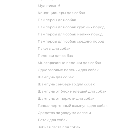
мультикан 6
кондиционеры для собак
памперсы для собак
памперсы для собак крупных пород
памперсы для собак мелких пород
памперсы для собак средних пород
пакеты для собак
пеленки для собак
многоразовые пеленки для собак
одноразовые пеленки для собак
шампунь для собак
шампунь сенбернар для собак
шампунь от блох и клещей для собак
шампунь от перхоти для собак
гипоаллергенный шампунь для собак
средства по уходу за лапами
лоток для собак
зубная паста для собак