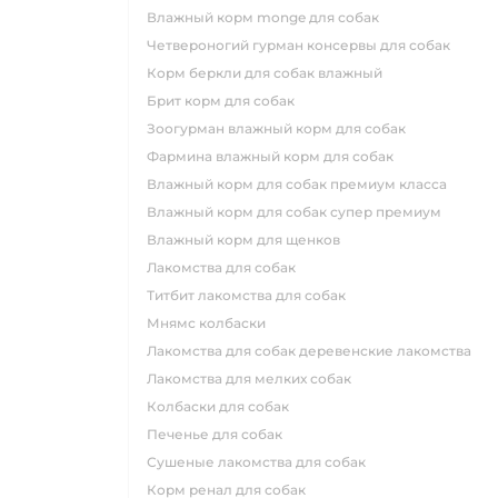
влажный корм monge для собак
четвероногий гурман консервы для собак
корм беркли для собак влажный
брит корм для собак
зоогурман влажный корм для собак
фармина влажный корм для собак
влажный корм для собак премиум класса
влажный корм для собак супер премиум
влажный корм для щенков
лакомства для собак
титбит лакомства для собак
мнямс колбаски
лакомства для собак деревенские лакомства
лакомства для мелких собак
колбаски для собак
печенье для собак
сушеные лакомства для собак
корм ренал для собак