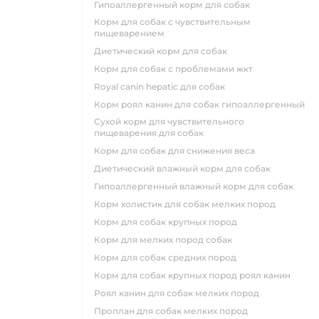
гипоаллергенный корм для собак
корм для собак с чувствительным
пищеварением
диетический корм для собак
корм для собак с проблемами жкт
royal canin hepatic для собак
корм роял канин для собак гипоаллергенный
сухой корм для чувствительного
пищеварения для собак
корм для собак для снижения веса
диетический влажный корм для собак
гипоаллергенный влажный корм для собак
корм холистик для собак мелких пород
корм для собак крупных пород
корм для мелких пород собак
корм для собак средних пород
корм для собак крупных пород роял канин
роял канин для собак мелких пород
проплан для собак мелких пород