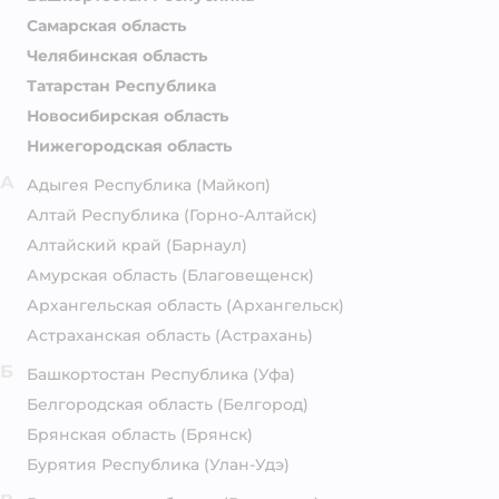
Самарская область
Челябинская область
Татарстан Республика
Новосибирская область
Нижегородская область
А
Адыгея Республика
(Майкоп)
Алтай Республика
(Горно-Алтайск)
Алтайский край
(Барнаул)
Амурская область
(Благовещенск)
Архангельская область
(Архангельск)
Астраханская область
(Астрахань)
Б
Башкортостан Республика
(Уфа)
Белгородская область
(Белгород)
Брянская область
(Брянск)
Бурятия Республика
(Улан-Удэ)