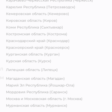
Карачаево-Черкесская Республика
(Черкесск)
Карелия Республика
(Петрозаводск)
Кемеровская область
(Кемерово)
Кировская область
(Киров)
Коми Республика
(Сыктывкар)
Костромская область
(Кострома)
Краснодарский край
(Краснодар)
Красноярский край
(Красноярск)
Курганская область
(Курган)
Курская область
(Курск)
Л
Липецкая область
(Липецк)
М
Магаданская область
(Магадан)
Марий Эл Республика
(Йошкар-Ола)
Мордовия Республика
(Саранск)
Москва и Московская область
(г. Москва)
Мурманская область
(Мурманск)