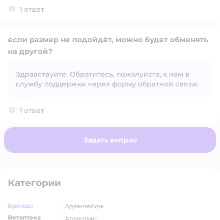
1 ответ
если размер не подойдёт, можно будет обменять
на другой?
Здравствуйте. Обратитесь, пожалуйста, к нам в
Открыть вопрос
службу поддержки через форму обратной связи.
1 ответ
Задать вопрос
Категории
Бренды
адвантейдж
Ветаптека
адвантикс