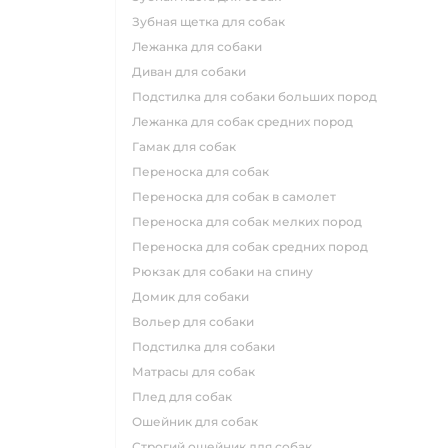
зубная щетка для собак
лежанка для собаки
диван для собаки
подстилка для собаки больших пород
лежанка для собак средних пород
гамак для собак
переноска для собак
переноска для собак в самолет
переноска для собак мелких пород
переноска для собак средних пород
рюкзак для собаки на спину
домик для собаки
вольер для собаки
подстилка для собаки
матрасы для собак
плед для собак
ошейник для собак
строгий ошейник для собак