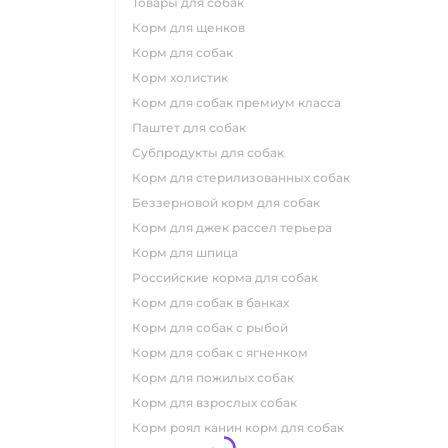
товары для собак
корм для щенков
корм для собак
корм холистик
корм для собак премиум класса
паштет для собак
субпродукты для собак
корм для стерилизованных собак
беззерновой корм для собак
корм для джек рассел терьера
корм для шпица
российские корма для собак
корм для собак в банках
корм для собак с рыбой
корм для собак с ягненком
корм для пожилых собак
корм для взрослых собак
корм роял канин корм для собак