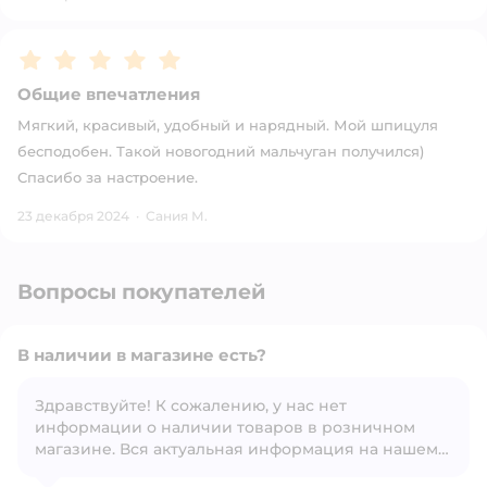
Рейтинг:
5
Общие впечатления
Мягкий, красивый, удобный и нарядный. Мой шпицуля
бесподобен. Такой новогодний мальчуган получился)
Спасибо за настроение.
23 декабря 2024
·
Сания М.
Вопросы покупателей
В наличии в магазине есть?
Здравствуйте! К сожалению, у нас нет
информации о наличии товаров в розничном
Открыть вопрос
магазине. Вся актуальная информация на нашем
сайте.