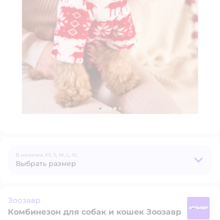
В наличии
XS,
S,
M,
L,
XL
Выбрать размер
Зоозавр
Комбинезон для собак и кошек Зоозавр
З