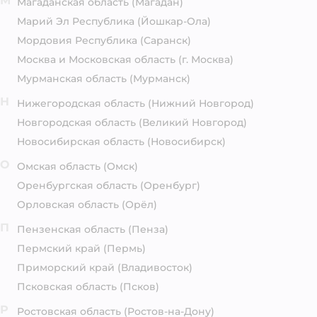
М
Магаданская область
(Магадан)
Марий Эл Республика
(Йошкар-Ола)
Мордовия Республика
(Саранск)
Москва и Московская область
(г. Москва)
Мурманская область
(Мурманск)
Н
Нижегородская область
(Нижний Новгород)
Новгородская область
(Великий Новгород)
Новосибирская область
(Новосибирск)
О
Омская область
(Омск)
Оренбургская область
(Оренбург)
Орловская область
(Орёл)
П
Пензенская область
(Пенза)
Пермский край
(Пермь)
Приморский край
(Владивосток)
Псковская область
(Псков)
Р
Ростовская область
(Ростов-на-Дону)