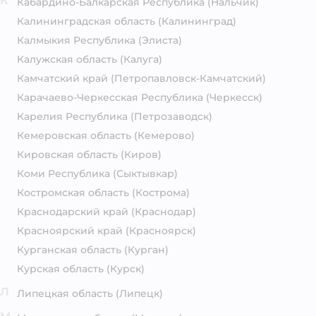
К
Кабардино-Балкарская Республика
(Нальчик)
Калининградская область
(Калининград)
Калмыкия Республика
(Элиста)
Калужская область
(Калуга)
Камчатский край
(Петропавловск-Камчатский)
Карачаево-Черкесская Республика
(Черкесск)
Карелия Республика
(Петрозаводск)
Кемеровская область
(Кемерово)
Кировская область
(Киров)
Коми Республика
(Сыктывкар)
Костромская область
(Кострома)
Краснодарский край
(Краснодар)
Красноярский край
(Красноярск)
Курганская область
(Курган)
Курская область
(Курск)
Л
Липецкая область
(Липецк)