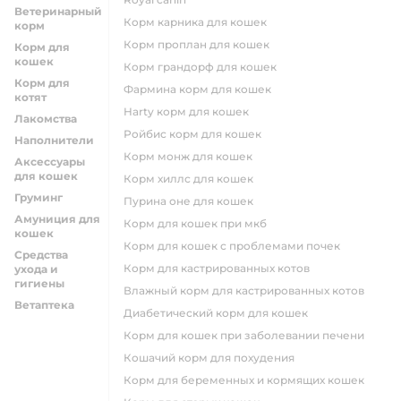
Ветеринарный
корм карника для кошек
корм
корм проплан для кошек
Корм для
кошек
корм грандорф для кошек
Корм для
фармина корм для кошек
котят
harty корм для кошек
Лакомства
ройбис корм для кошек
Наполнители
корм монж для кошек
Аксессуары
для кошек
корм хиллс для кошек
Груминг
пурина оне для кошек
Амуниция для
корм для кошек при мкб
кошек
корм для кошек с проблемами почек
Средства
Корм для кастрированных котов
ухода и
гигиены
влажный корм для кастрированных котов
Ветаптека
диабетический корм для кошек
корм для кошек при заболевании печени
кошачий корм для похудения
корм для беременных и кормящих кошек