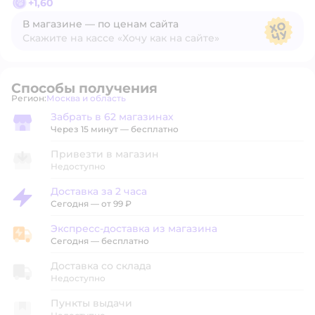
+
1,60
В магазине — по ценам сайта
Скажите на кассе «Хочу как на сайте»
В магазине — по ценам сайта
Способы получения
Регион:
Москва и область
Выбор адреса доставки.
Забрать в 62 магазинах
Забрать в магазине
Через 15 минут — бесплатно
Привезти в магазин
Недоступно
Доставка за 2 часа
Доставка за 2 часа
Сегодня
—
от 99 ₽
Экспресс-доставка из магазина
Экспресс-доставка из магазина
Сегодня
—
бесплатно
Доставка со склада
Недоступно
Пункты выдачи