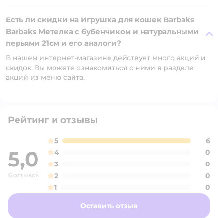
Есть ли скидки на Игрушка для кошек Barbaks
Barbaks Метелка с бубенчиком и натуральными
перьями 21см и его аналоги?
В нашем интернет-магазине действует много акций и
скидок. Вы можете ознакомиться с ними в разделе
акций из меню сайта.
Рейтинг и отзывы
5
6
5,0
4
0
3
0
6 отзывов
2
0
1
0
Оставить отзыв