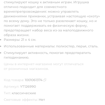
стимулируют кошку к активным играм. Игрушка
отлично подходит для совместного
времяпрепровождения: можно управлять
движениями приманки, устраивая настоящую «охоту»
по всему дому. Это не только развлекает кошку, но и
помогает поддерживать ее физическую форму,
предотвращает набор веса из-за малоподвижного
образа жизни.
Размеры: 21 х 4 см.
Использованные материалы: полиэстер, перья, сталь.
Стимулирует активность, помогая предотвратить
гиподинамию.
Цены в интернет-магазине могут отличаться
от розничных магазинов.
Код товара:
1001061374
Скопировать код товара
Артикул:
YT126990
Тип:
классические
Световые эффекты:
Нет