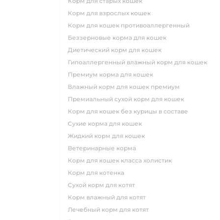
корм для старых кошек
корм для взрослых кошек
корм для кошек противоаллергенный
беззерновые корма для кошек
диетический корм для кошек
гипоаллергенный влажный корм для кошек
премиум корма для кошек
влажный корм для кошек премиум
премиальный сухой корм для кошек
корм для кошек без курицы в составе
сухие корма для кошек
жидкий корм для кошек
ветеринарные корма
корм для кошек класса холистик
корм для котенка
сухой корм для котят
корм влажный для котят
лечебный корм для котят