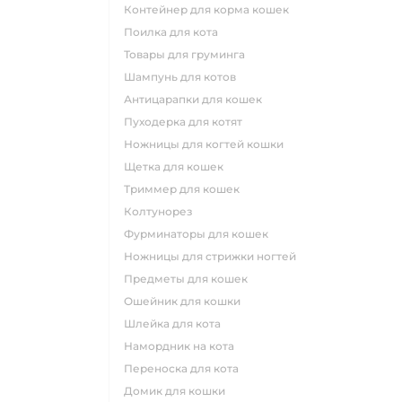
контейнер для корма кошек
поилка для кота
товары для груминга
шампунь для котов
антицарапки для кошек
пуходерка для котят
ножницы для когтей кошки
щетка для кошек
триммер для кошек
колтунорез
фурминаторы для кошек
ножницы для стрижки ногтей
предметы для кошек
ошейник для кошки
шлейка для кота
намордник на кота
переноска для кота
домик для кошки