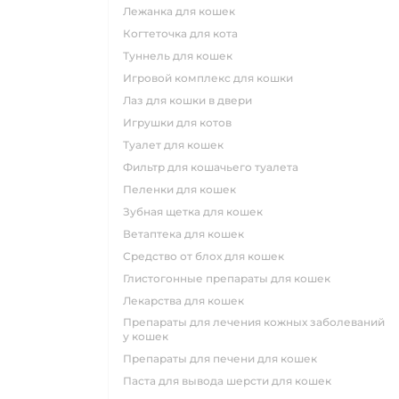
лежанка для кошек
когтеточка для кота
туннель для кошек
игровой комплекс для кошки
лаз для кошки в двери
игрушки для котов
туалет для кошек
фильтр для кошачьего туалета
пеленки для кошек
зубная щетка для кошек
ветаптека для кошек
средство от блох для кошек
глистогонные препараты для кошек
лекарства для кошек
препараты для лечения кожных заболеваний
у кошек
препараты для печени для кошек
паста для вывода шерсти для кошек