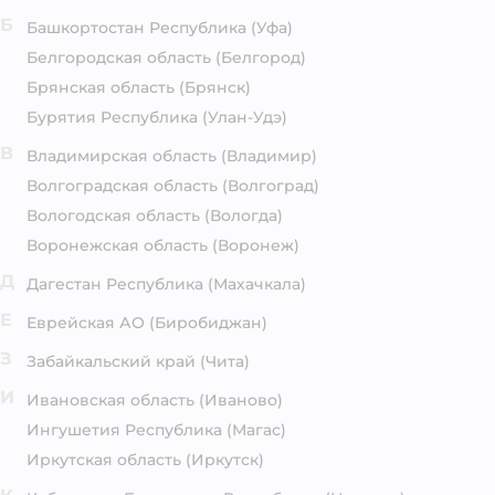
Б
Башкортостан Республика
(Уфа)
Белгородская область
(Белгород)
Брянская область
(Брянск)
Бурятия Республика
(Улан-Удэ)
В
Владимирская область
(Владимир)
Волгоградская область
(Волгоград)
Вологодская область
(Вологда)
Воронежская область
(Воронеж)
Д
Дагестан Республика
(Махачкала)
Е
Еврейская АО
(Биробиджан)
З
Забайкальский край
(Чита)
И
Ивановская область
(Иваново)
Ингушетия Республика
(Магас)
Иркутская область
(Иркутск)