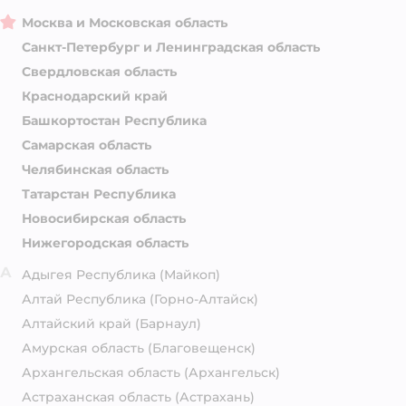
Москва и Московская область
Санкт-Петербург и Ленинградская область
Свердловская область
Краснодарский край
Башкортостан Республика
Самарская область
Челябинская область
Татарстан Республика
Новосибирская область
Нижегородская область
А
Адыгея Республика
(Майкоп)
Алтай Республика
(Горно-Алтайск)
Алтайский край
(Барнаул)
Амурская область
(Благовещенск)
Архангельская область
(Архангельск)
Астраханская область
(Астрахань)