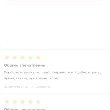
Рейтинг:
5
Общие впечатления
Хорошая игрушка, котятам понравилась! Удобно играть ,
яркая, звенит, привлекает котят.
03 августа 2026
·
Анжелика К.
Рейтинг:
5
Общие впечатления