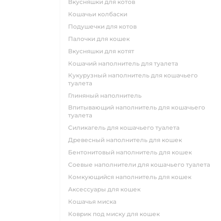
вкусняшки для котов
кошачьи колбаски
подушечки для котов
палочки для кошек
вкусняшки для котят
кошачий наполнитель для туалета
кукурузный наполнитель для кошачьего
туалета
глиняный наполнитель
впитывающий наполнитель для кошачьего
туалета
силикагель для кошачьего туалета
древесный наполнитель для кошек
бентонитовый наполнитель для кошек
соевые наполнители для кошачьего туалета
комкующийся наполнитель для кошек
аксессуары для кошек
кошачья миска
коврик под миску для кошек