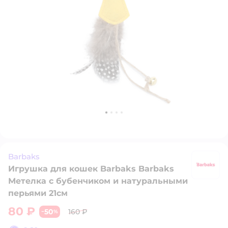
Barbaks
Игрушка для кошек Barbaks Barbaks
B
Метелка с бубенчиком и натуральными
перьями 21см
80 ₽
50
160 ₽
−
%