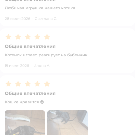
Любимая игрушка нашего котика
28 июля 2026
·
Светлана С.
Рейтинг:
5
Общие впечатления
Котенок играет, реагирует на бубенчик
19 июля 2026
·
Илона А.
Рейтинг:
5
Общие впечатления
Кошке нравится 😍