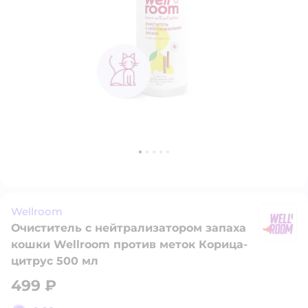
Wellroom
Очиститель с нейтрализатором запаха
W
кошки Wellroom против меток Корица-
цитрус 500 мл
499 ₽