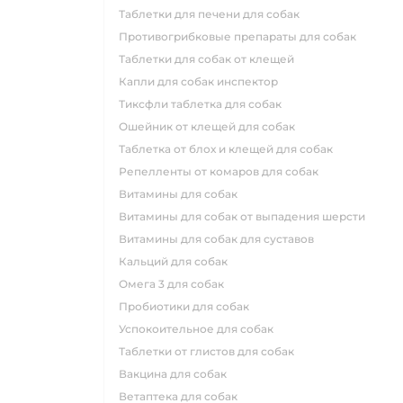
таблетки для печени для собак
противогрибковые препараты для собак
таблетки для собак от клещей
капли для собак инспектор
тиксфли таблетка для собак
ошейник от клещей для собак
таблетка от блох и клещей для собак
репелленты от комаров для собак
витамины для собак
витамины для собак от выпадения шерсти
витамины для собак для суставов
кальций для собак
омега 3 для собак
пробиотики для собак
успокоительное для собак
таблетки от глистов для собак
вакцина для собак
ветаптека для собак