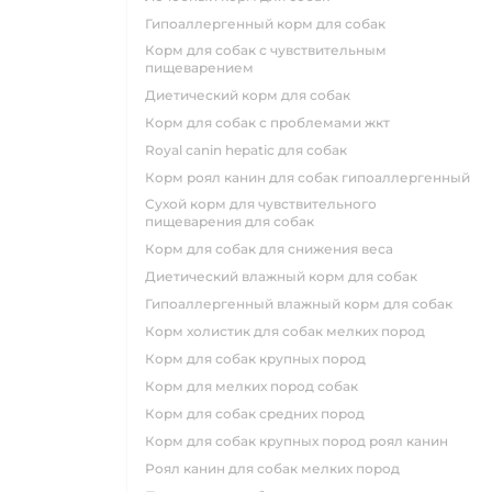
гипоаллергенный корм для собак
корм для собак с чувствительным
пищеварением
диетический корм для собак
корм для собак с проблемами жкт
royal canin hepatic для собак
корм роял канин для собак гипоаллергенный
сухой корм для чувствительного
пищеварения для собак
корм для собак для снижения веса
диетический влажный корм для собак
гипоаллергенный влажный корм для собак
корм холистик для собак мелких пород
корм для собак крупных пород
корм для мелких пород собак
корм для собак средних пород
корм для собак крупных пород роял канин
роял канин для собак мелких пород