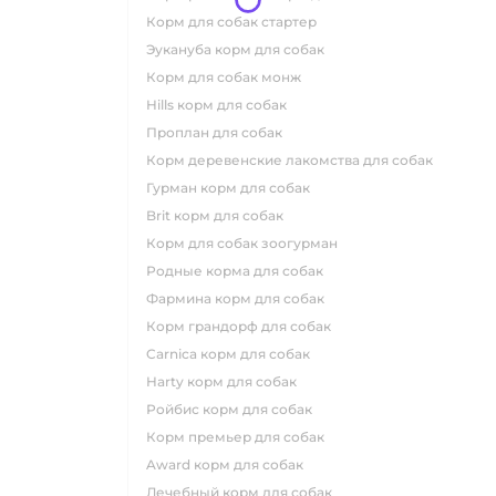
корм для собак стартер
эукануба корм для собак
корм для собак монж
hills корм для собак
проплан для собак
корм деревенские лакомства для собак
гурман корм для собак
brit корм для собак
корм для собак зоогурман
родные корма для собак
фармина корм для собак
корм грандорф для собак
carnica корм для собак
harty корм для собак
ройбис корм для собак
корм премьер для собак
award корм для собак
лечебный корм для собак