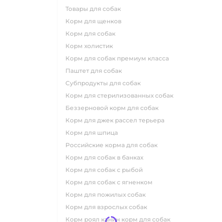
товары для собак
корм для щенков
корм для собак
корм холистик
корм для собак премиум класса
паштет для собак
субпродукты для собак
корм для стерилизованных собак
беззерновой корм для собак
корм для джек рассел терьера
корм для шпица
российские корма для собак
корм для собак в банках
корм для собак с рыбой
корм для собак с ягненком
корм для пожилых собак
корм для взрослых собак
корм роял канин корм для собак