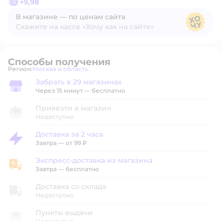
+
9,98
В магазине — по ценам сайта
Скажите на кассе «Хочу как на сайте»
В магазине — по ценам сайта
Способы получения
Регион:
Москва и область
Выбор адреса доставки.
Забрать в 29 магазинах
Забрать в магазине
Через 15 минут — бесплатно
Привезти в магазин
Недоступно
Доставка за 2 часа
Доставка за 2 часа
Завтра
—
от 99 ₽
Экспресс-доставка из магазина
Экспресс-доставка из магазина
Завтра
—
бесплатно
Доставка со склада
Недоступно
Пункты выдачи