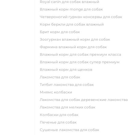
royal canin для собак влажный
влажный корм monge для собак
четвероногий гурман консервы для собак
корм беркли для собак влажный
брит корм для собак
зоогурман влажный корм для собак
фармина влажный корм для собак
влажный корм для собак премиум класса
влажный корм для собак супер премиум
влажный корм для щенков
лакомства для собак
титбит лакомства для собак
мнямс колбаски
лакомства для собак деревенские лакомства
лакомства для мелких собак
колбаски для собак
печенье для собак
сушеные лакомства для собак