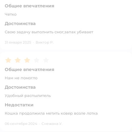
Общие впечатления
Четко
Достоинства
Свою задачу выполнить смог,запах убивает
31 января 2025
·
Виктор Р.
Рейтинг:
3
Общие впечатления
Нам не помогло
Достоинства
Удобный распылитель
Недостатки
Кошка продолжила метить ковер возле лотка
06 сентября 2024
·
Снежана У.