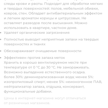
следы крови и рвоты. Подходит для обработки мягких
и твердых поверхностей: полов, мебельной обивки,
ковров, стен. Обладает антибактериальным эффектом
и легким ароматом корицы и цитрусовых. Не
оставляет разводов после высыхания. Можно
использовать в квартире, частном доме.
Удаляет органические загрязнения
Полностью выводит неприятные запахи на твердых
поверхностях и тканях
Обеззараживает очищаемые поверхности
Эффективен против запаха меток
Хранить в хорошо вентилируемом месте при
температуре от 0 °С до 30 °С. He замораживать.
Возможно выпадение естественного осадка.
более 30%: деминерализованная вода; менее 5%:
изопропиловый спирт; менее 5%: неионогенное ПАВ,
нейтрализатор запаха, отдушка, консервант,
функциональные добавки.
Цены в интернет-магазине могут отличаться
от розничных магазинов.