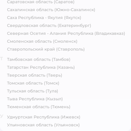
Саратовская область
(Саратов)
Сахалинская область
(Южно-Сахалинск)
Саха Республика - Якутия
(Якутск)
Свердловская область
(Екатеринбург)
Северная Осетия - Алания Республика
(Владикавказ)
Смоленская область
(Смоленск)
Ставропольский край
(Ставрополь)
Т
Тамбовская область
(Тамбов)
Татарстан Республика
(Казань)
Тверская область
(Тверь)
Томская область
(Томск)
Тульская область
(Тула)
Тыва Республика
(Кызыл)
Тюменская область
(Тюмень)
У
Удмуртская Республика
(Ижевск)
Ульяновская область
(Ульяновск)