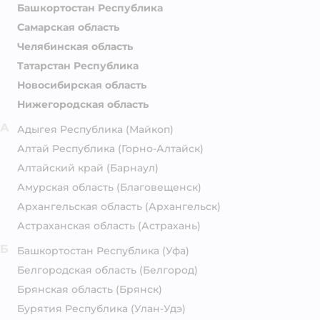
Башкортостан Республика
Самарская область
Челябинская область
Татарстан Республика
Новосибирская область
Нижегородская область
А
Адыгея Республика
(Майкоп)
Алтай Республика
(Горно-Алтайск)
Алтайский край
(Барнаул)
Амурская область
(Благовещенск)
Архангельская область
(Архангельск)
Астраханская область
(Астрахань)
Б
Башкортостан Республика
(Уфа)
Белгородская область
(Белгород)
Брянская область
(Брянск)
Бурятия Республика
(Улан-Удэ)