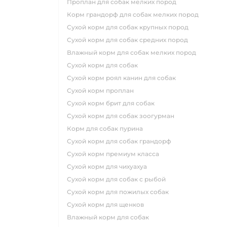
проплан для собак мелких пород
корм грандорф для собак мелких пород
сухой корм для собак крупных пород
сухой корм для собак средних пород
влажный корм для собак мелких пород
сухой корм для собак
сухой корм роял канин для собак
сухой корм проплан
сухой корм брит для собак
сухой корм для собак зоогурман
корм для собак пурина
сухой корм для собак грандорф
сухой корм премиум класса
сухой корм для чихуахуа
сухой корм для собак с рыбой
сухой корм для пожилых собак
сухой корм для щенков
влажный корм для собак