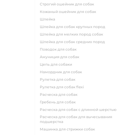
строгий ошейник для собак
кожаный ошейник для собак
шлейка
шлейка для собак крупных пород
шлейка для мелких пород собак
шлейка для собак средних пород
поводок для собак
амуниция для собак
цепь для собаки
намордник для собак
рулетка для собак
рулетка для собак flexi
расческа для собак
гребень для собак
расческа для собак с длинной шерстью
расческа для собак для вычесывания
подшерстка
машинка для стрижки собак