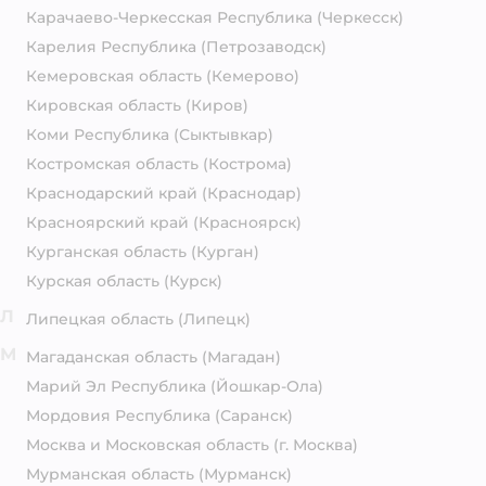
Карачаево-Черкесская Республика
(Черкесск)
Карелия Республика
(Петрозаводск)
Кемеровская область
(Кемерово)
Кировская область
(Киров)
Коми Республика
(Сыктывкар)
Костромская область
(Кострома)
Краснодарский край
(Краснодар)
Красноярский край
(Красноярск)
Курганская область
(Курган)
Курская область
(Курск)
Л
Липецкая область
(Липецк)
М
Магаданская область
(Магадан)
Марий Эл Республика
(Йошкар-Ола)
Мордовия Республика
(Саранск)
Москва и Московская область
(г. Москва)
Мурманская область
(Мурманск)