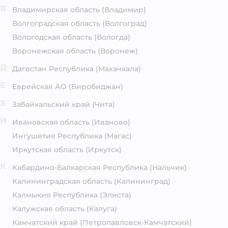
В
Владимирская область
(Владимир)
Волгоградская область
(Волгоград)
Вологодская область
(Вологда)
Воронежская область
(Воронеж)
Д
Дагестан Республика
(Махачкала)
Е
Еврейская АО
(Биробиджан)
З
Забайкальский край
(Чита)
И
Ивановская область
(Иваново)
Ингушетия Республика
(Магас)
Иркутская область
(Иркутск)
К
Кабардино-Балкарская Республика
(Нальчик)
Калининградская область
(Калининград)
Калмыкия Республика
(Элиста)
Калужская область
(Калуга)
Камчатский край
(Петропавловск-Камчатский)