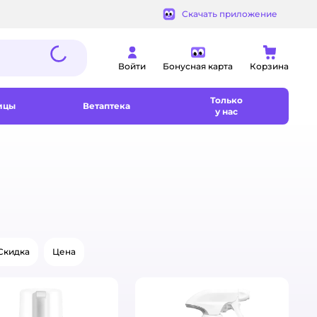
Скачать приложение
Войти
Бонусная карта
Корзина
Только
ицы
Ветаптека
у нас
Скидка
Цена