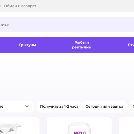
Обмен и возврат
ки.
Рыбы и
Грызуны
Пт
рептилии
ые
Получить за 1-2 часа
Сегодня или завтра
Популярные