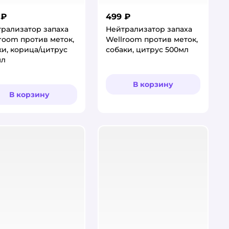
 ₽
499 ₽
рализатор запаха
Нейтрализатор запаха
room против меток,
Wellroom против меток,
и, корица/цитрус
собаки, цитрус 500мл
мл
В корзину
В корзину