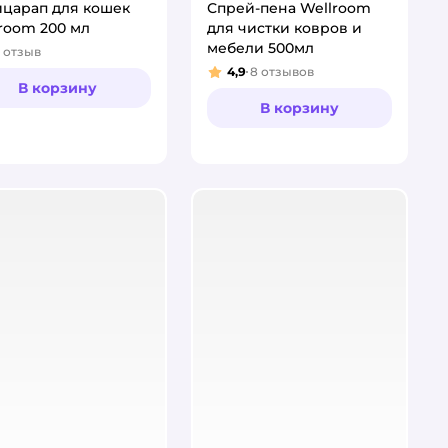
царап для кошек
Спрей-пена Wellroom
room 200 мл
для чистки ковров и
мебели 500мл
отзыв
тинг:
4,9
8
отзывов
Рейтинг:
В корзину
В корзину