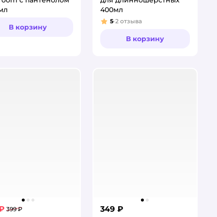
мл
400мл
5
2
отзыва
Рейтинг:
В корзину
В корзину
 ₽
349 ₽
399 ₽