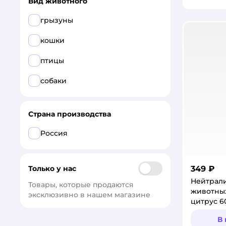
Вид животного
грызуны
кошки
птицы
собаки
Страна производства
Россия
349 ₽
Только у нас
Нейтрали
Товары, которые продаются 
животны
эксклюзивно в нашем магазине
цитрус 6
В