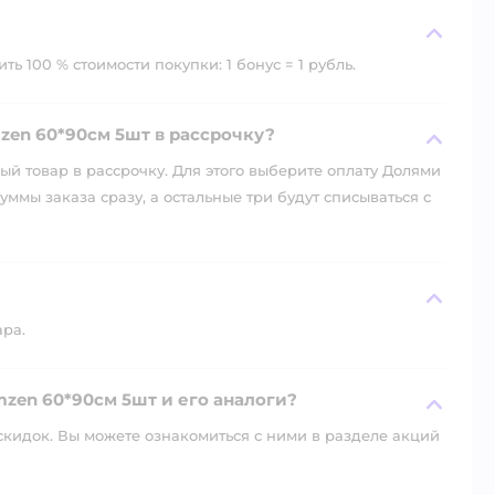
ь 100 % стоимости покупки: 1 бонус = 1 рубль.
en 60*90см 5шт в рассрочку?
й товар в рассрочку. Для этого выберите оплату Долями
уммы заказа сразу, а остальные три будут списываться с
ара.
zen 60*90см 5шт и его аналоги?
скидок. Вы можете ознакомиться с ними в разделе акций