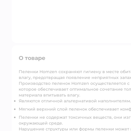
О товаре
Пеленки Homzen сохраняют гигиену в месте обит
влагу, предотвращая появление неприятных запах
Производство пеленок Homzen осуществляется с
которое обеспечивает оптимальное сочетание т
материала впитывать влагу.
Являются отличной альтернативой наполнителям.
Мягкий верхний слой пеленок обеспечивает комф
Пеленки не содержат токсичных веществ, они из
окружающей среде.
Нарушение структуры или формы пеленки может п