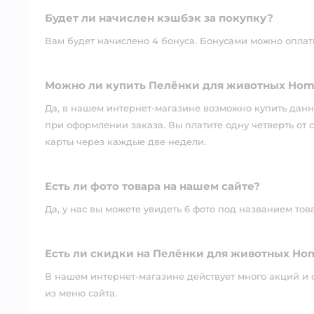
Будет ли начислен кэшбэк за покупку?
Вам будет начислено 4 бонуса. Бонусами можно оплатит
Можно ли купить Пелёнки для животных Homz
Да, в нашем интернет-магазине возможно купить данны
при оформлении заказа. Вы платите одну четверть от с
карты через каждые две недели.
Есть ли фото товара на нашем сайте?
Да, у нас вы можете увидеть 6 фото под названием тов
Есть ли скидки на Пелёнки для животных Hom
В нашем интернет-магазине действует много акций и 
из меню сайта.