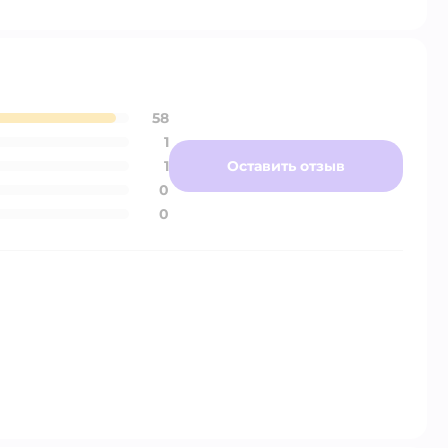
58
1
1
Оставить отзыв
0
0