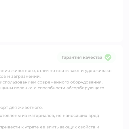
Гарантия качества
Гарантия качества
ания животного, отлично впитывают и удерживают
ов и загрязнений.
 использованием современного оборудования,
олщины пеленки и способности абсорбирующего
орт для животного.
готовлены из материалов, не наносящих вред
ривести к утрате ее впитывающих свойств и