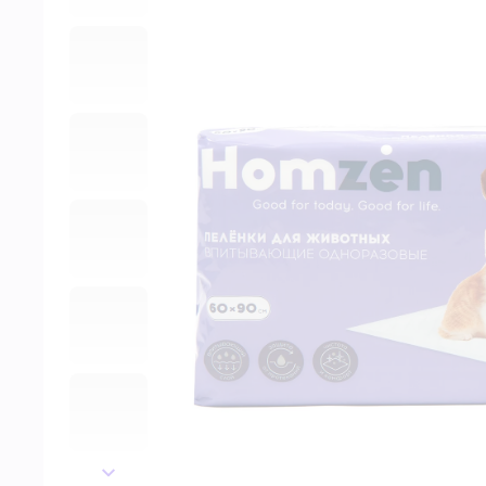
далее