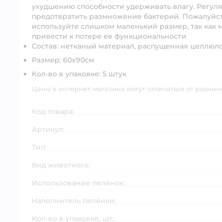
ухудшению способности удерживать влагу. Регул
предотвратить размножение бактерий. Пожалуйст
используйте слишком маленький размер, так как
привести к потере ее функциональности
Состав:
нетканый материал, распущенная целлюлоз
Размер:
60х90см
Кол-во в упаковке
: 5 штук
Цены в интернет-магазине могут отличаться от рознич
Код товара:
Артикул:
Тип:
Вид животного:
Использование пелёнок:
Наполнитель пелёнки:
Кол-во в упаковке, шт.: