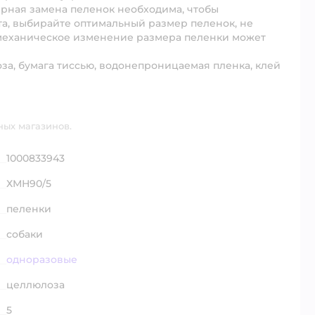
ярная замена пеленок необходима, чтобы
а, выбирайте оптимальный размер пеленок, не
 механическое изменение размера пеленки может
а, бумага тиссью, водонепроницаемая пленка, клей
ных магазинов.
1000833943
ХМН90/5
пеленки
собаки
одноразовые
целлюлоза
5