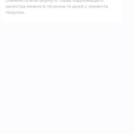
Обменять или вернуть товар надлежащего
качества можно в течение 14 дней с момента
покупки.