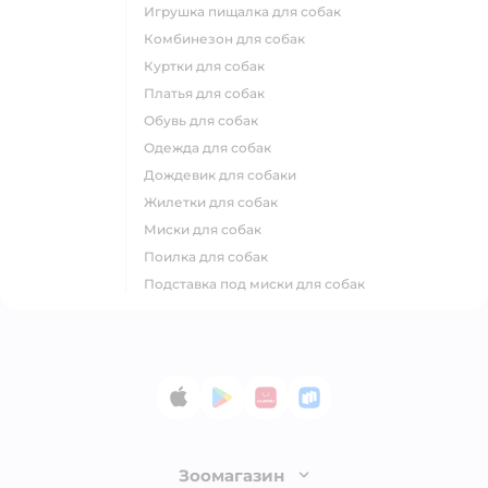
игрушка пищалка для собак
комбинезон для собак
куртки для собак
платья для собак
обувь для собак
одежда для собак
дождевик для собаки
жилетки для собак
миски для собак
поилка для собак
подставка под миски для собак
App Store
Google Play
AppGallery
RuStore
Зоомагазин