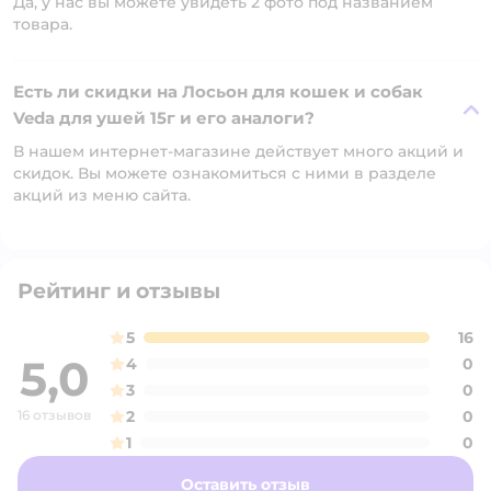
Да, у нас вы можете увидеть 2 фото под названием
товара.
Есть ли скидки на Лосьон для кошек и собак
Veda для ушей 15г и его аналоги?
В нашем интернет-магазине действует много акций и
скидок. Вы можете ознакомиться с ними в разделе
акций из меню сайта.
Рейтинг и отзывы
5
16
5,0
4
0
3
0
16 отзывов
2
0
1
0
Оставить отзыв