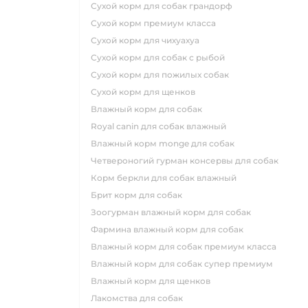
сухой корм для собак грандорф
сухой корм премиум класса
сухой корм для чихуахуа
сухой корм для собак с рыбой
сухой корм для пожилых собак
сухой корм для щенков
влажный корм для собак
royal canin для собак влажный
влажный корм monge для собак
четвероногий гурман консервы для собак
корм беркли для собак влажный
брит корм для собак
зоогурман влажный корм для собак
фармина влажный корм для собак
влажный корм для собак премиум класса
влажный корм для собак супер премиум
влажный корм для щенков
лакомства для собак