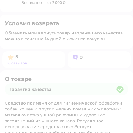
Бесплатно — от 2 000 ₽
Условия возврата
Обменять или вернуть товар надлежащего качества
можно в течение 14 дней с момента покупки.
Рейтинг:
Вопросов:
5
0
16 отзывов
О товаре
Гарантия качества
Гарантия качества
Средство применяют для гигиенической обработки
собак, кошек и других мелких домашних животных:
мягкая очистка ушной раковины и удаление
загрязнений из ушного канала. Регулярное
использование средства способствует
предотвращению проблем с ушами, благодаря