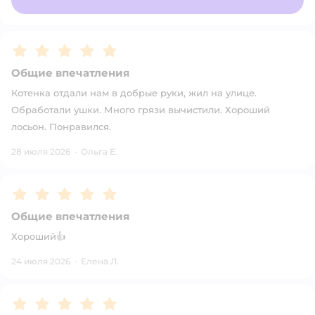
Рейтинг:
5
Общие впечатления
Котенка отдали нам в добрые руки, жил на улице.
Обработали ушки. Много грязи вычистили. Хороший
лосьон. Понравился.
28 июля 2026
·
Ольга Е.
Рейтинг:
5
Общие впечатления
Хороший👍
24 июля 2026
·
Елена Л.
Рейтинг:
5