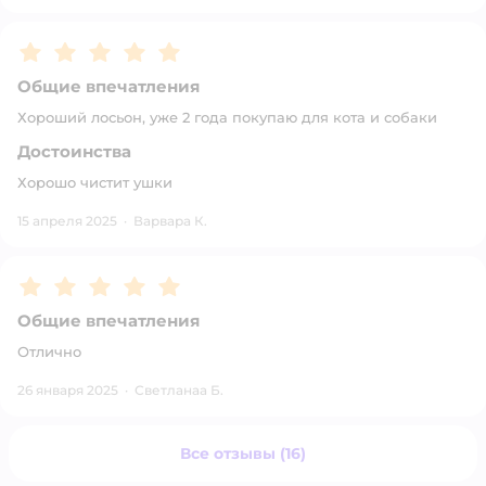
Рейтинг:
5
Общие впечатления
Хороший лосьон, уже 2 года покупаю для кота и собаки
Достоинства
Хорошо чистит ушки
15 апреля 2025
·
Варвара К.
Рейтинг:
5
Общие впечатления
Отлично
26 января 2025
·
Светланаа Б.
Все отзывы (16)