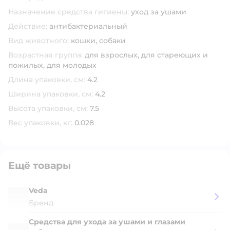
Назначение средства гигиены:
уход за ушами
Действие:
антибактериальный
Вид животного:
кошки,
собаки
Возрастная группа:
для взрослых,
для стареющих и
пожилых,
для молодых
Длина упаковки, см:
4.2
Ширина упаковки, см:
4.2
Высота упаковки, см:
7.5
Вес упаковки, кг:
0.028
Ещё товары
Veda
Бренд
Средства для ухода за ушами и глазами