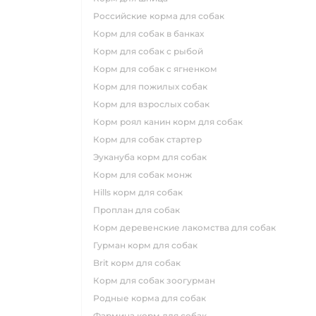
российские корма для собак
корм для собак в банках
корм для собак с рыбой
корм для собак с ягненком
корм для пожилых собак
корм для взрослых собак
корм роял канин корм для собак
корм для собак стартер
эукануба корм для собак
корм для собак монж
hills корм для собак
проплан для собак
корм деревенские лакомства для собак
гурман корм для собак
brit корм для собак
корм для собак зоогурман
родные корма для собак
фармина корм для собак