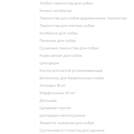
титбит лакомства для собак
мнямс колбаски
лакомства для собак деревенские лакомства
лакомства для мелких собак
колбаски для собак
печенье для собак
сушеные лакомства для собак
корм ренал для собак
цитодерм
капли для котов успокаивающие
витамины для беременных собак
апоквел 16 мг
марфлоксин 20 мг
дельцид
ципровет капли
цитодерм капли ушные
форесто ошейник для собак
суспензия от глистов для щенков