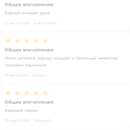
Общие впечатления
Хорошо очищает ушки
22 июля 2026
·
Анастасия М.
Рейтинг:
5
Общие впечатления
Легко капается, хорошо очищает и приятный- животное
спокойно переносит.
10 июня 2026
·
Юлия А.
Рейтинг:
5
Общие впечатления
Хороший лосьон
13 марта 2026
·
Татьяна Б.