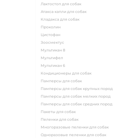
лактостоп для собак
атакса капли для собак
кладакса для собак
проколин
цистофан
зоосмектус
мультикан 8
мультифел
мультикан 6
кондиционеры для собак
памперсы для собак
памперсы для собак крупных пород
памперсы для собак мелких пород
памперсы для собак средних пород
пакеты для собак
пеленки для собак
многоразовые пеленки для собак
одноразовые пеленки для собак