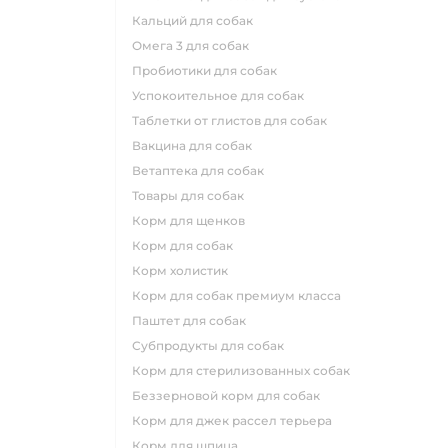
кальций для собак
омега 3 для собак
пробиотики для собак
успокоительное для собак
таблетки от глистов для собак
вакцина для собак
ветаптека для собак
товары для собак
корм для щенков
корм для собак
корм холистик
корм для собак премиум класса
паштет для собак
субпродукты для собак
корм для стерилизованных собак
беззерновой корм для собак
корм для джек рассел терьера
корм для шпица