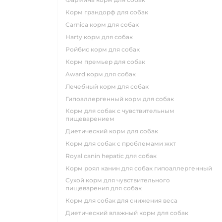
корм грандорф для собак
carnica корм для собак
harty корм для собак
ройбис корм для собак
корм премьер для собак
award корм для собак
лечебный корм для собак
гипоаллергенный корм для собак
корм для собак с чувствительным
пищеварением
диетический корм для собак
корм для собак с проблемами жкт
royal canin hepatic для собак
корм роял канин для собак гипоаллергенный
сухой корм для чувствительного
пищеварения для собак
корм для собак для снижения веса
диетический влажный корм для собак