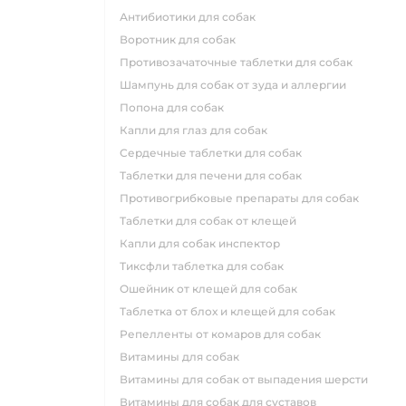
антибиотики для собак
воротник для собак
противозачаточные таблетки для собак
шампунь для собак от зуда и аллергии
попона для собак
капли для глаз для собак
сердечные таблетки для собак
таблетки для печени для собак
противогрибковые препараты для собак
таблетки для собак от клещей
капли для собак инспектор
тиксфли таблетка для собак
ошейник от клещей для собак
таблетка от блох и клещей для собак
репелленты от комаров для собак
витамины для собак
витамины для собак от выпадения шерсти
витамины для собак для суставов