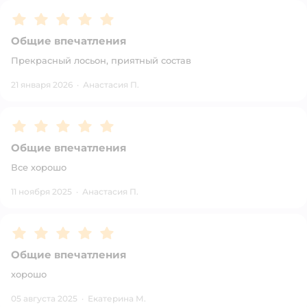
Рейтинг:
5
Общие впечатления
Прекрасный лосьон, приятный состав
21 января 2026
·
Анастасия П.
Рейтинг:
5
Общие впечатления
Все хорошо
11 ноября 2025
·
Анастасия П.
Рейтинг:
5
Общие впечатления
хорошо
05 августа 2025
·
Екатерина М.