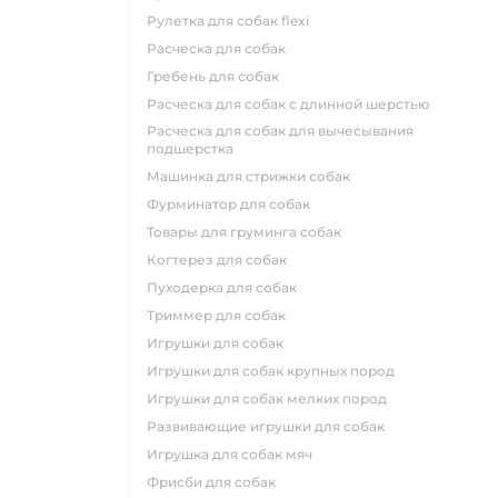
рулетка для собак flexi
расческа для собак
гребень для собак
расческа для собак с длинной шерстью
расческа для собак для вычесывания
подшерстка
машинка для стрижки собак
фурминатор для собак
товары для груминга собак
когтерез для собак
пуходерка для собак
триммер для собак
игрушки для собак
игрушки для собак крупных пород
игрушки для собак мелких пород
развивающие игрушки для собак
игрушка для собак мяч
фрисби для собак