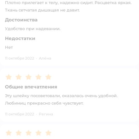
Плотно прилегает к телу, надежно сидит. Расцветка яркая.
Ткань сетчатая дышащая не давит.
Достоинства
Удобство при надевании.
Недостатки
Нет
11 октября 2022
·
Алёна
Рейтинг:
5
Общие впечатления
Эту шлейку посоветовали, оказалась очень удобной.
Любимиц прекрасно себя чувствует.
11 октября 2022
·
Регина
Рейтинг:
5