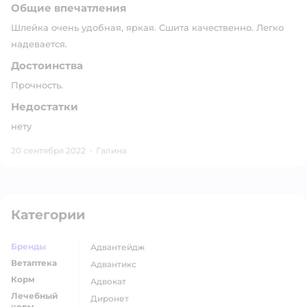
Общие впечатления
Шлейка очень удобная, яркая. Сшита качественно. Легко
надевается.
Достоинства
Прочность.
Недостатки
нету
20 сентября 2022
·
Галина
Категории
Бренды
адвантейдж
Ветаптека
адвантикс
Корм
адвокат
Лечебный
диронет
корм