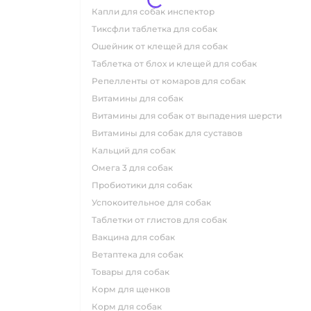
капли для собак инспектор
тиксфли таблетка для собак
ошейник от клещей для собак
таблетка от блох и клещей для собак
репелленты от комаров для собак
витамины для собак
витамины для собак от выпадения шерсти
витамины для собак для суставов
кальций для собак
омега 3 для собак
пробиотики для собак
успокоительное для собак
таблетки от глистов для собак
вакцина для собак
ветаптека для собак
товары для собак
корм для щенков
корм для собак