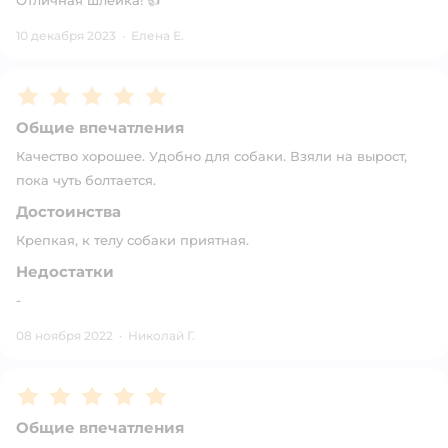
Отличная шлейка! 👍
10 декабря 2023
·
Елена Е.
Рейтинг:
5
Общие впечатления
Качество хорошее. Удобно для собаки. Взяли на вырост,
пока чуть болтается.
Достоинства
Крепкая, к телу собаки приятная.
Недостатки
-
08 ноября 2022
·
Николай Г.
Рейтинг:
5
Общие впечатления