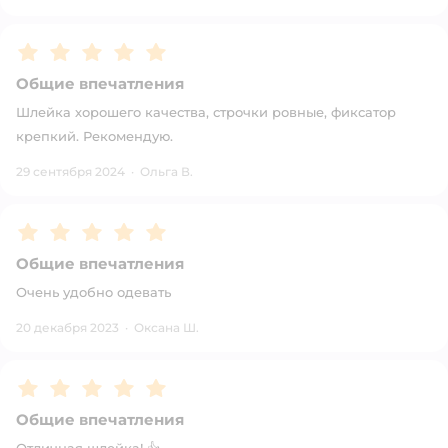
Рейтинг:
5
Общие впечатления
Шлейка хорошего качества, строчки ровные, фиксатор
крепкий. Рекомендую.
29 сентября 2024
·
Ольга В.
Рейтинг:
5
Общие впечатления
Очень удобно одевать
20 декабря 2023
·
Оксана Ш.
Рейтинг:
5
Общие впечатления