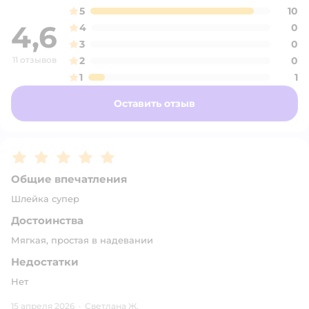
5
10
4,6
4
0
3
0
11 отзывов
2
0
1
1
Оставить отзыв
Рейтинг:
5
Общие впечатления
Шлейка супер
Достоинства
Мягкая, простая в надевании
Недостатки
Нет
15 апреля 2026
·
Светлана Ж.