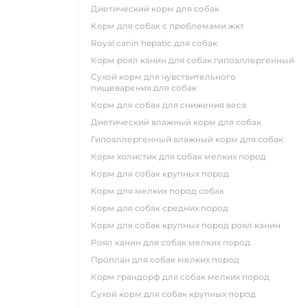
диетический корм для собак
корм для собак с проблемами жкт
royal canin hepatic для собак
корм роял канин для собак гипоаллергенный
сухой корм для чувствительного
пищеварения для собак
корм для собак для снижения веса
диетический влажный корм для собак
гипоаллергенный влажный корм для собак
корм холистик для собак мелких пород
корм для собак крупных пород
корм для мелких пород собак
корм для собак средних пород
корм для собак крупных пород роял канин
роял канин для собак мелких пород
проплан для собак мелких пород
корм грандорф для собак мелких пород
сухой корм для собак крупных пород