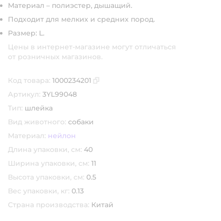
Материал – полиэстер, дышащий.
Подходит для мелких и средних пород.
Размер: L.
Цены в интернет-магазине могут отличаться
от розничных магазинов.
Код товара:
1000234201
Скопировать код товара
Артикул:
3YL99048
Тип:
шлейка
Вид животного:
собаки
Материал:
нейлон
Длина упаковки, см:
40
Ширина упаковки, см:
11
Высота упаковки, см:
0.5
Вес упаковки, кг:
0.13
Страна производства:
Китай