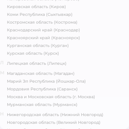
Кировская область
(Киров)
Коми Республика
(Сыктывкар)
Костромская область
(Кострома)
Краснодарский край
(Краснодар)
Красноярский край
(Красноярск)
Курганская область
(Курган)
Курская область
(Курск)
Л
Липецкая область
(Липецк)
М
Магаданская область
(Магадан)
Марий Эл Республика
(Йошкар-Ола)
Мордовия Республика
(Саранск)
Москва и Московская область
(г. Москва)
Мурманская область
(Мурманск)
Н
Нижегородская область
(Нижний Новгород)
Новгородская область
(Великий Новгород)