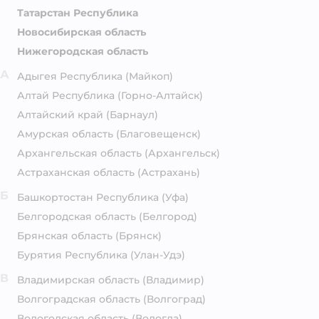
Татарстан Республика
Новосибирская область
Нижегородская область
А
Адыгея Республика
(Майкоп)
Алтай Республика
(Горно-Алтайск)
Алтайский край
(Барнаул)
Амурская область
(Благовещенск)
Архангельская область
(Архангельск)
Астраханская область
(Астрахань)
Б
Башкортостан Республика
(Уфа)
Белгородская область
(Белгород)
Брянская область
(Брянск)
Бурятия Республика
(Улан-Удэ)
В
Владимирская область
(Владимир)
Волгоградская область
(Волгоград)
Вологодская область
(Вологда)