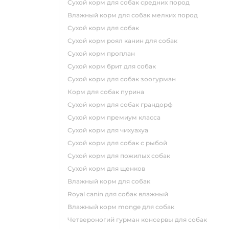
сухой корм для собак средних пород
влажный корм для собак мелких пород
сухой корм для собак
сухой корм роял канин для собак
сухой корм проплан
сухой корм брит для собак
сухой корм для собак зоогурман
корм для собак пурина
сухой корм для собак грандорф
сухой корм премиум класса
сухой корм для чихуахуа
сухой корм для собак с рыбой
сухой корм для пожилых собак
сухой корм для щенков
влажный корм для собак
royal canin для собак влажный
влажный корм monge для собак
четвероногий гурман консервы для собак