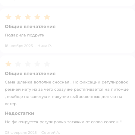
Рейтинг:
5
Общие впечатления
Подарила подруге
18 ноября 2025
·
Нина Р.
Рейтинг:
1
Общие впечатления
Сама шлейка вополне сносная . Но фиксации регулировок
ремней нету из за чего сразу же растягивается на питомце
, вообще не советую к покупке выброшенные деньги на
ветер
Недостатки
Не фиксируется регулировка затяжки от слова совсем !!!
08 февраля 2025
·
Сергей А.