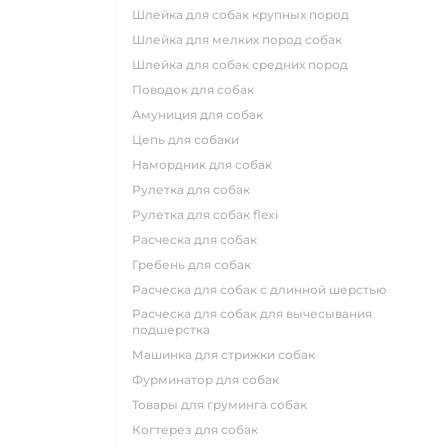
шлейка для собак крупных пород
шлейка для мелких пород собак
шлейка для собак средних пород
поводок для собак
амуниция для собак
цепь для собаки
намордник для собак
рулетка для собак
рулетка для собак flexi
расческа для собак
гребень для собак
расческа для собак с длинной шерстью
расческа для собак для вычесывания
подшерстка
машинка для стрижки собак
фурминатор для собак
товары для груминга собак
когтерез для собак