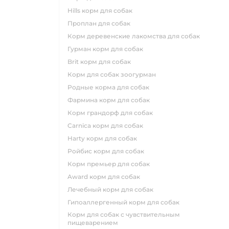
hills корм для собак
проплан для собак
корм деревенские лакомства для собак
гурман корм для собак
brit корм для собак
корм для собак зоогурман
родные корма для собак
фармина корм для собак
корм грандорф для собак
carnica корм для собак
harty корм для собак
ройбис корм для собак
корм премьер для собак
award корм для собак
лечебный корм для собак
гипоаллергенный корм для собак
корм для собак с чувствительным
пищеварением