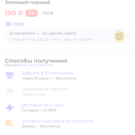
Зеленый-черный
190 ₽
73
717 ₽
−
%
+
3,80
В магазине — по ценам сайта
Скажите на кассе «Хочу как на сайте»
В магазине — по ценам сайта
Способы получения
Регион:
Москва и область
Выбор адреса доставки.
Забрать в 10 магазинах
Забрать в магазине
Через 15 минут — бесплатно
Привезти в магазин
Недоступно
Доставка за 2 часа
Доставка за 2 часа
Сегодня
—
от 99 ₽
Экспресс-доставка из магазина
Экспресс-доставка из магазина
Завтра
—
бесплатно