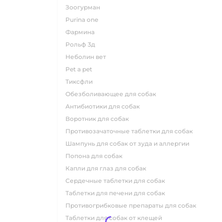
зоогурман
purina one
фармина
рольф 3д
неболин вет
pet a pet
тиксфли
обезболивающее для собак
антибиотики для собак
воротник для собак
противозачаточные таблетки для собак
шампунь для собак от зуда и аллергии
попона для собак
капли для глаз для собак
сердечные таблетки для собак
таблетки для печени для собак
противогрибковые препараты для собак
таблетки для собак от клещей