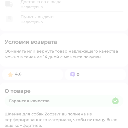
Доставка со склада
Недоступно
Пункты выдачи
Недоступно
Условия возврата
Обменять или вернуть товар надлежащего качества
можно в течение 14 дней с момента покупки.
Рейтинг:
Вопросов:
4,6
0
О товаре
Гарантия качества
Гарантия качества
Шлейка для собак Zoozavr выполнена из
перфорированного материала, чтобы питомцу было
еще комфортнее.