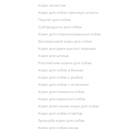
корм холистик
корм для собак премиум класса
паштет для собак
субпродукты для собак
корм для стерилизованных собак
беззерновой корм для собак
корм для джек рассел терьера
корм для шпица
российские корма для собак
корм для собак в банках
корм для собак с рыбой
корм для собак с ягненком
корм для пожилых собак
корм для взрослых собак
корм роял канин корм для собак
корм для собак стартер
эукануба корм для собак
корм для собак монж