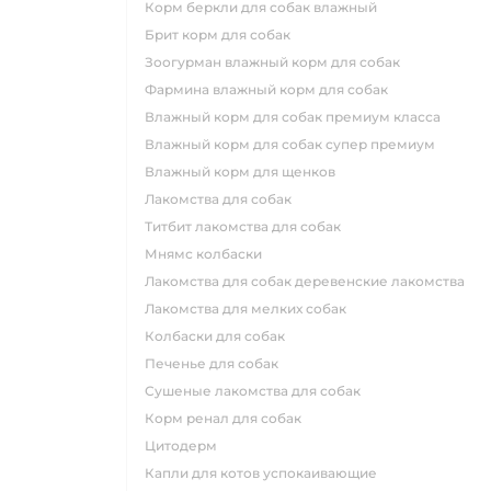
корм беркли для собак влажный
брит корм для собак
зоогурман влажный корм для собак
фармина влажный корм для собак
влажный корм для собак премиум класса
влажный корм для собак супер премиум
влажный корм для щенков
лакомства для собак
титбит лакомства для собак
мнямс колбаски
лакомства для собак деревенские лакомства
лакомства для мелких собак
колбаски для собак
печенье для собак
сушеные лакомства для собак
корм ренал для собак
цитодерм
капли для котов успокаивающие