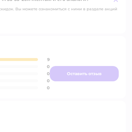
скидок. Вы можете ознакомиться с ними в разделе акций
9
0
0
Оставить отзыв
0
0