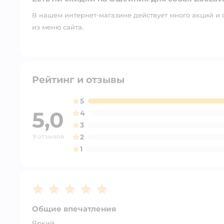
В нашем интернет-магазине действует много акций и 
из меню сайта.
Рейтинг и отзывы
5
5,0
4
3
9 отзывов
2
1
Рейтинг:
5
Общие впечатления
Яркий