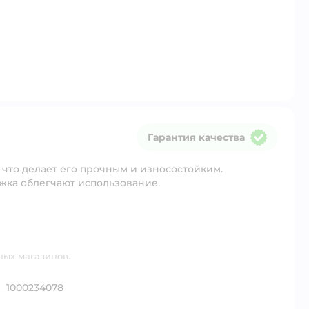
Гарантия качества
Гарантия качества
 что делает его прочным и износостойким.
жка облегчают использование.
ных магазинов.
1000234078