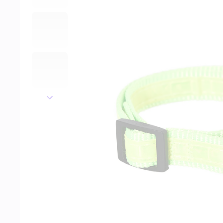
далее