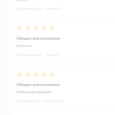
26 августа 2024
·
Наталья Б.
Рейтинг:
5
Общие впечатления
Отлично
16 декабря 2023
·
Лариса П.
Рейтинг:
5
Общие впечатления
Отличный ошейник.
02 января 2023
·
Екатерина У.