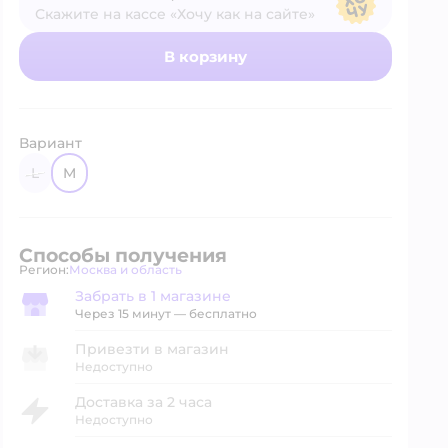
Скажите на кассе «Хочу как на сайте»
В магазине — по ценам сайта
В корзину
Вариант
L
M
Способы получения
Регион:
Москва и область
Выбор адреса доставки.
Забрать в 1 магазине
Забрать в магазине
Через 15 минут — бесплатно
Привезти в магазин
Недоступно
Доставка за 2 часа
Недоступно