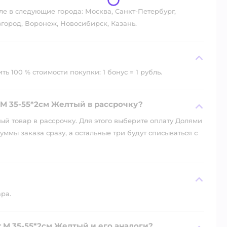
ле в следующие города: Москва, Санкт-Петербург,
город, Воронеж, Новосибирск, Казань.
ь 100 % стоимости покупки: 1 бонус = 1 рубль.
M 35-55*2см Желтый в рассрочку?
й товар в рассрочку. Для этого выберите оплату Долями
уммы заказа сразу, а остальные три будут списываться с
ара.
 M 35-55*2см Желтый и его аналоги?