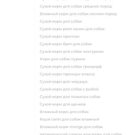
сухой корм для собак средних пород
влажный корм для собак мелких пород
сухой корм для собак
сухой корм роял канин для собак
сухой корм проплан
сухой корм брит для собак
сухой корм для собак зоогурман
корм для собак пурина
сухой корм для собак грандорф
сухой корм премиум класса
сухой корм для чихуахуа
сухой корм для собак с рыбой
сухой корм для пожилых собак
сухой корм для щенков
влажный корм для собак
royal canin для собак влажный
влажный корм monge для собак
четвероногий гурман консервы для собак