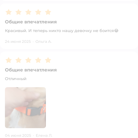
Рейтинг:
5
Общие впечатления
Красивый. И теперь никто нашу девочку не боится😂
24 июня 2025
·
Ольга А.
Рейтинг:
5
Общие впечатления
Отличный
04 июня 2025
·
Елена Л.