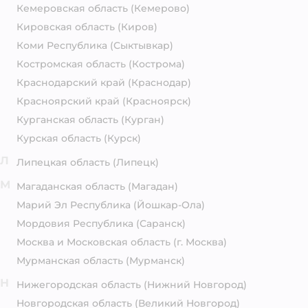
Кемеровская область
(Кемерово)
Кировская область
(Киров)
Коми Республика
(Сыктывкар)
Костромская область
(Кострома)
Краснодарский край
(Краснодар)
Красноярский край
(Красноярск)
Курганская область
(Курган)
Курская область
(Курск)
Л
Липецкая область
(Липецк)
М
Магаданская область
(Магадан)
Марий Эл Республика
(Йошкар-Ола)
Мордовия Республика
(Саранск)
Москва и Московская область
(г. Москва)
Мурманская область
(Мурманск)
Н
Нижегородская область
(Нижний Новгород)
Новгородская область
(Великий Новгород)