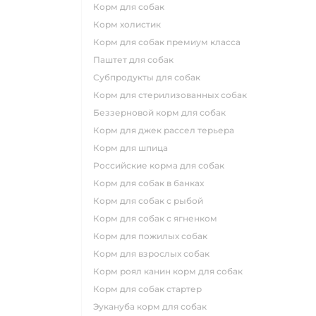
корм для собак
корм холистик
корм для собак премиум класса
паштет для собак
субпродукты для собак
корм для стерилизованных собак
беззерновой корм для собак
корм для джек рассел терьера
корм для шпица
российские корма для собак
корм для собак в банках
корм для собак с рыбой
корм для собак с ягненком
корм для пожилых собак
корм для взрослых собак
корм роял канин корм для собак
корм для собак стартер
эукануба корм для собак