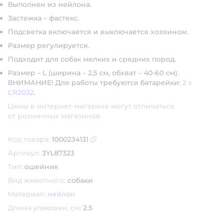
Выполнен из нейлона.
Застежка – фастекс.
Подсветка включается и выключается хозяином.
Размер регулируется.
Подходит для собак мелких и средних пород.
Размер – L (ширина – 2,5 см, обхват – 40-60 см).
ВНИМАНИЕ!
Для работы требуются батарейки:
2 x
CR2032
.
Цены в интернет-магазине могут отличаться
от розничных магазинов.
Код товара:
1000234131
Скопировать код товара
Артикул:
3YL87323
Тип:
ошейник
Вид животного:
собаки
Материал:
нейлон
Длина упаковки, см:
2.5