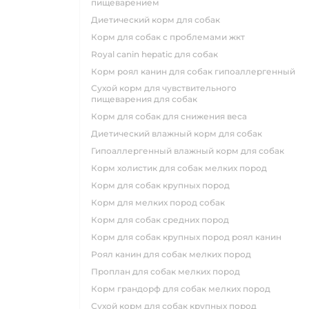
пищеварением
диетический корм для собак
корм для собак с проблемами жкт
royal canin hepatic для собак
корм роял канин для собак гипоаллергенный
сухой корм для чувствительного
пищеварения для собак
корм для собак для снижения веса
диетический влажный корм для собак
гипоаллергенный влажный корм для собак
корм холистик для собак мелких пород
корм для собак крупных пород
корм для мелких пород собак
корм для собак средних пород
корм для собак крупных пород роял канин
роял канин для собак мелких пород
проплан для собак мелких пород
корм грандорф для собак мелких пород
сухой корм для собак крупных пород