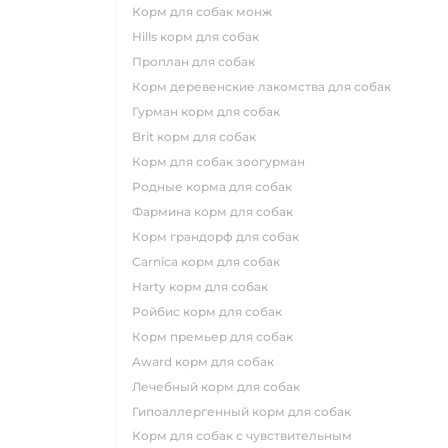
корм для собак монж
hills корм для собак
проплан для собак
корм деревенские лакомства для собак
гурман корм для собак
brit корм для собак
корм для собак зоогурман
родные корма для собак
фармина корм для собак
корм грандорф для собак
carnica корм для собак
harty корм для собак
ройбис корм для собак
корм премьер для собак
award корм для собак
лечебный корм для собак
гипоаллергенный корм для собак
корм для собак с чувствительным