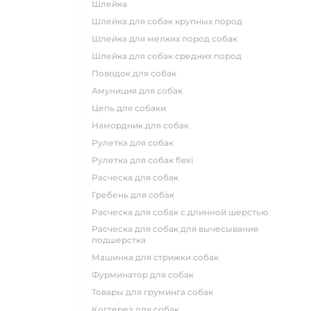
шлейка
шлейка для собак крупных пород
шлейка для мелких пород собак
шлейка для собак средних пород
поводок для собак
амуниция для собак
цепь для собаки
намордник для собак
рулетка для собак
рулетка для собак flexi
расческа для собак
гребень для собак
расческа для собак с длинной шерстью
расческа для собак для вычесывания
подшерстка
машинка для стрижки собак
фурминатор для собак
товары для груминга собак
когтерез для собак