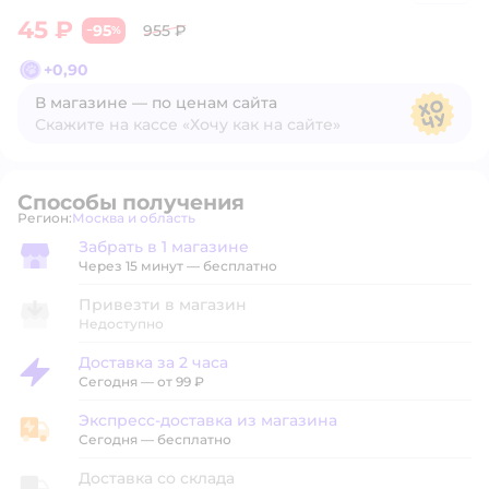
45 ₽
95
955 ₽
−
%
+
0,90
В магазине — по ценам сайта
Скажите на кассе «Хочу как на сайте»
В магазине — по ценам сайта
Способы получения
Регион:
Москва и область
Выбор адреса доставки.
Забрать в 1 магазине
Забрать в магазине
Через 15 минут — бесплатно
Привезти в магазин
Недоступно
Доставка за 2 часа
Доставка за 2 часа
Сегодня
—
от 99 ₽
Экспресс-доставка из магазина
Экспресс-доставка из магазина
Сегодня
—
бесплатно
Доставка со склада