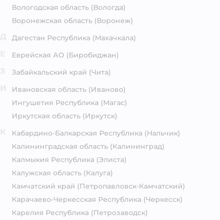
Вологодская область
(Вологда)
Воронежская область
(Воронеж)
Д
Дагестан Республика
(Махачкала)
Е
Еврейская АО
(Биробиджан)
З
Забайкальский край
(Чита)
И
Ивановская область
(Иваново)
Ингушетия Республика
(Магас)
Иркутская область
(Иркутск)
К
Кабардино-Балкарская Республика
(Нальчик)
Калининградская область
(Калининград)
Калмыкия Республика
(Элиста)
Калужская область
(Калуга)
Камчатский край
(Петропавловск-Камчатский)
Карачаево-Черкесская Республика
(Черкесск)
Карелия Республика
(Петрозаводск)