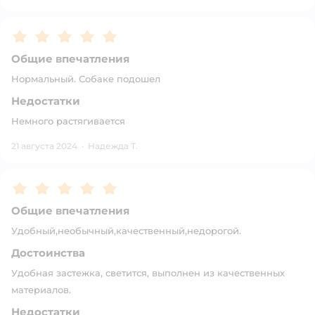
Рейтинг:
5
Общие впечатления
Нормальный. Собаке подошел
Недостатки
Немного растягивается
21 августа 2024
·
Надежда Т.
Рейтинг:
5
Общие впечатления
Удобный,необычный,качественный,недорогой.
Достоинства
Удобная застежка, светится, выполнен из качественных
материалов.
Недостатки