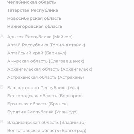
Челябинская область
Татарстан Республика
Новосибирская область
Нижегородская область
А
Адыгея Республика
(Майкоп)
Алтай Республика
(Горно-Алтайск)
Алтайский край
(Барнаул)
Амурская область
(Благовещенск)
Архангельская область
(Архангельск)
Астраханская область
(Астрахань)
Б
Башкортостан Республика
(Уфа)
Белгородская область
(Белгород)
Брянская область
(Брянск)
Бурятия Республика
(Улан-Удэ)
В
Владимирская область
(Владимир)
Волгоградская область
(Волгоград)