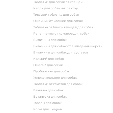
таблетки для собак от клещей
капли для собак инспектор
тиксфли таблетка для собак
ошейник от клещей для собак
таблетка от блох и клещей для собак
репелленты от комаров для собак
витамины для собак
витамины для собак от выпадения шерсти
витамины для собак для суставов
кальций для собак
омега 3 для собак
пробиотики для собак
успокоительное для собак
таблетки от глистов для собак
вакцина для собак
ветаптека для собак
товары для собак
корм для щенков