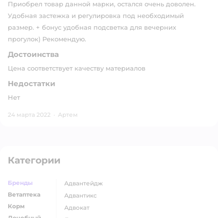
Приобрел товар данной марки, остался очень доволен.
Удобная застежка и регулировка под необходимый
размер. + бонус удобная подсветка для вечерних
прогулок) Рекомендую.
Достоинства
Цена соответствует качеству материалов
Недостатки
Нет
24 марта 2022
·
Артем
Категории
Бренды
адвантейдж
Ветаптека
адвантикс
Корм
адвокат
Лечебный