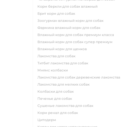
корм беркли для собак влажный
брит корм для собак
зоогурман влажный корм для собак
фармина влажный корм для собак
влажный корм для собак премиум класса
влажный корм для собак супер премиум
влажный корм для щенков
лакомства для собак
титбит лакомства для собак
мнямс колбаски
лакомства для собак деревенские лакомства
лакомства для мелких собак
колбаски для собак
печенье для собак
сушеные лакомства для собак
корм ренал для собак
цитодерм
капли для котов успокаивающие