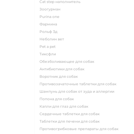
cat step наполнитель
зоогурман
purina one
фармина
рольф 3д
неболин вет
pet a pet
тиксфли
обезболивающее для собак
антибиотики для собак
воротник для собак
противозачаточные таблетки для собак
шампунь для собак от зуда и аллергии
попона для собак
капли для глаз для собак
сердечные таблетки для собак
таблетки для печени для собак
противогрибковые препараты для собак