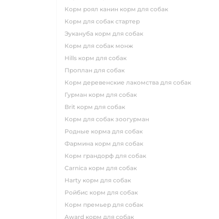
корм роял канин корм для собак
корм для собак стартер
эукануба корм для собак
корм для собак монж
hills корм для собак
проплан для собак
корм деревенские лакомства для собак
гурман корм для собак
brit корм для собак
корм для собак зоогурман
родные корма для собак
фармина корм для собак
корм грандорф для собак
carnica корм для собак
harty корм для собак
ройбис корм для собак
корм премьер для собак
award корм для собак