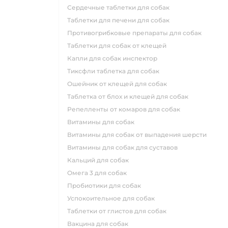
сердечные таблетки для собак
таблетки для печени для собак
противогрибковые препараты для собак
таблетки для собак от клещей
капли для собак инспектор
тиксфли таблетка для собак
ошейник от клещей для собак
таблетка от блох и клещей для собак
репелленты от комаров для собак
витамины для собак
витамины для собак от выпадения шерсти
витамины для собак для суставов
кальций для собак
омега 3 для собак
пробиотики для собак
успокоительное для собак
таблетки от глистов для собак
вакцина для собак