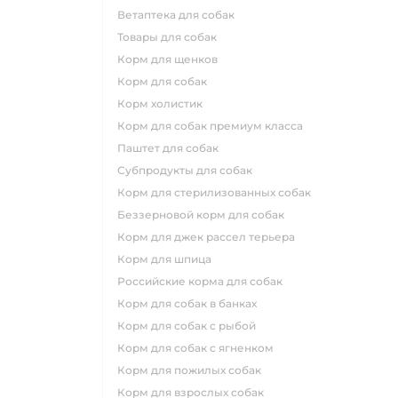
ветаптека для собак
товары для собак
корм для щенков
корм для собак
корм холистик
корм для собак премиум класса
паштет для собак
субпродукты для собак
корм для стерилизованных собак
беззерновой корм для собак
корм для джек рассел терьера
корм для шпица
российские корма для собак
корм для собак в банках
корм для собак с рыбой
корм для собак с ягненком
корм для пожилых собак
корм для взрослых собак