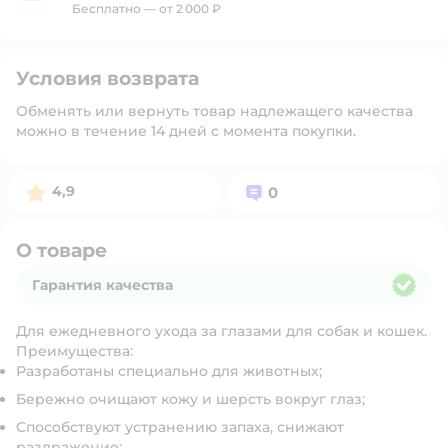
Бесплатно — от 2 000 ₽
Условия возврата
Обменять или вернуть товар надлежащего качества
можно в течение 14 дней с момента покупки.
Рейтинг:
Вопросов:
4,9
0
О товаре
Гарантия качества
Гарантия качества
Для ежедневного ухода за глазами для собак и кошек.
Преимущества:
Разработаны специально для животных;
Бережно очищают кожу и шерсть вокруг глаз;
Способствуют устранению запаха, снижают
раздражение;