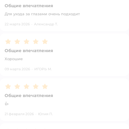
Общие впечатления
Для ухода за глазами очень подходит
22 марта 2026
·
Александр Т.
Рейтинг:
5
Общие впечатления
Хорошие
09 марта 2026
·
ИГОРЬ М.
Рейтинг:
5
Общие впечатления
👍
21 февраля 2026
·
Юлия П.