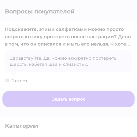
Вопросы покупателей
Подскажите, этими салфетками можно просто
шерсть котику протереть после кастрации? Дело
в том, что он описался и мыть его нельзя. Ч хотела
просто протереть шерсть ими
Открыть вопрос
Здравствуйте. Да, можно аккуратно протереть
шерсть, избегая шва и слизистых.
1 ответ
Задать вопрос
Категории