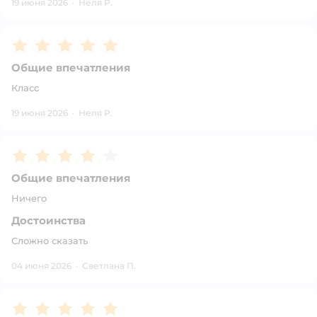
19 июня 2026
·
Неля Р.
Рейтинг:
5
Общие впечатления
Класс
19 июня 2026
·
Неля Р.
Рейтинг:
4
Общие впечатления
Ничего
Достоинства
Сложно сказать
04 июня 2026
·
Светлана П.
Рейтинг:
5