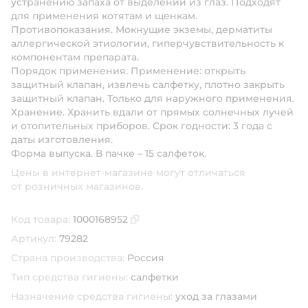
устранению запаха от выделений из глаз. Подходят
для применения котятам и щенкам.
Противопоказания. Мокнущие экземы, дерматиты
аллергической этиологии, гиперчувствительность к
компонентам препарата.
Порядок применения. Применение: открыть
защитный клапан, извлечь салфетку, плотно закрыть
защитный клапан. Только для наружного применения.
Хранение. Хранить вдали от прямых солнечных лучей
и отопительных приборов. Срок годности: 3 года с
даты изготовления.
Форма выпуска. В пачке – 15 салфеток.
Цены в интернет-магазине могут отличаться
от розничных магазинов.
Код товара:
1000168952
Скопировать код товара
Артикул:
79282
Страна производства:
Россия
Тип средства гигиены:
салфетки
Назначение средства гигиены:
уход за глазами