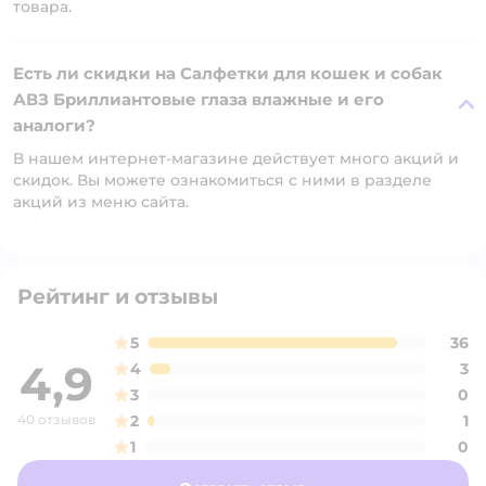
товара.
Есть ли скидки на Салфетки для кошек и собак
АВЗ Бриллиантовые глаза влажные и его
аналоги?
В нашем интернет-магазине действует много акций и
скидок. Вы можете ознакомиться с ними в разделе
акций из меню сайта.
Рейтинг и отзывы
5
36
4,9
4
3
3
0
40 отзывов
2
1
1
0