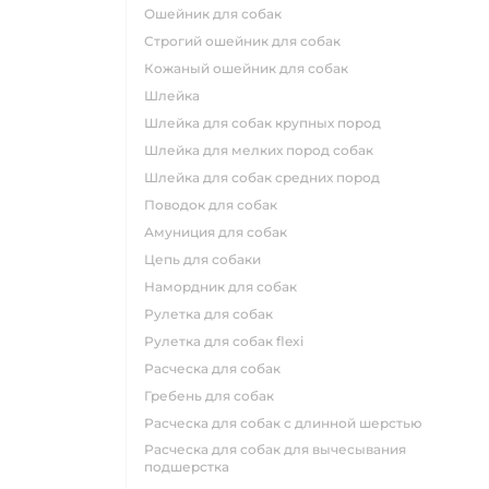
ошейник для собак
строгий ошейник для собак
кожаный ошейник для собак
шлейка
шлейка для собак крупных пород
шлейка для мелких пород собак
шлейка для собак средних пород
поводок для собак
амуниция для собак
цепь для собаки
намордник для собак
рулетка для собак
рулетка для собак flexi
расческа для собак
гребень для собак
расческа для собак с длинной шерстью
расческа для собак для вычесывания
подшерстка