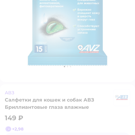
АВЗ
Салфетки для кошек и собак АВЗ
А
Бриллиантовые глаза влажные
149 ₽
+
2,98