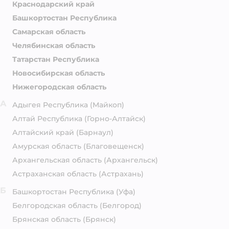
Краснодарский край
Башкортостан Республика
Самарская область
Челябинская область
Татарстан Республика
Новосибирская область
Нижегородская область
А
Адыгея Республика
(Майкоп)
Алтай Республика
(Горно-Алтайск)
Алтайский край
(Барнаул)
Амурская область
(Благовещенск)
Архангельская область
(Архангельск)
Астраханская область
(Астрахань)
Б
Башкортостан Республика
(Уфа)
Белгородская область
(Белгород)
Брянская область
(Брянск)