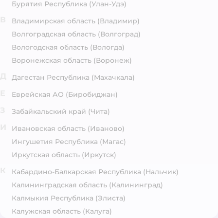
Бурятия Республика
(Улан-Удэ)
В
Владимирская область
(Владимир)
Волгоградская область
(Волгоград)
Вологодская область
(Вологда)
Воронежская область
(Воронеж)
Д
Дагестан Республика
(Махачкала)
Е
Еврейская АО
(Биробиджан)
З
Забайкальский край
(Чита)
И
Ивановская область
(Иваново)
Ингушетия Республика
(Магас)
Иркутская область
(Иркутск)
К
Кабардино-Балкарская Республика
(Нальчик)
Калининградская область
(Калининград)
Калмыкия Республика
(Элиста)
Калужская область
(Калуга)