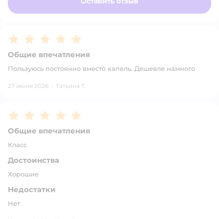
Оставить отзыв
Рейтинг:
5
Общие впечатления
Пользуюсь постоянно вместо капель. Дешевле намного
27 июня 2026
·
Татьяна Т.
Рейтинг:
5
Общие впечатления
Класс
Достоинства
Хорошие
Недостатки
Нет