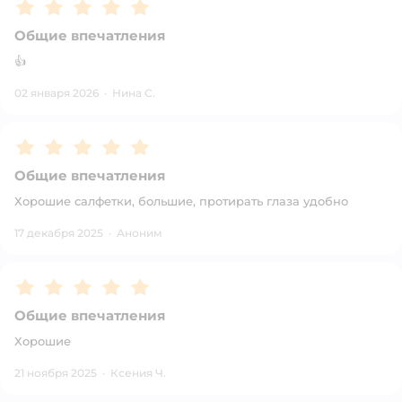
Рейтинг:
5
Общие впечатления
👍
02 января 2026
·
Нина С.
Рейтинг:
5
Общие впечатления
Хорошие салфетки, большие, протирать глаза удобно
17 декабря 2025
·
Аноним
Рейтинг:
5
Общие впечатления
Хорошие
21 ноября 2025
·
Ксения Ч.