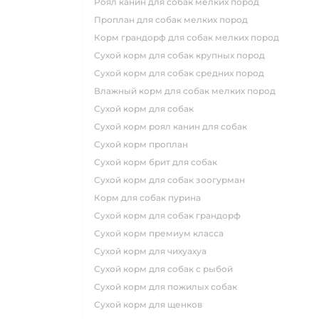
роял канин для собак мелких пород
проплан для собак мелких пород
корм грандорф для собак мелких пород
сухой корм для собак крупных пород
сухой корм для собак средних пород
влажный корм для собак мелких пород
сухой корм для собак
сухой корм роял канин для собак
сухой корм проплан
сухой корм брит для собак
сухой корм для собак зоогурман
корм для собак пурина
сухой корм для собак грандорф
сухой корм премиум класса
сухой корм для чихуахуа
сухой корм для собак с рыбой
сухой корм для пожилых собак
сухой корм для щенков