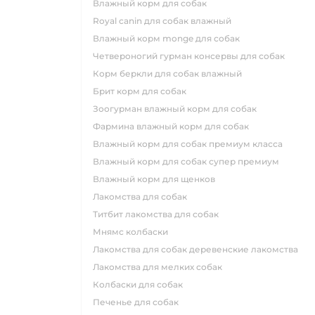
влажный корм для собак
royal canin для собак влажный
влажный корм monge для собак
четвероногий гурман консервы для собак
корм беркли для собак влажный
брит корм для собак
зоогурман влажный корм для собак
фармина влажный корм для собак
влажный корм для собак премиум класса
влажный корм для собак супер премиум
влажный корм для щенков
лакомства для собак
титбит лакомства для собак
мнямс колбаски
лакомства для собак деревенские лакомства
лакомства для мелких собак
колбаски для собак
печенье для собак