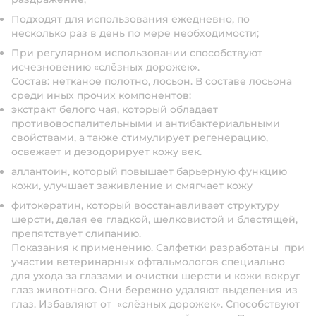
Подходят для использования ежедневно, по
несколько раз в день по мере необходимости;
При регулярном использовании способствуют
исчезновению «слёзных дорожек».
Состав: нетканое полотно, лосьон. В составе лосьона
среди иных прочих компонентов:
экстракт белого чая, который обладает
противовоспалительными и антибактериальными
свойствами, а также стимулирует регенерацию,
освежает и дезодорирует кожу век.
аллантоин, который повышает барьерную функцию
кожи, улучшает заживление и смягчает кожу
фитокератин, который восстанавливает структуру
шерсти, делая ее гладкой, шелковистой и блестящей,
препятствует слипанию.
Показания к применению. Салфетки разработаны при
участии ветеринарных офтальмологов специально
для ухода за глазами и очистки шерсти и кожи вокруг
глаз животного. Они бережно удаляют выделения из
глаз. Избавляют от «слёзных дорожек». Способствуют