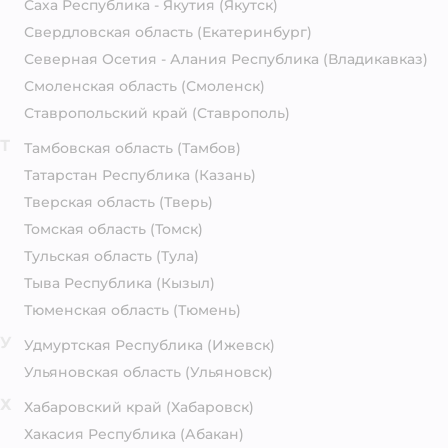
Саха Республика - Якутия
(Якутск)
Свердловская область
(Екатеринбург)
Северная Осетия - Алания Республика
(Владикавказ)
Смоленская область
(Смоленск)
Ставропольский край
(Ставрополь)
Т
Тамбовская область
(Тамбов)
Татарстан Республика
(Казань)
Тверская область
(Тверь)
Томская область
(Томск)
Тульская область
(Тула)
Тыва Республика
(Кызыл)
Тюменская область
(Тюмень)
У
Удмуртская Республика
(Ижевск)
Ульяновская область
(Ульяновск)
Х
Хабаровский край
(Хабаровск)
Хакасия Республика
(Абакан)