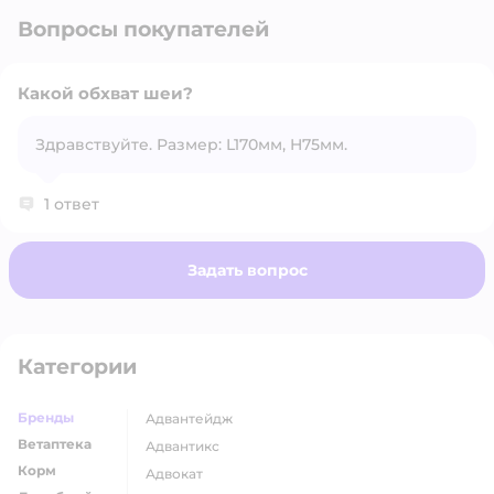
Вопросы покупателей
Какой обхват шеи?
Здравствуйте. Размер: L170мм, H75мм.
Открыть вопрос
1 ответ
Задать вопрос
Категории
Бренды
адвантейдж
Ветаптека
адвантикс
Корм
адвокат