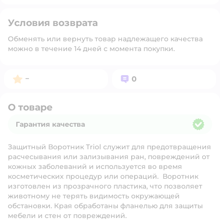
Условия возврата
Обменять или вернуть товар надлежащего качества
можно в течение 14 дней с момента покупки.
Рейтинг:
Вопросов:
–
0
О товаре
Гарантия качества
Гарантия качества
Защитный Воротник Triol служит для предотвращения
расчесывания или зализывания ран, повреждений от
кожных заболеваний и используется во время
косметических процедур или операций. Воротник
изготовлен из прозрачного пластика, что позволяет
животному не терять видимость окружающей
обстановки. Края обработаны фланелью для защиты
мебели и стен от повреждений.