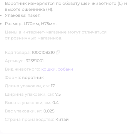
Воротник измеряется по обхвату шеи животного (L) и
высоте ошейника (H).
Упаковка: пакет.
Размер: L170мм, H75мм.
Цены в интернет-магазине могут отличаться
от розничных магазинов.
Код товара:
1000108210
Скопировать код товара
Артикул:
32351001
Вид животного:
кошки
,
собаки
Форма:
воротник
Длина упаковки, см:
17
Ширина упаковки, см:
7.5
Высота упаковки, см:
0.4
Вес упаковки, кг:
0.025
Страна производства:
Китай