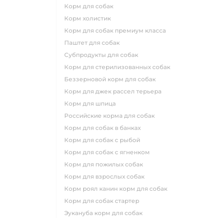
корм для собак
корм холистик
корм для собак премиум класса
паштет для собак
субпродукты для собак
корм для стерилизованных собак
беззерновой корм для собак
корм для джек рассел терьера
корм для шпица
российские корма для собак
корм для собак в банках
корм для собак с рыбой
корм для собак с ягненком
корм для пожилых собак
корм для взрослых собак
корм роял канин корм для собак
корм для собак стартер
эукануба корм для собак