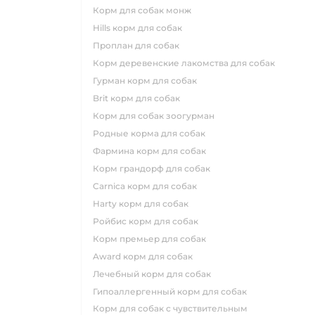
корм для собак монж
hills корм для собак
проплан для собак
корм деревенские лакомства для собак
гурман корм для собак
brit корм для собак
корм для собак зоогурман
родные корма для собак
фармина корм для собак
корм грандорф для собак
carnica корм для собак
harty корм для собак
ройбис корм для собак
корм премьер для собак
award корм для собак
лечебный корм для собак
гипоаллергенный корм для собак
корм для собак с чувствительным