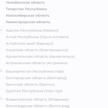
Челябинская область
Татарстан Республика
Новосибирская область
Нижегородская область
А
Адыгея Республика
(Майкоп)
Алтай Республика
(Горно-Алтайск)
Алтайский край
(Барнаул)
Амурская область
(Благовещенск)
Архангельская область
(Архангельск)
Астраханская область
(Астрахань)
Б
Башкортостан Республика
(Уфа)
Белгородская область
(Белгород)
Брянская область
(Брянск)
Бурятия Республика
(Улан-Удэ)
В
Владимирская область
(Владимир)
Волгоградская область
(Волгоград)