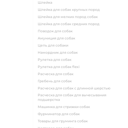
шлейка
шлейка для собак крупных пород
шлейка для мелких пород собак
шлейка для собак средних пород
поводок для собак
амуниция для собак
цепь для собаки
намордник для собак
рулетка для собак
рулетка для собак flexi
расческа для собак
гребень для собак
расческа для собак с длинной шерстью
расческа для собак для вычесывания
подшерстка
машинка для стрижки собак
фурминатор для собак
товары для груминга собак