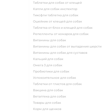
таблетки для собак от клещей
капли для собак инспектор
тиксфли таблетка для собак
ошейник от клещей для собак
таблетка от блох и клещей для собак
репелленты от комаров для собак
витамины для собак
витамины для собак от выпадения шерсти
витамины для собак для суставов
кальций для собак
омега 3 для собак
пробиотики для собак
успокоительное для собак
таблетки от глистов для собак
вакцина для собак
ветаптека для собак
товары для собак
корм для щенков