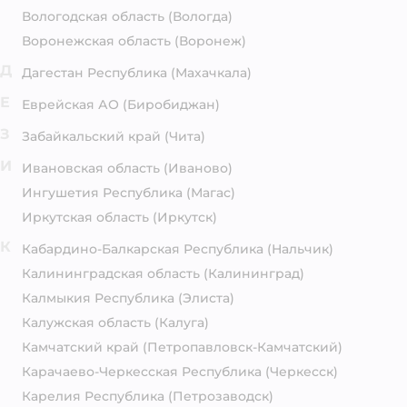
Вологодская область
(Вологда)
Воронежская область
(Воронеж)
Д
Дагестан Республика
(Махачкала)
Е
Еврейская АО
(Биробиджан)
З
Забайкальский край
(Чита)
И
Ивановская область
(Иваново)
Ингушетия Республика
(Магас)
Иркутская область
(Иркутск)
К
Кабардино-Балкарская Республика
(Нальчик)
Калининградская область
(Калининград)
Калмыкия Республика
(Элиста)
Калужская область
(Калуга)
Камчатский край
(Петропавловск-Камчатский)
Карачаево-Черкесская Республика
(Черкесск)
Карелия Республика
(Петрозаводск)