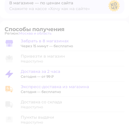
В магазине — по ценам сайта
Скажите на кассе «Хочу как на сайте»
В магазине — по ценам сайта
Способы получения
Регион:
Москва и область
Выбор адреса доставки.
Забрать в 8 магазинах
Забрать в магазине
Через 15 минут — бесплатно
Привезти в магазин
Недоступно
Доставка за 2 часа
Доставка за 2 часа
Сегодня
—
от 99 ₽
Экспресс-доставка из магазина
Экспресс-доставка из магазина
Сегодня
—
бесплатно
Доставка со склада
Недоступно
Пункты выдачи
Недоступно