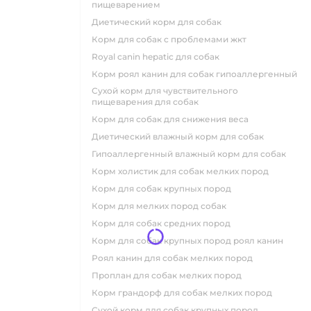
пищеварением
диетический корм для собак
корм для собак с проблемами жкт
royal canin hepatic для собак
корм роял канин для собак гипоаллергенный
сухой корм для чувствительного
пищеварения для собак
корм для собак для снижения веса
диетический влажный корм для собак
гипоаллергенный влажный корм для собак
корм холистик для собак мелких пород
корм для собак крупных пород
корм для мелких пород собак
корм для собак средних пород
корм для собак крупных пород роял канин
роял канин для собак мелких пород
проплан для собак мелких пород
корм грандорф для собак мелких пород
сухой корм для собак крупных пород