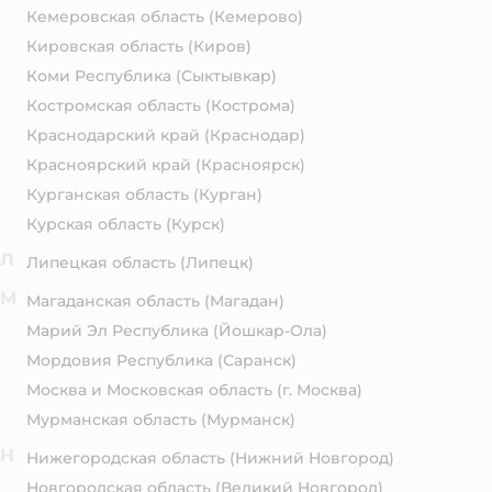
Кемеровская область
(Кемерово)
Кировская область
(Киров)
Коми Республика
(Сыктывкар)
Костромская область
(Кострома)
Краснодарский край
(Краснодар)
Красноярский край
(Красноярск)
Курганская область
(Курган)
Курская область
(Курск)
Л
Липецкая область
(Липецк)
М
Магаданская область
(Магадан)
Марий Эл Республика
(Йошкар-Ола)
Мордовия Республика
(Саранск)
Москва и Московская область
(г. Москва)
Мурманская область
(Мурманск)
Н
Нижегородская область
(Нижний Новгород)
Новгородская область
(Великий Новгород)