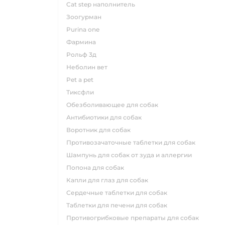
cat step наполнитель
зоогурман
purina one
фармина
рольф 3д
неболин вет
pet a pet
тиксфли
обезболивающее для собак
антибиотики для собак
воротник для собак
противозачаточные таблетки для собак
шампунь для собак от зуда и аллергии
попона для собак
капли для глаз для собак
сердечные таблетки для собак
таблетки для печени для собак
противогрибковые препараты для собак