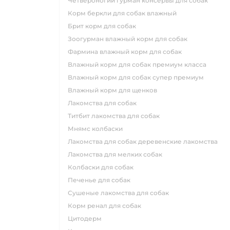
четвероногий гурман консервы для собак
корм беркли для собак влажный
брит корм для собак
зоогурман влажный корм для собак
фармина влажный корм для собак
влажный корм для собак премиум класса
влажный корм для собак супер премиум
влажный корм для щенков
лакомства для собак
титбит лакомства для собак
мнямс колбаски
лакомства для собак деревенские лакомства
лакомства для мелких собак
колбаски для собак
печенье для собак
сушеные лакомства для собак
корм ренал для собак
цитодерм