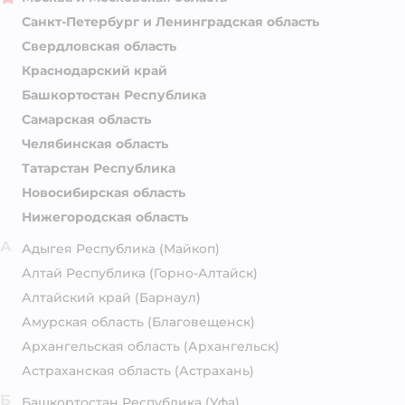
Санкт-Петербург и Ленинградская область
Свердловская область
Краснодарский край
Башкортостан Республика
Самарская область
Челябинская область
Татарстан Республика
Новосибирская область
Нижегородская область
А
Адыгея Республика
(Майкоп)
Алтай Республика
(Горно-Алтайск)
Алтайский край
(Барнаул)
Амурская область
(Благовещенск)
Архангельская область
(Архангельск)
Астраханская область
(Астрахань)
Б
Башкортостан Республика
(Уфа)