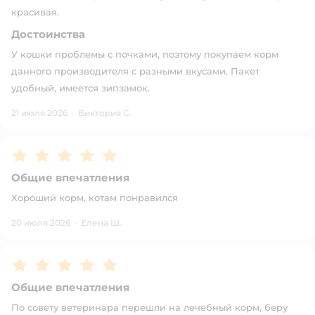
красивая.
Достоинства
У кошки проблемы с почками, поэтому покупаем корм
данного производителя с разными вкусами. Пакет
удобный, имеется зипзамок.
21 июля 2026
·
Виктория С.
Рейтинг:
5
Общие впечатления
Хороший корм, котам понравился
20 июля 2026
·
Елена Ш.
Рейтинг:
5
Общие впечатления
По совету ветеринара перешли на лечебный корм, беру