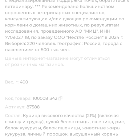
специализированная поддержка почек, обратитесь к
ветеринару. *** Рекомендовано большинством
опрошенных ветеринарных специалистов,
консультирующих и/или дающих рекомендации по
кормлению домашних животных, по результатам
исследования, проведенного АО "МИЦ", ИНН
7709027118, по заказу ООО "Нестле Россия" в 2024 г.
Выборка: 220 человек. География: Россия, города с
населением от 500 тыс. чел.
Цены в интернет-магазине могут отличаться
от розничных магазинов.
Вес, г:
400
Код товара:
1000081342
Скопировать код товара
Артикул:
87588
Состав:
Курица высокого качества (21%) (включая
спинку и грудку), сухой белок птицы, пшеница, рис,
белок кукурузы, белок пшеницы, животные жиры,
кукуруза, яичный порошок, высушенный корень