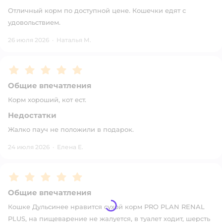
Отличный корм по доступной цене. Кошечки едят с
удовольствием.
26 июля 2026
·
Наталья М.
Рейтинг:
5
Общие впечатления
Корм хороший, кот ест.
Недостатки
Жалко пауч не положили в подарок.
24 июля 2026
·
Елена Е.
Рейтинг:
5
Общие впечатления
Кошке Дульсинее нравится сухой корм PRO PLAN RENAL
PLUS, на пищеварение не жалуется, в туалет ходит, шерсть