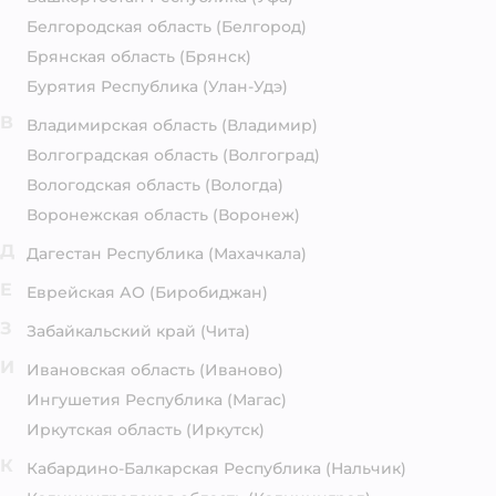
Белгородская область
(Белгород)
Брянская область
(Брянск)
Бурятия Республика
(Улан-Удэ)
В
Владимирская область
(Владимир)
Волгоградская область
(Волгоград)
Вологодская область
(Вологда)
Воронежская область
(Воронеж)
Д
Дагестан Республика
(Махачкала)
Е
Еврейская АО
(Биробиджан)
З
Забайкальский край
(Чита)
И
Ивановская область
(Иваново)
Ингушетия Республика
(Магас)
Иркутская область
(Иркутск)
К
Кабардино-Балкарская Республика
(Нальчик)