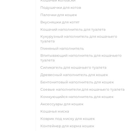
кошачьи колбаски
подушечки для котов
палочки для кошек
вкусняшки для котят
кошачий наполнитель для туалета
кукурузный наполнитель для кошачьего
туалета
глиняный наполнитель
впитывающий наполнитель для кошачьего
туалета
силикагель для кошачьего туалета
древесный наполнитель для кошек
бентонитовый наполнитель для кошек
соевые наполнители для кошачьего туалета
комкующийся наполнитель для кошек
аксессуары для кошек
кошачья миска
коврик под миску для кошек
контейнер для корма кошек