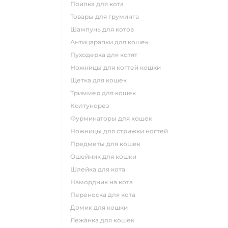
поилка для кота
товары для груминга
шампунь для котов
антицарапки для кошек
пуходерка для котят
ножницы для когтей кошки
щетка для кошек
триммер для кошек
колтунорез
фурминаторы для кошек
ножницы для стрижки ногтей
предметы для кошек
ошейник для кошки
шлейка для кота
намордник на кота
переноска для кота
домик для кошки
лежанка для кошек