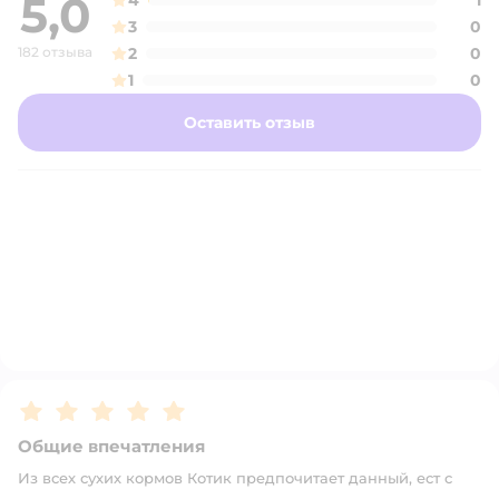
5,0
4
1
3
0
182 отзыва
2
0
1
0
Оставить отзыв
Рейтинг:
5
Общие впечатления
Из всех сухих кормов Котик предпочитает данный, ест с