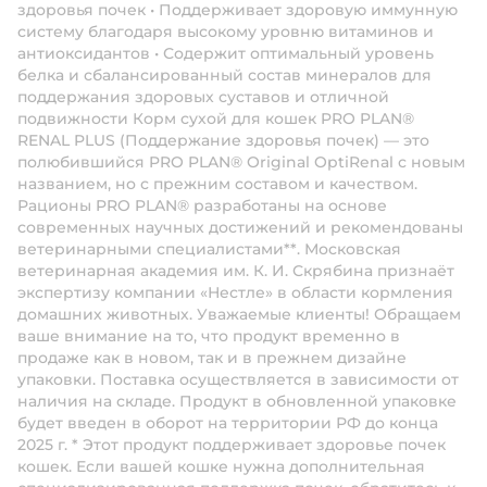
здоровья почек • Поддерживает здоровую иммунную
систему благодаря высокому уровню витаминов и
антиоксидантов • Содержит оптимальный уровень
белка и сбалансированный состав минералов для
поддержания здоровых суставов и отличной
подвижности Корм сухой для кошек PRO PLAN®
RENAL PLUS (Поддержание здоровья почек) — это
полюбившийся PRO PLAN® Original OptiRenal с новым
названием, но с прежним составом и качеством.
Рационы PRO PLAN® разработаны на основе
современных научных достижений и рекомендованы
ветеринарными специалистами**. Московская
ветеринарная академия им. К. И. Скрябина признаёт
экспертизу компании «Нестле» в области кормления
домашних животных. Уважаемые клиенты! Обращаем
ваше внимание на то, что продукт временно в
продаже как в новом, так и в прежнем дизайне
упаковки. Поставка осуществляется в зависимости от
наличия на складе. Продукт в обновленной упаковке
будет введен в оборот на территории РФ до конца
2025 г. * Этот продукт поддерживает здоровье почек
кошек. Если вашей кошке нужна дополнительная