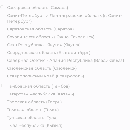
С
Самарская область
(Самара)
Санкт-Петербург и Ленинградская область
(г. Санкт-
Петербург)
Саратовская область
(Саратов)
Сахалинская область
(Южно-Сахалинск)
Саха Республика - Якутия
(Якутск)
Свердловская область
(Екатеринбург)
Северная Осетия - Алания Республика
(Владикавказ)
Смоленская область
(Смоленск)
Ставропольский край
(Ставрополь)
Т
Тамбовская область
(Тамбов)
Татарстан Республика
(Казань)
Тверская область
(Тверь)
Томская область
(Томск)
Тульская область
(Тула)
Тыва Республика
(Кызыл)