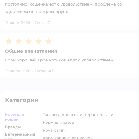
постоянно, кошечка ест с удовольствием, проблема со
здоровьем не прогрессирует.
18 июля 2026
·
Ольга С.
Рейтинг:
5
Общие впечатления
Корм хороший.Трое котиков едят с удовольствием!
10 июля 2026
·
Наталья В.
Категории
Корм для
товары для кошек интернет магазин
кошек
корм для котов
Бренды
royal canin
Ветеринарный
корм карника для кошек