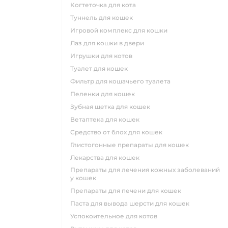
когтеточка для кота
туннель для кошек
игровой комплекс для кошки
лаз для кошки в двери
игрушки для котов
туалет для кошек
фильтр для кошачьего туалета
пеленки для кошек
зубная щетка для кошек
ветаптека для кошек
средство от блох для кошек
глистогонные препараты для кошек
лекарства для кошек
препараты для лечения кожных заболеваний
у кошек
препараты для печени для кошек
паста для вывода шерсти для кошек
успокоительное для котов