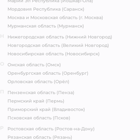
Марий Эл Республика
(Йошкар-Ола)
Мордовия Республика
(Саранск)
Москва и Московская область
(г. Москва)
Мурманская область
(Мурманск)
Н
Нижегородская область
(Нижний Новгород)
Новгородская область
(Великий Новгород)
Новосибирская область
(Новосибирск)
О
Омская область
(Омск)
Оренбургская область
(Оренбург)
Орловская область
(Орёл)
П
Пензенская область
(Пенза)
Пермский край
(Пермь)
Приморский край
(Владивосток)
Псковская область
(Псков)
Р
Ростовская область
(Ростов-на-Дону)
Рязанская область
(Рязань)