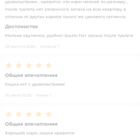
удовольствием , нравится ,что корм мелкий по размеру ,
после туалета нет зловонного запаха на всю квартиру в
отличии от других кормов такого же ценового сегмента.
Достоинства
Мелкие крупинки, удобно грызть Нет запаза после туалета
03 августа 2026
·
Наталья Т.
Рейтинг:
5
Общие впечатления
Кошка ест с удовольствием!
30 июля 2026
·
Алина Г.
Рейтинг:
5
Общие впечатления
Хороший корм, кошке нравится