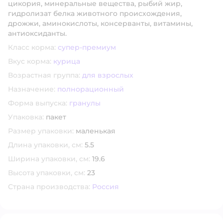
цикория, минеральные вещества, рыбий жир,
гидролизат белка животного происхождения,
дрожжи, аминокислоты, консерванты, витамины,
антиоксиданты.
Класс корма:
супер-премиум
Вкус корма:
курица
Возрастная группа:
для взрослых
Назначение:
полнорационный
Форма выпуска:
гранулы
Упаковка:
пакет
Размер упаковки:
маленькая
Длина упаковки, см:
5.5
Ширина упаковки, см:
19.6
Высота упаковки, см:
23
Страна производства:
Россия