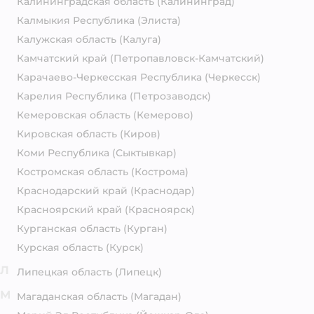
Калининградская область
(Калининград)
Калмыкия Республика
(Элиста)
Калужская область
(Калуга)
Камчатский край
(Петропавловск-Камчатский)
Карачаево-Черкесская Республика
(Черкесск)
Карелия Республика
(Петрозаводск)
Кемеровская область
(Кемерово)
Кировская область
(Киров)
Коми Республика
(Сыктывкар)
Костромская область
(Кострома)
Краснодарский край
(Краснодар)
Красноярский край
(Красноярск)
Курганская область
(Курган)
Курская область
(Курск)
Л
Липецкая область
(Липецк)
М
Магаданская область
(Магадан)