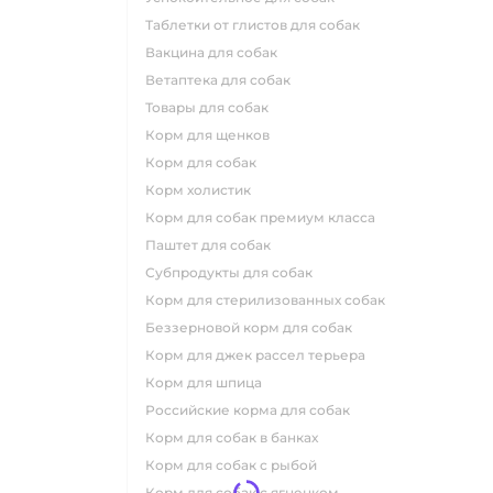
таблетки от глистов для собак
вакцина для собак
ветаптека для собак
товары для собак
корм для щенков
корм для собак
корм холистик
корм для собак премиум класса
паштет для собак
субпродукты для собак
корм для стерилизованных собак
беззерновой корм для собак
корм для джек рассел терьера
корм для шпица
российские корма для собак
корм для собак в банках
корм для собак с рыбой
корм для собак с ягненком