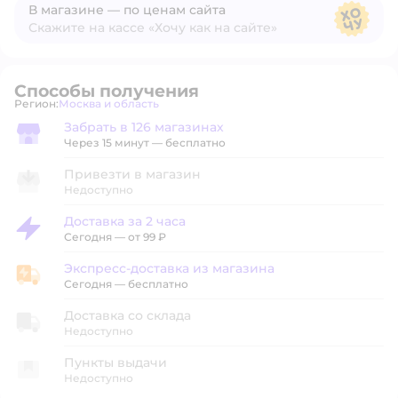
В магазине — по ценам сайта
Скажите на кассе «Хочу как на сайте»
В магазине — по ценам сайта
Способы получения
Регион:
Москва и область
Выбор адреса доставки.
Забрать в 126 магазинах
Забрать в магазине
Через 15 минут — бесплатно
Привезти в магазин
Недоступно
Доставка за 2 часа
Доставка за 2 часа
Сегодня
—
от 99 ₽
Экспресс-доставка из магазина
Экспресс-доставка из магазина
Сегодня
—
бесплатно
Доставка со склада
Недоступно
Пункты выдачи
Недоступно