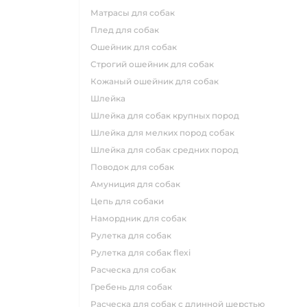
матрасы для собак
плед для собак
ошейник для собак
строгий ошейник для собак
кожаный ошейник для собак
шлейка
шлейка для собак крупных пород
шлейка для мелких пород собак
шлейка для собак средних пород
поводок для собак
амуниция для собак
цепь для собаки
намордник для собак
рулетка для собак
рулетка для собак flexi
расческа для собак
гребень для собак
расческа для собак с длинной шерстью