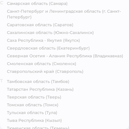
С
Самарская область
(Самара)
Санкт-Петербург и Ленинградская область
(г. Санкт-
Петербург)
Саратовская область
(Саратов)
Сахалинская область
(Южно-Сахалинск)
Саха Республика - Якутия
(Якутск)
Свердловская область
(Екатеринбург)
Северная Осетия - Алания Республика
(Владикавказ)
Смоленская область
(Смоленск)
Ставропольский край
(Ставрополь)
Т
Тамбовская область
(Тамбов)
Татарстан Республика
(Казань)
Тверская область
(Тверь)
Томская область
(Томск)
Тульская область
(Тула)
Тыва Республика
(Кызыл)
Тюменская область
(Тюмень)