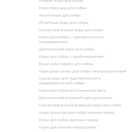
ройбис корм для собак
корм премьер для собак
award корм для собак
лечебный корм для собак
гипоаллергенный корм для собак
корм для собак с чувствительным
пищеварением
диетический корм для собак
корм для собак с проблемами жкт
royal canin hepatic для собак
корм роял канин для собак гипоаллергенный
сухой корм для чувствительного
пищеварения для собак
корм для собак для снижения веса
диетический влажный корм для собак
гипоаллергенный влажный корм для собак
корм холистик для собак мелких пород
корм для собак крупных пород
корм для мелких пород собак