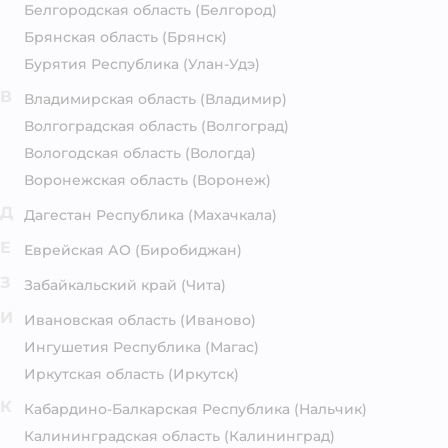
Белгородская область
(Белгород)
Брянская область
(Брянск)
Бурятия Республика
(Улан-Удэ)
В
Владимирская область
(Владимир)
Волгоградская область
(Волгоград)
Вологодская область
(Вологда)
Воронежская область
(Воронеж)
Д
Дагестан Республика
(Махачкала)
Е
Еврейская АО
(Биробиджан)
З
Забайкальский край
(Чита)
И
Ивановская область
(Иваново)
Ингушетия Республика
(Магас)
Иркутская область
(Иркутск)
К
Кабардино-Балкарская Республика
(Нальчик)
Калининградская область
(Калининград)