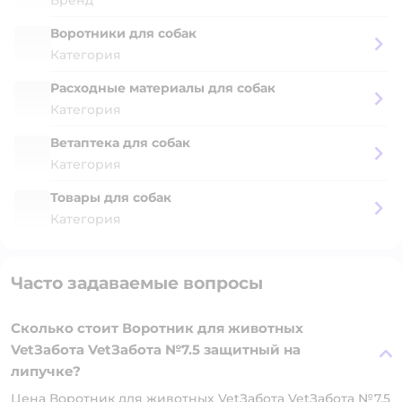
Воротники для собак
Категория
Расходные материалы для собак
Категория
Ветаптека для собак
Категория
Товары для собак
Категория
Часто задаваемые вопросы
Сколько стоит Воротник для животных
VetЗабота VetЗабота №7.5 защитный на
липучке?
Цена Воротник для животных VetЗабота VetЗабота №7.5