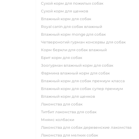
сухой корм для пожилых собак
сухой корм для щенков
влажный корм для собак
royal canin для собак влажный
влажный корм monge для собак
четвероногий гурман консервы для собак
корм беркли для собак влажный
брит корм для собак
зоогурман влажный корм для собак
фармина влажный корм для собак
влажный корм для собак премиум класса
влажный корм для собак супер премиум
влажный корм для щенков
лакомства для собак
титбит лакомства для собак
мнямс колбаски
лакомства для собак деревенские лакомства
лакомства для мелких собак