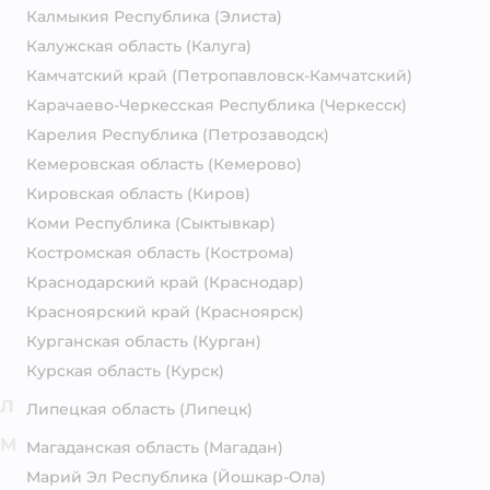
Калмыкия Республика
(Элиста)
Калужская область
(Калуга)
Камчатский край
(Петропавловск-Камчатский)
Карачаево-Черкесская Республика
(Черкесск)
Карелия Республика
(Петрозаводск)
Кемеровская область
(Кемерово)
Кировская область
(Киров)
Коми Республика
(Сыктывкар)
Костромская область
(Кострома)
Краснодарский край
(Краснодар)
Красноярский край
(Красноярск)
Курганская область
(Курган)
Курская область
(Курск)
Л
Липецкая область
(Липецк)
М
Магаданская область
(Магадан)
Марий Эл Республика
(Йошкар-Ола)