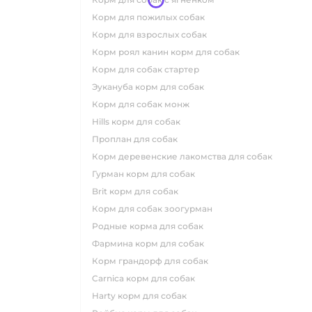
корм для пожилых собак
корм для взрослых собак
корм роял канин корм для собак
корм для собак стартер
эукануба корм для собак
корм для собак монж
hills корм для собак
проплан для собак
корм деревенские лакомства для собак
гурман корм для собак
brit корм для собак
корм для собак зоогурман
родные корма для собак
фармина корм для собак
корм грандорф для собак
carnica корм для собак
harty корм для собак