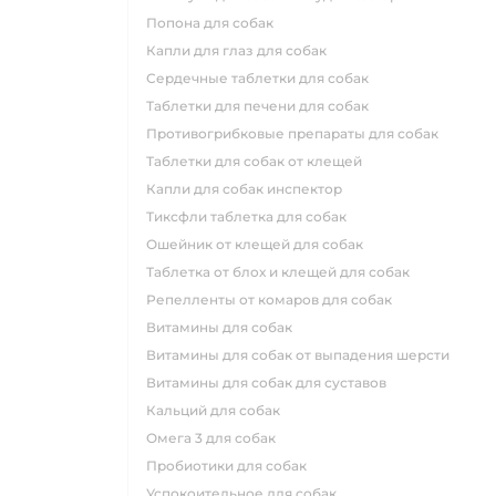
попона для собак
капли для глаз для собак
сердечные таблетки для собак
таблетки для печени для собак
противогрибковые препараты для собак
таблетки для собак от клещей
капли для собак инспектор
тиксфли таблетка для собак
ошейник от клещей для собак
таблетка от блох и клещей для собак
репелленты от комаров для собак
витамины для собак
витамины для собак от выпадения шерсти
витамины для собак для суставов
кальций для собак
омега 3 для собак
пробиотики для собак
успокоительное для собак