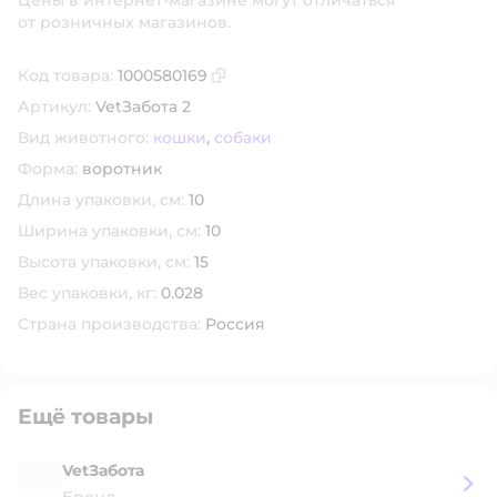
от розничных магазинов.
Код товара:
1000580169
Скопировать код товара
Артикул:
VetЗабота 2
Вид животного:
кошки
,
собаки
Форма:
воротник
Длина упаковки, см:
10
Ширина упаковки, см:
10
Высота упаковки, см:
15
Вес упаковки, кг:
0.028
Страна производства:
Россия
Ещё товары
VetЗабота
Бренд