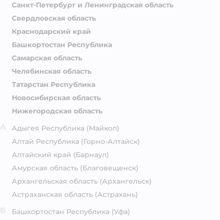
Санкт-Петербург и Ленинградская область
Свердловская область
Краснодарский край
Башкортостан Республика
Самарская область
Челябинская область
Татарстан Республика
Новосибирская область
Нижегородская область
А
Адыгея Республика
(Майкоп)
Алтай Республика
(Горно-Алтайск)
Алтайский край
(Барнаул)
Амурская область
(Благовещенск)
Архангельская область
(Архангельск)
Астраханская область
(Астрахань)
Б
Башкортостан Республика
(Уфа)