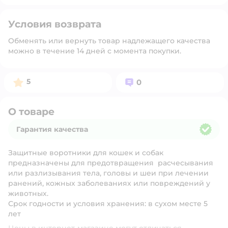
Условия возврата
Обменять или вернуть товар надлежащего качества
можно в течение 14 дней с момента покупки.
Рейтинг:
Вопросов:
5
0
О товаре
Гарантия качества
Гарантия качества
Защитные воротники для кошек и собак
предназначены для предотвращения расчесывания
или разлизывания тела, головы и шеи при лечении
ранений, кожных заболеваниях или повреждений у
животных.
Срок годности и условия хранения:
в сухом месте 5
лет
Цены в интернет-магазине могут отличаться