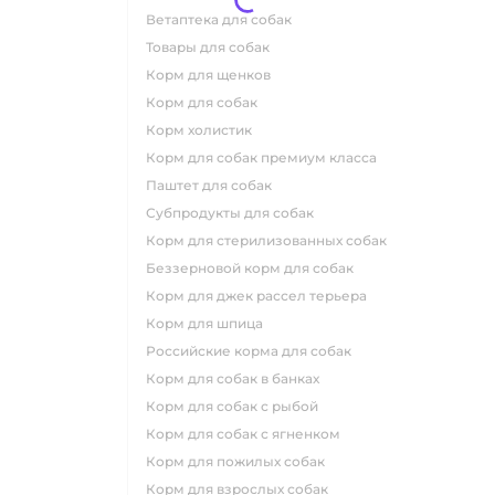
ветаптека для собак
товары для собак
корм для щенков
корм для собак
корм холистик
корм для собак премиум класса
паштет для собак
субпродукты для собак
корм для стерилизованных собак
беззерновой корм для собак
корм для джек рассел терьера
корм для шпица
российские корма для собак
корм для собак в банках
корм для собак с рыбой
корм для собак с ягненком
корм для пожилых собак
корм для взрослых собак