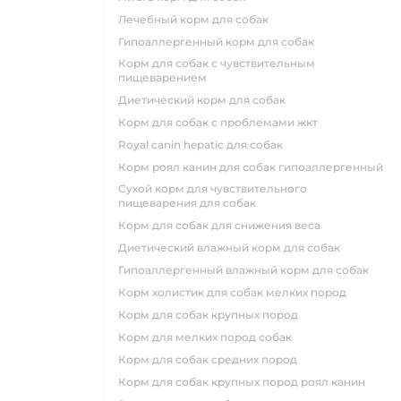
лечебный корм для собак
гипоаллергенный корм для собак
корм для собак с чувствительным
пищеварением
диетический корм для собак
корм для собак с проблемами жкт
royal canin hepatic для собак
корм роял канин для собак гипоаллергенный
сухой корм для чувствительного
пищеварения для собак
корм для собак для снижения веса
диетический влажный корм для собак
гипоаллергенный влажный корм для собак
корм холистик для собак мелких пород
корм для собак крупных пород
корм для мелких пород собак
корм для собак средних пород
корм для собак крупных пород роял канин