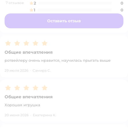
7 отзывов
2
0
1
0
Оставить отзыв
Рейтинг:
5
Общие впечатления
ротвейлеру очень нравится, научилась прыгать выше
29 июля 2026
·
Самира С.
Рейтинг:
5
Общие впечатления
Хорошая игрушка
20 июня 2026
·
Екатерина К.