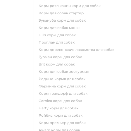
корм роял канин корм для собак
корм для собак стартер
эукануба корм для собак
корм для собак монж
hills корм для собак
проплан для собак
корм деревенские лакомства для собак
гурман корм для собак
brit корм для собак
корм для собак зоогурман
родные корма для собак
фармина корм для собак
корм грандорф для собак
carnica корм для собак
harty корм для собак
ройбис корм для собак
корм премьер для собак
award корм для собак