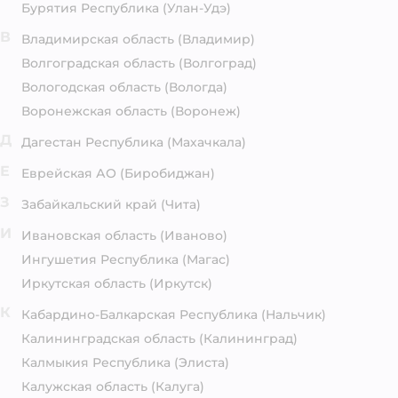
Бурятия Республика
(Улан-Удэ)
В
Владимирская область
(Владимир)
Волгоградская область
(Волгоград)
Вологодская область
(Вологда)
Воронежская область
(Воронеж)
Д
Дагестан Республика
(Махачкала)
Е
Еврейская АО
(Биробиджан)
З
Забайкальский край
(Чита)
И
Ивановская область
(Иваново)
Ингушетия Республика
(Магас)
Иркутская область
(Иркутск)
К
Кабардино-Балкарская Республика
(Нальчик)
Калининградская область
(Калининград)
Калмыкия Республика
(Элиста)
Калужская область
(Калуга)