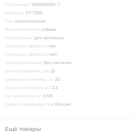
Код товара:
1000099301
Скопировать код товара
Артикул:
DT-7335
Тип:
классические
Вид животного:
собаки
Назначение:
для активных
Звуковые эффекты:
Нет
Световые эффекты:
Нет
Электропитание:
без питания
Длина упаковки, см:
25
Ширина упаковки, см:
25
Высота упаковки, см:
2.3
Вес упаковки, кг:
0.135
Страна производства:
Россия
Ещё товары