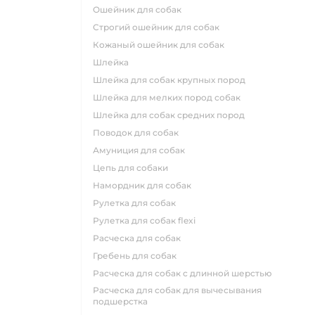
ошейник для собак
строгий ошейник для собак
кожаный ошейник для собак
шлейка
шлейка для собак крупных пород
шлейка для мелких пород собак
шлейка для собак средних пород
поводок для собак
амуниция для собак
цепь для собаки
намордник для собак
рулетка для собак
рулетка для собак flexi
расческа для собак
гребень для собак
расческа для собак с длинной шерстью
расческа для собак для вычесывания
подшерстка