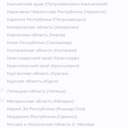
Камчатский край
(Петропавловск-Камчатский)
Карачаево-Черкесская Республика
(Черкесск)
Карелия Республика
(Петрозаводск)
Кемеровская область
(Кемерово)
Кировская область
(Киров)
Коми Республика
(Сыктывкар)
Костромская область
(Кострома)
Краснодарский край
(Краснодар)
Красноярский край
(Красноярск)
Курганская область
(Курган)
Курская область
(Курск)
Л
Липецкая область
(Липецк)
М
Магаданская область
(Магадан)
Марий Эл Республика
(Йошкар-Ола)
Мордовия Республика
(Саранск)
Москва и Московская область
(г. Москва)