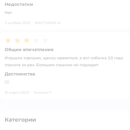
Недостатки
Нет
11 ноября 2023
·
ВИКТОРИЯ М.
Рейтинг:
3
Общие впечатления
Игрушка хорошая, щенку нравиться, а вот собачка 2,5 года
сгрызла за раз. Большим соьакам не подходит
Достоинства
🤷‍♀️
15 марта 2023
·
Татьяна П.
Категории