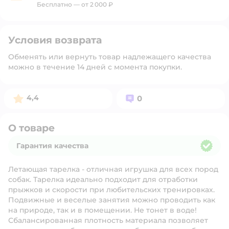
Бесплатно — от 2 000 ₽
Условия возврата
Обменять или вернуть товар надлежащего качества
можно в течение 14 дней с момента покупки.
Рейтинг:
Вопросов:
4,4
0
О товаре
Гарантия качества
Гарантия качества
Летающая тарелка - отличная игрушка для всех пород
собак. Тарелка идеально подходит для отработки
прыжков и скорости при любительских тренировках.
Подвижные и веселые занятия можно проводить как
на природе, так и в помещении. Не тонет в воде!
Сбалансированная плотность материала позволяет