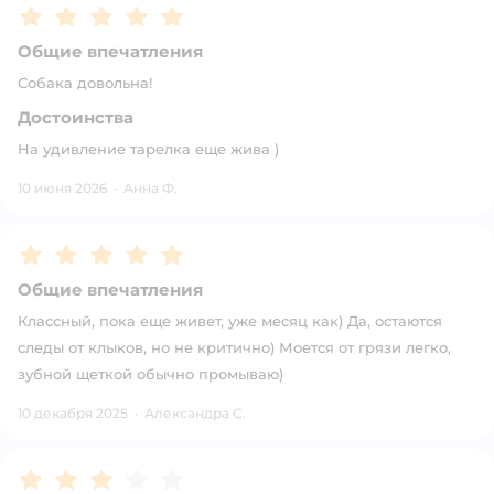
Рейтинг:
5
Общие впечатления
Собака довольна!
Достоинства
На удивление тарелка еще жива )
10 июня 2026
·
Анна Ф.
Рейтинг:
5
Общие впечатления
Классный, пока еще живет, уже месяц как) Да, остаются
следы от клыков, но не критично) Моется от грязи легко,
зубной щеткой обычно промываю)
10 декабря 2025
·
Александра С.
Рейтинг:
3