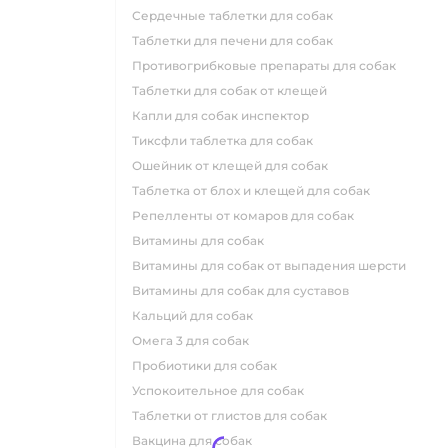
сердечные таблетки для собак
таблетки для печени для собак
противогрибковые препараты для собак
таблетки для собак от клещей
капли для собак инспектор
тиксфли таблетка для собак
ошейник от клещей для собак
таблетка от блох и клещей для собак
репелленты от комаров для собак
витамины для собак
витамины для собак от выпадения шерсти
витамины для собак для суставов
кальций для собак
омега 3 для собак
пробиотики для собак
успокоительное для собак
таблетки от глистов для собак
вакцина для собак