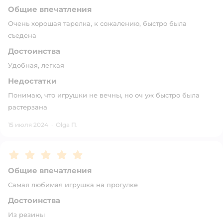
Общие впечатления
Очень хорошая тарелка, к сожалению, быстро была
съедена
Достоинства
Удобная, легкая
Недостатки
Понимаю, что игрушки не вечны, но оч уж быстро была
растерзана
15 июля 2024
·
Olga П.
Рейтинг:
5
Общие впечатления
Самая любимая игрушка на прогулке
Достоинства
Из резины