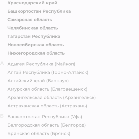
Краснодарский край
Башкортостан Республика
Самарская область
Челябинская область
Татарстан Республика
Новосибирская область
Нижегородская область
А
Адыгея Республика
(Майкоп)
Алтай Республика
(Горно-Алтайск)
Алтайский край
(Барнаул)
Амурская область
(Благовещенск)
Архангельская область
(Архангельск)
Астраханская область
(Астрахань)
Б
Башкортостан Республика
(Уфа)
Белгородская область
(Белгород)
Брянская область
(Брянск)