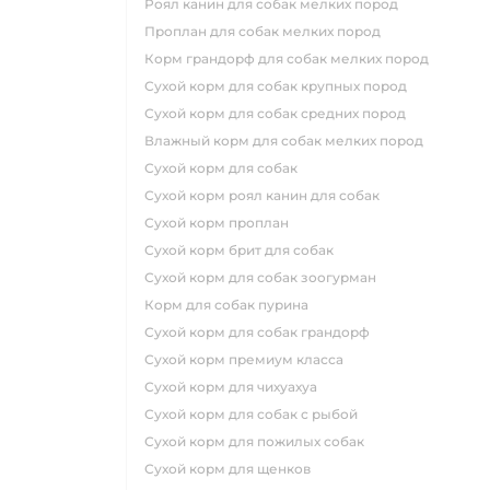
роял канин для собак мелких пород
проплан для собак мелких пород
корм грандорф для собак мелких пород
сухой корм для собак крупных пород
сухой корм для собак средних пород
влажный корм для собак мелких пород
сухой корм для собак
сухой корм роял канин для собак
сухой корм проплан
сухой корм брит для собак
сухой корм для собак зоогурман
корм для собак пурина
сухой корм для собак грандорф
сухой корм премиум класса
сухой корм для чихуахуа
сухой корм для собак с рыбой
сухой корм для пожилых собак
сухой корм для щенков