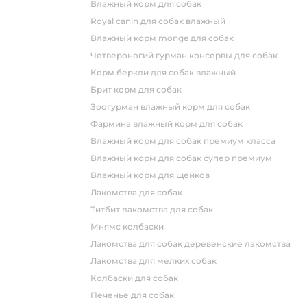
влажный корм для собак
royal canin для собак влажный
влажный корм monge для собак
четвероногий гурман консервы для собак
корм беркли для собак влажный
брит корм для собак
зоогурман влажный корм для собак
фармина влажный корм для собак
влажный корм для собак премиум класса
влажный корм для собак супер премиум
влажный корм для щенков
лакомства для собак
титбит лакомства для собак
мнямс колбаски
лакомства для собак деревенские лакомства
лакомства для мелких собак
колбаски для собак
печенье для собак