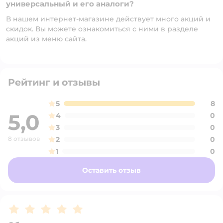
универсальный и его аналоги?
В нашем интернет-магазине действует много акций и
скидок. Вы можете ознакомиться с ними в разделе
акций из меню сайта.
Рейтинг и отзывы
5
8
5,0
4
0
3
0
8 отзывов
2
0
1
0
Оставить отзыв
Рейтинг:
5