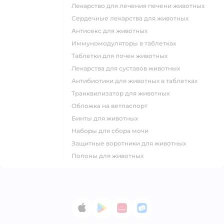
Лекарство для лечения печени животных
Сердечные лекарства для животных
Антисекс для животных
Иммуномодуляторы в таблетках
Таблетки для почек животных
Лекарства для суставов животных
Антибиотики для животных в таблетках
Транквилизатор для животных
Обложка на ветпаспорт
Бинты для животных
Наборы для сбора мочи
Защитные воротники для животных
Попоны для животных
App Store
Google Play
AppGallery
RuStore