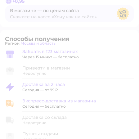
+
0,95
В магазине — по ценам сайта
Скажите на кассе «Хочу как на сайте»
В магазине — по ценам сайта
Способы получения
Регион:
Москва и область
Выбор адреса доставки.
Забрать в 123 магазинах
Забрать в магазине
Через 15 минут — бесплатно
Привезти в магазин
Недоступно
Доставка за 2 часа
Доставка за 2 часа
Сегодня
—
от 99 ₽
Экспресс-доставка из магазина
Экспресс-доставка из магазина
Сегодня
—
бесплатно
Доставка со склада
Недоступно
Пункты выдачи