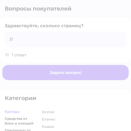
Вопросы покупателей
Здравствуйте, сколько страниц?
31
Открыть вопрос
1 ответ
Задать вопрос
Категории
Бренды
Зоэтис
Средства от
Еланко
блох и клещей
Кырка
Препараты от