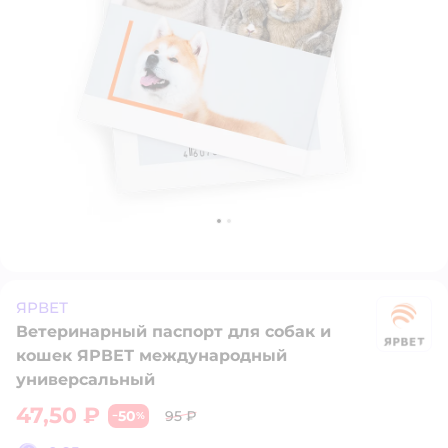
ЯРВЕТ
Ветеринарный паспорт для собак и
Я
кошек ЯРВЕТ международный
универсальный
47,50 ₽
50
95 ₽
−
%