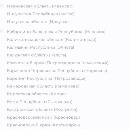
И
Ивановская область
(Иваново)
Ингушетия Республика
(Магас)
Иркутская область
(Иркутск)
К
Кабардино-Балкарская Республика
(Нальчик)
Калининградская область
(Калининград)
Калмыкия Республика
(Элиста)
Калужская область
(Калуга)
Камчатский край
(Петропавловск-Камчатский)
Карачаево-Черкесская Республика
(Черкесск)
Карелия Республика
(Петрозаводск)
Кемеровская область
(Кемерово)
Кировская область
(Киров)
Коми Республика
(Сыктывкар)
Костромская область
(Кострома)
Краснодарский край
(Краснодар)
Красноярский край
(Красноярск)