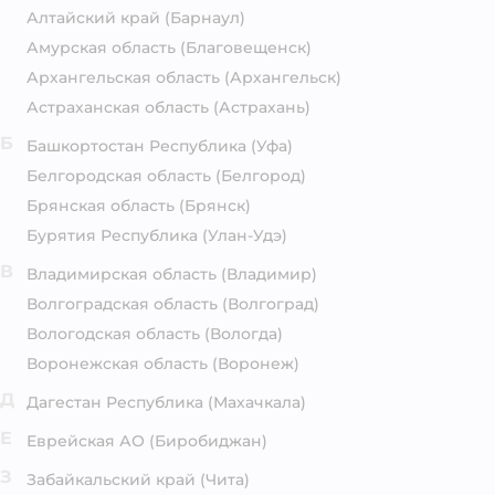
Алтайский край
(Барнаул)
Амурская область
(Благовещенск)
Архангельская область
(Архангельск)
Астраханская область
(Астрахань)
Б
Башкортостан Республика
(Уфа)
Белгородская область
(Белгород)
Брянская область
(Брянск)
Бурятия Республика
(Улан-Удэ)
В
Владимирская область
(Владимир)
Волгоградская область
(Волгоград)
Вологодская область
(Вологда)
Воронежская область
(Воронеж)
Д
Дагестан Республика
(Махачкала)
Е
Еврейская АО
(Биробиджан)
З
Забайкальский край
(Чита)