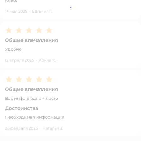
Класс
14 мая 2025
·
Евгения Г.
Рейтинг:
5
Общие впечатления
Удобно
12 апреля 2025
·
Арина К.
Рейтинг:
5
Общие впечатления
Вас инфа в одном месте
Достоинства
Необходимая информация
26 февраля 2025
·
Наталья З.