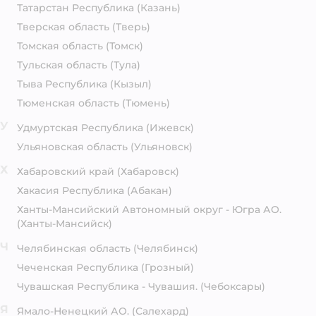
Татарстан Республика
(Казань)
Тверская область
(Тверь)
Томская область
(Томск)
Тульская область
(Тула)
Тыва Республика
(Кызыл)
Тюменская область
(Тюмень)
У
Удмуртская Республика
(Ижевск)
Ульяновская область
(Ульяновск)
Х
Хабаровский край
(Хабаровск)
Хакасия Республика
(Абакан)
Ханты-Мансийский Автономный округ - Югра АО.
(Ханты-Мансийск)
Ч
Челябинская область
(Челябинск)
Чеченская Республика
(Грозный)
Чувашская Республика - Чувашия.
(Чебоксары)
Я
Ямало-Ненецкий АО.
(Салехард)