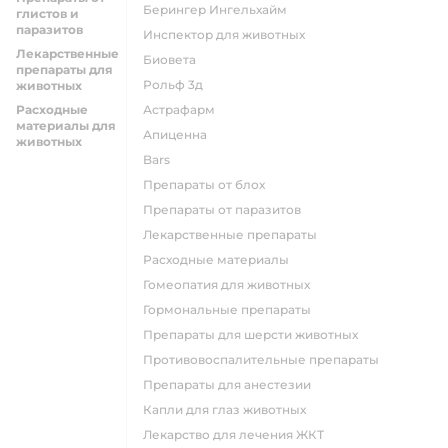
Берингер Ингельхайм
глистов и
паразитов
Инспектор для животных
Лекарственные
Биовета
препараты для
Рольф 3д
животных
Расходные
Астрафарм
материалы для
Апиценна
животных
Bars
Препараты от блох
Препараты от паразитов
Лекарственные препараты
Расходные материалы
Гомеопатия для животных
Гормональные препараты
Препараты для шерсти животных
Противовоспалительные препараты
Препараты для анестезии
Капли для глаз животных
Лекарство для лечения ЖКТ