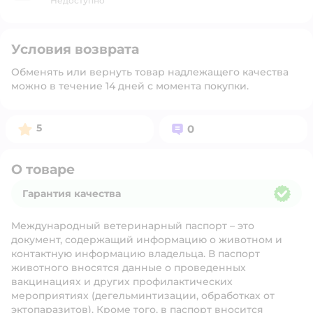
Недоступно
Условия возврата
Обменять или вернуть товар надлежащего качества
можно в течение 14 дней с момента покупки.
Рейтинг:
Вопросов:
5
0
О товаре
Гарантия качества
Гарантия качества
Международный ветеринарный паспорт – это
документ, содержащий информацию о животном и
контактную информацию владельца. В паспорт
животного вносятся данные о проведенных
вакцинациях и других профилактических
мероприятиях (дегельминтизации, обработках от
эктопаразитов). Кроме того, в паспорт вносится