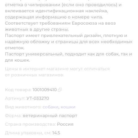
отметка о чипировании (если оно проводилось) и
вклеивается идентификационная наклейка,
содержащая информацию о номере чипа.
Соответствует требованиям Евросоюза на ввоз
животных в другие страны.
Паспорт имеет привлекательный дизайн, плотную и
надёжную обложку и страницы для всех необходимых
отметок.
Паспорт универсальный, подходит как для собак, так и
для кошек.
Цены в интернет-магазине могут отличаться
от розничных магазинов.
Код товара:
1001009410
Скопировать код товара
Артикул:
УТ-033270
Вид животного:
собаки
,
кошки
Форма:
ветеринарный паспорт
Страна производства:
Россия
Длина упаковки, см:
14.5