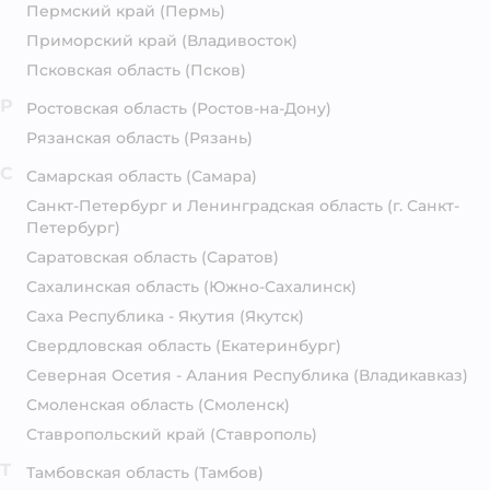
Пермский край
(Пермь)
Приморский край
(Владивосток)
Псковская область
(Псков)
Р
Ростовская область
(Ростов-на-Дону)
Рязанская область
(Рязань)
С
Самарская область
(Самара)
Санкт-Петербург и Ленинградская область
(г. Санкт-
Петербург)
Саратовская область
(Саратов)
Сахалинская область
(Южно-Сахалинск)
Саха Республика - Якутия
(Якутск)
Свердловская область
(Екатеринбург)
Северная Осетия - Алания Республика
(Владикавказ)
Смоленская область
(Смоленск)
Ставропольский край
(Ставрополь)
Т
Тамбовская область
(Тамбов)