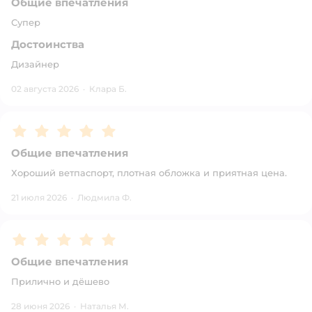
Общие впечатления
Супер
Достоинства
Дизайнер
02 августа 2026
·
Клара Б.
Рейтинг:
5
Общие впечатления
Хороший ветпаспорт, плотная обложка и приятная цена.
21 июля 2026
·
Людмила Ф.
Рейтинг:
5
Общие впечатления
Прилично и дёшево
28 июня 2026
·
Наталья М.