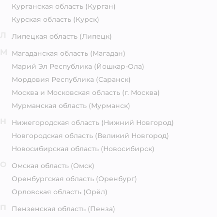
Курганская область
(Курган)
Курская область
(Курск)
Л
Липецкая область
(Липецк)
М
Магаданская область
(Магадан)
Марий Эл Республика
(Йошкар-Ола)
Мордовия Республика
(Саранск)
Москва и Московская область
(г. Москва)
Мурманская область
(Мурманск)
Н
Нижегородская область
(Нижний Новгород)
Новгородская область
(Великий Новгород)
Новосибирская область
(Новосибирск)
О
Омская область
(Омск)
Оренбургская область
(Оренбург)
Орловская область
(Орёл)
П
Пензенская область
(Пенза)