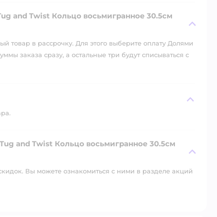
ug and Twist Кольцо восьмигранное 30.5см
й товар в рассрочку. Для этого выберите оплату Долями
уммы заказа сразу, а остальные три будут списываться с
ара.
 Tug and Twist Кольцо восьмигранное 30.5см
скидок. Вы можете ознакомиться с ними в разделе акций