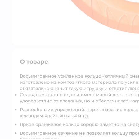
О товаре
Восьмигранное усиленное кольцо - отличный снар
изготовлено из композитного материала по усил
обязательно оценит такую игрушку и ответит люб
Снаряд не тонет в воде и имеет малый вес - это 
удовольствие от плавания, но и обеспечивает наг
Разнообразие упражнений: перетягивание кольца
командам: «дай», «взять» и т.д.
Яркое оранжевое кольцо хорошо заметно на снегу,
Восьмигранное сечение не позволяет кольцу прок