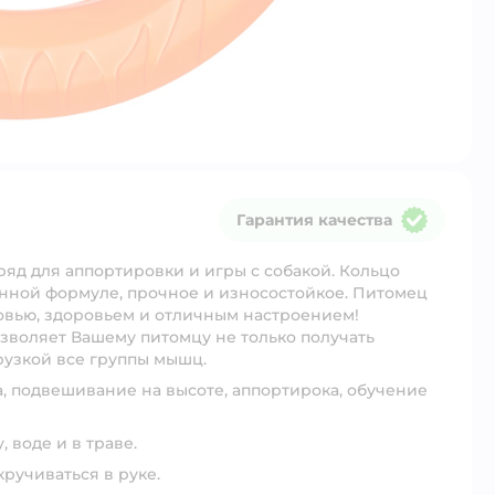
Гарантия качества
Гарантия качества
яд для аппортировки и игры с собакой. Кольцо
енной формуле, прочное и износостойкое. Питомец
овью, здоровьем и отличным настроением!
позволяет Вашему питомцу не только получать
рузкой все группы мышц.
, подвешивание на высоте, аппортирока, обучение
 воде и в траве.
ручиваться в руке.