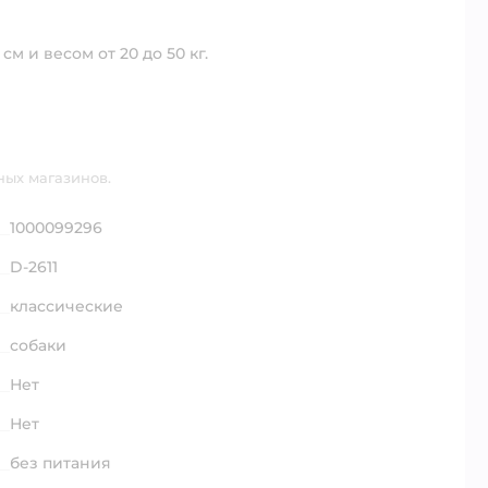
м и весом от 20 до 50 кг.
ных магазинов.
1000099296
D-2611
классические
собаки
Нет
Нет
без питания