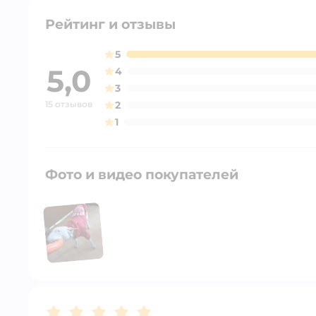
Рейтинг и отзывы
5
5,0
4
3
15 отзывов
2
1
Фото и видео покупателей
Рейтинг:
5