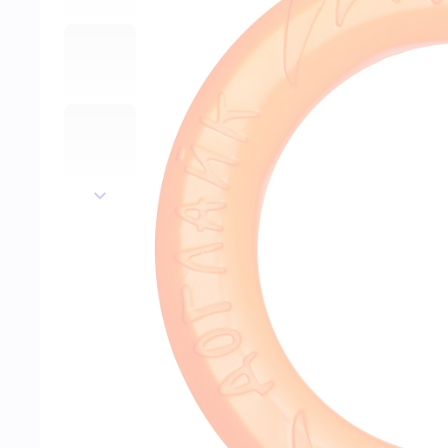
далее