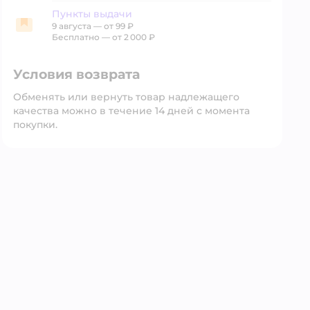
Пункты выдачи
9 августа
—
от 99 ₽
Пункты выдачи
Бесплатно — от 2 000 ₽
Условия возврата
Обменять или вернуть товар надлежащего
качества можно в течение 14 дней с момента
покупки.