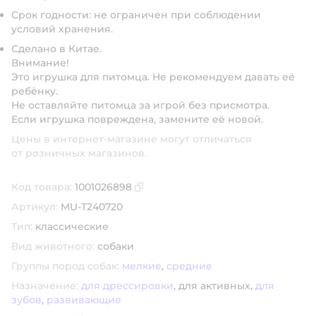
Срок годности: не ограничен при соблюдении
условий хранения.
Сделано в Китае.
Внимание!
Это игрушка для питомца. Не рекомендуем давать её
ребёнку.
Не оставляйте питомца за игрой без присмотра.
Если игрушка повреждена, замените её новой.
Цены в интернет-магазине могут отличаться
от розничных магазинов.
Код товара:
1001026898
Скопировать код товара
Артикул:
MU-T240720
Тип:
классические
Вид животного:
собаки
Группы пород собак:
мелкие
,
средние
Назначение:
для дрессировки
,
для активных,
для
зубов
,
развивающие