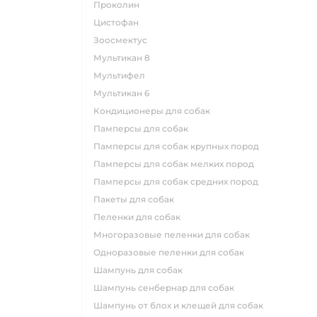
проколин
цистофан
зоосмектус
мультикан 8
мультифел
мультикан 6
кондиционеры для собак
памперсы для собак
памперсы для собак крупных пород
памперсы для собак мелких пород
памперсы для собак средних пород
пакеты для собак
пеленки для собак
многоразовые пеленки для собак
одноразовые пеленки для собак
шампунь для собак
шампунь сенбернар для собак
шампунь от блох и клещей для собак