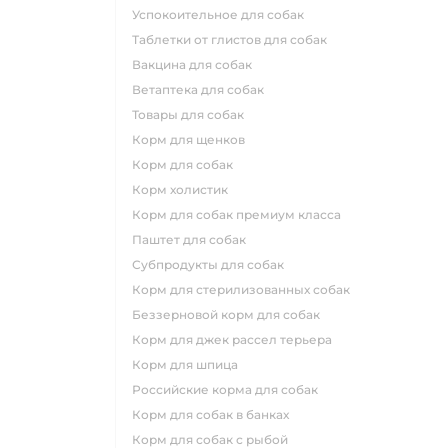
успокоительное для собак
таблетки от глистов для собак
вакцина для собак
ветаптека для собак
товары для собак
корм для щенков
корм для собак
корм холистик
корм для собак премиум класса
паштет для собак
субпродукты для собак
корм для стерилизованных собак
беззерновой корм для собак
корм для джек рассел терьера
корм для шпица
российские корма для собак
корм для собак в банках
корм для собак с рыбой