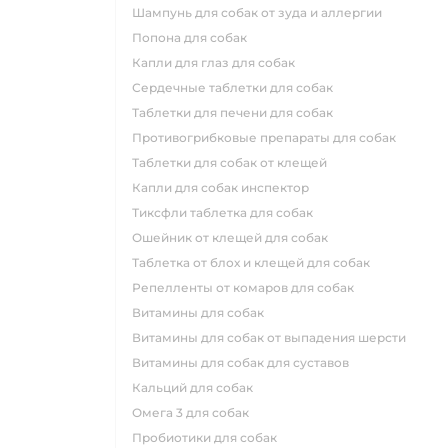
шампунь для собак от зуда и аллергии
попона для собак
капли для глаз для собак
сердечные таблетки для собак
таблетки для печени для собак
противогрибковые препараты для собак
таблетки для собак от клещей
капли для собак инспектор
тиксфли таблетка для собак
ошейник от клещей для собак
таблетка от блох и клещей для собак
репелленты от комаров для собак
витамины для собак
витамины для собак от выпадения шерсти
витамины для собак для суставов
кальций для собак
омега 3 для собак
пробиотики для собак