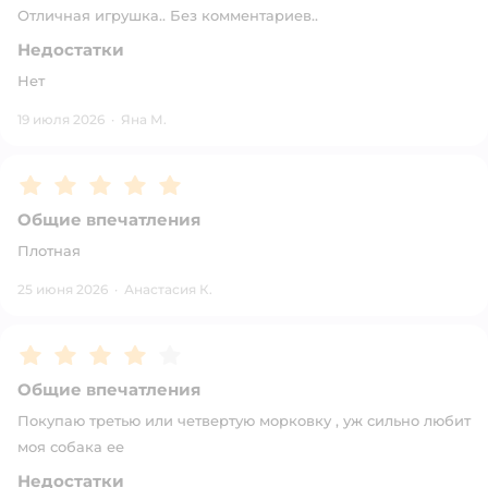
Отличная игрушка.. Без комментариев..
Недостатки
Нет
19 июля 2026
·
Яна М.
Рейтинг:
5
Общие впечатления
Плотная
25 июня 2026
·
Анастасия К.
Рейтинг:
4
Общие впечатления
Покупаю третью или четвертую морковку , уж сильно любит
моя собака ее
Недостатки