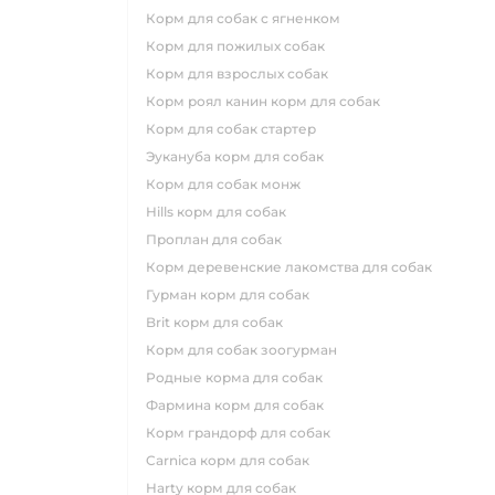
корм для собак с ягненком
корм для пожилых собак
корм для взрослых собак
корм роял канин корм для собак
корм для собак стартер
эукануба корм для собак
корм для собак монж
hills корм для собак
проплан для собак
корм деревенские лакомства для собак
гурман корм для собак
brit корм для собак
корм для собак зоогурман
родные корма для собак
фармина корм для собак
корм грандорф для собак
carnica корм для собак
harty корм для собак