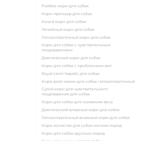
ройбис корм для собак
корм премьер для собак
award корм для собак
лечебный корм для собак
гипоаллергенный корм для собак
корм для собак с чувствительным
пищеварением
диетический корм для собак
корм для собак с проблемами жкт
royal canin hepatic для собак
корм роял канин для собак гипоаллергенный
сухой корм для чувствительного
пищеварения для собак
корм для собак для снижения веса
диетический влажный корм для собак
гипоаллергенный влажный корм для собак
корм холистик для собак мелких пород
корм для собак крупных пород