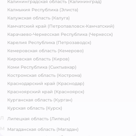
Калининградская область
(Калининград)
Калмыкия Республика
(Элиста)
Калужская область
(Калуга)
Камчатский край
(Петропавловск-Камчатский)
Карачаево-Черкесская Республика
(Черкесск)
Карелия Республика
(Петрозаводск)
Кемеровская область
(Кемерово)
Кировская область
(Киров)
Коми Республика
(Сыктывкар)
Костромская область
(Кострома)
Краснодарский край
(Краснодар)
Красноярский край
(Красноярск)
Курганская область
(Курган)
Курская область
(Курск)
Л
Липецкая область
(Липецк)
М
Магаданская область
(Магадан)