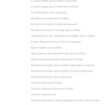
сухой корм для собак с рыбой
сухой корм для пожилых собак
сухой корм для щенков
влажный корм для собак
royal canin для собак влажный
влажный корм monge для собак
четвероногий гурман консервы для собак
корм беркли для собак влажный
брит корм для собак
зоогурман влажный корм для собак
фармина влажный корм для собак
влажный корм для собак премиум класса
влажный корм для собак супер премиум
влажный корм для щенков
лакомства для собак
титбит лакомства для собак
мнямс колбаски
лакомства для собак деревенские лакомства