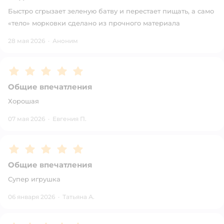
Быстро сгрызает зеленую батву и перестает пищать, а само
«тело» морковки сделано из прочного материала
28 мая 2026
·
Аноним
Рейтинг:
5
Общие впечатления
Хорошая
07 мая 2026
·
Евгения П.
Рейтинг:
5
Общие впечатления
Супер игрушка
06 января 2026
·
Татьяна А.