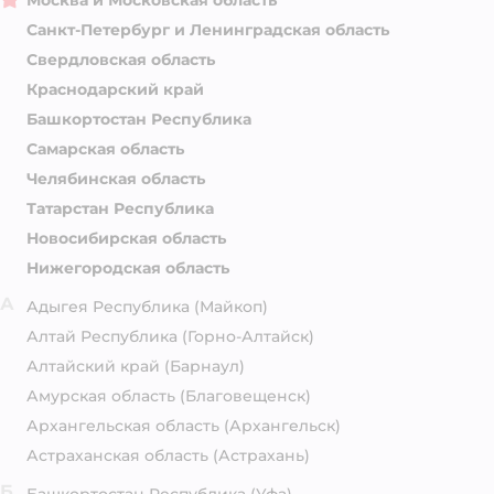
Москва и Московская область
Санкт-Петербург и Ленинградская область
Свердловская область
Краснодарский край
Башкортостан Республика
Самарская область
Челябинская область
Татарстан Республика
Новосибирская область
Нижегородская область
А
Адыгея Республика
(Майкоп)
Алтай Республика
(Горно-Алтайск)
Алтайский край
(Барнаул)
Амурская область
(Благовещенск)
Архангельская область
(Архангельск)
Астраханская область
(Астрахань)
Б