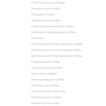
подстилка для собаки
матрасы для собак
плед для собак
ошейник для собак
строгий ошейник для собак
кожаный ошейник для собак
шлейка
шлейка для собак крупных пород
шлейка для мелких пород собак
шлейка для собак средних пород
поводок для собак
амуниция для собак
цепь для собаки
намордник для собак
рулетка для собак
рулетка для собак flexi
расческа для собак
гребень для собак