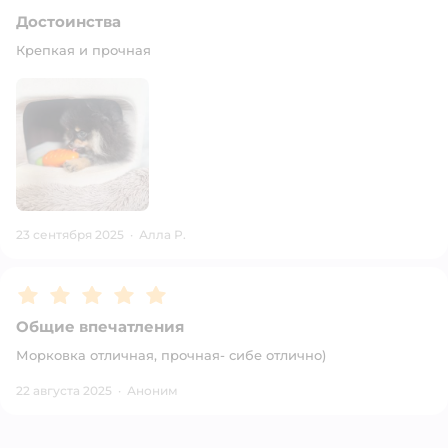
Достоинства
Крепкая и прочная
23 сентября 2025
·
Алла Р.
Рейтинг:
5
Общие впечатления
Морковка отличная, прочная- сибе отлично)
22 августа 2025
·
Аноним