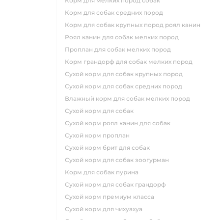
корм для мелких пород собак
корм для собак средних пород
корм для собак крупных пород роял канин
роял канин для собак мелких пород
проплан для собак мелких пород
корм грандорф для собак мелких пород
сухой корм для собак крупных пород
сухой корм для собак средних пород
влажный корм для собак мелких пород
сухой корм для собак
сухой корм роял канин для собак
сухой корм проплан
сухой корм брит для собак
сухой корм для собак зоогурман
корм для собак пурина
сухой корм для собак грандорф
сухой корм премиум класса
сухой корм для чихуахуа