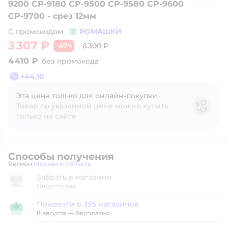
9200 CP-9180 CP-9500 CP-9580 CP-9600
CP-9700 - срез 12мм
С промокодом
РОМАШКИ
3 307 ₽
47
6 300 ₽
−
%
4 410 ₽
без промокода
+
44,10
Эта цена только для онлайн‑покупки
Товар по указанной цене можно купить
только на сайте
Способы получения
Регион:
Москва и область
Выбор адреса доставки.
Забрать в магазине
Недоступно
Привезти в 395 магазинов
Привезти в магазин
8 августа
—
бесплатно