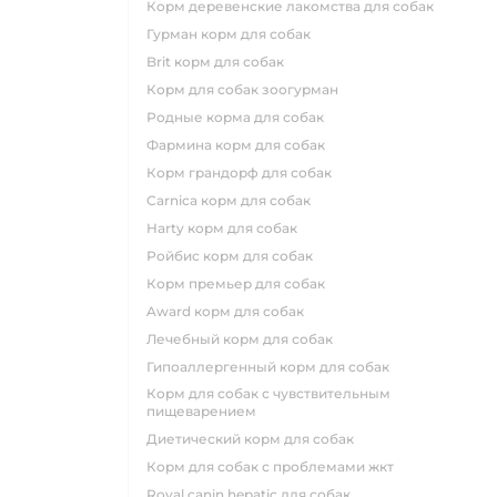
корм деревенские лакомства для собак
гурман корм для собак
brit корм для собак
корм для собак зоогурман
родные корма для собак
фармина корм для собак
корм грандорф для собак
carnica корм для собак
harty корм для собак
ройбис корм для собак
корм премьер для собак
award корм для собак
лечебный корм для собак
гипоаллергенный корм для собак
корм для собак с чувствительным
пищеварением
диетический корм для собак
корм для собак с проблемами жкт
royal canin hepatic для собак