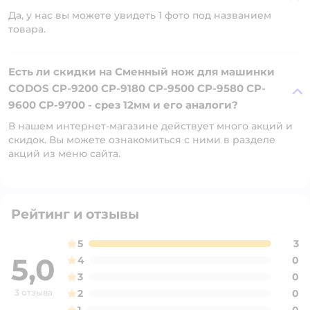
Да, у нас вы можете увидеть 1 фото под названием
товара.
Есть ли скидки на Сменный нож для машинки
CODOS CP-9200 CP-9180 CP-9500 CP-9580 CP-
9600 CP-9700 - срез 12мм и его аналоги?
В нашем интернет-магазине действует много акций и
скидок. Вы можете ознакомиться с ними в разделе
акций из меню сайта.
Рейтинг и отзывы
5
3
5,0
4
0
3
0
3 отзыва
2
0