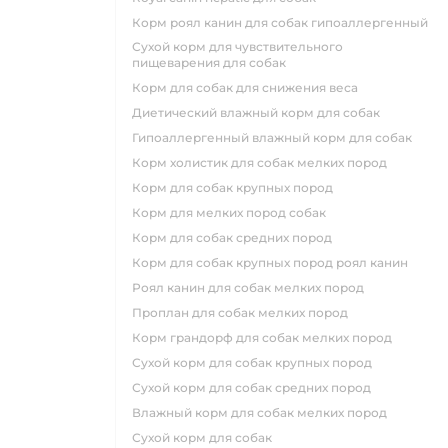
корм роял канин для собак гипоаллергенный
сухой корм для чувствительного
пищеварения для собак
корм для собак для снижения веса
диетический влажный корм для собак
гипоаллергенный влажный корм для собак
корм холистик для собак мелких пород
корм для собак крупных пород
корм для мелких пород собак
корм для собак средних пород
корм для собак крупных пород роял канин
роял канин для собак мелких пород
проплан для собак мелких пород
корм грандорф для собак мелких пород
сухой корм для собак крупных пород
сухой корм для собак средних пород
влажный корм для собак мелких пород
сухой корм для собак