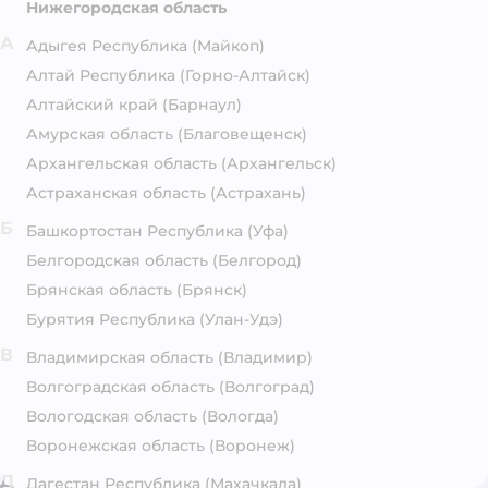
Нижегородская область
А
Адыгея Республика
(Майкоп)
Алтай Республика
(Горно-Алтайск)
Алтайский край
(Барнаул)
Амурская область
(Благовещенск)
Архангельская область
(Архангельск)
Астраханская область
(Астрахань)
Б
Башкортостан Республика
(Уфа)
Белгородская область
(Белгород)
Брянская область
(Брянск)
Бурятия Республика
(Улан-Удэ)
В
Владимирская область
(Владимир)
Волгоградская область
(Волгоград)
Вологодская область
(Вологда)
Воронежская область
(Воронеж)
Д
Дагестан Республика
(Махачкала)