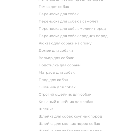
гамак для собак
переноска для собак
переноска для собак в самолет
переноска для собак мелких пород
переноска для собак средних пород
рюкзак для собаки на спину
домик для собаки
вольер для собаки
подстилка для собаки
матрасы для собак
плед для собак
ошейник для собак
строгий ошейник для собак
кожаный ошейник для собак
шлейка
шлейка для собак крупных пород
шлейка для мелких пород собак
шлейка для собак средних пород