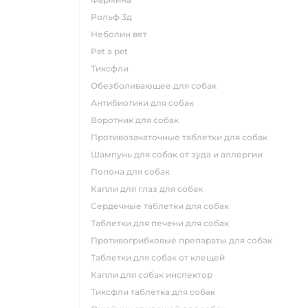
рольф 3д
неболин вет
pet a pet
тиксфли
обезболивающее для собак
антибиотики для собак
воротник для собак
противозачаточные таблетки для собак
шампунь для собак от зуда и аллергии
попона для собак
капли для глаз для собак
сердечные таблетки для собак
таблетки для печени для собак
противогрибковые препараты для собак
таблетки для собак от клещей
капли для собак инспектор
тиксфли таблетка для собак