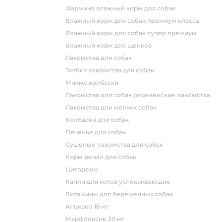
фармина влажный корм для собак
влажный корм для собак премиум класса
влажный корм для собак супер премиум
влажный корм для щенков
лакомства для собак
титбит лакомства для собак
мнямс колбаски
лакомства для собак деревенские лакомства
лакомства для мелких собак
колбаски для собак
печенье для собак
сушеные лакомства для собак
корм ренал для собак
цитодерм
капли для котов успокаивающие
витамины для беременных собак
апоквел 16 мг
марфлоксин 20 мг