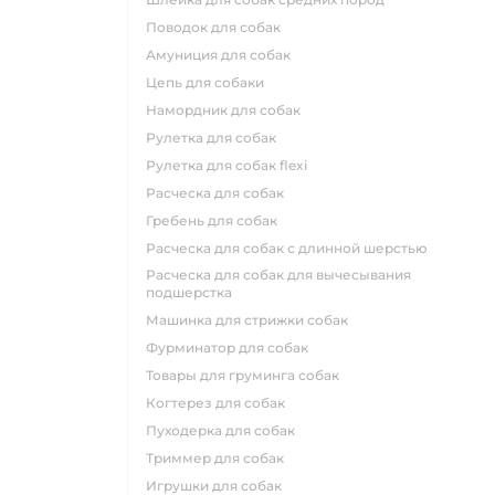
поводок для собак
амуниция для собак
цепь для собаки
намордник для собак
рулетка для собак
рулетка для собак flexi
расческа для собак
гребень для собак
расческа для собак с длинной шерстью
расческа для собак для вычесывания
подшерстка
машинка для стрижки собак
фурминатор для собак
товары для груминга собак
когтерез для собак
пуходерка для собак
триммер для собак
игрушки для собак