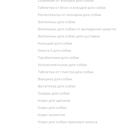
ошейник от клещей для собак
таблетка от блох и клещей для собак
репелленты от комаров для собак
витамины для собак
витамины для собак от выпадения шерсти
витамины для собак для суставов
кальций для собак
омега 3 для собак
пробиотики для собак
успокоительное для собак
таблетки от глистов для собак
вакцина для собак
ветаптека для собак
товары для собак
корм для щенков
корм для собак
корм холистик
корм для собак премиум класса