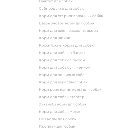
паштет для собак
субпродукты для собак
корм для стерилизованных собак
беззерновой корм для собак
корм для джек рассел терьера
корм для шпица
российские корма для собак
корм для собак в банках
корм для собак с рыбой
корм для собак с ягненком
корм для пожилых собак
корм для взрослых собак
корм роял канин корм для собак
корм для собак стартер
эукануба корм для собак
корм для собак монж
hills корм для собак
проплан для собак