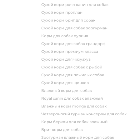
сухой корм роял канин для собак
сухой корм проплан
сухой корм брит для собак
сухой корм для собак зоогурман
корм для собак пурина
сухой корм для собак грандорф
сухой корм премиум класса
сухой корм для чихуахуа
сухой корм для собак с рыбой
сухой корм для пожилых собак
сухой корм для щенков
влажный корм для собак
royal canin для собак влажный
влажный корм monge для собак
четвероногий гурман консервы для собак
корм беркли для собак влажный
брит корм для собак
зоогурман влажный корм для собак