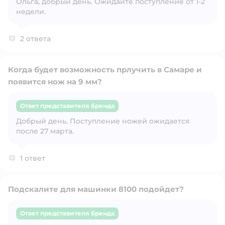
Ольга, добрый день. Ожидайте поступление от 1-2
недели.
2 ответа
Когда будет возможность прлучить в Самаре и
появится нож на 9 мм?
Ответ представителя бренда
Открыть вопрос
Добрый день. Поступление ножей ожидается
после 27 марта.
1 ответ
Подскалите для машинки 8100 подойдет?
Ответ представителя бренда