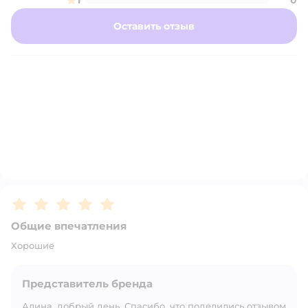
1
0
Оставить отзыв
Рейтинг:
5
Общие впечатления
Хорошие
Представитель бренда
Алина, добрый день. Спасибо, что поделились отзывом