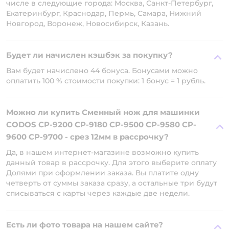
числе в следующие города: Москва, Санкт-Петербург,
Екатеринбург, Краснодар, Пермь, Самара, Нижний
Новгород, Воронеж, Новосибирск, Казань.
Будет ли начислен кэшбэк за покупку?
Вам будет начислено 44 бонуса. Бонусами можно
оплатить 100 % стоимости покупки: 1 бонус = 1 рубль.
Можно ли купить Сменный нож для машинки
CODOS CP-9200 CP-9180 CP-9500 CP-9580 CP-
9600 CP-9700 - срез 12мм в рассрочку?
Да, в нашем интернет-магазине возможно купить
данный товар в рассрочку. Для этого выберите оплату
Долями при оформлении заказа. Вы платите одну
четверть от суммы заказа сразу, а остальные три будут
списываться с карты через каждые две недели.
Есть ли фото товара на нашем сайте?