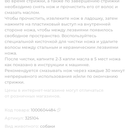
Во время стрижки, а также по завершению стрижки
необходимо снять нож и прочистить его от волос и
смазать маслом.
Чтобы прочистить, извлеките нож в ладошку, затем
нажмите на пластиковый выступ на внутренней
стороне ножа, чтобы между лезвиями появилось
свободное пространство. Воспользуйтесь
специальной кисточкой для чистки ножа и удалите
волосы между стальным и керамическим лезвиями
ножа.
После чистки, капните 2-3 капли масла в 5 мест ножа
как показано в инструкции к машинке.
Рекомендуется смазывать нож через каждые 30 минут
непрерывного использования и/или по окончанию
стрижки.
Цены в интернет-магазине могут отличаться
от розничных магазинов.
Код товара:
1000604484
Скопировать код товара
Артикул:
325104
Вид животного:
собаки