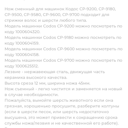
Нож сменный для машинок Кодос СР-9200, СР-9180,
СР-9500, СР-9580, СР-9600, СР-9700 подходит для
стрижки волос и шерсти любого типа.
Модель машинки Codos CP-9200 можно посмотреть по
коду 1000604320.
Модель машинки Codos CP-9180 можно посмотреть по
коду 1000604159.
Модель машинки Codos CP-9600 можно посмотреть по
коду 1000604158.
Модель машинки Codos CP-9700 можно посмотреть по
коду 1000625512.
Лезвие - нержавеющая сталь, движущая часть
керамика высокого качества.
Высота среза 12 мм, ширина ножа 45мм.
Нож съемный - легко чистится и заменяется на новый
в случае необходимости.
Пожалуйста, вымойте шерсть животного если она
грязная, хорошенько просушите, разберите колтуны
(если в шерсти песок, или шерсть недостаточно
высушена, это может привести к сокращению срока
службы ножа/лезвия и не качественной его работе).