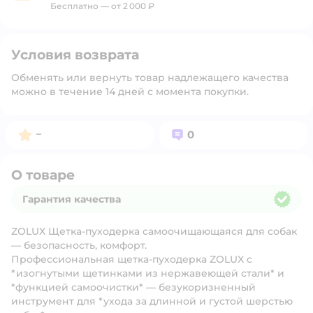
Бесплатно — от 2 000 ₽
Условия возврата
Обменять или вернуть товар надлежащего качества
можно в течение 14 дней с момента покупки.
Рейтинг:
Вопросов:
–
0
О товаре
Гарантия качества
Гарантия качества
ZOLUX Щетка-пуходерка самоочищающаяся для собак
— безопасность, комфорт.
Профессиональная щетка-пуходерка ZOLUX с
*изогнутыми щетинками из нержавеющей стали* и
*функцией самоочистки* — безукоризненный
инструмент для *ухода за длинной и густой шерстью