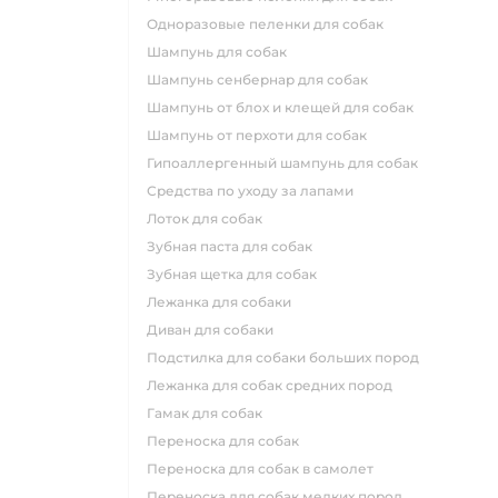
одноразовые пеленки для собак
шампунь для собак
шампунь сенбернар для собак
шампунь от блох и клещей для собак
шампунь от перхоти для собак
гипоаллергенный шампунь для собак
средства по уходу за лапами
лоток для собак
зубная паста для собак
зубная щетка для собак
лежанка для собаки
диван для собаки
подстилка для собаки больших пород
лежанка для собак средних пород
гамак для собак
переноска для собак
переноска для собак в самолет
переноска для собак мелких пород