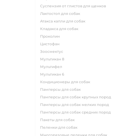
суспензия от глистов для щенков
лактостоп для собак
атакса капли для собак
кладакса для собак
проколин
цистофан
зоосмектус
мультикан 8
мультифел
мультикан 6
кондиционеры для собак
памперсы для собак
памперсы для собак крупных пород
памперсы для собак мелких пород
памперсы для собак средних пород
пакеты для собак
пеленки для собак
многоразовые пеленки для собак