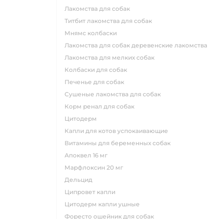
лакомства для собак
титбит лакомства для собак
мнямс колбаски
лакомства для собак деревенские лакомства
лакомства для мелких собак
колбаски для собак
печенье для собак
сушеные лакомства для собак
корм ренал для собак
цитодерм
капли для котов успокаивающие
витамины для беременных собак
апоквел 16 мг
марфлоксин 20 мг
дельцид
ципровет капли
цитодерм капли ушные
форесто ошейник для собак