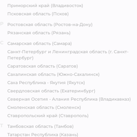
Приморский край
(Владивосток)
Псковская область
(Псков)
Р
Ростовская область
(Ростов-на-Дону)
Рязанская область
(Рязань)
С
Самарская область
(Самара)
Санкт-Петербург и Ленинградская область
(г. Санкт-
Петербург)
Саратовская область
(Саратов)
Сахалинская область
(Южно-Сахалинск)
Саха Республика - Якутия
(Якутск)
Свердловская область
(Екатеринбург)
Северная Осетия - Алания Республика
(Владикавказ)
Смоленская область
(Смоленск)
Ставропольский край
(Ставрополь)
Т
Тамбовская область
(Тамбов)
Татарстан Республика
(Казань)