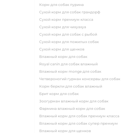
корм для собак пурина
сухой корм для собак грандорф
сухой корм премиум класса
сухой корм для чихуахуа
сухой корм для собак с рыбой
сухой корм для пожилых собак
сухой корм для щенков
влажный корм для собак
royal canin для собак влажный
влажный корм monge для собак
четвероногий гурман консервы для собак
корм беркли для собак влажный
брит корм для собак
зоогурман влажный корм для собак
фармина влажный корм для собак
влажный корм для собак премиум класса
влажный корм для собак супер премиум
влажный корм для щенков