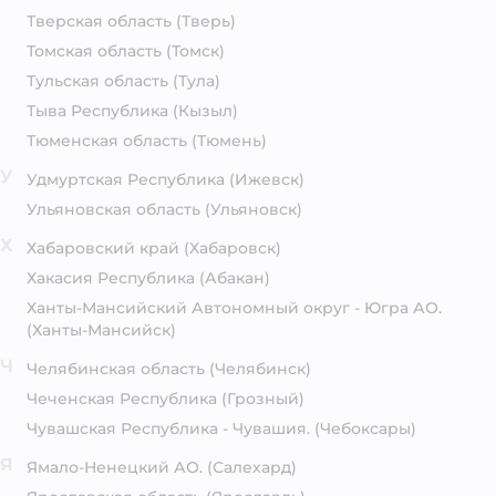
Тверская область
(Тверь)
Томская область
(Томск)
Тульская область
(Тула)
Тыва Республика
(Кызыл)
Тюменская область
(Тюмень)
У
Удмуртская Республика
(Ижевск)
Ульяновская область
(Ульяновск)
Х
Хабаровский край
(Хабаровск)
Хакасия Республика
(Абакан)
Ханты-Мансийский Автономный округ - Югра АО.
(Ханты-Мансийск)
Ч
Челябинская область
(Челябинск)
Чеченская Республика
(Грозный)
Чувашская Республика - Чувашия.
(Чебоксары)
Я
Ямало-Ненецкий АО.
(Салехард)