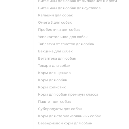
витамины для собак от выпадения шерсти
витамины для собак для суставов
кальций для собак
омега 3 для собак
пробиотики для собак
успокоительное для собак
таблетки от глистов для собак
вакцина для собак
ветаптека для собак
товары для собак
корм для щенков
корм для собак
корм холистик
корм для собак премиум класса
паштет для собак
субпродукты для собак
корм для стерилизованных собак
беззерновой корм для собак