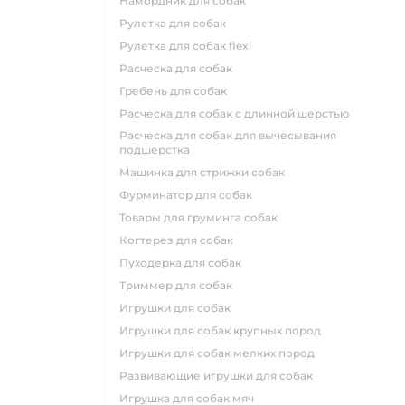
намордник для собак
рулетка для собак
рулетка для собак flexi
расческа для собак
гребень для собак
расческа для собак с длинной шерстью
расческа для собак для вычесывания
подшерстка
машинка для стрижки собак
фурминатор для собак
товары для груминга собак
когтерез для собак
пуходерка для собак
триммер для собак
игрушки для собак
игрушки для собак крупных пород
игрушки для собак мелких пород
развивающие игрушки для собак
игрушка для собак мяч