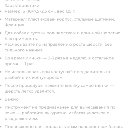
Характеристики:
Размер: S (18×7,5×2,5 см), вес 125 г.
Материал: пластиковый корпус, стальные щетинки,
Франция.
Для собак с густым подшерстком и длинной шерстью.
Как применять:
Расчесывайте по направлению роста шерсти, без
сильного нажима.
Во время линьки — 2-3 раза в неделю, в остальное
время — 1 раз.
Не использовать при колтунах*: предварительно
разбейте их колтунорезом.
После процедуры нажмите кнопку самоочистки —
шерсть легко удалится.
Важно!
Инструмент не предназначен для вычесывания по
коже — работайте аккуратно, избегая участков с
раздражением.
Превосходно для: пород с густым подшерстком (шпиц,