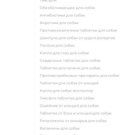
тиксфли
обезболивающее для собак
антибиотики для собак
воротник для собак
противозачаточные таблетки для собак
шампунь для собак от зуда и аллергии
попона для собак
капли для глаз для собак
сердечные таблетки для собак
таблетки для печени для собак
противогрибковые препараты для собак
таблетки для собак от клещей
капли для собак инспектор
тиксфли таблетка для собак
ошейник от клещей для собак
таблетка от блох и клещей для собак
репелленты от комаров для собак
витамины для собак