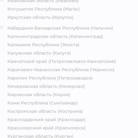
Ивановская область
(Иваново)
Ингушетия Республика
(Магас)
Иркутская область
(Иркутск)
К
Кабардино-Балкарская Республика
(Нальчик)
Калининградская область
(Калининград)
Калмыкия Республика
(Элиста)
Калужская область
(Калуга)
Камчатский край
(Петропавловск-Камчатский)
Карачаево-Черкесская Республика
(Черкесск)
Карелия Республика
(Петрозаводск)
Кемеровская область
(Кемерово)
Кировская область
(Киров)
Коми Республика
(Сыктывкар)
Костромская область
(Кострома)
Краснодарский край
(Краснодар)
Красноярский край
(Красноярск)
Курганская область
(Курган)