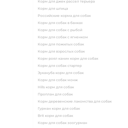
корм для джек рассел терьера
корм для шпица
российские корма для собак
корм для собак в банках
корм для собак с рыбой
корм для собак с ягненком
корм для пожилых собак
корм для взрослых собак
корм роял канин корм для собак
корм для собак стартер
эукануба корм для собак
корм для собак монж
hills корм для собак
проплан для собак
корм деревенские лакомства для собак
гурман корм для собак
brit корм для собак
корм для собак зоогурман