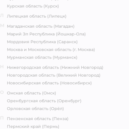
Курская область
(Курск)
Л
Липецкая область
(Липецк)
М
Магаданская область
(Магадан)
Марий Эл Республика
(Йошкар-Ола)
Мордовия Республика
(Саранск)
Москва и Московская область
(г. Москва)
Мурманская область
(Мурманск)
Н
Нижегородская область
(Нижний Новгород)
Новгородская область
(Великий Новгород)
Новосибирская область
(Новосибирск)
О
Омская область
(Омск)
Оренбургская область
(Оренбург)
Орловская область
(Орёл)
П
Пензенская область
(Пенза)
Пермский край
(Пермь)