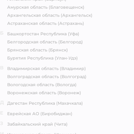
Амурская область
(Благовещенск)
Архангельская область
(Архангельск)
Астраханская область
(Астрахань)
Б
Башкортостан Республика
(Уфа)
Белгородская область
(Белгород)
Брянская область
(Брянск)
Бурятия Республика
(Улан-Удэ)
В
Владимирская область
(Владимир)
Волгоградская область
(Волгоград)
Вологодская область
(Вологда)
Воронежская область
(Воронеж)
Д
Дагестан Республика
(Махачкала)
Е
Еврейская АО
(Биробиджан)
З
Забайкальский край
(Чита)
И