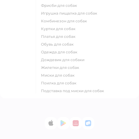
фрисби для собак
игрушка пищалка для собак
комбинезон для собак
куртки для собак
платья для собак
обувь для собак
одежда для собак
дождевик для собаки
жилетки для собак
миски для собак
поилка для собак
подставка под миски для собак
App Store
Google Play
AppGallery
RuStore