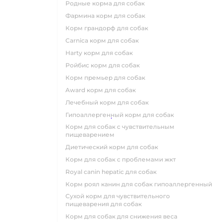
родные корма для собак
фармина корм для собак
корм грандорф для собак
carnica корм для собак
harty корм для собак
ройбис корм для собак
корм премьер для собак
award корм для собак
лечебный корм для собак
гипоаллергенный корм для собак
корм для собак с чувствительным
пищеварением
диетический корм для собак
корм для собак с проблемами жкт
royal canin hepatic для собак
корм роял канин для собак гипоаллергенный
сухой корм для чувствительного
пищеварения для собак
корм для собак для снижения веса