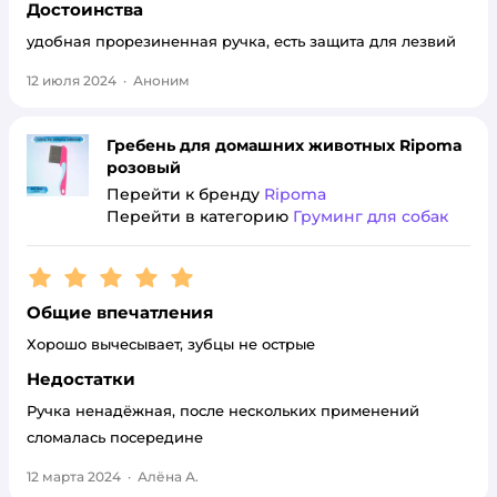
Достоинства
удобная прорезиненная ручка, есть защита для лезвий
12 июля 2024
·
Аноним
Гребень для домашних животных Ripoma
розовый
Перейти к бренду
Ripoma
Перейти в категорию
Груминг для собак
Рейтинг:
5
Общие впечатления
Хорошо вычесывает, зубцы не острые
Недостатки
Ручка ненадёжная, после нескольких применений
сломалась посередине
12 марта 2024
·
Алёна А.