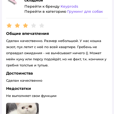
складной
Перейти к бренду
Keyprods
Перейти в категорию
Груминг для собак
Рейтинг:
3
Общие впечатления
Сделан качественно. Размер небольшой. У нас кошка
экзот, пух летит с неё по всей квартире. Гребень не
оправдал ожидания - не вычёсывает ничего ((. Может
мейн куну или персу подойдёт, но не факт, т.к. кончики у
гребня толстые и тупые.
Достоинства
Сделан качественно
Недостатки
Не выполняет свои функции