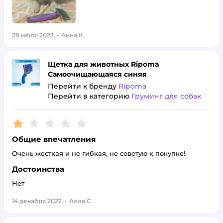
28 июля 2023
·
Анна К.
Щетка для животных Ripoma
Самоочищающаяся синяя
Перейти к бренду
Ripoma
Перейти в категорию
Груминг для собак
Рейтинг:
1
Общие впечатления
Очень жесткая и не гибкая, не советую к покупке!
Достоинства
Нет
14 декабря 2022
·
Алла С.