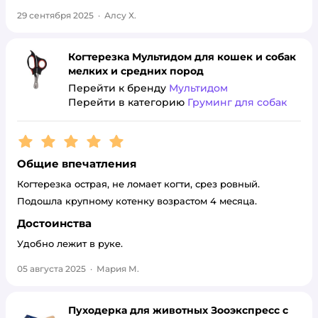
29 сентября 2025
·
Алсу Х.
Когтерезка Мультидом для кошек и собак
мелких и средних пород
Перейти к бренду
Мультидом
Перейти в категорию
Груминг для собак
Рейтинг:
5
Общие впечатления
Когтерезка острая, не ломает когти, срез ровный.
Подошла крупному котенку возрастом 4 месяца.
Достоинства
Удобно лежит в руке.
05 августа 2025
·
Мария М.
Пуходерка для животных Зооэкспресс с