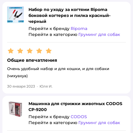
Набор по уходу за когтями Ripoma
боковой когтерез и пилка красный-
черный
Перейти к бренду
Ripoma
Перейти в категорию
Груминг для собак
Рейтинг:
5
Общие впечатления
Очень удобный набор и для кошки, и для собаки
(чихуахуа)
30 января 2023
·
Юля И.
Машинка для стрижки животных CODOS
CP-9200
Перейти к бренду
CODOS
Перейти в категорию
Груминг для собак