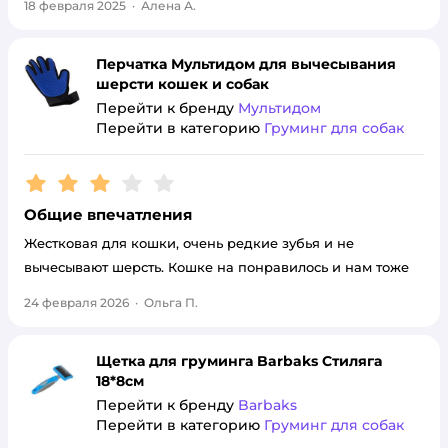
18 февраля 2025
·
Алена А.
Перчатка Мультидом для вычесывания
шерсти кошек и собак
Перейти к бренду
Мультидом
Перейти в категорию
Груминг для собак
Рейтинг:
3
Общие впечатления
Жестковая для кошки, очень редкие зубья и не
вычесывают шерсть. Кошке на понравилось и нам тоже
24 февраля 2026
·
Ольга П.
Щетка для груминга Barbaks Стиляга
18*8см
Перейти к бренду
Barbaks
Перейти в категорию
Груминг для собак