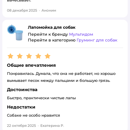
вычесывает.
08 декабря 2025
·
Аноним
Лапомойка для собак
Перейти к бренду
Мультидом
Перейти в категорию
Груминг для собак
Рейтинг:
5
Общие впечатления
Понравилась. Думала, что она не работает, но хорошо
вымывает песок между пальцами и большую грязь.
Достоинства
Быстро, практически чистые лапы
Недостатки
Собаке не особо нравится
22 октября 2025
·
Екатерина Р.