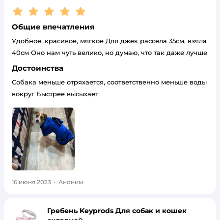
Рейтинг:
5
Общие впечатления
Удобное, красивое, мягкое Для джек рассела 35см, взяла
40см Оно нам чуть велико, но думаю, что так даже лучше
Достоинства
Собака меньше отряхается, соответственно меньше воды
вокруг Быстрее высыхает
16 июня 2023
·
Аноним
Гребень Keyprods Для собак и кошек