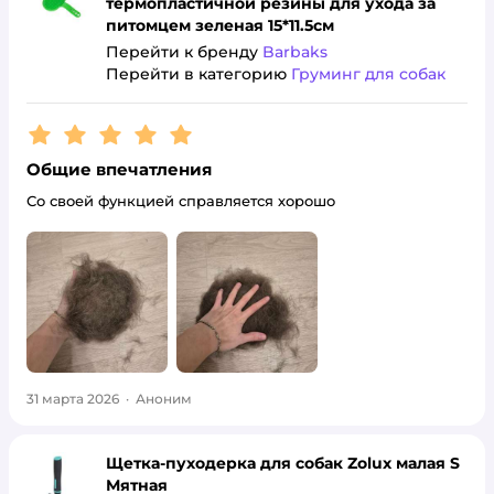
термопластичной резины для ухода за
питомцем зеленая 15*11.5см
Перейти к бренду
Barbaks
Перейти в категорию
Груминг для собак
Рейтинг:
5
Общие впечатления
Со своей функцией справляется хорошо
31 марта 2026
·
Аноним
Щетка-пуходерка для собак Zolux малая S
Мятная