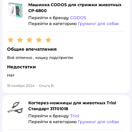
Машинка CODOS для стрижки животных
CP-6800
Перейти к бренду
CODOS
Перейти в категорию
Груминг для собак
Рейтинг:
5
Общие впечатления
Всё отлично , кошку подстригли.
Недостатки
Нет
19 ноября 2024
·
Ольга В.
Когтерез-ножницы для животных Triol
Стандарт 31701018
Перейти к бренду
Triol
Перейти в категорию
Груминг для собак