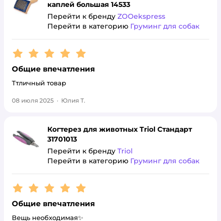
каплей большая 14533
Перейти к бренду
ZOOekspress
Перейти в категорию
Груминг для собак
Рейтинг:
5
Общие впечатления
Ттличный товар
08 июля 2025
·
Юлия Т.
Когтерез для животных Triol Стандарт
31701013
Перейти к бренду
Triol
Перейти в категорию
Груминг для собак
Рейтинг:
5
Общие впечатления
Вещь необходимая✨