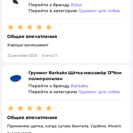
Перейти к бренду
Zolux
Перейти в категорию
Груминг для собак
Рейтинг:
5
Общие впечатления
Хорошо вычесывает
22 декабря 2025
·
Елена П.
Груминг Barbaks Щётка-массажёр 13*9см
полипропилен
Перейти к бренду
Barbaks
Перейти в категорию
Груминг для собак
Рейтинг:
5
Общие впечатления
Применяю щетка, когда купаю бенгала. Удобно. Много