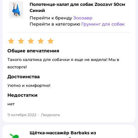
Полотенце-халат для собак Zoozavr 50см
Синий
Перейти к бренду
Зоозавр
Перейти в категорию
Груминг для собак
Рейтинг:
5
Общие впечатления
Такого халатика для собачки я еще не видела! Мы в
восторге!
Достоинства
Уютно и комфортно!
Недостатки
нет
11 октября 2022
·
Людмила
Щётка-массажёр Barbaks из