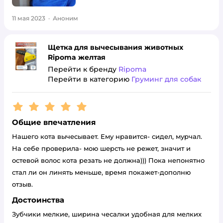
11 мая 2023
·
Аноним
Щетка для вычесывания животных
Ripoma желтая
Перейти к бренду
Ripoma
Перейти в категорию
Груминг для собак
Рейтинг:
5
Общие впечатления
Нашего кота вычесывает. Ему нравится- сидел, мурчал.
На себе проверила- мою шерсть не режет, значит и
остевой волос кота резать не должна))) Пока непонятно
стал ли он линять меньше, время покажет-дополню
отзыв.
Достоинства
Зубчики мелкие, ширина чесалки удобная для мелких