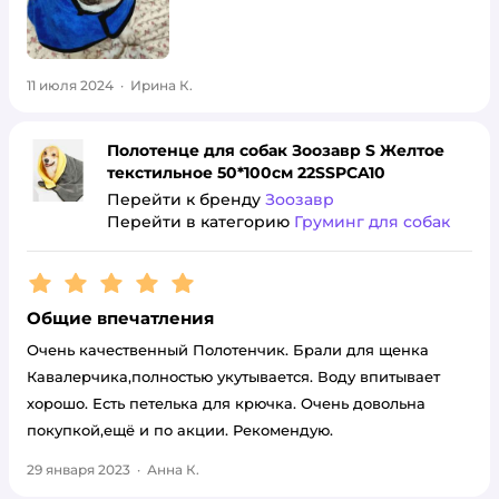
11 июля 2024
·
Ирина К.
Полотенце для собак Зоозавр S Желтое
текстильное 50*100см 22SSPCA10
Перейти к бренду
Зоозавр
Перейти в категорию
Груминг для собак
Рейтинг:
5
Общие впечатления
Очень качественный Полотенчик. Брали для щенка
Кавалерчика,полностью укутывается. Воду впитывает
хорошо. Есть петелька для крючка. Очень довольна
покупкой,ещё и по акции. Рекомендую.
29 января 2023
·
Анна К.