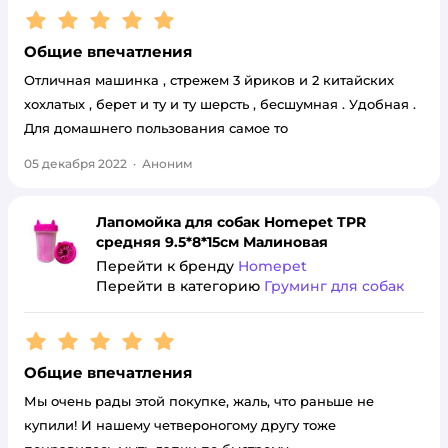
Рейтинг:
5
Общие впечатления
Отличная машинка , стрежем 3 йриков и 2 китайских
хохлатых , берет и ту и ту шерсть , бесшумная . Удобная .
Для домашнего пользования самое то
05 декабря 2022
·
Аноним
Лапомойка для собак Homepet TPR
средняя 9.5*8*15см Малиновая
Перейти к бренду
Homepet
Перейти в категорию
Груминг для собак
Рейтинг:
5
Общие впечатления
Мы очень рады этой покупке, жаль, что раньше не
купили! И нашему четвероногому другу тоже