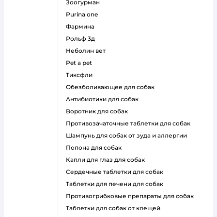
зоогурман
purina one
фармина
рольф 3д
неболин вет
pet a pet
тиксфли
обезболивающее для собак
антибиотики для собак
воротник для собак
противозачаточные таблетки для собак
шампунь для собак от зуда и аллергии
попона для собак
капли для глаз для собак
сердечные таблетки для собак
таблетки для печени для собак
противогрибковые препараты для собак
таблетки для собак от клещей