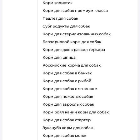
корм холистик
корм для собак премиум класса
паштет для собак
субпродукты для собак
корм для стерилизованных собак
беззерновой корм для собак
корм для джек рассел терьера
корм для шпица
российские корма для собак
корм для собак в банках
корм для собак с рыбой
корм для собак с ягненком
корм для пожилых собак
корм для взрослых собак
корм роял канин корм для собак
корм для собак стартер
эукануба корм для собак
корм для собак монж