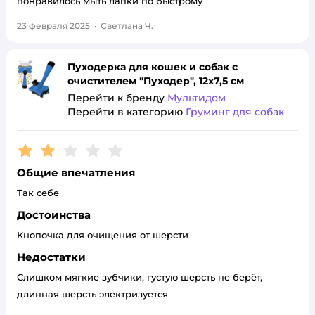
понравилось мыть лапки по быстрому
23 февраля 2025
·
Светлана Ч.
Пуходерка для кошек и собак с
очистителем "Пуходер", 12х7,5 см
Перейти к бренду
Мультидом
Перейти в категорию
Груминг для собак
Рейтинг:
2
Общие впечатления
Так себе
Достоинства
Кнопочка для очищения от шерсти
Недостатки
Слишком мягкие зубчики, густую шерсть не берёт,
длинная шерсть электризуется