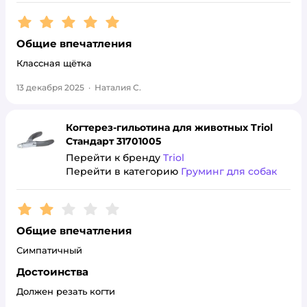
Рейтинг:
5
Общие впечатления
Классная щётка
13 декабря 2025
·
Наталия С.
Когтерез-гильотина для животных Triol
Стандарт 31701005
Перейти к бренду
Triol
Перейти в категорию
Груминг для собак
Рейтинг:
2
Общие впечатления
Симпатичный
Достоинства
Должен резать когти