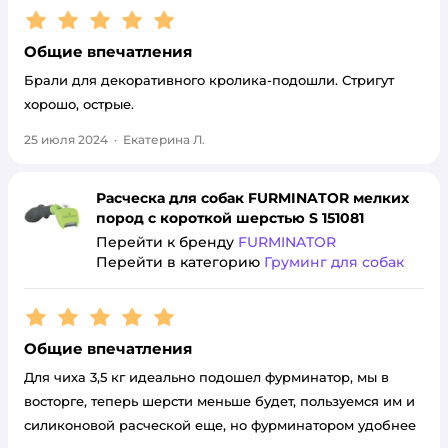
Рейтинг:
5
Общие впечатления
Брали для декоративного кролика-подошли. Стригут
хорошо, острые.
25 июля 2024
·
Екатерина Л.
Расческа для собак FURMINATOR мелких
пород с короткой шерстью S 151081
Перейти к бренду
FURMINATOR
Перейти в категорию
Груминг для собак
Рейтинг:
5
Общие впечатления
Для чиха 3,5 кг идеально подошел фурминатор, мы в
восторге, теперь шерсти меньше будет, пользуемся им и
силиконовой расческой еще, но фурминатором удобнее