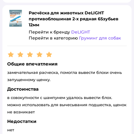
Расчёска для животных DeLIGHT
противоблошиная 2-х рядная 65зубьев
12мм
Перейти к бренду
DeLIGHT
Перейти в категорию
Груминг для собак
Рейтинг:
5
Общие впечатления
замечательная расческа, помогла вывести блохи очень
запущенному щенку.
Достоинства
в совокупности с шампунем удалось вывести блох.
можно использовать для вычесывания подшестка, щенок
не возникает
Недостатки
нет