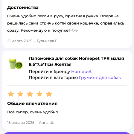
Достоинства
Очень удобно легли в руку, приятная ручка. Впервые
решилась сама стричь когти своей кошечке, справилась
сразу. Рекомендую к покупке✨✨✨
21 марта 2025
·
Гульнара Г.
Лапомойка для собак Homepet TPR малая
8.5*7.5*11см Желтая
Перейти к бренду
Homepet
Перейти в категорию
Груминг для собак
Рейтинг:
5
Общие впечатления
Всё супер, очень удобно
18 января 2025
·
Анна Ш.