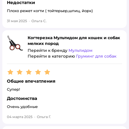
Недостатки
Плохо режет когти ( тойтерьер,шпиц, йорк)
31 мая 2025
·
Ольга С.
Когтерезка Мультидом для кошек и собак
мелких пород
Перейти к бренду
Мультидом
Перейти в категорию
Груминг для собак
Рейтинг:
5
Общие впечатления
Супер!
Достоинства
Очень удобные
04 марта 2025
·
Ольга Г.