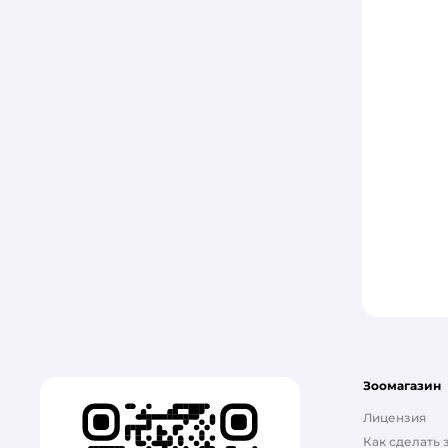
Зоомагазин
Лицензия
Как сделать 