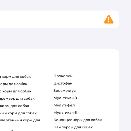
проколин
ca корм для собак
цистофан
 корм для собак
зоосмектус
с корм для собак
мультикан 8
 премьер для собак
мультифел
 корм для собак
мультикан 6
бный корм для собак
кондиционеры для собак
памперсы для собак