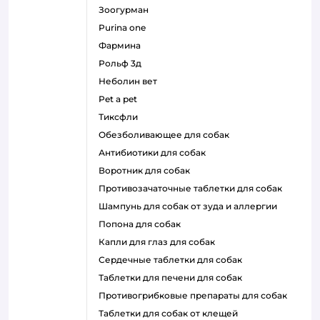
зоогурман
purina one
фармина
рольф 3д
неболин вет
pet a pet
тиксфли
обезболивающее для собак
антибиотики для собак
воротник для собак
противозачаточные таблетки для собак
шампунь для собак от зуда и аллергии
попона для собак
капли для глаз для собак
сердечные таблетки для собак
таблетки для печени для собак
противогрибковые препараты для собак
таблетки для собак от клещей