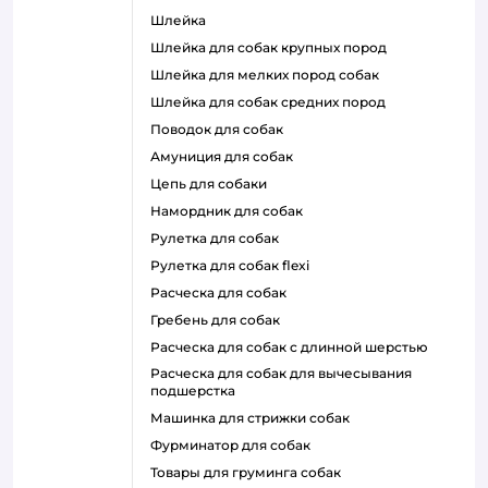
шлейка
шлейка для собак крупных пород
шлейка для мелких пород собак
шлейка для собак средних пород
поводок для собак
амуниция для собак
цепь для собаки
намордник для собак
рулетка для собак
рулетка для собак flexi
расческа для собак
гребень для собак
расческа для собак с длинной шерстью
расческа для собак для вычесывания
подшерстка
машинка для стрижки собак
фурминатор для собак
товары для груминга собак