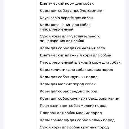
диетический корм для собак
корм для собак с проблемами жкт
royal canin hepatic для собак
корм роял канин для собак
гипоаллергенный
сухой корм для чувствительного
пищеварения для собак
корм для собак для снижения веса
диетический влажный корм для собак
гипоаллергенный влажный корм для собак
корм холистик для собак мелких пород
корм для собак крупных пород
корм для мелких пород собак
корм для собак средних пород
корм для собак крупных пород роял канин
роял канин для собак мелких пород
проплан для собак мелких пород
корм грандорф для собак мелких пород
сухой корм для собак крупных пород