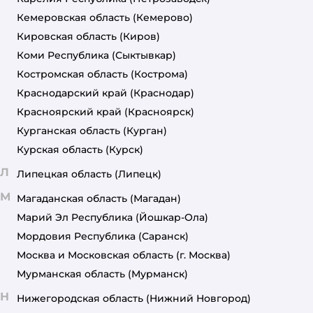
Кемеровская область
(Кемерово)
Кировская область
(Киров)
Коми Республика
(Сыктывкар)
Костромская область
(Кострома)
Краснодарский край
(Краснодар)
Красноярский край
(Красноярск)
Курганская область
(Курган)
Курская область
(Курск)
Л
Липецкая область
(Липецк)
М
Магаданская область
(Магадан)
Марий Эл Республика
(Йошкар-Ола)
Мордовия Республика
(Саранск)
Москва и Московская область
(г. Москва)
Мурманская область
(Мурманск)
Н
Нижегородская область
(Нижний Новгород)