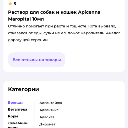
5
Раствор для собак и кошек Apicenna
Maropital 10мл
Отлично помогает при рвоте и тошноте. Кота вырвало,
отказался от еды, сутки не ел, помог маропиталь. Аналог
дорогущей серении.
Все отзывы на товары
Категории
Бренды
адвантейдж
Ветаптека
адвантикс
Корм
адвокат
Лечебный
диронет
корм