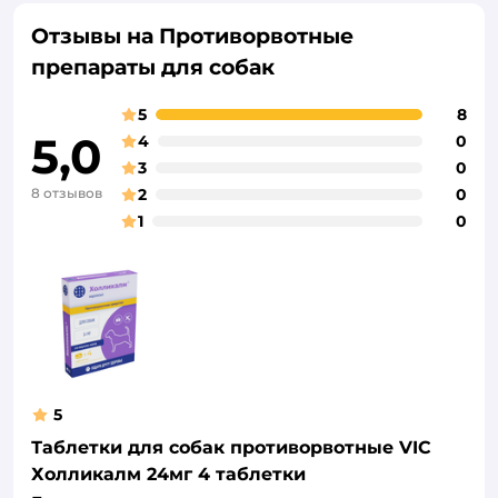
Отзывы на Противорвотные
препараты для собак
5
8
5,0
4
0
3
0
8 отзывов
2
0
1
0
5
Таблетки для собак противорвотные VIC
Холликалм 24мг 4 таблетки