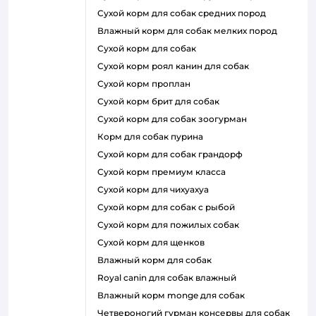
сухой корм для собак средних пород
влажный корм для собак мелких пород
сухой корм для собак
сухой корм роял канин для собак
сухой корм проплан
сухой корм брит для собак
сухой корм для собак зоогурман
корм для собак пурина
сухой корм для собак грандорф
сухой корм премиум класса
сухой корм для чихуахуа
сухой корм для собак с рыбой
сухой корм для пожилых собак
сухой корм для щенков
влажный корм для собак
royal canin для собак влажный
влажный корм monge для собак
четвероногий гурман консервы для собак