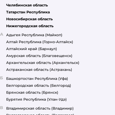
Челябинская область
Татарстан Республика
Новосибирская область
Нижегородская область
А
Адыгея Республика
(Майкоп)
Алтай Республика
(Горно-Алтайск)
Алтайский край
(Барнаул)
Амурская область
(Благовещенск)
Архангельская область
(Архангельск)
Астраханская область
(Астрахань)
Б
Башкортостан Республика
(Уфа)
Белгородская область
(Белгород)
Брянская область
(Брянск)
Бурятия Республика
(Улан-Удэ)
В
Владимирская область
(Владимир)