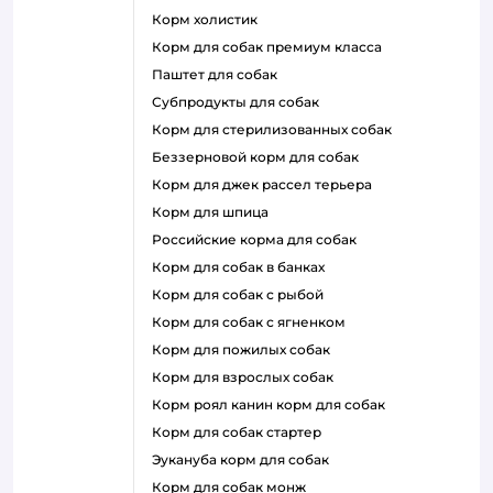
корм холистик
корм для собак премиум класса
паштет для собак
субпродукты для собак
корм для стерилизованных собак
беззерновой корм для собак
корм для джек рассел терьера
корм для шпица
российские корма для собак
корм для собак в банках
корм для собак с рыбой
корм для собак с ягненком
корм для пожилых собак
корм для взрослых собак
корм роял канин корм для собак
корм для собак стартер
эукануба корм для собак
корм для собак монж