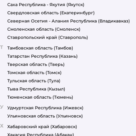
Саха Республика - Якутия
(Якутск)
Свердловская область
(Екатеринбург)
Северная Осетия - Алания Республика
(Владикавказ)
Смоленская область
(Смоленск)
Ставропольский край
(Ставрополь)
Т
Тамбовская область
(Тамбов)
Татарстан Республика
(Казань)
Тверская область
(Тверь)
Томская область
(Томск)
Тульская область
(Тула)
Тыва Республика
(Кызыл)
Тюменская область
(Тюмень)
У
Удмуртская Республика
(Ижевск)
Ульяновская область
(Ульяновск)
Х
Хабаровский край
(Хабаровск)
Хакасия Республика
(Абакан)