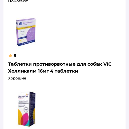
Помогают
5
Таблетки противорвотные для собак VIC
Холликалм 16мг 4 таблетки
Хорошие