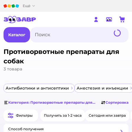
Детский мир
Ещё
Каталог
Противорвотные препараты для
собак
3
товара
Антибиотики и антисептики
Анестезия и инъекции
Категория: Противорвотные препараты для собак
Сортировка
Фильтры
Получить за 1-2 часа
Сегодня или завтра
Способ получения