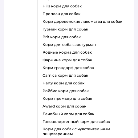
hills корм для собак
проплан для собак
корм деревенские лакомства для собак
гурман корм для собак
brit корм для собак
корм для собак зоогурман
родные корма для собак
фармина корм для собак
корм грандорф для собак
carnica корм для собак
harty корм для собак
ройбис корм для собак
корм премьер для собак
award корм для собак
лечебный корм для собак
гипоаллергенный корм для собак
корм для собак с чувствительным
пищеварением