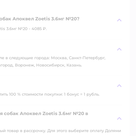
обак Апоквел Zoetis 3.6мг №20?
s 3.6мг №20 - 4085 ₽.
?
ле в следующие города: Москва, Санкт-Петербург,
город, Воронеж, Новосибирск, Казань.
ть 100 % стоимости покупки: 1 бонус = 1 рубль.
 собак Апоквел Zoetis 3.6мг №20 в
й товар в рассрочку. Для этого выберите оплату Долями