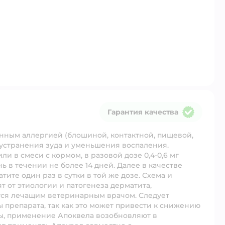
Гарантия качества
Гарантия качества
анным аллергией (блошиной, контактной, пищевой,
 устранения зуда и уменьшения воспаления.
 в смеси с кормом, в разовой дозе 0,4-0,6 мг
нь в течении не более 14 дней. Далее в качестве
те один раз в сутки в той же дозе. Схема и
 от этиологии и патогенеза дерматита,
тся лечащим ветеринарным врачом. Следует
 препарата, так как это может привести к снижению
зы, применение Апоквела возобновляют в