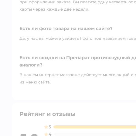
при оформлении заказа. Вы платите одну четверть от с
карты через каждые две недели.
Есть ли фото товара на нашем сайте?
Да, у нас вы можете увидеть 1 фото под названием това
Есть ли скидки на Препарат противозудный дл
аналоги?
В нашем интернет-магазине действует много акций и 
из меню сайта.
Рейтинг и отзывы
5
4