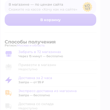
В магазине — по ценам сайта
Скажите на кассе «Хочу как на сайте»
В магазине — по ценам сайта
В корзину
Способы получения
Регион:
Москва и область
Выбор адреса доставки.
Забрать в 72 магазинах
Забрать в магазине
Через 15 минут — бесплатно
Привезти в магазин
Недоступно
Доставка за 2 часа
Доставка за 2 часа
Завтра
—
от 99 ₽
Экспресс-доставка из магазина
Экспресс-доставка из магазина
Завтра
—
бесплатно
Доставка со склада
Недоступно