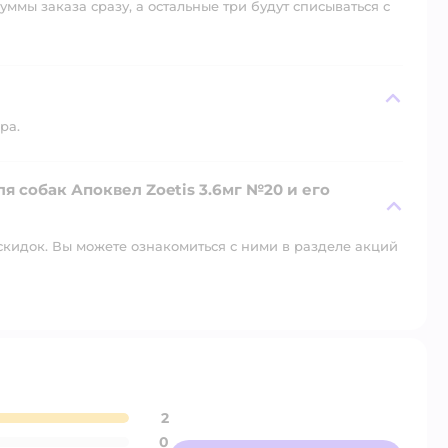
уммы заказа сразу, а остальные три будут списываться с
ра.
я собак Апоквел Zoetis 3.6мг №20 и его
скидок. Вы можете ознакомиться с ними в разделе акций
2
0