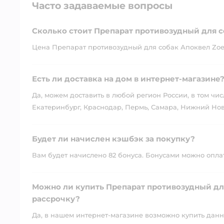
Часто задаваемые вопросы
Сколько стоит Препарат противозудный для с
Цена Препарат противозудный для собак Апоквел Zoeti
Есть ли доставка на дом в интернет-магазине
Да, можем доставить в любой регион России, в том чис
Екатеринбург, Краснодар, Пермь, Самара, Нижний Нов
Будет ли начислен кэшбэк за покупку?
Вам будет начислено 82 бонуса. Бонусами можно оплати
Можно ли купить Препарат противозудный для
рассрочку?
Да, в нашем интернет-магазине возможно купить данны