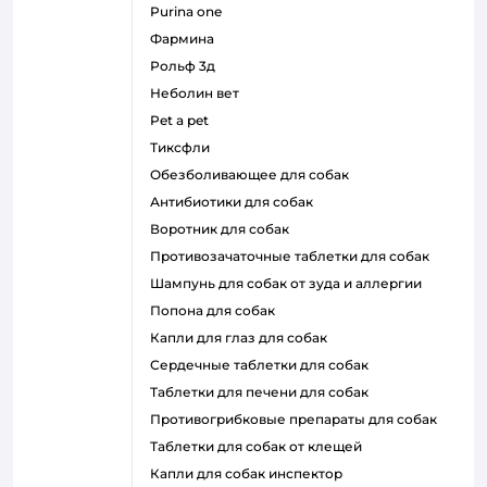
purina one
фармина
рольф 3д
неболин вет
pet a pet
тиксфли
обезболивающее для собак
антибиотики для собак
воротник для собак
противозачаточные таблетки для собак
шампунь для собак от зуда и аллергии
попона для собак
капли для глаз для собак
сердечные таблетки для собак
таблетки для печени для собак
противогрибковые препараты для собак
таблетки для собак от клещей
капли для собак инспектор