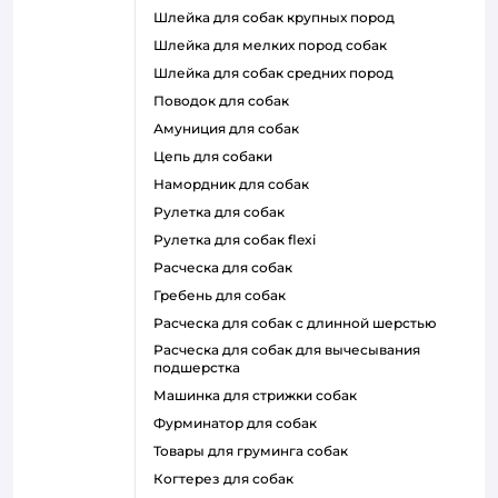
шлейка для собак крупных пород
шлейка для мелких пород собак
шлейка для собак средних пород
поводок для собак
амуниция для собак
цепь для собаки
намордник для собак
рулетка для собак
рулетка для собак flexi
расческа для собак
гребень для собак
расческа для собак с длинной шерстью
расческа для собак для вычесывания
подшерстка
машинка для стрижки собак
фурминатор для собак
товары для груминга собак
когтерез для собак