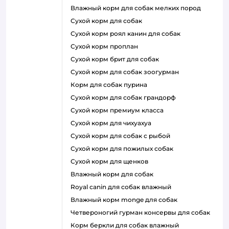
влажный корм для собак мелких пород
сухой корм для собак
сухой корм роял канин для собак
сухой корм проплан
сухой корм брит для собак
сухой корм для собак зоогурман
корм для собак пурина
сухой корм для собак грандорф
сухой корм премиум класса
сухой корм для чихуахуа
сухой корм для собак с рыбой
сухой корм для пожилых собак
сухой корм для щенков
влажный корм для собак
royal canin для собак влажный
влажный корм monge для собак
четвероногий гурман консервы для собак
корм беркли для собак влажный