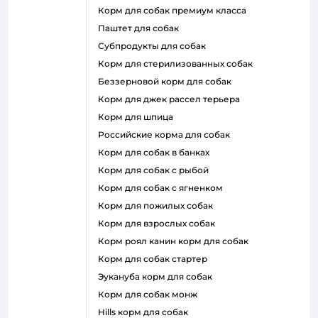
корм для собак премиум класса
паштет для собак
субпродукты для собак
корм для стерилизованных собак
беззерновой корм для собак
корм для джек рассел терьера
корм для шпица
российские корма для собак
корм для собак в банках
корм для собак с рыбой
корм для собак с ягненком
корм для пожилых собак
корм для взрослых собак
корм роял канин корм для собак
корм для собак стартер
эукануба корм для собак
корм для собак монж
hills корм для собак