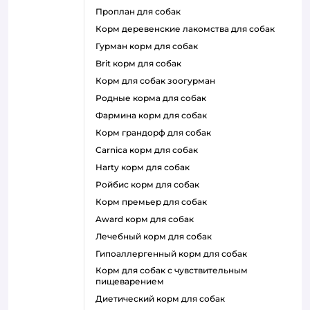
проплан для собак
корм деревенские лакомства для собак
гурман корм для собак
brit корм для собак
корм для собак зоогурман
родные корма для собак
фармина корм для собак
корм грандорф для собак
carnica корм для собак
harty корм для собак
ройбис корм для собак
корм премьер для собак
award корм для собак
лечебный корм для собак
гипоаллергенный корм для собак
корм для собак с чувствительным
пищеварением
диетический корм для собак