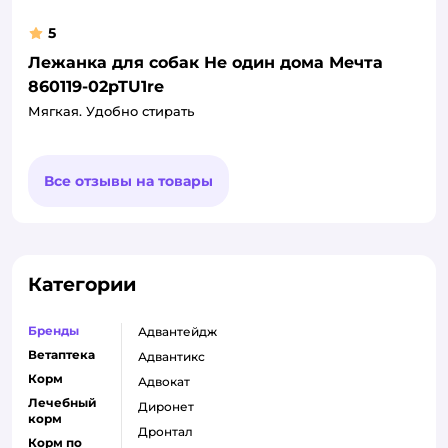
5
Лежанка для собак Не один дома Мечта
860119-02pTU1re
Мягкая. Удобно стирать
Все отзывы на товары
Категории
Бренды
адвантейдж
Ветаптека
адвантикс
Корм
адвокат
Лечебный
диронет
корм
дронтал
Корм по