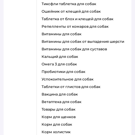
тиксфли таблетка для собак
ошейник от клещей для собак
таблетка от блох и клещей для собак
репелленты от комаров для собак
витамины для собак
витамины для собак от выпадения шерсти
витамины для собак для суставов
кальций для собак
омега 3 для собак
пробиотики для собак
успокоительное для собак
таблетки от глистов для собак
вакцина для собак
ветаптека для собак
товары для собак
корм для щенков
корм для собак
корм холистик