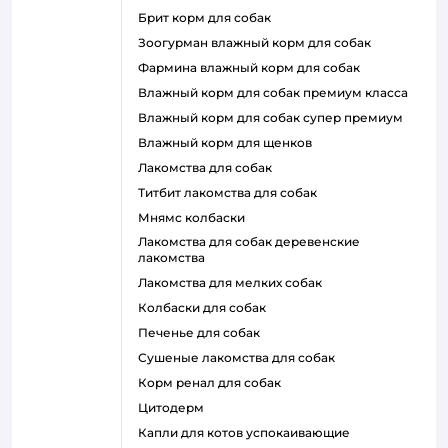
брит корм для собак
зоогурман влажный корм для собак
фармина влажный корм для собак
влажный корм для собак премиум класса
влажный корм для собак супер премиум
влажный корм для щенков
лакомства для собак
титбит лакомства для собак
мнямс колбаски
лакомства для собак деревенские
лакомства
лакомства для мелких собак
колбаски для собак
печенье для собак
сушеные лакомства для собак
корм ренал для собак
цитодерм
капли для котов успокаивающие