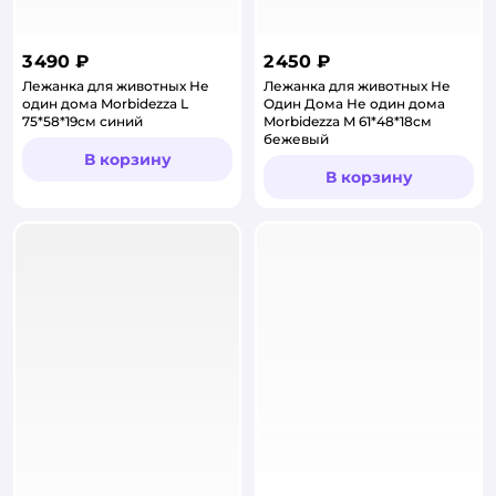
3 490 ₽
2 450 ₽
Лежанка для животных Не
Лежанка для животных Не
один дома Morbidezza L
Один Дома Не один дома
75*58*19см синий
Morbidezza M 61*48*18см
бежевый
В корзину
В корзину