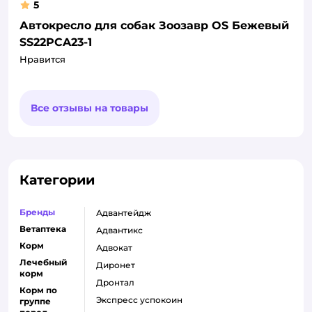
5
Автокресло для собак Зоозавр OS Бежевый
SS22PCA23-1
Нравится
Все отзывы на товары
Категории
Бренды
адвантейдж
Ветаптека
адвантикс
Корм
адвокат
Лечебный
диронет
корм
дронтал
Корм по
экспресс успокоин
группе