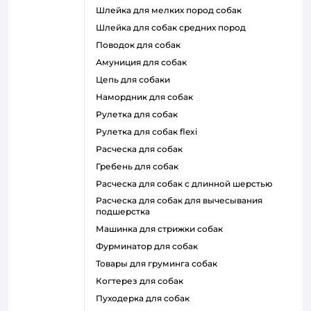
шлейка для мелких пород собак
шлейка для собак средних пород
поводок для собак
амуниция для собак
цепь для собаки
намордник для собак
рулетка для собак
рулетка для собак flexi
расческа для собак
гребень для собак
расческа для собак с длинной шерстью
расческа для собак для вычесывания
подшерстка
машинка для стрижки собак
фурминатор для собак
товары для груминга собак
когтерез для собак
пуходерка для собак