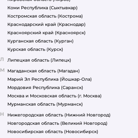
Коми Республика
(Сыктывкар)
Костромская область
(Кострома)
Краснодарский край
(Краснодар)
Красноярский край
(Красноярск)
Курганская область
(Курган)
Курская область
(Курск)
Л
Липецкая область
(Липецк)
М
Магаданская область
(Магадан)
Марий Эл Республика
(Йошкар-Ола)
Мордовия Республика
(Саранск)
Москва и Московская область
(г. Москва)
Мурманская область
(Мурманск)
Н
Нижегородская область
(Нижний Новгород)
Новгородская область
(Великий Новгород)
Новосибирская область
(Новосибирск)