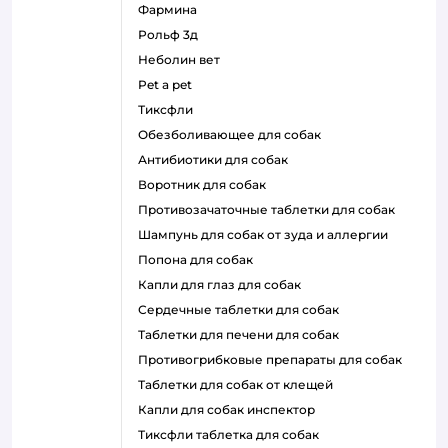
фармина
рольф 3д
неболин вет
pet a pet
тиксфли
обезболивающее для собак
антибиотики для собак
воротник для собак
противозачаточные таблетки для собак
шампунь для собак от зуда и аллергии
попона для собак
капли для глаз для собак
сердечные таблетки для собак
таблетки для печени для собак
противогрибковые препараты для собак
таблетки для собак от клещей
капли для собак инспектор
тиксфли таблетка для собак