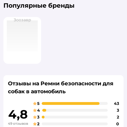
Популярные бренды
Зоозавр
Отзывы на Ремни безопасности для
собак в автомобиль
5
43
4,8
4
3
3
2
49 отзывов
2
0