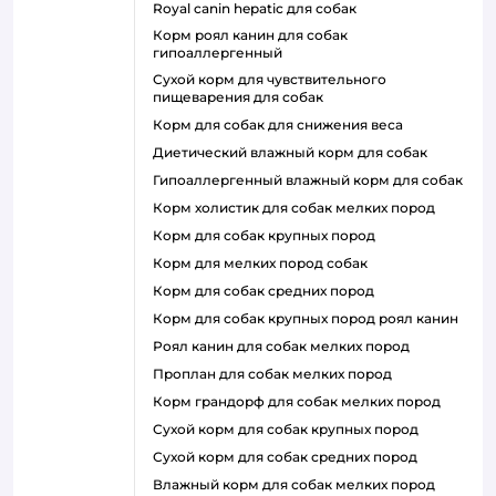
royal canin hepatic для собак
корм роял канин для собак
гипоаллергенный
сухой корм для чувствительного
пищеварения для собак
корм для собак для снижения веса
диетический влажный корм для собак
гипоаллергенный влажный корм для собак
корм холистик для собак мелких пород
корм для собак крупных пород
корм для мелких пород собак
корм для собак средних пород
корм для собак крупных пород роял канин
роял канин для собак мелких пород
проплан для собак мелких пород
корм грандорф для собак мелких пород
сухой корм для собак крупных пород
сухой корм для собак средних пород
влажный корм для собак мелких пород