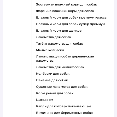
зоогурман влажный корм для собак
фармина влажный корм для собак
влажный корм для собак премиум класса
влажный корм для собак супер премиум
влажный корм для щенков
лакомства для собак
титбит лакомства для собак
мнямс колбаски
лакомства для собак деревенские
лакомства
лакомства для мелких собак
колбаски для собак
печенье для собак
сушеные лакомства для собак
корм ренал для собак
цитодерм
капли для котов успокаивающие
витамины для беременных собак