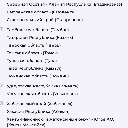
Северная Осетия - Алания Республика
(Владикавказ)
Смоленская область
(Смоленск)
Ставропольский край
(Ставрополь)
Т
Тамбовская область
(Тамбов)
Татарстан Республика
(Казань)
Тверская область
(Тверь)
Томская область
(Томск)
Тульская область
(Тула)
Тыва Республика
(Кызыл)
Тюменская область
(Тюмень)
У
Удмуртская Республика
(Ижевск)
Ульяновская область
(Ульяновск)
Х
Хабаровский край
(Хабаровск)
Хакасия Республика
(Абакан)
Ханты-Мансийский Автономный округ - Югра АО.
(Ханты-Мансийск)