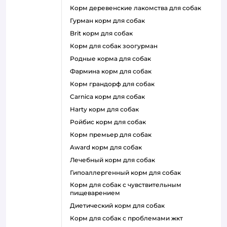
корм деревенские лакомства для собак
гурман корм для собак
brit корм для собак
корм для собак зоогурман
родные корма для собак
фармина корм для собак
корм грандорф для собак
carnica корм для собак
harty корм для собак
ройбис корм для собак
корм премьер для собак
award корм для собак
лечебный корм для собак
гипоаллергенный корм для собак
корм для собак с чувствительным
пищеварением
диетический корм для собак
корм для собак с проблемами жкт