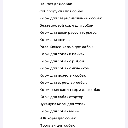
паштет для собак
субпродукты для собак
корм для стерилизованных собак
беззерновой корм для собак
корм для джек рассел терьера
корм для шпица
российские корма для собак
корм для собак в банках
корм для собак с рыбой
корм для собак с ягненком
корм для пожилых собак
корм для взрослых собак
корм роял канин корм для собак
корм для собак стартер
эукануба корм для собак
корм для собак монж
hills корм для собак
проплан для собак