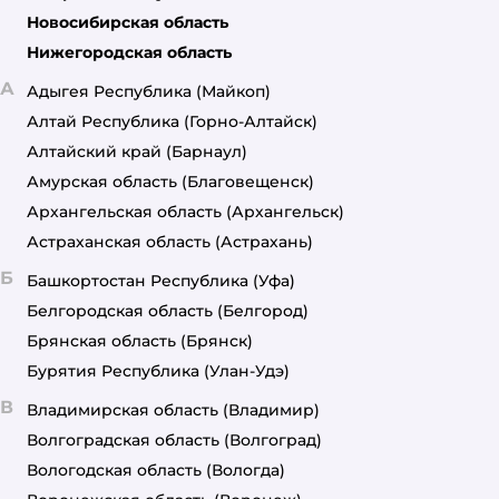
Новосибирская область
Нижегородская область
А
Адыгея Республика
(Майкоп)
Алтай Республика
(Горно-Алтайск)
Алтайский край
(Барнаул)
Амурская область
(Благовещенск)
Архангельская область
(Архангельск)
Астраханская область
(Астрахань)
Б
Башкортостан Республика
(Уфа)
Белгородская область
(Белгород)
Брянская область
(Брянск)
Бурятия Республика
(Улан-Удэ)
В
Владимирская область
(Владимир)
Волгоградская область
(Волгоград)
Вологодская область
(Вологда)