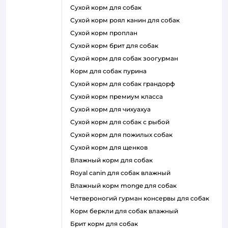
сухой корм для собак
сухой корм роял канин для собак
сухой корм проплан
сухой корм брит для собак
сухой корм для собак зоогурман
корм для собак пурина
сухой корм для собак грандорф
сухой корм премиум класса
сухой корм для чихуахуа
сухой корм для собак с рыбой
сухой корм для пожилых собак
сухой корм для щенков
влажный корм для собак
royal canin для собак влажный
влажный корм monge для собак
четвероногий гурман консервы для собак
корм беркли для собак влажный
брит корм для собак