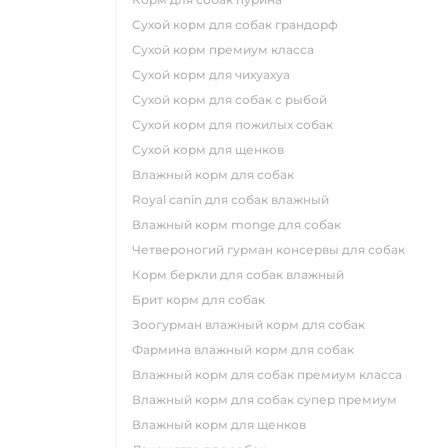
сухой корм для собак грандорф
сухой корм премиум класса
сухой корм для чихуахуа
сухой корм для собак с рыбой
сухой корм для пожилых собак
сухой корм для щенков
влажный корм для собак
royal canin для собак влажный
влажный корм monge для собак
четвероногий гурман консервы для собак
корм беркли для собак влажный
брит корм для собак
зоогурман влажный корм для собак
фармина влажный корм для собак
влажный корм для собак премиум класса
влажный корм для собак супер премиум
влажный корм для щенков