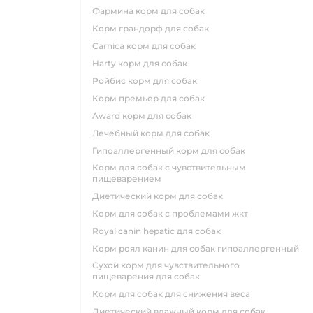
фармина корм для собак
корм грандорф для собак
carnica корм для собак
harty корм для собак
ройбис корм для собак
корм премьер для собак
award корм для собак
лечебный корм для собак
гипоаллергенный корм для собак
корм для собак с чувствительным
пищеварением
диетический корм для собак
корм для собак с проблемами жкт
royal canin hepatic для собак
корм роял канин для собак гипоаллергенный
сухой корм для чувствительного
пищеварения для собак
корм для собак для снижения веса
диетический влажный корм для собак