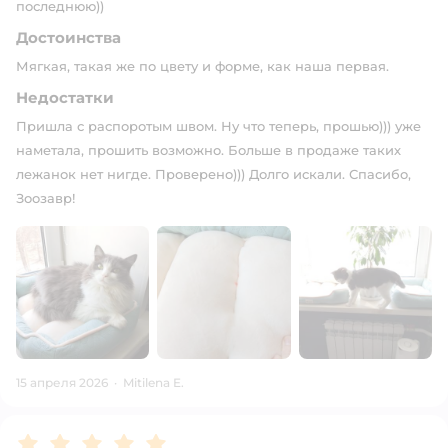
последнюю))
Достоинства
Мягкая, такая же по цвету и форме, как наша первая.
Недостатки
Пришла с распоротым швом. Ну что теперь, прошью))) уже
наметала, прошить возможно. Больше в продаже таких
лежанок нет нигде. Проверено))) Долго искали. Спасибо,
Зоозавр!
15 апреля 2026
·
Mitilena E.
Рейтинг:
5