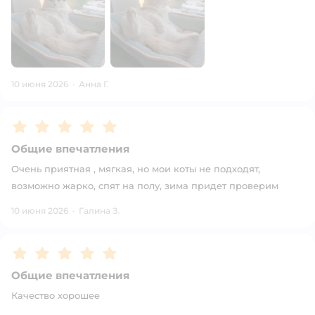
10 июня 2026
·
Анна Г.
Рейтинг:
5
Общие впечатления
Очень приятная , мягкая, но мои коты не подходят,
возможно жарко, спят на полу, зима придет проверим
10 июня 2026
·
Галина З.
Рейтинг:
5
Общие впечатления
Качество хорошее