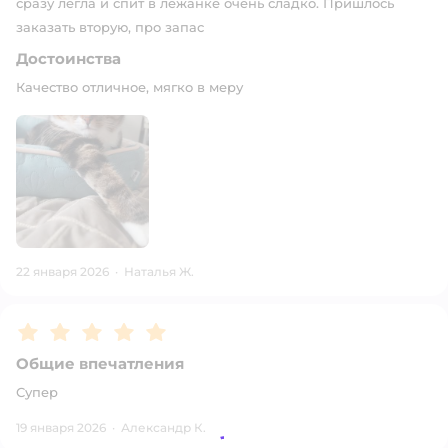
сразу легла и спит в лежанке очень сладко. Пришлось
заказать вторую, про запас
Достоинства
Качество отличное, мягко в меру
22 января 2026
·
Наталья Ж.
Рейтинг:
5
Общие впечатления
Супер
19 января 2026
·
Александр К.