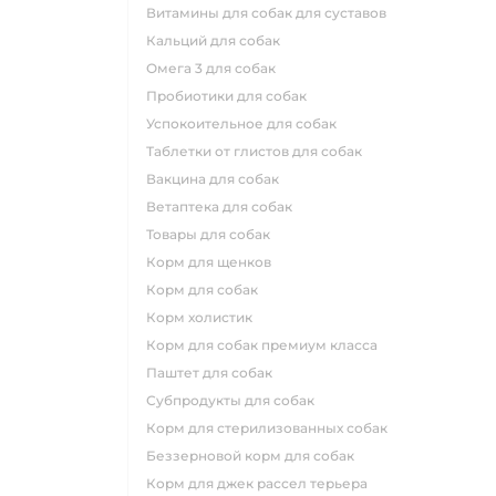
витамины для собак для суставов
кальций для собак
омега 3 для собак
пробиотики для собак
успокоительное для собак
таблетки от глистов для собак
вакцина для собак
ветаптека для собак
товары для собак
корм для щенков
корм для собак
корм холистик
корм для собак премиум класса
паштет для собак
субпродукты для собак
корм для стерилизованных собак
беззерновой корм для собак
корм для джек рассел терьера