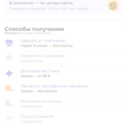
В магазине — по ценам сайта
Скажите на кассе «Хочу как на сайте»
В магазине — по ценам сайта
Способы получения
Регион:
Москва и область
Выбор адреса доставки.
Забрать в 1 магазине
Забрать в магазине
Через 15 минут — бесплатно
Привезти в магазин
Недоступно
Доставка за 2 часа
Доставка за 2 часа
Завтра
—
от 99 ₽
Экспресс-доставка из магазина
Экспресс-доставка из магазина
Завтра
—
бесплатно
Доставка со склада
Недоступно
Пункты выдачи
Недоступно