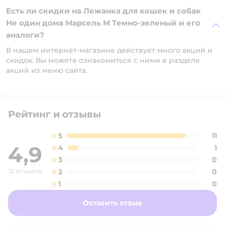
Есть ли скидки на Лежанка для кошек и собак
Не один дома Марсель M Темно-зеленый и его
аналоги?
В нашем интернет-магазине действует много акций и
скидок. Вы можете ознакомиться с ними в разделе
акций из меню сайта.
Рейтинг и отзывы
5
11
4,9
4
1
3
0
12 отзывов
2
0
1
0
Оставить отзыв