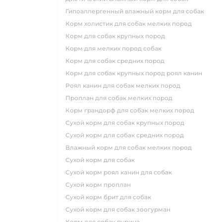
гипоаллергенный влажный корм для собак
корм холистик для собак мелких пород
корм для собак крупных пород
корм для мелких пород собак
корм для собак средних пород
корм для собак крупных пород роял канин
роял канин для собак мелких пород
проплан для собак мелких пород
корм грандорф для собак мелких пород
сухой корм для собак крупных пород
сухой корм для собак средних пород
влажный корм для собак мелких пород
сухой корм для собак
сухой корм роял канин для собак
сухой корм проплан
сухой корм брит для собак
сухой корм для собак зоогурман
корм для собак пурина