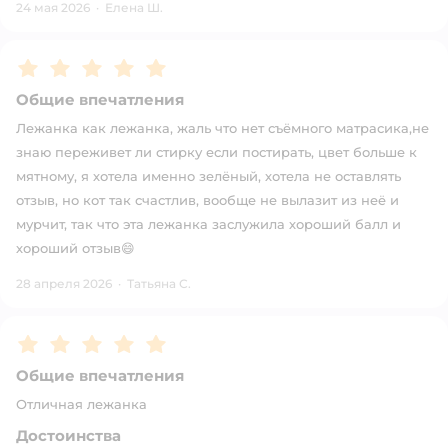
24 мая 2026
·
Елена Ш.
Рейтинг:
5
Общие впечатления
Лежанка как лежанка, жаль что нет съёмного матрасика,не
знаю переживет ли стирку если постирать, цвет больше к
мятному, я хотела именно зелёный, хотела не оставлять
отзыв, но кот так счастлив, вообще не вылазит из неё и
мурчит, так что эта лежанка заслужила хороший балл и
хороший отзыв😄
28 апреля 2026
·
Татьяна С.
Рейтинг:
5
Общие впечатления
Отличная лежанка
Достоинства