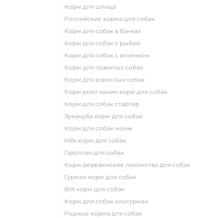
корм для шпица
российские корма для собак
корм для собак в банках
корм для собак с рыбой
корм для собак с ягненком
корм для пожилых собак
корм для взрослых собак
корм роял канин корм для собак
корм для собак стартер
эукануба корм для собак
корм для собак монж
hills корм для собак
проплан для собак
корм деревенские лакомства для собак
гурман корм для собак
brit корм для собак
корм для собак зоогурман
родные корма для собак