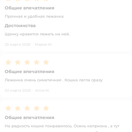
Общие впечатления
Прочная и удобная лежанка
Достоинства
Щенку нравится лежать на ней.
25 марта 2026
·
Мария М.
Рейтинг:
5
Общие впечатления
Лежанка очень симатичная . Кошка легла сразу
02 марта 2026
·
Алла М.
Рейтинг:
5
Общие впечатления
На редкость кошке понравилось. Осень капризна , а тут