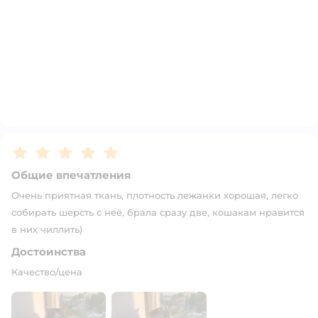
Рейтинг:
5
Общие впечатления
Очень приятная ткань, плотность лежанки хорошая, легко
собирать шерсть с неё, брала сразу две, кошакам нравится
в них чиллить)
Достоинства
Качество/цена