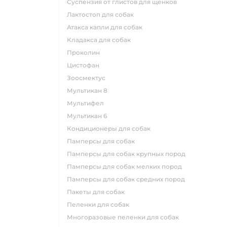
суспензия от глистов для щенков
лактостоп для собак
атакса капли для собак
кладакса для собак
проколин
цистофан
зоосмектус
мультикан 8
мультифел
мультикан 6
кондиционеры для собак
памперсы для собак
памперсы для собак крупных пород
памперсы для собак мелких пород
памперсы для собак средних пород
пакеты для собак
пеленки для собак
многоразовые пеленки для собак