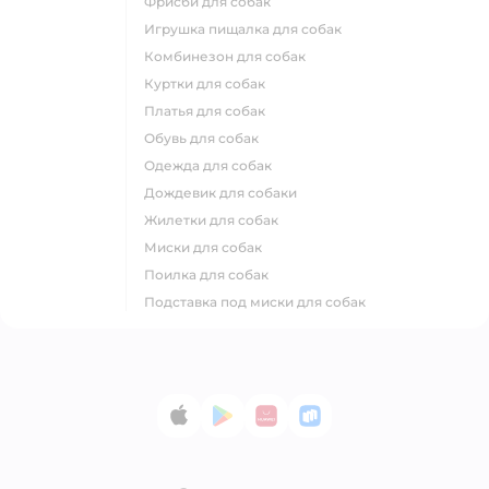
фрисби для собак
игрушка пищалка для собак
комбинезон для собак
куртки для собак
платья для собак
обувь для собак
одежда для собак
дождевик для собаки
жилетки для собак
миски для собак
поилка для собак
подставка под миски для собак
App Store
Google Play
AppGallery
RuStore