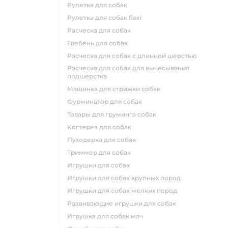
рулетка для собак
рулетка для собак flexi
расческа для собак
гребень для собак
расческа для собак с длинной шерстью
расческа для собак для вычесывания
подшерстка
машинка для стрижки собак
фурминатор для собак
товары для груминга собак
когтерез для собак
пуходерка для собак
триммер для собак
игрушки для собак
игрушки для собак крупных пород
игрушки для собак мелких пород
развивающие игрушки для собак
игрушка для собак мяч