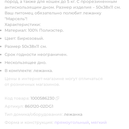
пород, а также для кошек до 5 кг. С прорезиненным
антискользящим дном. Размер изделия – 50х38х11 см.
Ваш питомец обязательно полюбит лежанку
"Марсель"!
Характеристики:
Материал: 100% Полиэстер.
Цвет: Бирюзовый.
Размер 50х38х11 см.
Срок годности неограничен.
Нескользящее дно.
В комплекте: лежанка.
Цены в интернет-магазине могут отличаться
от розничных магазинов.
Код товара:
1000586230
Скопировать код товара
Артикул:
860120-02DG1
Тип домика/оборудования:
лежанка
Форма и конструкция:
прямоугольный
,
мягкий