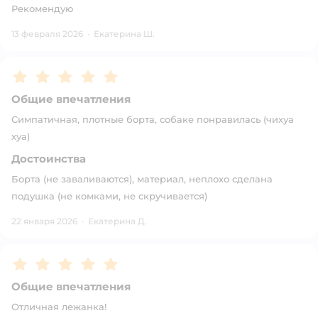
Рекомендую
13 февраля 2026
·
Екатерина Ш.
Рейтинг:
5
Общие впечатления
Симпатичная, плотные борта, собаке понравилась (чихуа
хуа)
Достоинства
Борта (не заваливаются), материал, неплохо сделана
подушка (не комками, не скручивается)
22 января 2026
·
Екатерина Д.
Рейтинг:
5
Общие впечатления
Отличная лежанка!