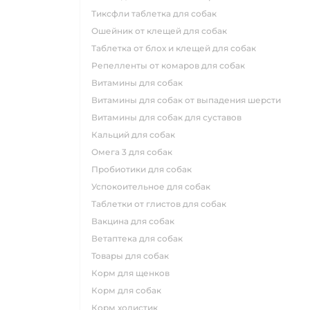
тиксфли таблетка для собак
ошейник от клещей для собак
таблетка от блох и клещей для собак
репелленты от комаров для собак
витамины для собак
витамины для собак от выпадения шерсти
витамины для собак для суставов
кальций для собак
омега 3 для собак
пробиотики для собак
успокоительное для собак
таблетки от глистов для собак
вакцина для собак
ветаптека для собак
товары для собак
корм для щенков
корм для собак
корм холистик