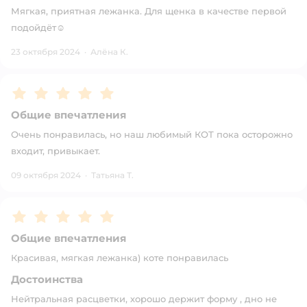
Мягкая, приятная лежанка. Для щенка в качестве первой
подойдёт☺️
23 октября 2024
·
Алёна К.
Рейтинг:
5
Общие впечатления
Очень понравилась, но наш любимый КОТ пока осторожно
входит, привыкает.
09 октября 2024
·
Татьяна Т.
Рейтинг:
5
Общие впечатления
Красивая, мягкая лежанка) коте понравилась
Достоинства
Нейтральная расцветки, хорошо держит форму , дно не