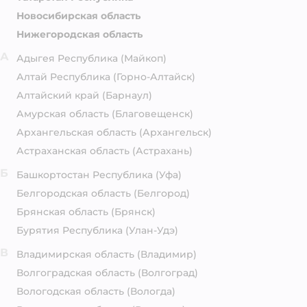
Новосибирская область
Нижегородская область
А
Адыгея Республика
(Майкоп)
Алтай Республика
(Горно-Алтайск)
Алтайский край
(Барнаул)
Амурская область
(Благовещенск)
Архангельская область
(Архангельск)
Астраханская область
(Астрахань)
Б
Башкортостан Республика
(Уфа)
Белгородская область
(Белгород)
Брянская область
(Брянск)
Бурятия Республика
(Улан-Удэ)
В
Владимирская область
(Владимир)
Волгоградская область
(Волгоград)
Вологодская область
(Вологда)