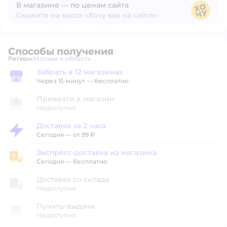
В магазине — по ценам сайта
Скажите на кассе «Хочу как на сайте»
В магазине — по ценам сайта
Способы получения
Регион:
Москва и область
Выбор адреса доставки.
Забрать в 12 магазинах
Забрать в магазине
Через 15 минут — бесплатно
Привезти в магазин
Недоступно
Доставка за 2 часа
Доставка за 2 часа
Сегодня
—
от 99 ₽
Экспресс-доставка из магазина
Экспресс-доставка из магазина
Сегодня
—
бесплатно
Доставка со склада
Недоступно
Пункты выдачи
Недоступно