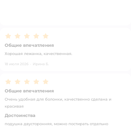
Рейтинг:
5
Общие впечатления
Хорошая лежанка, качественная.
18 июля 2026
·
Ирина Б.
Рейтинг:
5
Общие впечатления
Очень удобная для болонки, качественно сделана и
красивая
Достоинства
подушка двусторонняя, можно постирать отдельно