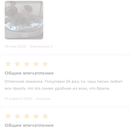
26 мая 2026
·
Екатерина С.
Рейтинг:
5
Общие впечатления
Отличная лежанка. Покупаем 2й раз, т.к. наш песик любит
все грызть. Но это самая удобная из всех, что брали.
01 апреля 2026
·
Аноним
Рейтинг:
5
Общие впечатления