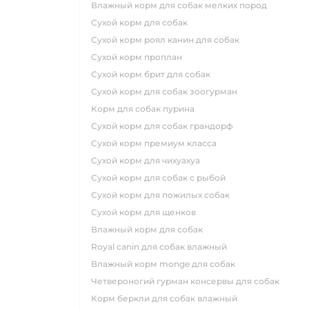
влажный корм для собак мелких пород
сухой корм для собак
сухой корм роял канин для собак
сухой корм проплан
сухой корм брит для собак
сухой корм для собак зоогурман
корм для собак пурина
сухой корм для собак грандорф
сухой корм премиум класса
сухой корм для чихуахуа
сухой корм для собак с рыбой
сухой корм для пожилых собак
сухой корм для щенков
влажный корм для собак
royal canin для собак влажный
влажный корм monge для собак
четвероногий гурман консервы для собак
корм беркли для собак влажный