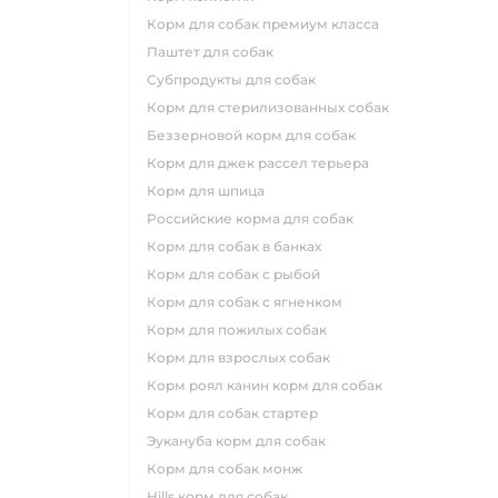
корм для собак премиум класса
паштет для собак
субпродукты для собак
корм для стерилизованных собак
беззерновой корм для собак
корм для джек рассел терьера
корм для шпица
российские корма для собак
корм для собак в банках
корм для собак с рыбой
корм для собак с ягненком
корм для пожилых собак
корм для взрослых собак
корм роял канин корм для собак
корм для собак стартер
эукануба корм для собак
корм для собак монж
hills корм для собак