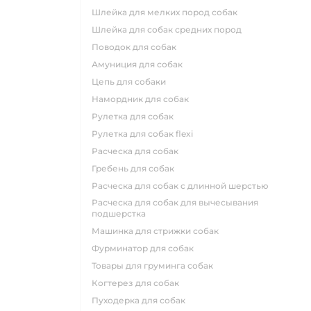
шлейка для мелких пород собак
шлейка для собак средних пород
поводок для собак
амуниция для собак
цепь для собаки
намордник для собак
рулетка для собак
рулетка для собак flexi
расческа для собак
гребень для собак
расческа для собак с длинной шерстью
расческа для собак для вычесывания
подшерстка
машинка для стрижки собак
фурминатор для собак
товары для груминга собак
когтерез для собак
пуходерка для собак