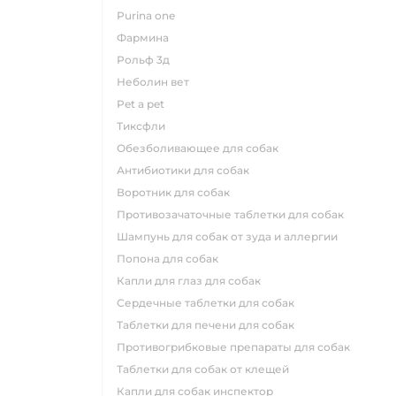
purina one
фармина
рольф 3д
неболин вет
pet a pet
тиксфли
обезболивающее для собак
антибиотики для собак
воротник для собак
противозачаточные таблетки для собак
шампунь для собак от зуда и аллергии
попона для собак
капли для глаз для собак
сердечные таблетки для собак
таблетки для печени для собак
противогрибковые препараты для собак
таблетки для собак от клещей
капли для собак инспектор