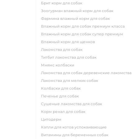
брит корм для собак
зоогурман влажный корм для собак
фармина влажный корм для собак
влажный корм для собак премиум класса
влажный корм для собак супер премиум
влажный корм для щенков
лакомства для собак
титбит лакомства для собак
мнямс колбаски
лакомства для собак деревенские лакомства
лакомства для мелких собак
колбаски для собак
печенье для собак
сушеные лакомства для собак
корм ренал для собак
цитодерм
капли для котов успокаивающие
витамины для беременных собак