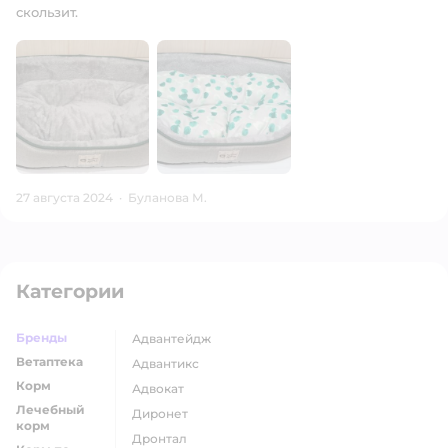
скользит.
27 августа 2024
·
Буланова М.
Категории
Бренды
адвантейдж
Ветаптека
адвантикс
Корм
адвокат
Лечебный
диронет
корм
дронтал