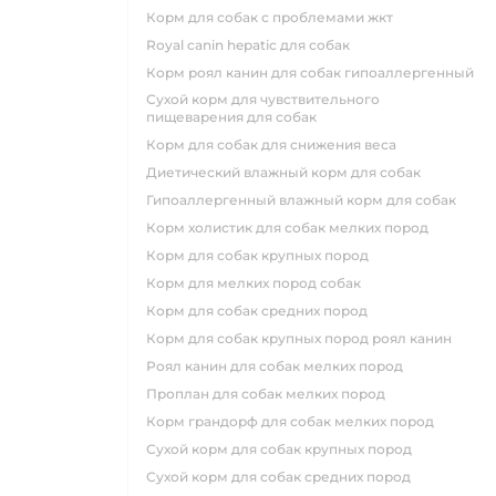
корм для собак с проблемами жкт
royal canin hepatic для собак
корм роял канин для собак гипоаллергенный
сухой корм для чувствительного
пищеварения для собак
корм для собак для снижения веса
диетический влажный корм для собак
гипоаллергенный влажный корм для собак
корм холистик для собак мелких пород
корм для собак крупных пород
корм для мелких пород собак
корм для собак средних пород
корм для собак крупных пород роял канин
роял канин для собак мелких пород
проплан для собак мелких пород
корм грандорф для собак мелких пород
сухой корм для собак крупных пород
сухой корм для собак средних пород