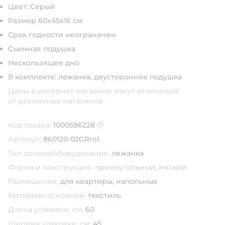
Цвет: Серый
Размер 60х45х16 см
Срок годности неограничен
Съемная подушка
Нескользящее дно
В комплекте: лежанка, двусторонняя подушка
Цены в интернет-магазине могут отличаться
от розничных магазинов.
Код товара:
1000586228
Скопировать код товара
Артикул:
860120-02GRro1
Тип домика/оборудования:
лежанка
Форма и конструкция:
прямоугольный
,
мягкий
Размещение:
для квартиры,
напольные
Материал основной:
текстиль
Длина упаковки, см:
60
Ширина упаковки, см:
45