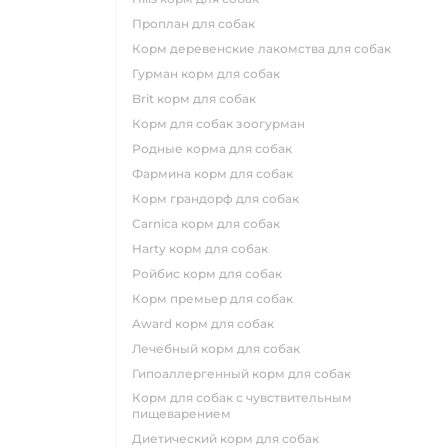
проплан для собак
корм деревенские лакомства для собак
гурман корм для собак
brit корм для собак
корм для собак зоогурман
родные корма для собак
фармина корм для собак
корм грандорф для собак
carnica корм для собак
harty корм для собак
ройбис корм для собак
корм премьер для собак
award корм для собак
лечебный корм для собак
гипоаллергенный корм для собак
корм для собак с чувствительным
пищеварением
диетический корм для собак