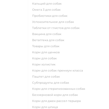
кальций для собак
омега 3 для собак
пробиотики для собак
успокоительное для собак
таблетки от глистов для собак
вакцина для собак
ветаптека для собак
товары для собак
корм для щенков
корм для собак
корм холистик
корм для собак премиум класса
паштет для собак
субпродукты для собак
корм для стерилизованных собак
беззерновой корм для собак
корм для джек рассел терьера
корм для шпица