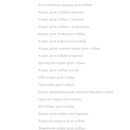
российские корма для собак
корм для собак в банках
корм для собак с рыбой
корм для собак с ягненком
корм для пожилых собак
корм для взрослых собак
корм роял канин корм для собак
корм для собак стартер
эукануба корм для собак
корм для собак монж
hills корм для собак
проплан для собак
корм деревенские лакомства для собак
гурман корм для собак
brit корм для собак
корм для собак зоогурман
родные корма для собак
фармина корм для собак