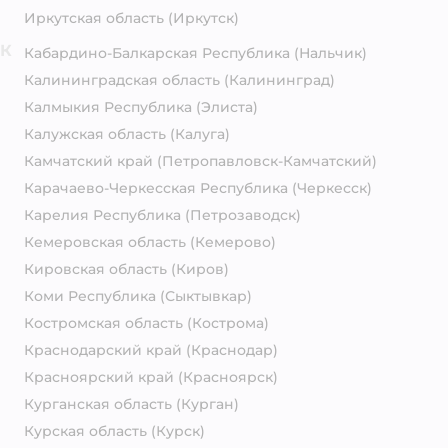
Иркутская область
(Иркутск)
К
Кабардино-Балкарская Республика
(Нальчик)
Калининградская область
(Калининград)
Калмыкия Республика
(Элиста)
Калужская область
(Калуга)
Камчатский край
(Петропавловск-Камчатский)
Карачаево-Черкесская Республика
(Черкесск)
Карелия Республика
(Петрозаводск)
Кемеровская область
(Кемерово)
Кировская область
(Киров)
Коми Республика
(Сыктывкар)
Костромская область
(Кострома)
Краснодарский край
(Краснодар)
Красноярский край
(Красноярск)
Курганская область
(Курган)
Курская область
(Курск)