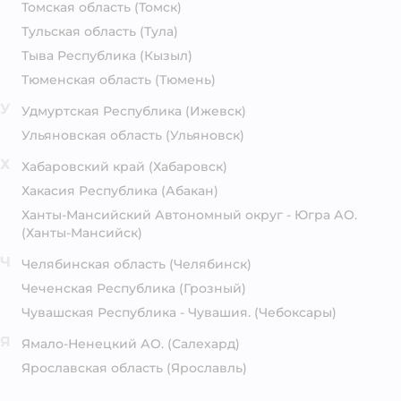
Томская область
(Томск)
Тульская область
(Тула)
Тыва Республика
(Кызыл)
Тюменская область
(Тюмень)
У
Удмуртская Республика
(Ижевск)
Ульяновская область
(Ульяновск)
Х
Хабаровский край
(Хабаровск)
Хакасия Республика
(Абакан)
Ханты-Мансийский Автономный округ - Югра АО.
(Ханты-Мансийск)
Ч
Челябинская область
(Челябинск)
Чеченская Республика
(Грозный)
Чувашская Республика - Чувашия.
(Чебоксары)
Я
Ямало-Ненецкий АО.
(Салехард)
Ярославская область
(Ярославль)