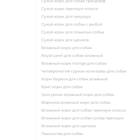
сухой корм для собак грандорф
сухой корм премиум класса
сухой корм для чихуахуа
сухой корм для собак с рыбой
сухой корм для пожилых собак
сухой корм для щенков
влажный корм для собак
royal canin для собак влажный
влажный корм monge для собак
четвероногий гурман консервы для собак
корм беркли для собак влажный
брит корм для собак
зоогурман влажный корм для собак
фармина влажный корм для собак
влажный корм для собак премиум класса
влажный корм для собак супер премиум
влажный корм для щенков
лакомства для собак