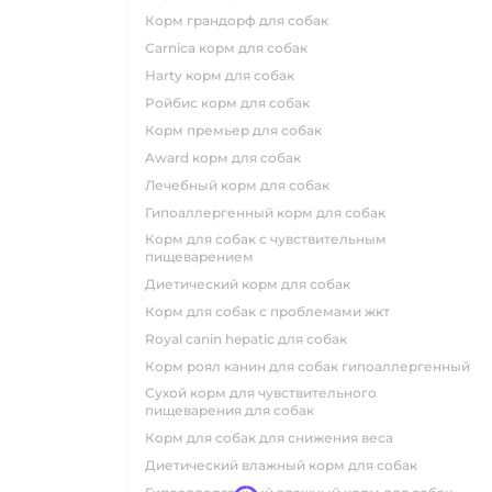
корм грандорф для собак
carnica корм для собак
harty корм для собак
ройбис корм для собак
корм премьер для собак
award корм для собак
лечебный корм для собак
гипоаллергенный корм для собак
корм для собак с чувствительным
пищеварением
диетический корм для собак
корм для собак с проблемами жкт
royal canin hepatic для собак
корм роял канин для собак гипоаллергенный
сухой корм для чувствительного
пищеварения для собак
корм для собак для снижения веса
диетический влажный корм для собак