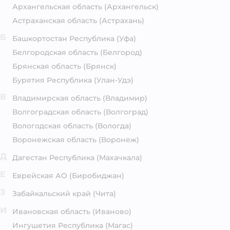
Архангельская область
(Архангельск)
Астраханская область
(Астрахань)
Б
Башкортостан Республика
(Уфа)
Белгородская область
(Белгород)
Брянская область
(Брянск)
Бурятия Республика
(Улан-Удэ)
В
Владимирская область
(Владимир)
Волгоградская область
(Волгоград)
Вологодская область
(Вологда)
Воронежская область
(Воронеж)
Д
Дагестан Республика
(Махачкала)
Е
Еврейская АО
(Биробиджан)
З
Забайкальский край
(Чита)
И
Ивановская область
(Иваново)
Ингушетия Республика
(Магас)