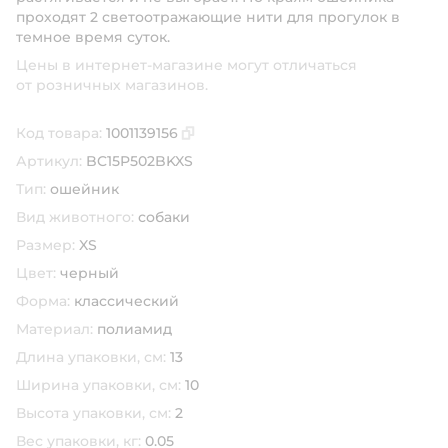
проходят 2 светоотражающие нити для прогулок в
темное время суток.
Цены в интернет-магазине могут отличаться
от розничных магазинов.
Код товара:
1001139156
Скопировать код товара
Артикул:
BC15P502BKXS
Тип:
ошейник
Вид животного:
собаки
Размер:
XS
Цвет:
черный
Форма:
классический
Материал:
полиамид
Длина упаковки, см:
13
Ширина упаковки, см:
10
Высота упаковки, см:
2
Вес упаковки, кг:
0.05