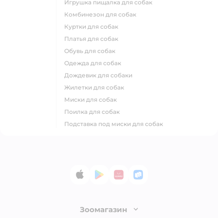
игрушка пищалка для собак
комбинезон для собак
куртки для собак
платья для собак
обувь для собак
одежда для собак
дождевик для собаки
жилетки для собак
миски для собак
поилка для собак
подставка под миски для собак
App Store
Google Play
AppGallery
RuStore
Зоомагазин