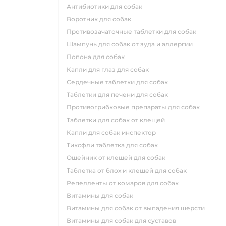
антибиотики для собак
воротник для собак
противозачаточные таблетки для собак
шампунь для собак от зуда и аллергии
попона для собак
капли для глаз для собак
сердечные таблетки для собак
таблетки для печени для собак
противогрибковые препараты для собак
таблетки для собак от клещей
капли для собак инспектор
тиксфли таблетка для собак
ошейник от клещей для собак
таблетка от блох и клещей для собак
репелленты от комаров для собак
витамины для собак
витамины для собак от выпадения шерсти
витамины для собак для суставов