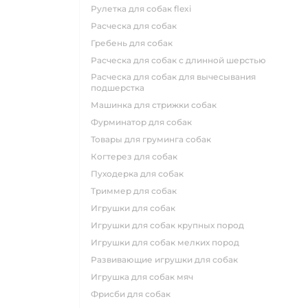
рулетка для собак flexi
расческа для собак
гребень для собак
расческа для собак с длинной шерстью
расческа для собак для вычесывания
подшерстка
машинка для стрижки собак
фурминатор для собак
товары для груминга собак
когтерез для собак
пуходерка для собак
триммер для собак
игрушки для собак
игрушки для собак крупных пород
игрушки для собак мелких пород
развивающие игрушки для собак
игрушка для собак мяч
фрисби для собак