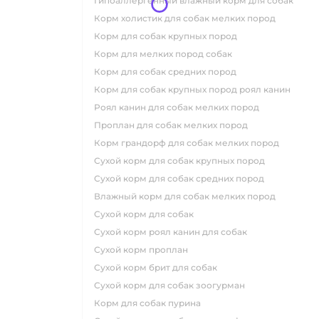
гипоаллергенный влажный корм для собак
корм холистик для собак мелких пород
корм для собак крупных пород
корм для мелких пород собак
корм для собак средних пород
корм для собак крупных пород роял канин
роял канин для собак мелких пород
проплан для собак мелких пород
корм грандорф для собак мелких пород
сухой корм для собак крупных пород
сухой корм для собак средних пород
влажный корм для собак мелких пород
сухой корм для собак
сухой корм роял канин для собак
сухой корм проплан
сухой корм брит для собак
сухой корм для собак зоогурман
корм для собак пурина