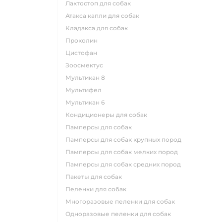
лактостоп для собак
атакса капли для собак
кладакса для собак
проколин
цистофан
зоосмектус
мультикан 8
мультифел
мультикан 6
кондиционеры для собак
памперсы для собак
памперсы для собак крупных пород
памперсы для собак мелких пород
памперсы для собак средних пород
пакеты для собак
пеленки для собак
многоразовые пеленки для собак
одноразовые пеленки для собак