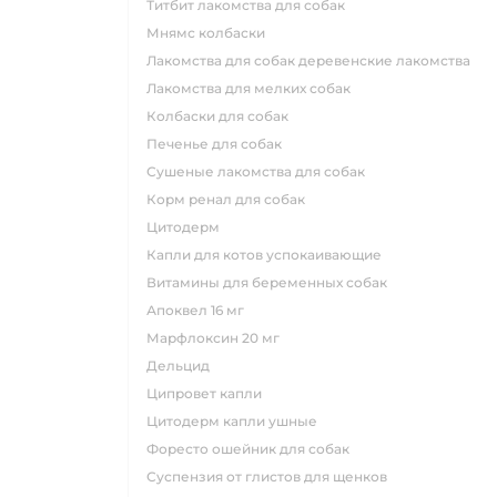
титбит лакомства для собак
мнямс колбаски
лакомства для собак деревенские лакомства
лакомства для мелких собак
колбаски для собак
печенье для собак
сушеные лакомства для собак
корм ренал для собак
цитодерм
капли для котов успокаивающие
витамины для беременных собак
апоквел 16 мг
марфлоксин 20 мг
дельцид
ципровет капли
цитодерм капли ушные
форесто ошейник для собак
суспензия от глистов для щенков