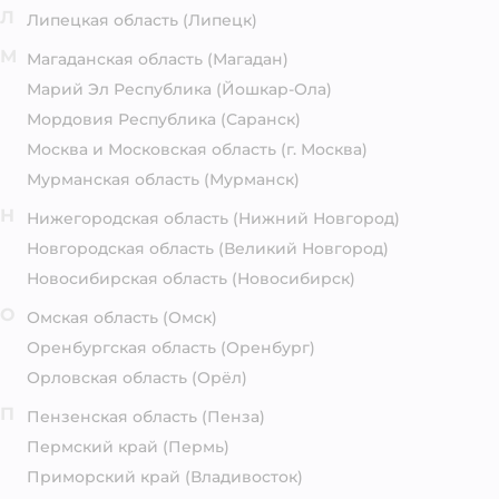
Л
Липецкая область
(Липецк)
М
Магаданская область
(Магадан)
Марий Эл Республика
(Йошкар-Ола)
Мордовия Республика
(Саранск)
Москва и Московская область
(г. Москва)
Мурманская область
(Мурманск)
Н
Нижегородская область
(Нижний Новгород)
Новгородская область
(Великий Новгород)
Новосибирская область
(Новосибирск)
О
Омская область
(Омск)
Оренбургская область
(Оренбург)
Орловская область
(Орёл)
П
Пензенская область
(Пенза)
Пермский край
(Пермь)
Приморский край
(Владивосток)