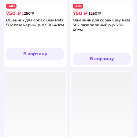
40
40
−
%
−
%
750 ₽
750 ₽
1 250 ₽
1 250 ₽
Ошейник для собак Easy Pets
Ошейник для собак Easy Pets
502 base черны, р-р S 30-40см
502 base зеленый р-р S 30-
40см
В корзину
В корзину