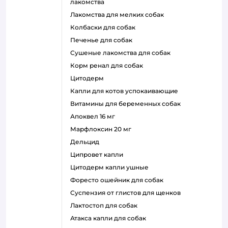
лакомства
лакомства для мелких собак
колбаски для собак
печенье для собак
сушеные лакомства для собак
корм ренал для собак
цитодерм
капли для котов успокаивающие
витамины для беременных собак
апоквел 16 мг
марфлоксин 20 мг
дельцид
ципровет капли
цитодерм капли ушные
форесто ошейник для собак
суспензия от глистов для щенков
лактостоп для собак
атакса капли для собак