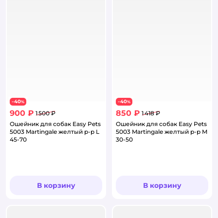
40
40
−
%
−
%
900 ₽
850 ₽
1 500 ₽
1 418 ₽
Ошейник для собак Easy Pets
Ошейник для собак Easy Pets
5003 Martingale желтый р-р L
5003 Martingale желтый р-р M
45-70
30-50
В корзину
В корзину