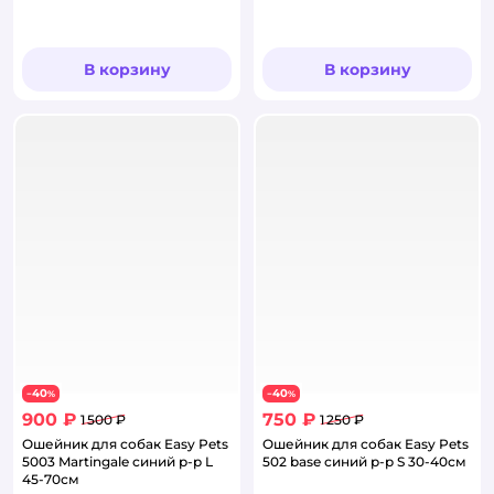
В корзину
В корзину
40
40
−
%
−
%
900 ₽
750 ₽
1 500 ₽
1 250 ₽
Ошейник для собак Easy Pets
Ошейник для собак Easy Pets
5003 Martingale синий р-р L
502 base синий р-р S 30-40см
45-70см