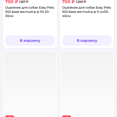
700 ₽
750 ₽
1 167 ₽
1 250 ₽
Ошейник для собак Easy Pets
Ошейник для собак Easy Pets
502 base желтый р-р XS 20-
502 base желтый р-р S см30-
30см
40см
В корзину
В корзину