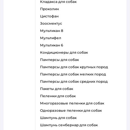
кладакса для собак
проколин
цистофан
зоосмектус
мультикан 8
мультифел
мультикан 6
кондиционеры для собак
памперсы для собак
памперсы для собак крупных пород
памперсы для собак мелких пород
памперсы для собак средних пород
пакеты для собак
пеленки для собак
многоразовые пеленки для собак
одноразовые пеленки для собак
шампунь для собак
шампунь сенбернар для собак