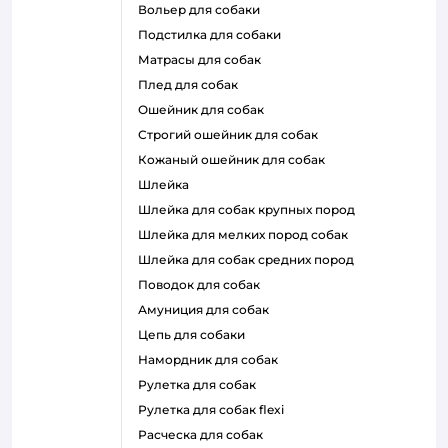
вольер для собаки
подстилка для собаки
матрасы для собак
плед для собак
ошейник для собак
строгий ошейник для собак
кожаный ошейник для собак
шлейка
шлейка для собак крупных пород
шлейка для мелких пород собак
шлейка для собак средних пород
поводок для собак
амуниция для собак
цепь для собаки
намордник для собак
рулетка для собак
рулетка для собак flexi
расческа для собак