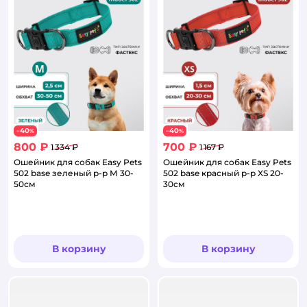
40
40
−
%
−
%
800 ₽
700 ₽
1 334 ₽
1 167 ₽
Ошейник для собак Easy Pets
Ошейник для собак Easy Pets
502 base зеленый р-р М 30-
502 base красный р-р XS 20-
50см
30см
В корзину
В корзину