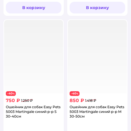
В корзину
В корзину
40
40
−
%
−
%
750 ₽
850 ₽
1 250 ₽
1 418 ₽
Ошейник для собак Easy Pets
Ошейник для собак Easy Pets
5003 Martingale синий р-р S
5003 Martingale синий р-р M
30-40см
30-50см