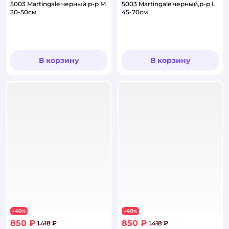
5003 Martingale черный р-р M
5003 Martingale черный,р-р L
30-50см
45-70см
В корзину
В корзину
40
40
−
%
−
%
850 ₽
850 ₽
1 418 ₽
1 418 ₽