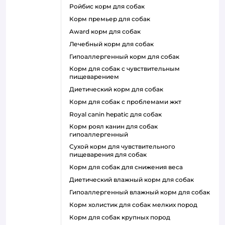
ройбис корм для собак
корм премьер для собак
award корм для собак
лечебный корм для собак
гипоаллергенный корм для собак
корм для собак с чувствительным
пищеварением
диетический корм для собак
корм для собак с проблемами жкт
royal canin hepatic для собак
корм роял канин для собак
гипоаллергенный
сухой корм для чувствительного
пищеварения для собак
корм для собак для снижения веса
диетический влажный корм для собак
гипоаллергенный влажный корм для собак
корм холистик для собак мелких пород
корм для собак крупных пород