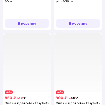
30см
р L 45-70см
В корзину
В корзину
40
40
−
%
−
%
850 ₽
900 ₽
1 418 ₽
1 500 ₽
Ошейник для собак Easy Pets
Ошейник для собак Easy Pets