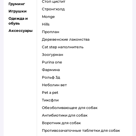
стоп цистит
Груминг
стронгхолд
Игрушки
monge
Одежда и
обувь
hills
Аксессуары
проплан
деревенские лакомства
cat step наполнитель
зоогурман
purina one
фармина
рольф 3д
неболин вет
pet a pet
тиксфли
обезболивающее для собак
антибиотики для собак
воротник для собак
противозачаточные таблетки для собак