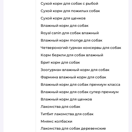
сухой корм для собак с рыбой
сухой корм для пожилых собак
сухой корм для щенков
влажный корм для собак
royal canin для собак влажный
влажный корм monge для собак
четвероногий гурман консервы для собак
корм беркли для собак влажный
брит корм для собак
зоогурман влажный корм для собак
фармина влажный корм для собак
влажный корм для собак премиум класса
влажный корм для собак супер премиум
влажный корм для щенков
лакомства для собак
титбит лакомства для собак
мнямс колбаски
лакомства для собак деревенские