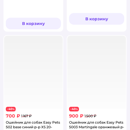
В корзину
В корзину
40
40
−
%
−
%
700 ₽
900 ₽
1 167 ₽
1 500 ₽
Ошейник для собак Easy Pets
Ошейник для собак Easy Pets
502 base синий р-р XS 20-
5003 Martingale оранжевый р-