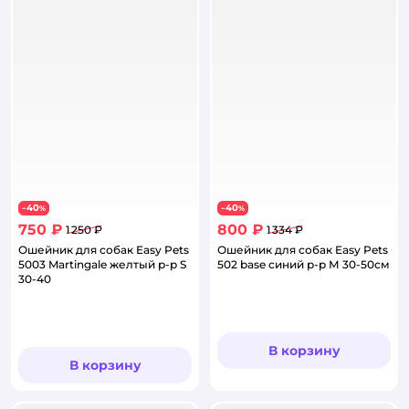
40
40
−
%
−
%
750 ₽
800 ₽
1 250 ₽
1 334 ₽
Ошейник для собак Easy Pets
Ошейник для собак Easy Pets
5003 Martingale желтый р-р S
502 base синий р-р М 30-50см
30-40
В корзину
В корзину