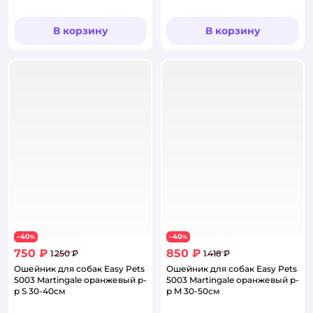
В корзину
В корзину
40
40
−
%
−
%
750 ₽
850 ₽
1 250 ₽
1 418 ₽
Ошейник для собак Easy Pets
Ошейник для собак Easy Pets
5003 Martingale оранжевый р-
5003 Martingale оранжевый р-
р S 30-40см
р M 30-50см