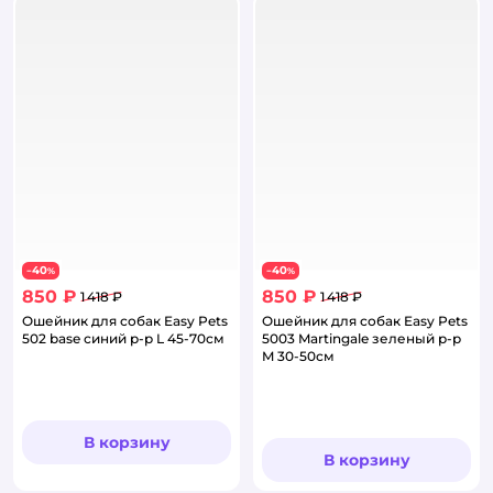
40
40
−
%
−
%
850 ₽
850 ₽
1 418 ₽
1 418 ₽
Ошейник для собак Easy Pets
Ошейник для собак Easy Pets
502 base синий р-р L 45-70см
5003 Martingale зеленый р-р
M 30-50см
В корзину
В корзину