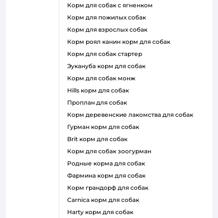
корм для собак с ягненком
корм для пожилых собак
корм для взрослых собак
корм роял канин корм для собак
корм для собак стартер
эукануба корм для собак
корм для собак монж
hills корм для собак
проплан для собак
корм деревенские лакомства для собак
гурман корм для собак
brit корм для собак
корм для собак зоогурман
родные корма для собак
фармина корм для собак
корм грандорф для собак
carnica корм для собак
harty корм для собак