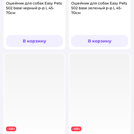
Ошейник для собак Easy Pets
Ошейник для собак Easy Pets
502 base черный р-р L 45-
502 base зеленый р-р L 45-
70см
70см
В корзину
В корзину
40
40
−
%
−
%