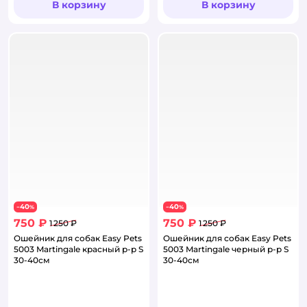
В корзину
В корзину
40
40
−
%
−
%
750 ₽
750 ₽
1 250 ₽
1 250 ₽
Ошейник для собак Easy Pets
Ошейник для собак Easy Pets
5003 Martingale красный р-р S
5003 Martingale черный р-р S
30-40см
30-40см