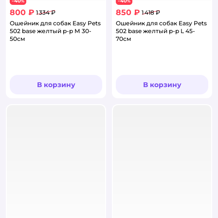
40
40
−
%
−
%
800 ₽
850 ₽
1 334 ₽
1 418 ₽
Ошейник для собак Easy Pets
Ошейник для собак Easy Pets
502 base желтый р-р М 30-
502 base желтый р-р L 45-
50см
70см
В корзину
В корзину