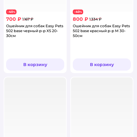
40
40
−
%
−
%
700 ₽
800 ₽
1 167 ₽
1 334 ₽
Ошейник для собак Easy Pets
Ошейник для собак Easy Pets
502 base черный р-р XS 20-
502 base красный р-р М 30-
30см
50см
В корзину
В корзину