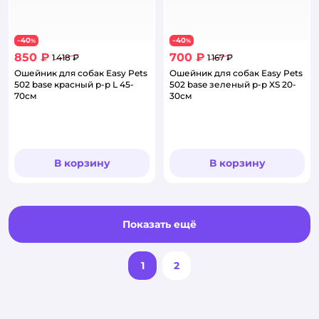
40
40
−
%
−
%
850 ₽
700 ₽
1 418 ₽
1 167 ₽
Ошейник для собак Easy Pets
Ошейник для собак Easy Pets
502 base красный р-р L 45-
502 base зеленый р-р XS 20-
70см
30см
В корзину
В корзину
Показать ещё
1
2