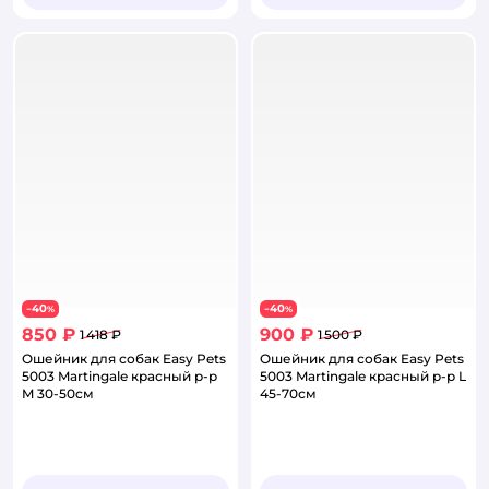
40
40
−
%
−
%
850 ₽
900 ₽
1 418 ₽
1 500 ₽
Ошейник для собак Easy Pets
Ошейник для собак Easy Pets
5003 Martingale красный р-р
5003 Martingale красный р-р L
M 30-50см
45-70см