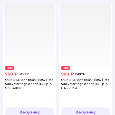
40
40
−
%
−
%
750 ₽
900 ₽
1 250 ₽
1 500 ₽
Ошейник для собак Easy Pets
Ошейник для собак Easy Pets
5003 Martingale зеленый р-р
5003 Martingale зеленый р-р
S 30-40см
L 45-70см
В корзину
В корзину