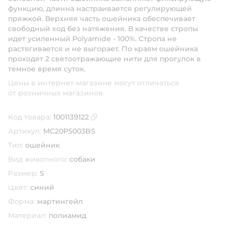
функцию, длинна настраивается регулирующей
пряжкой. Верхняя часть ошейника обеспечивает
свободный ход без натяжения. В качестве стропы
идет усиленный Polyamide - 100%. Стропа не
растягивается и не выгорает. По краям ошейника
проходят 2 светоотражающие нити для прогулок в
темное время суток.
Цены в интернет-магазине могут отличаться
от розничных магазинов.
Код товара:
1001139122
Скопировать код товара
Артикул:
MC20P5003BS
Тип:
ошейник
Вид животного:
собаки
Размер:
S
Цвет:
синий
Форма:
мартингейл
Материал:
полиамид