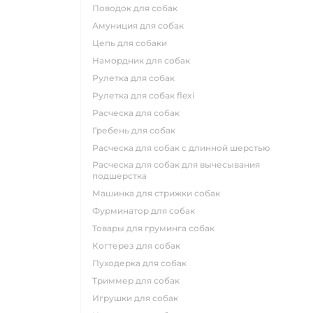
поводок для собак
амуниция для собак
цепь для собаки
намордник для собак
рулетка для собак
рулетка для собак flexi
расческа для собак
гребень для собак
расческа для собак с длинной шерстью
расческа для собак для вычесывания
подшерстка
машинка для стрижки собак
фурминатор для собак
товары для груминга собак
когтерез для собак
пуходерка для собак
триммер для собак
игрушки для собак