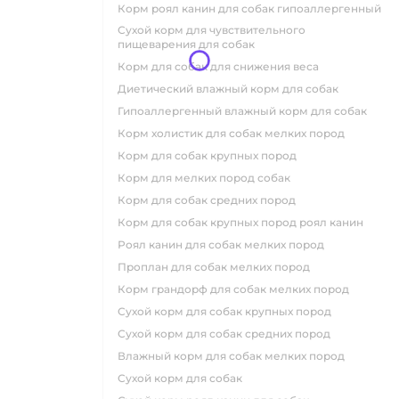
корм роял канин для собак гипоаллергенный
сухой корм для чувствительного
пищеварения для собак
корм для собак для снижения веса
диетический влажный корм для собак
гипоаллергенный влажный корм для собак
корм холистик для собак мелких пород
корм для собак крупных пород
корм для мелких пород собак
корм для собак средних пород
корм для собак крупных пород роял канин
роял канин для собак мелких пород
проплан для собак мелких пород
корм грандорф для собак мелких пород
сухой корм для собак крупных пород
сухой корм для собак средних пород
влажный корм для собак мелких пород
сухой корм для собак