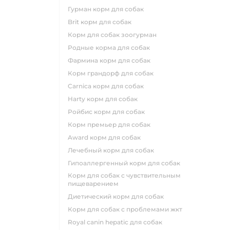
гурман корм для собак
brit корм для собак
корм для собак зоогурман
родные корма для собак
фармина корм для собак
корм грандорф для собак
carnica корм для собак
harty корм для собак
ройбис корм для собак
корм премьер для собак
award корм для собак
лечебный корм для собак
гипоаллергенный корм для собак
корм для собак с чувствительным
пищеварением
диетический корм для собак
корм для собак с проблемами жкт
royal canin hepatic для собак