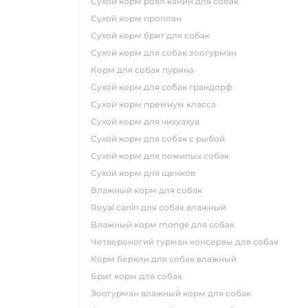
сухой корм роял канин для собак
сухой корм проплан
сухой корм брит для собак
сухой корм для собак зоогурман
корм для собак пурина
сухой корм для собак грандорф
сухой корм премиум класса
сухой корм для чихуахуа
сухой корм для собак с рыбой
сухой корм для пожилых собак
сухой корм для щенков
влажный корм для собак
royal canin для собак влажный
влажный корм monge для собак
четвероногий гурман консервы для собак
корм беркли для собак влажный
брит корм для собак
зоогурман влажный корм для собак