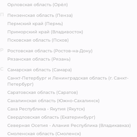
Орловская область
(Орёл)
П
Пензенская область
(Пенза)
Пермский край
(Пермь)
Приморский край
(Владивосток)
Псковская область
(Псков)
Р
Ростовская область
(Ростов-на-Дону)
Рязанская область
(Рязань)
С
Самарская область
(Самара)
Санкт-Петербург и Ленинградская область
(г. Санкт-
Петербург)
Саратовская область
(Саратов)
Сахалинская область
(Южно-Сахалинск)
Саха Республика - Якутия
(Якутск)
Свердловская область
(Екатеринбург)
Северная Осетия - Алания Республика
(Владикавказ)
Смоленская область
(Смоленск)