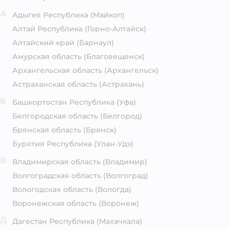
А
Адыгея Республика
(Майкоп)
Алтай Республика
(Горно-Алтайск)
Алтайский край
(Барнаул)
Амурская область
(Благовещенск)
Архангельская область
(Архангельск)
Астраханская область
(Астрахань)
Б
Башкортостан Республика
(Уфа)
Белгородская область
(Белгород)
Брянская область
(Брянск)
Бурятия Республика
(Улан-Удэ)
В
Владимирская область
(Владимир)
Волгоградская область
(Волгоград)
Вологодская область
(Вологда)
Воронежская область
(Воронеж)
Д
Дагестан Республика
(Махачкала)