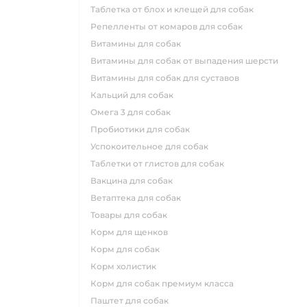
таблетка от блох и клещей для собак
репелленты от комаров для собак
витамины для собак
витамины для собак от выпадения шерсти
витамины для собак для суставов
кальций для собак
омега 3 для собак
пробиотики для собак
успокоительное для собак
таблетки от глистов для собак
вакцина для собак
ветаптека для собак
товары для собак
корм для щенков
корм для собак
корм холистик
корм для собак премиум класса
паштет для собак