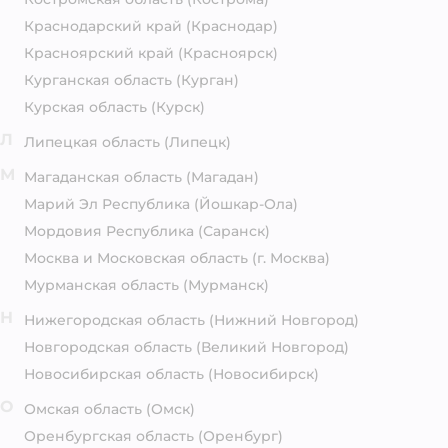
Краснодарский край
(Краснодар)
Красноярский край
(Красноярск)
Курганская область
(Курган)
Курская область
(Курск)
Л
Липецкая область
(Липецк)
М
Магаданская область
(Магадан)
Марий Эл Республика
(Йошкар-Ола)
Мордовия Республика
(Саранск)
Москва и Московская область
(г. Москва)
Мурманская область
(Мурманск)
Н
Нижегородская область
(Нижний Новгород)
Новгородская область
(Великий Новгород)
Новосибирская область
(Новосибирск)
О
Омская область
(Омск)
Оренбургская область
(Оренбург)