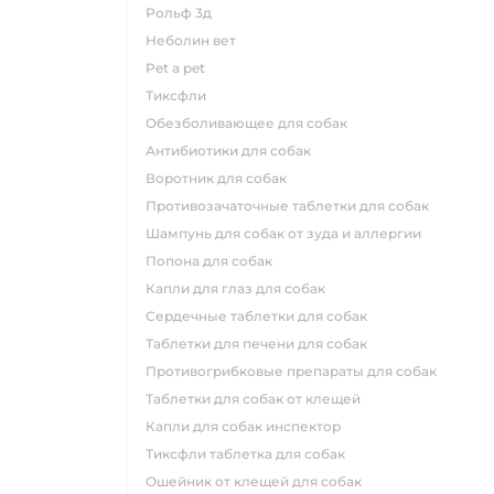
рольф 3д
неболин вет
pet a pet
тиксфли
обезболивающее для собак
антибиотики для собак
воротник для собак
противозачаточные таблетки для собак
шампунь для собак от зуда и аллергии
попона для собак
капли для глаз для собак
сердечные таблетки для собак
таблетки для печени для собак
противогрибковые препараты для собак
таблетки для собак от клещей
капли для собак инспектор
тиксфли таблетка для собак
ошейник от клещей для собак