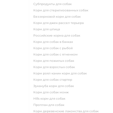
субпродукты для собак
корм для стерилизованных собак
беззерновой корм для собак
корм для джек рассел терьера
корм для шпица
российские корма для собак
корм для собак в банках
корм для собак с рыбой
корм для собак с ягненком
корм для пожилых собак
корм для взрослых собак
корм роял канин корм для собак
корм для собак стартер
эукануба корм для собак
корм для собак монж
hills корм для собак
проплан для собак
корм деревенские лакомства для собак