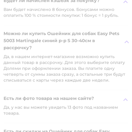
Будет ли начислен кэшбэк за покупку?
Вам будет начислено 8 бонусов. Бонусами можно
оплатить 100 % стоимости покупки: 1 бонус = 1 рубль.
Можно ли купить Ошейник для собак Easy Pets
5003 Martingale синий р-р S 30-40см в
рассрочку?
Да, в нашем интернет-магазине возможно купить
данный товар в рассрочку. Для этого выберите оплату
Долями при оформлении заказа. Вы платите одну
четверть от суммы заказа сразу, а остальные три будут
списываться с карты через каждые две недели.
Есть ли фото товара на нашем сайте?
Да, у нас вы можете увидеть 13 фото под названием
товара.
Есть ли скидки на Ошейник для собак Easy