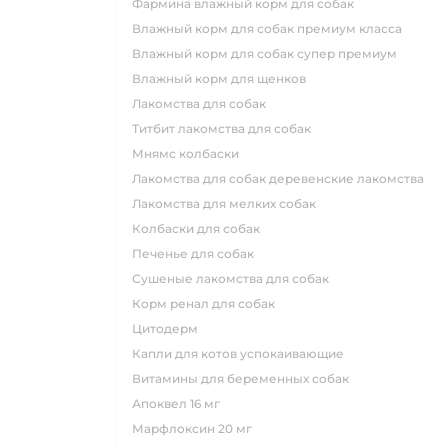
фармина влажный корм для собак
влажный корм для собак премиум класса
влажный корм для собак супер премиум
влажный корм для щенков
лакомства для собак
титбит лакомства для собак
мнямс колбаски
лакомства для собак деревенские лакомства
лакомства для мелких собак
колбаски для собак
печенье для собак
сушеные лакомства для собак
корм ренал для собак
цитодерм
капли для котов успокаивающие
витамины для беременных собак
апоквел 16 мг
марфлоксин 20 мг