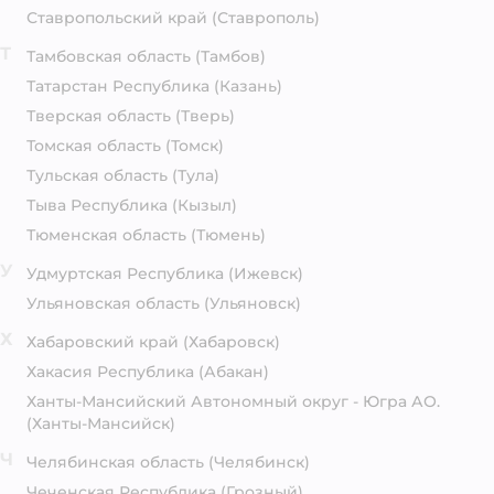
Ставропольский край
(Ставрополь)
Т
Тамбовская область
(Тамбов)
Татарстан Республика
(Казань)
Тверская область
(Тверь)
Томская область
(Томск)
Тульская область
(Тула)
Тыва Республика
(Кызыл)
Тюменская область
(Тюмень)
У
Удмуртская Республика
(Ижевск)
Ульяновская область
(Ульяновск)
Х
Хабаровский край
(Хабаровск)
Хакасия Республика
(Абакан)
Ханты-Мансийский Автономный округ - Югра АО.
(Ханты-Мансийск)
Ч
Челябинская область
(Челябинск)
Чеченская Республика
(Грозный)