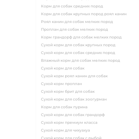
корм для собак средних пород
корм для собак крупных пород роял канин
роял канин для собак мелких пород
проплан для собак мелких пород
корм грандорф для собак мелких пород
сухой корм для собак крупных пород
сухой корм для собак средних пород
влажный корм для собак мелких пород
сухой корм для собак
сухой корм роял канин для собак
сухой корм проплан
сухой корм брит для собак
сухой корм для собак зоогурман
корм для собак пурина
сухой корм для собак грандорф
сухой корм премиум класса
сухой корм для чихуахуа
сухой корм для собак с рыбой