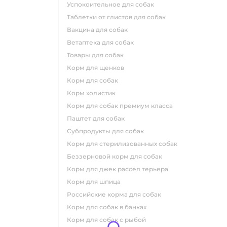
успокоительное для собак
таблетки от глистов для собак
вакцина для собак
ветаптека для собак
товары для собак
корм для щенков
корм для собак
корм холистик
корм для собак премиум класса
паштет для собак
субпродукты для собак
корм для стерилизованных собак
беззерновой корм для собак
корм для джек рассел терьера
корм для шпица
российские корма для собак
корм для собак в банках
корм для собак с рыбой