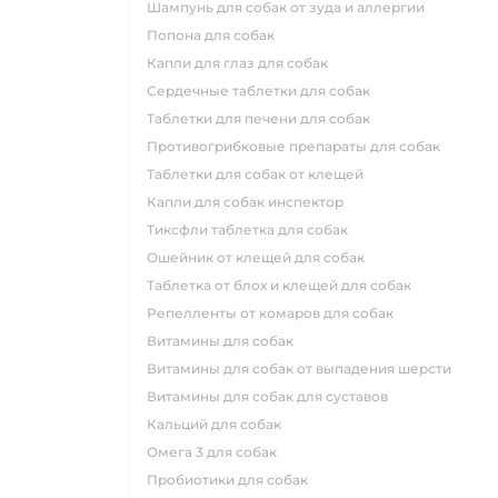
шампунь для собак от зуда и аллергии
попона для собак
капли для глаз для собак
сердечные таблетки для собак
таблетки для печени для собак
противогрибковые препараты для собак
таблетки для собак от клещей
капли для собак инспектор
тиксфли таблетка для собак
ошейник от клещей для собак
таблетка от блох и клещей для собак
репелленты от комаров для собак
витамины для собак
витамины для собак от выпадения шерсти
витамины для собак для суставов
кальций для собак
омега 3 для собак
пробиотики для собак