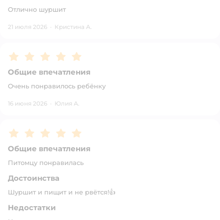
Отлично шуршит
21 июля 2026
·
Кристина А.
Рейтинг:
5
Общие впечатления
Очень понравилось ребёнку
16 июня 2026
·
Юлия А.
Рейтинг:
5
Общие впечатления
Питомцу понравилась
Достоинства
Шуршит и пищит и не рвётся!👍
Недостатки