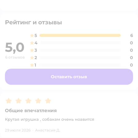
Рейтинг и отзывы
5
6
5,0
4
0
3
0
6 отзывов
2
0
1
0
Оставить отзыв
Рейтинг:
5
Общие впечатления
Крутая игрушка , собакам очень ноавится
29 июля 2026
·
Анастасия Д.