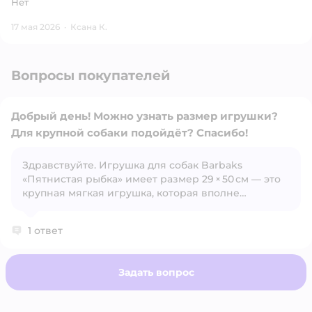
Нет
17 мая 2026
·
Ксана К.
Вопросы покупателей
Добрый день! Можно узнать размер игрушки?
Для крупной собаки подойдёт? Спасибо!
Здравствуйте. Игрушка для собак Barbaks
Открыть вопрос
«Пятнистая рыбка» имеет размер 29 × 50 см — это
крупная мягкая игрушка, которая вполне
подойдёт для больших собак, так как её сложно
проглотить и удобно носить в зубах.
1 ответ
Задать вопрос