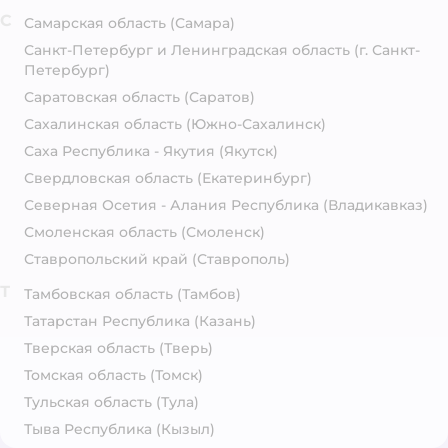
С
Самарская область
(Самара)
Санкт-Петербург и Ленинградская область
(г. Санкт-
Петербург)
Саратовская область
(Саратов)
Сахалинская область
(Южно-Сахалинск)
Саха Республика - Якутия
(Якутск)
Свердловская область
(Екатеринбург)
Северная Осетия - Алания Республика
(Владикавказ)
Смоленская область
(Смоленск)
Ставропольский край
(Ставрополь)
Т
Тамбовская область
(Тамбов)
Татарстан Республика
(Казань)
Тверская область
(Тверь)
Томская область
(Томск)
Тульская область
(Тула)
Тыва Республика
(Кызыл)