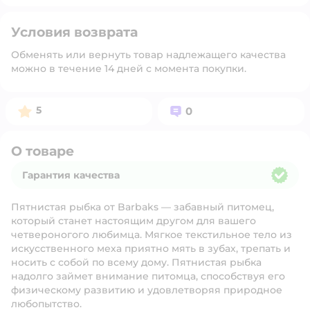
Условия возврата
Обменять или вернуть товар надлежащего качества
можно в течение 14 дней с момента покупки.
Рейтинг:
Вопросов:
5
0
О товаре
Гарантия качества
Гарантия качества
Пятнистая рыбка от Barbaks — забавный питомец,
который станет настоящим другом для вашего
четвероногого любимца. Мягкое текстильное тело из
искусственного меха приятно мять в зубах, трепать и
носить с собой по всему дому. Пятнистая рыбка
надолго займет внимание питомца, способствуя его
физическому развитию и удовлетворяя природное
любопытство.