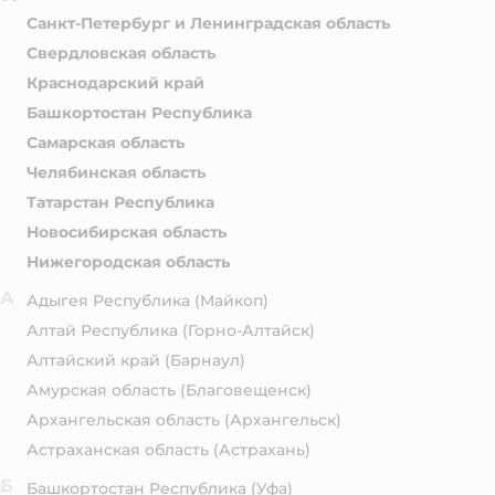
Санкт-Петербург и Ленинградская область
Свердловская область
Краснодарский край
Башкортостан Республика
Самарская область
Челябинская область
Татарстан Республика
Новосибирская область
Нижегородская область
А
Адыгея Республика
(Майкоп)
Алтай Республика
(Горно-Алтайск)
Алтайский край
(Барнаул)
Амурская область
(Благовещенск)
Архангельская область
(Архангельск)
Астраханская область
(Астрахань)
Б
Башкортостан Республика
(Уфа)