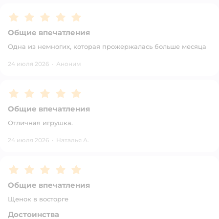
Рейтинг:
5
Общие впечатления
Одна из немногих, которая прожержалась больше месяца
24 июля 2026
·
Аноним
Рейтинг:
5
Общие впечатления
Отличная игрушка.
24 июля 2026
·
Наталья А.
Рейтинг:
5
Общие впечатления
Щенок в восторге
Достоинства