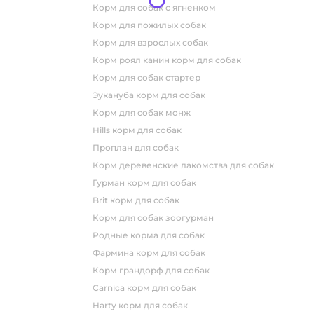
корм для собак с ягненком
корм для пожилых собак
корм для взрослых собак
корм роял канин корм для собак
корм для собак стартер
эукануба корм для собак
корм для собак монж
hills корм для собак
проплан для собак
корм деревенские лакомства для собак
гурман корм для собак
brit корм для собак
корм для собак зоогурман
родные корма для собак
фармина корм для собак
корм грандорф для собак
carnica корм для собак
harty корм для собак