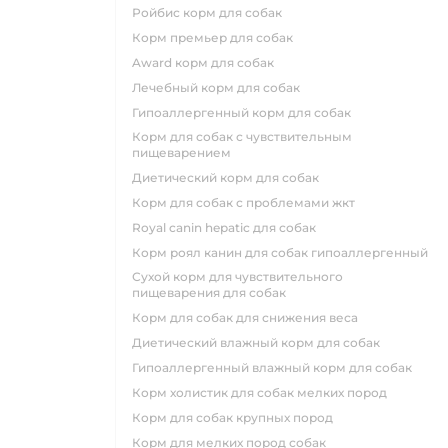
ройбис корм для собак
корм премьер для собак
award корм для собак
лечебный корм для собак
гипоаллергенный корм для собак
корм для собак с чувствительным
пищеварением
диетический корм для собак
корм для собак с проблемами жкт
royal canin hepatic для собак
корм роял канин для собак гипоаллергенный
сухой корм для чувствительного
пищеварения для собак
корм для собак для снижения веса
диетический влажный корм для собак
гипоаллергенный влажный корм для собак
корм холистик для собак мелких пород
корм для собак крупных пород
корм для мелких пород собак