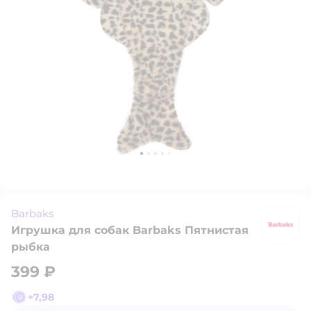
Barbaks
Игрушка для собак Barbaks Пятнистая
B
рыбка
399 ₽
+
7,98