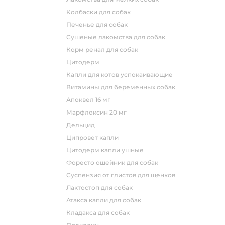
колбаски для собак
печенье для собак
сушеные лакомства для собак
корм ренал для собак
цитодерм
капли для котов успокаивающие
витамины для беременных собак
апоквел 16 мг
марфлоксин 20 мг
дельцид
ципровет капли
цитодерм капли ушные
форесто ошейник для собак
суспензия от глистов для щенков
лактостоп для собак
атакса капли для собак
кладакса для собак