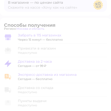
В магазине — по ценам сайта
Скажите на кассе «Хочу как на сайте»
В магазине — по ценам сайта
Способы получения
Регион:
Москва и область
Выбор адреса доставки.
Забрать в 115 магазинах
Забрать в магазине
Через 15 минут — бесплатно
Привезти в магазин
Недоступно
Доставка за 2 часа
Доставка за 2 часа
Сегодня
—
от 99 ₽
Экспресс-доставка из магазина
Экспресс-доставка из магазина
Сегодня
—
бесплатно
Доставка со склада
Недоступно
Пункты выдачи
Недоступно