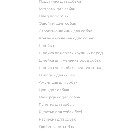
подстилка для собаки
матрасы для собак
плед для собак
ошейник для собак
строгий ошейник для собак
кожаный ошейник для собак
шлейка
шлейка для собак крупных пород
шлейка для мелких пород собак
шлейка для собак средних пород
поводок для собак
амуниция для собак
цепь для собаки
намордник для собак
рулетка для собак
рулетка для собак flexi
расческа для собак
гребень для собак