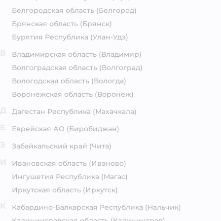
Белгородская область
(Белгород)
Брянская область
(Брянск)
Бурятия Республика
(Улан-Удэ)
В
Владимирская область
(Владимир)
Волгоградская область
(Волгоград)
Вологодская область
(Вологда)
Воронежская область
(Воронеж)
Д
Дагестан Республика
(Махачкала)
Е
Еврейская АО
(Биробиджан)
З
Забайкальский край
(Чита)
И
Ивановская область
(Иваново)
Ингушетия Республика
(Магас)
Иркутская область
(Иркутск)
К
Кабардино-Балкарская Республика
(Нальчик)
Калининградская область
(Калининград)