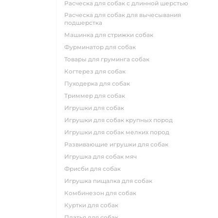
расческа для собак с длинной шерстью
расческа для собак для вычесывания
подшерстка
машинка для стрижки собак
фурминатор для собак
товары для груминга собак
когтерез для собак
пуходерка для собак
триммер для собак
игрушки для собак
игрушки для собак крупных пород
игрушки для собак мелких пород
развивающие игрушки для собак
игрушка для собак мяч
фрисби для собак
игрушка пищалка для собак
комбинезон для собак
куртки для собак
платья для собак