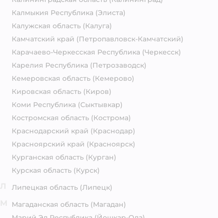
Калмыкия Республика
(Элиста)
Калужская область
(Калуга)
Камчатский край
(Петропавловск-Камчатский)
Карачаево-Черкесская Республика
(Черкесск)
Карелия Республика
(Петрозаводск)
Кемеровская область
(Кемерово)
Кировская область
(Киров)
Коми Республика
(Сыктывкар)
Костромская область
(Кострома)
Краснодарский край
(Краснодар)
Красноярский край
(Красноярск)
Курганская область
(Курган)
Курская область
(Курск)
Л
Липецкая область
(Липецк)
М
Магаданская область
(Магадан)
Марий Эл Республика
(Йошкар-Ола)