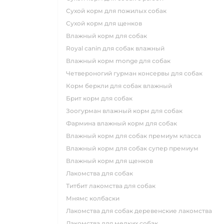
сухой корм для пожилых собак
сухой корм для щенков
влажный корм для собак
royal canin для собак влажный
влажный корм monge для собак
четвероногий гурман консервы для собак
корм беркли для собак влажный
брит корм для собак
зоогурман влажный корм для собак
фармина влажный корм для собак
влажный корм для собак премиум класса
влажный корм для собак супер премиум
влажный корм для щенков
лакомства для собак
титбит лакомства для собак
мнямс колбаски
лакомства для собак деревенские лакомства
лакомства для мелких собак