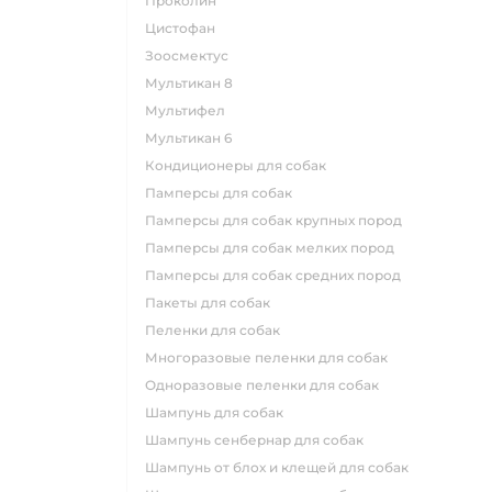
проколин
цистофан
зоосмектус
мультикан 8
мультифел
мультикан 6
кондиционеры для собак
памперсы для собак
памперсы для собак крупных пород
памперсы для собак мелких пород
памперсы для собак средних пород
пакеты для собак
пеленки для собак
многоразовые пеленки для собак
одноразовые пеленки для собак
шампунь для собак
шампунь сенбернар для собак
шампунь от блох и клещей для собак