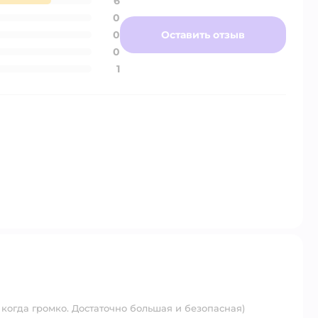
6
0
0
Оставить отзыв
0
1
 когда громко. Достаточно большая и безопасная)