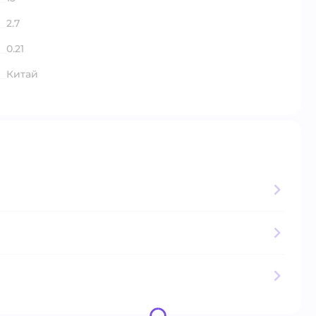
2.7
0.21
Китай