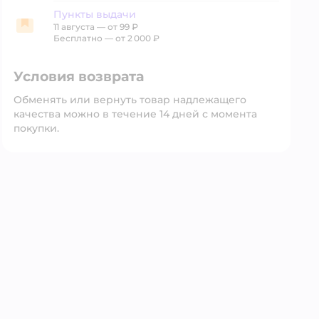
Пункты выдачи
11 августа
—
от 99 ₽
Пункты выдачи
Бесплатно — от 2 000 ₽
Условия возврата
Обменять или вернуть товар надлежащего
качества можно в течение 14 дней с момента
покупки.