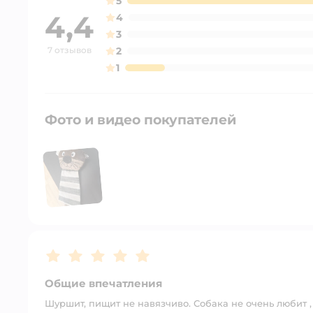
5
4,4
4
3
7 отзывов
2
1
Фото и видео покупателей
Рейтинг:
5
Общие впечатления
Шуршит, пищит не навязчиво. Собака не очень любит ,