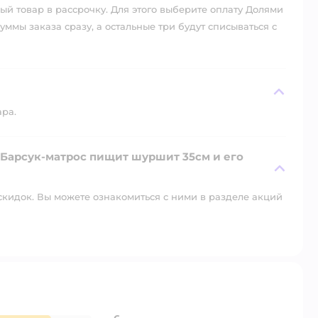
й товар в рассрочку. Для этого выберите оплату Долями
уммы заказа сразу, а остальные три будут списываться с
ара.
s Барсук-матрос пищит шуршит 35см и его
скидок. Вы можете ознакомиться с ними в разделе акций