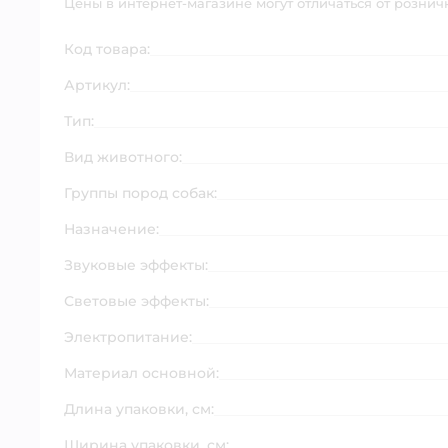
Цены в интернет-магазине могут отличаться от рознич
Код товара:
Артикул:
Тип:
Вид животного:
Группы пород собак:
Назначение:
Звуковые эффекты:
Световые эффекты:
Электропитание:
Материал основной:
Длина упаковки, см:
Ширина упаковки, см: