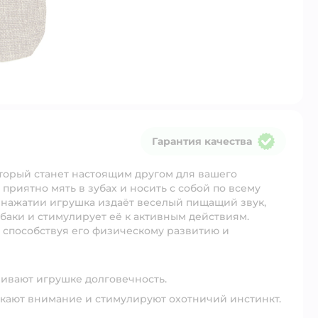
Гарантия качества
Гарантия качества
оторый станет настоящим другом для вашего
приятно мять в зубах и носить с собой по всему
и нажатии игрушка издаёт веселый пищащий звук,
баки и стимулирует её к активным действиям.
 способствуя его физическому развитию и
ивают игрушке долговечность.
ают внимание и стимулируют охотничий инстинкт.