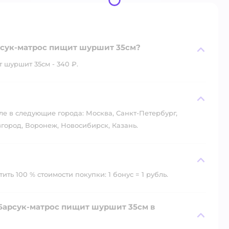
арсук-матрос пищит шуршит 35см?
 шуршит 35см - 340 ₽.
?
ле в следующие города: Москва, Санкт-Петербург,
город, Воронеж, Новосибирск, Казань.
ть 100 % стоимости покупки: 1 бонус = 1 рубль.
 Барсук-матрос пищит шуршит 35см в