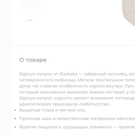
далее
О товаре
Барсук-матрос от Barbaks — забавный питомец, к
четвероногого любимца. Мягкое текстильное тело 
дому. Но главная особенность скрыта внутри. Пр
который неизменно вызывает живой интерес у со
Барсук-матрос надолго займет внимание питомца,
удовлетворяя природное любопытство.
Вышитые глаза и мягкий нос.
Прочные швы и качественные материалы обеспеч
Вшитая пищалка и шуршащие элементы — привлек