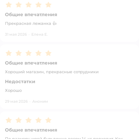
Рейтинг:
5
Общие впечатления
Прекрасная лежанка 👍
31 мая 2026
·
Елена Е.
Рейтинг:
5
Общие впечатления
Хороший магазин, прекрасные сотрудники
Недостатки
Хорошо
29 мая 2026
·
Аноним
Рейтинг:
5
Общие впечатления
По размеру моей бульдожке весом 14 кг подходит. Как