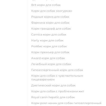
brit корм для собак
корм для собак зоогурман
родные корма для собак
фармина корм для собак
корм грандорф для собак
carnica корм для собак
harty корм для собак
ройбис корм для собак
корм премьер для собак
award корм для собак
лечебный корм для собак
гипоаллергенный корм для собак
корм для собак с чувствительным
пищеварением
диетический корм для собак
корм для собак с проблемами жкт
royal canin hepatic для собак
корм роял канин для собак гипоаллергенный