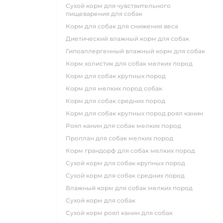
сухой корм для чувствительного
пищеварения для собак
корм для собак для снижения веса
диетический влажный корм для собак
гипоаллергенный влажный корм для собак
корм холистик для собак мелких пород
корм для собак крупных пород
корм для мелких пород собак
корм для собак средних пород
корм для собак крупных пород роял канин
роял канин для собак мелких пород
проплан для собак мелких пород
корм грандорф для собак мелких пород
сухой корм для собак крупных пород
сухой корм для собак средних пород
влажный корм для собак мелких пород
сухой корм для собак
сухой корм роял канин для собак