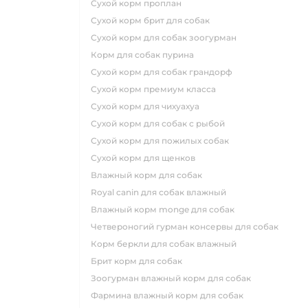
сухой корм проплан
сухой корм брит для собак
сухой корм для собак зоогурман
корм для собак пурина
сухой корм для собак грандорф
сухой корм премиум класса
сухой корм для чихуахуа
сухой корм для собак с рыбой
сухой корм для пожилых собак
сухой корм для щенков
влажный корм для собак
royal canin для собак влажный
влажный корм monge для собак
четвероногий гурман консервы для собак
корм беркли для собак влажный
брит корм для собак
зоогурман влажный корм для собак
фармина влажный корм для собак