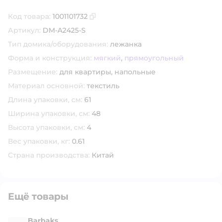
Код товара:
1001101732
Скопировать код товара
Артикул:
DM-A2425-S
Тип домика/оборудования:
лежанка
Форма и конструкция:
мягкий
,
прямоугольный
Размещение:
для квартиры,
напольные
Материал основной:
текстиль
Длина упаковки, см:
61
Ширина упаковки, см:
48
Высота упаковки, см:
4
Вес упаковки, кг:
0.61
Страна производства:
Китай
Ещё товары
Barbaks