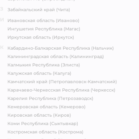
З
Забайкальский край
(Чита)
И
Ивановская область
(Иваново)
Ингушетия Республика
(Магас)
Иркутская область
(Иркутск)
К
Кабардино-Балкарская Республика
(Нальчик)
Калининградская область
(Калининград)
Калмыкия Республика
(Элиста)
Калужская область
(Калуга)
Камчатский край
(Петропавловск-Камчатский)
Карачаево-Черкесская Республика
(Черкесск)
Карелия Республика
(Петрозаводск)
Кемеровская область
(Кемерово)
Кировская область
(Киров)
Коми Республика
(Сыктывкар)
Костромская область
(Кострома)