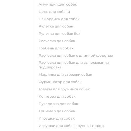
амуниция для собак
цепь для собаки
намордник для собак
рулетка для собак
рулетка для собак flexi
расческа для собак
гребень для собак
расческа для собак с длинной шерстью
расческа для собак для вычесывания
подшерстка
машинка для стрижки собак
фурминатор для собак
товары для груминга собак
когтерез для собак
пуходерка для собак
триммер для собак
игрушки для собак
игрушки для собак крупных пород