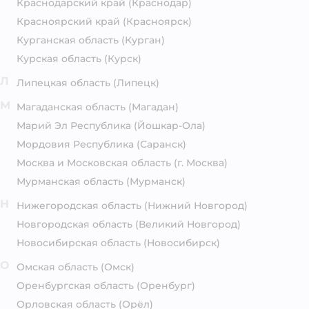
Краснодарский край
(Краснодар)
Красноярский край
(Красноярск)
Курганская область
(Курган)
Курская область
(Курск)
Л
Липецкая область
(Липецк)
М
Магаданская область
(Магадан)
Марий Эл Республика
(Йошкар-Ола)
Мордовия Республика
(Саранск)
Москва и Московская область
(г. Москва)
Мурманская область
(Мурманск)
Н
Нижегородская область
(Нижний Новгород)
Новгородская область
(Великий Новгород)
Новосибирская область
(Новосибирск)
О
Омская область
(Омск)
Оренбургская область
(Оренбург)
Орловская область
(Орёл)