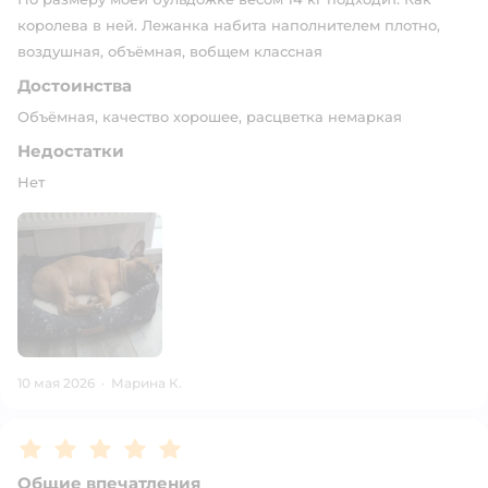
королева в ней. Лежанка набита наполнителем плотно,
воздушная, объёмная, вобщем классная
Достоинства
Объёмная, качество хорошее, расцветка немаркая
Недостатки
Нет
10 мая 2026
·
Марина К.
Рейтинг:
5
Общие впечатления