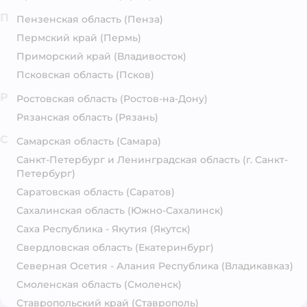
П
Пензенская область
(Пенза)
Пермский край
(Пермь)
Приморский край
(Владивосток)
Псковская область
(Псков)
Р
Ростовская область
(Ростов-на-Дону)
Рязанская область
(Рязань)
С
Самарская область
(Самара)
Санкт-Петербург и Ленинградская область
(г. Санкт-
Петербург)
Саратовская область
(Саратов)
Сахалинская область
(Южно-Сахалинск)
Саха Республика - Якутия
(Якутск)
Свердловская область
(Екатеринбург)
Северная Осетия - Алания Республика
(Владикавказ)
Смоленская область
(Смоленск)
Ставропольский край
(Ставрополь)