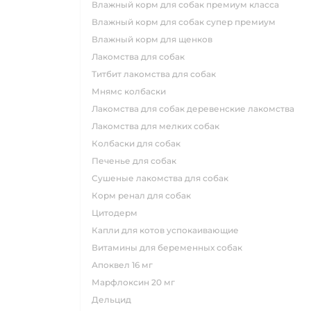
влажный корм для собак премиум класса
влажный корм для собак супер премиум
влажный корм для щенков
лакомства для собак
титбит лакомства для собак
мнямс колбаски
лакомства для собак деревенские лакомства
лакомства для мелких собак
колбаски для собак
печенье для собак
сушеные лакомства для собак
корм ренал для собак
цитодерм
капли для котов успокаивающие
витамины для беременных собак
апоквел 16 мг
марфлоксин 20 мг
дельцид