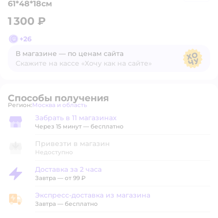
61*48*18см
1 300 ₽
+
26
В магазине — по ценам сайта
Скажите на кассе «Хочу как на сайте»
В магазине — по ценам сайта
Способы получения
Регион:
Москва и область
Выбор адреса доставки.
Забрать в 11 магазинах
Забрать в магазине
Через 15 минут — бесплатно
Привезти в магазин
Недоступно
Доставка за 2 часа
Доставка за 2 часа
Завтра
—
от 99 ₽
Экспресс-доставка из магазина
Экспресс-доставка из магазина
Завтра
—
бесплатно