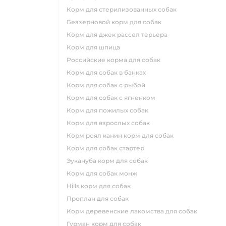
корм для стерилизованных собак
беззерновой корм для собак
корм для джек рассел терьера
корм для шпица
российские корма для собак
корм для собак в банках
корм для собак с рыбой
корм для собак с ягненком
корм для пожилых собак
корм для взрослых собак
корм роял канин корм для собак
корм для собак стартер
эукануба корм для собак
корм для собак монж
hills корм для собак
проплан для собак
корм деревенские лакомства для собак
гурман корм для собак