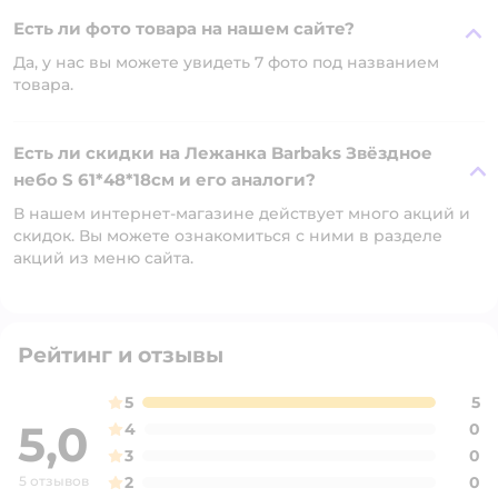
Есть ли фото товара на нашем сайте?
Да, у нас вы можете увидеть 7 фото под названием
товара.
Есть ли скидки на Лежанка Barbaks Звёздное
небо S 61*48*18см и его аналоги?
В нашем интернет-магазине действует много акций и
скидок. Вы можете ознакомиться с ними в разделе
акций из меню сайта.
Рейтинг и отзывы
5
5
5,0
4
0
3
0
5 отзывов
2
0