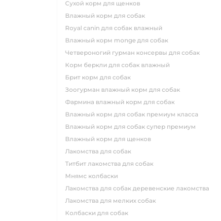
сухой корм для щенков
влажный корм для собак
royal canin для собак влажный
влажный корм monge для собак
четвероногий гурман консервы для собак
корм беркли для собак влажный
брит корм для собак
зоогурман влажный корм для собак
фармина влажный корм для собак
влажный корм для собак премиум класса
влажный корм для собак супер премиум
влажный корм для щенков
лакомства для собак
титбит лакомства для собак
мнямс колбаски
лакомства для собак деревенские лакомства
лакомства для мелких собак
колбаски для собак