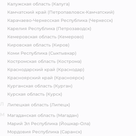
Калужская область
(Калуга)
Камчатский край
(Петропавловск-Камчатский)
Карачаево-Черкесская Республика
(Черкесск)
Карелия Республика
(Петрозаводск)
Кемеровская область
(Кемерово)
Кировская область
(Киров)
Коми Республика
(Сыктывкар)
Костромская область
(Кострома)
Краснодарский край
(Краснодар)
Красноярский край
(Красноярск)
Курганская область
(Курган)
Курская область
(Курск)
Л
Липецкая область
(Липецк)
М
Магаданская область
(Магадан)
Марий Эл Республика
(Йошкар-Ола)
Мордовия Республика
(Саранск)