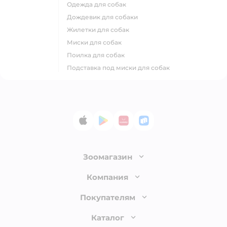
одежда для собак
дождевик для собаки
жилетки для собак
миски для собак
поилка для собак
подставка под миски для собак
App Store
Google Play
AppGallery
RuStore
Зоомагазин
Лицензия
Компания
Как сделать заказ
О компании
Покупателям
Доставка и оплата
Раскрытие информации
Бонусные карты
Каталог
Обмен и возврат товара
Инвесторам