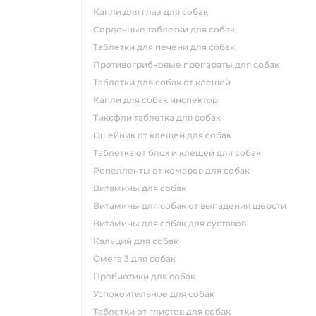
капли для глаз для собак
сердечные таблетки для собак
таблетки для печени для собак
противогрибковые препараты для собак
таблетки для собак от клещей
капли для собак инспектор
тиксфли таблетка для собак
ошейник от клещей для собак
таблетка от блох и клещей для собак
репелленты от комаров для собак
витамины для собак
витамины для собак от выпадения шерсти
витамины для собак для суставов
кальций для собак
омега 3 для собак
пробиотики для собак
успокоительное для собак
таблетки от глистов для собак