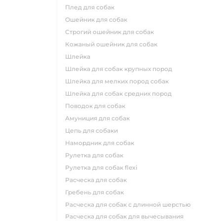
плед для собак
ошейник для собак
строгий ошейник для собак
кожаный ошейник для собак
шлейка
шлейка для собак крупных пород
шлейка для мелких пород собак
шлейка для собак средних пород
поводок для собак
амуниция для собак
цепь для собаки
намордник для собак
рулетка для собак
рулетка для собак flexi
расческа для собак
гребень для собак
расческа для собак с длинной шерстью
расческа для собак для вычесывания