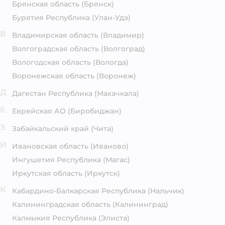
Брянская область
(Брянск)
Бурятия Республика
(Улан-Удэ)
В
Владимирская область
(Владимир)
Волгоградская область
(Волгоград)
Вологодская область
(Вологда)
Воронежская область
(Воронеж)
Д
Дагестан Республика
(Махачкала)
Е
Еврейская АО
(Биробиджан)
З
Забайкальский край
(Чита)
И
Ивановская область
(Иваново)
Ингушетия Республика
(Магас)
Иркутская область
(Иркутск)
К
Кабардино-Балкарская Республика
(Нальчик)
Калининградская область
(Калининград)
Калмыкия Республика
(Элиста)