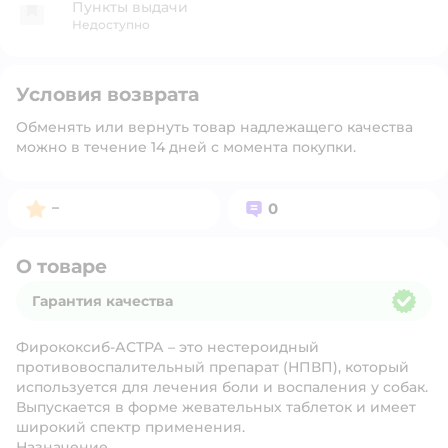
Пункты выдачи
Недоступно
Условия возврата
Обменять или вернуть товар надлежащего качества
можно в течение 14 дней с момента покупки.
Рейтинг:
Вопросов:
–
0
О товаре
Гарантия качества
Гарантия качества
Фирококсиб-АСТРА – это нестероидный
противовоспалительный препарат (НПВП), который
используется для лечения боли и воспаления у собак.
Выпускается в форме жевательных таблеток и имеет
широкий спектр применения.
Назначение