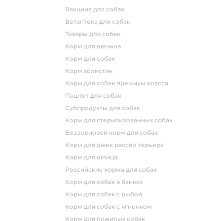
вакцина для собак
ветаптека для собак
товары для собак
корм для щенков
корм для собак
корм холистик
корм для собак премиум класса
паштет для собак
субпродукты для собак
корм для стерилизованных собак
беззерновой корм для собак
корм для джек рассел терьера
корм для шпица
российские корма для собак
корм для собак в банках
корм для собак с рыбой
корм для собак с ягненком
корм для пожилых собак