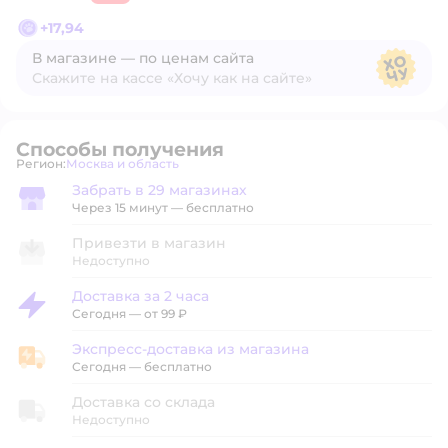
+
17,94
В магазине — по ценам сайта
Скажите на кассе «Хочу как на сайте»
В магазине — по ценам сайта
Способы получения
Регион:
Москва и область
Выбор адреса доставки.
Забрать в 29 магазинах
Забрать в магазине
Через 15 минут — бесплатно
Привезти в магазин
Недоступно
Доставка за 2 часа
Доставка за 2 часа
Сегодня
—
от 99 ₽
Экспресс-доставка из магазина
Экспресс-доставка из магазина
Сегодня
—
бесплатно
Доставка со склада
Недоступно