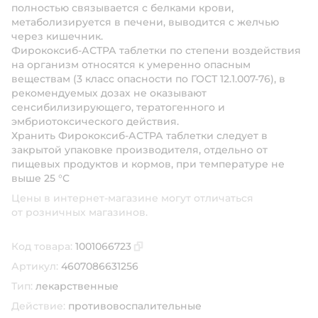
полностью связывается с белками крови,
метаболизируется в печени, выводится с желчью
через кишечник.
Фирококсиб-АСТРА таблетки по степени воздействия
на организм относятся к умеренно опасным
веществам (3 класс опасности по ГОСТ 12.1.007-76), в
рекомендуемых дозах не оказывают
сенсибилизирующего, тератогенного и
эмбриотоксического действия.
Хранить Фирококсиб-АСТРА таблетки следует в
закрытой упаковке производителя, отдельно от
пищевых продуктов и кормов, при температуре не
выше 25 °C
Цены в интернет-магазине могут отличаться
от розничных магазинов.
Код товара:
1001066723
Скопировать код товара
Артикул:
4607086631256
Тип:
лекарственные
Действие:
противовоспалительные