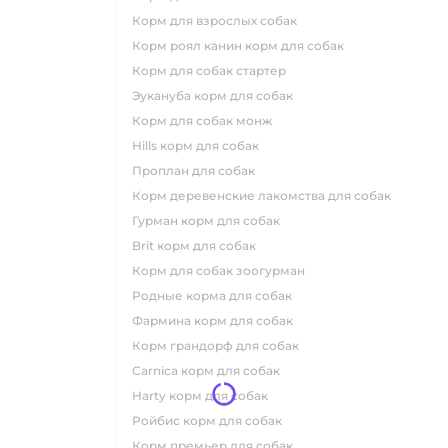
корм для взрослых собак
корм роял канин корм для собак
корм для собак стартер
эукануба корм для собак
корм для собак монж
hills корм для собак
проплан для собак
корм деревенские лакомства для собак
гурман корм для собак
brit корм для собак
корм для собак зоогурман
родные корма для собак
фармина корм для собак
корм грандорф для собак
carnica корм для собак
harty корм для собак
ройбис корм для собак
корм премьер для собак