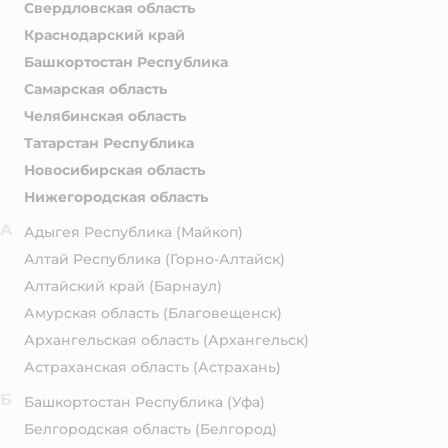
Свердловская область
Краснодарский край
Башкортостан Республика
Самарская область
Челябинская область
Татарстан Республика
Новосибирская область
Нижегородская область
А
Адыгея Республика
(Майкоп)
Алтай Республика
(Горно-Алтайск)
Алтайский край
(Барнаул)
Амурская область
(Благовещенск)
Архангельская область
(Архангельск)
Астраханская область
(Астрахань)
Б
Башкортостан Республика
(Уфа)
Белгородская область
(Белгород)