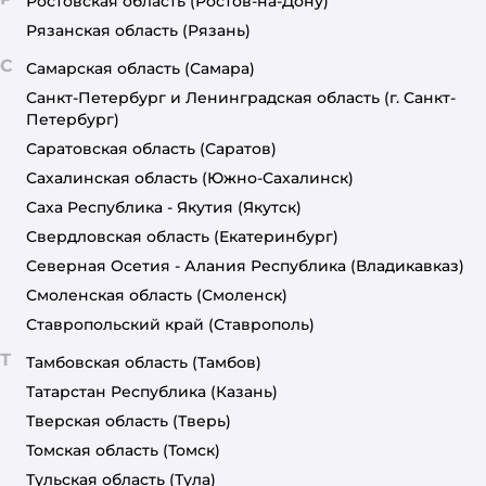
Ростовская область
(Ростов-на-Дону)
Рязанская область
(Рязань)
С
Самарская область
(Самара)
Санкт-Петербург и Ленинградская область
(г. Санкт-
Петербург)
Саратовская область
(Саратов)
Сахалинская область
(Южно-Сахалинск)
Саха Республика - Якутия
(Якутск)
Свердловская область
(Екатеринбург)
Северная Осетия - Алания Республика
(Владикавказ)
Смоленская область
(Смоленск)
Ставропольский край
(Ставрополь)
Т
Тамбовская область
(Тамбов)
Татарстан Республика
(Казань)
Тверская область
(Тверь)
Томская область
(Томск)
Тульская область
(Тула)