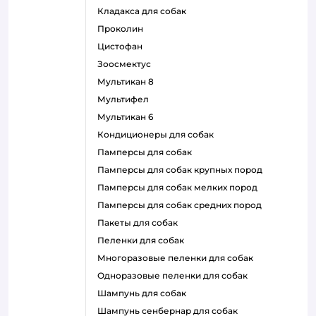
кладакса для собак
проколин
цистофан
зоосмектус
мультикан 8
мультифел
мультикан 6
кондиционеры для собак
памперсы для собак
памперсы для собак крупных пород
памперсы для собак мелких пород
памперсы для собак средних пород
пакеты для собак
пеленки для собак
многоразовые пеленки для собак
одноразовые пеленки для собак
шампунь для собак
шампунь сенбернар для собак