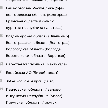
Б
Башкортостан Республика
(Уфа)
Белгородская область
(Белгород)
Брянская область
(Брянск)
Бурятия Республика
(Улан-Удэ)
В
Владимирская область
(Владимир)
Волгоградская область
(Волгоград)
Вологодская область
(Вологда)
Воронежская область
(Воронеж)
Д
Дагестан Республика
(Махачкала)
Е
Еврейская АО
(Биробиджан)
З
Забайкальский край
(Чита)
И
Ивановская область
(Иваново)
Ингушетия Республика
(Магас)
Иркутская область
(Иркутск)