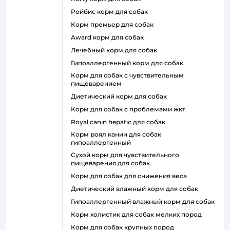
ройбис корм для собак
корм премьер для собак
award корм для собак
лечебный корм для собак
гипоаллергенный корм для собак
корм для собак с чувствительным
пищеварением
диетический корм для собак
корм для собак с проблемами жкт
royal canin hepatic для собак
корм роял канин для собак
гипоаллергенный
сухой корм для чувствительного
пищеварения для собак
корм для собак для снижения веса
диетический влажный корм для собак
гипоаллергенный влажный корм для собак
корм холистик для собак мелких пород
корм для собак крупных пород