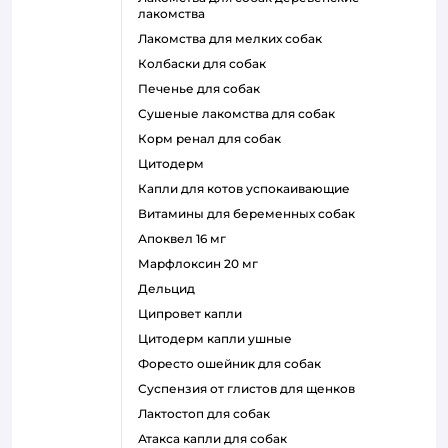
лакомства
лакомства для мелких собак
колбаски для собак
печенье для собак
сушеные лакомства для собак
корм ренал для собак
цитодерм
капли для котов успокаивающие
витамины для беременных собак
апоквел 16 мг
марфлоксин 20 мг
дельцид
ципровет капли
цитодерм капли ушные
форесто ошейник для собак
суспензия от глистов для щенков
лактостоп для собак
атакса капли для собак