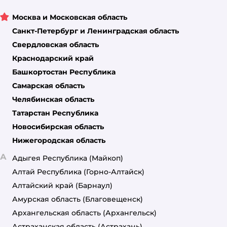
Москва и Московская область
Санкт-Петербург и Ленинградская область
Свердловская область
Краснодарский край
Башкортостан Республика
Самарская область
Челябинская область
Татарстан Республика
Новосибирская область
Нижегородская область
А
Адыгея Республика
(Майкоп)
Алтай Республика
(Горно-Алтайск)
Алтайский край
(Барнаул)
Амурская область
(Благовещенск)
Архангельская область
(Архангельск)
Астраханская область
(Астрахань)