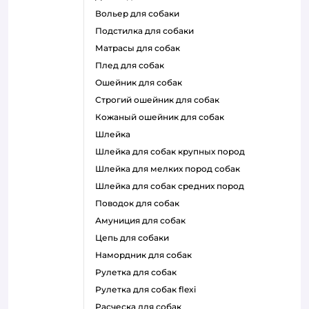
вольер для собаки
подстилка для собаки
матрасы для собак
плед для собак
ошейник для собак
строгий ошейник для собак
кожаный ошейник для собак
шлейка
шлейка для собак крупных пород
шлейка для мелких пород собак
шлейка для собак средних пород
поводок для собак
амуниция для собак
цепь для собаки
намордник для собак
рулетка для собак
рулетка для собак flexi
расческа для собак