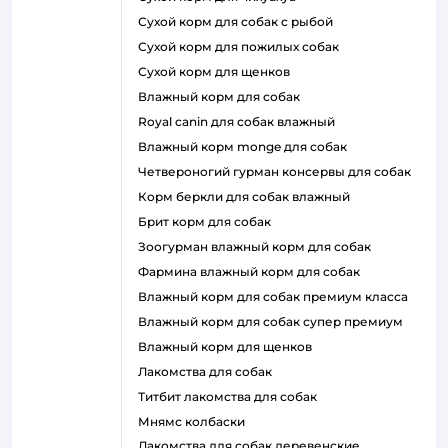
сухой корм для собак с рыбой
сухой корм для пожилых собак
сухой корм для щенков
влажный корм для собак
royal canin для собак влажный
влажный корм monge для собак
четвероногий гурман консервы для собак
корм беркли для собак влажный
брит корм для собак
зоогурман влажный корм для собак
фармина влажный корм для собак
влажный корм для собак премиум класса
влажный корм для собак супер премиум
влажный корм для щенков
лакомства для собак
титбит лакомства для собак
мнямс колбаски
лакомства для собак деревенские