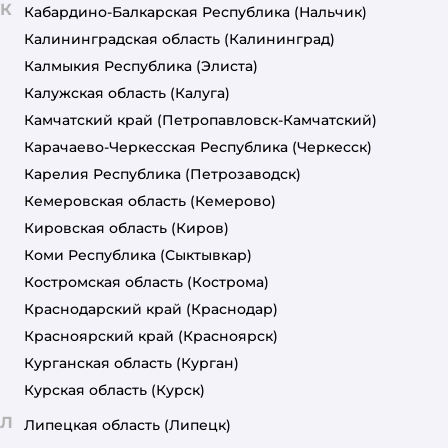
К
Кабардино-Балкарская Республика
(Нальчик)
Калининградская область
(Калининград)
Калмыкия Республика
(Элиста)
Калужская область
(Калуга)
Камчатский край
(Петропавловск-Камчатский)
Карачаево-Черкесская Республика
(Черкесск)
Карелия Республика
(Петрозаводск)
Кемеровская область
(Кемерово)
Кировская область
(Киров)
Коми Республика
(Сыктывкар)
Костромская область
(Кострома)
Краснодарский край
(Краснодар)
Красноярский край
(Красноярск)
Курганская область
(Курган)
Курская область
(Курск)
Л
Липецкая область
(Липецк)