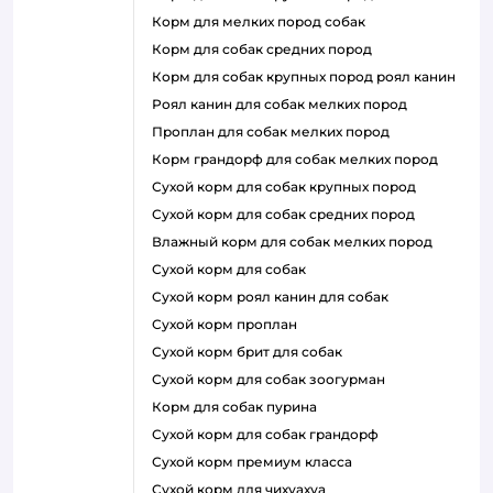
корм для мелких пород собак
корм для собак средних пород
корм для собак крупных пород роял канин
роял канин для собак мелких пород
проплан для собак мелких пород
корм грандорф для собак мелких пород
сухой корм для собак крупных пород
сухой корм для собак средних пород
влажный корм для собак мелких пород
сухой корм для собак
сухой корм роял канин для собак
сухой корм проплан
сухой корм брит для собак
сухой корм для собак зоогурман
корм для собак пурина
сухой корм для собак грандорф
сухой корм премиум класса
сухой корм для чихуахуа