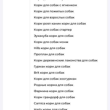
корм для собак с ягненком
корм для пожилых собак
корм для взрослых собак
корм роял канин корм для собак
корм для собак стартер
эукануба корм для собак
корм для собак монж
hills корм для собак
проплан для собак
корм деревенские лакомства для собак
гурман корм для собак
brit корм для собак
корм для собак зоогурман
родные корма для собак
фармина корм для собак
корм грандорф для собак
carnica корм для собак
harty корм для собак