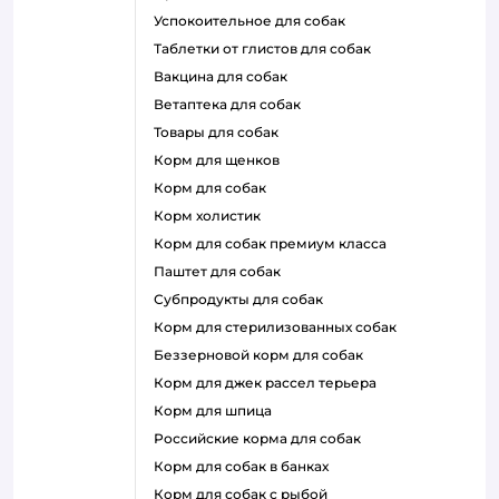
успокоительное для собак
таблетки от глистов для собак
вакцина для собак
ветаптека для собак
товары для собак
корм для щенков
корм для собак
корм холистик
корм для собак премиум класса
паштет для собак
субпродукты для собак
корм для стерилизованных собак
беззерновой корм для собак
корм для джек рассел терьера
корм для шпица
российские корма для собак
корм для собак в банках
корм для собак с рыбой