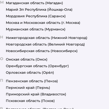
М
Магаданская область
(Магадан)
Марий Эл Республика
(Йошкар-Ола)
Мордовия Республика
(Саранск)
Москва и Московская область
(г. Москва)
Мурманская область
(Мурманск)
Н
Нижегородская область
(Нижний Новгород)
Новгородская область
(Великий Новгород)
Новосибирская область
(Новосибирск)
О
Омская область
(Омск)
Оренбургская область
(Оренбург)
Орловская область
(Орёл)
П
Пензенская область
(Пенза)
Пермский край
(Пермь)
Приморский край
(Владивосток)
Псковская область
(Псков)
Р