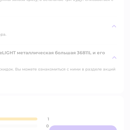
ара.
eLIGHT металлическая большая 36811L и его
скидок. Вы можете ознакомиться с ними в разделе акций
1
0