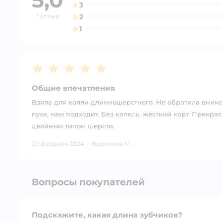
3
1 отзыв
2
1
Рейтинг:
5
Общие впечатления
Взяла для колли длинношерстного. Не обратила вниман
пухе, нам подходит. Без капель, жёсткий корт. Прекрас
двойным типом шерсти.
20 февраля 2024
·
Вероника М.
Вопросы покупателей
Подскажите, какая длина зубчиков?