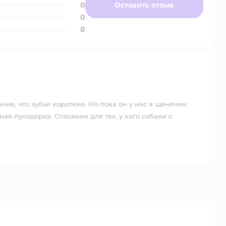
0
Оставить отзыв
0
0
ие, что зубья короткие. Но пока он у нас в щенячем
ная пуходерка. Спасение для тех, у кого собаки с