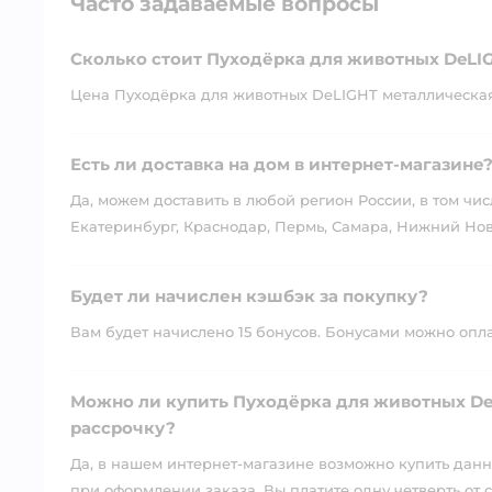
Часто задаваемые вопросы
Сколько стоит Пуходёрка для животных DeLI
Цена Пуходёрка для животных DeLIGHT металлическая 
Есть ли доставка на дом в интернет-магазине
Да, можем доставить в любой регион России, в том чис
Екатеринбург, Краснодар, Пермь, Самара, Нижний Нов
Будет ли начислен кэшбэк за покупку?
Вам будет начислено 15 бонусов. Бонусами можно оплати
Можно ли купить Пуходёрка для животных De
рассрочку?
Да, в нашем интернет-магазине возможно купить данны
при оформлении заказа. Вы платите одну четверть от с