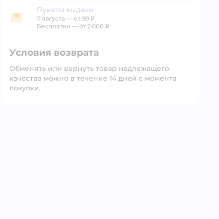
Пункты выдачи
11 августа
—
от 99 ₽
Пункты выдачи
Бесплатно — от 2 000 ₽
Условия возврата
Обменять или вернуть товар надлежащего
качества можно в течение 14 дней с момента
покупки.