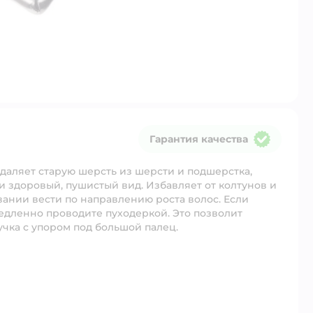
Гарантия качества
Гарантия качества
даляет старую шерсть из шерсти и подшерстка,
 здоровый, пушистый вид. Избавляет от колтунов и
нии вести по направлению роста волос. Если
медленно проводите пуходеркой. Это позволит
чка с упором под большой палец.