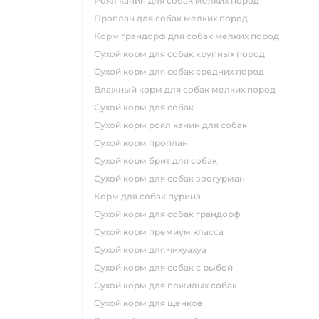
роял канин для собак мелких пород
проплан для собак мелких пород
корм грандорф для собак мелких пород
сухой корм для собак крупных пород
сухой корм для собак средних пород
влажный корм для собак мелких пород
сухой корм для собак
сухой корм роял канин для собак
сухой корм проплан
сухой корм брит для собак
сухой корм для собак зоогурман
корм для собак пурина
сухой корм для собак грандорф
сухой корм премиум класса
сухой корм для чихуахуа
сухой корм для собак с рыбой
сухой корм для пожилых собак
сухой корм для щенков