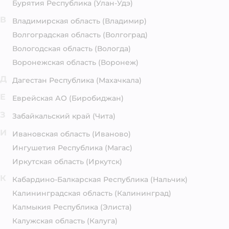
Бурятия Республика
(Улан-Удэ)
В
Владимирская область
(Владимир)
Волгоградская область
(Волгоград)
Вологодская область
(Вологда)
Воронежская область
(Воронеж)
Д
Дагестан Республика
(Махачкала)
Е
Еврейская АО
(Биробиджан)
З
Забайкальский край
(Чита)
И
Ивановская область
(Иваново)
Ингушетия Республика
(Магас)
Иркутская область
(Иркутск)
К
Кабардино-Балкарская Республика
(Нальчик)
Калининградская область
(Калининград)
Калмыкия Республика
(Элиста)
Калужская область
(Калуга)