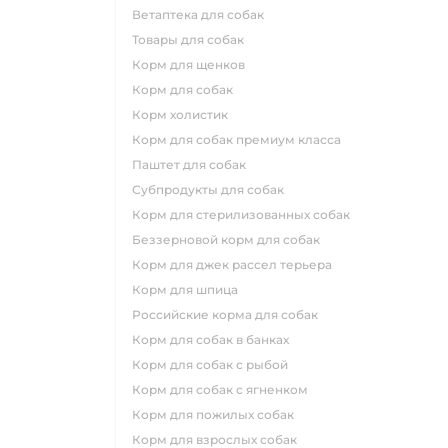
ветаптека для собак
товары для собак
корм для щенков
корм для собак
корм холистик
корм для собак премиум класса
паштет для собак
субпродукты для собак
корм для стерилизованных собак
беззерновой корм для собак
корм для джек рассел терьера
корм для шпица
российские корма для собак
корм для собак в банках
корм для собак с рыбой
корм для собак с ягненком
корм для пожилых собак
корм для взрослых собак