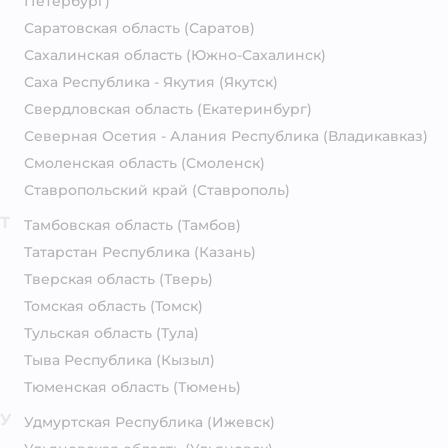
Петербург)
Саратовская область
(Саратов)
Сахалинская область
(Южно-Сахалинск)
Саха Республика - Якутия
(Якутск)
Свердловская область
(Екатеринбург)
Северная Осетия - Алания Республика
(Владикавказ)
Смоленская область
(Смоленск)
Ставропольский край
(Ставрополь)
Т
Тамбовская область
(Тамбов)
Татарстан Республика
(Казань)
Тверская область
(Тверь)
Томская область
(Томск)
Тульская область
(Тула)
Тыва Республика
(Кызыл)
Тюменская область
(Тюмень)
У
Удмуртская Республика
(Ижевск)