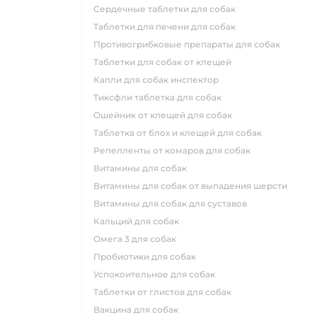
сердечные таблетки для собак
таблетки для печени для собак
противогрибковые препараты для собак
таблетки для собак от клещей
капли для собак инспектор
тиксфли таблетка для собак
ошейник от клещей для собак
таблетка от блох и клещей для собак
репелленты от комаров для собак
витамины для собак
витамины для собак от выпадения шерсти
витамины для собак для суставов
кальций для собак
омега 3 для собак
пробиотики для собак
успокоительное для собак
таблетки от глистов для собак
вакцина для собак