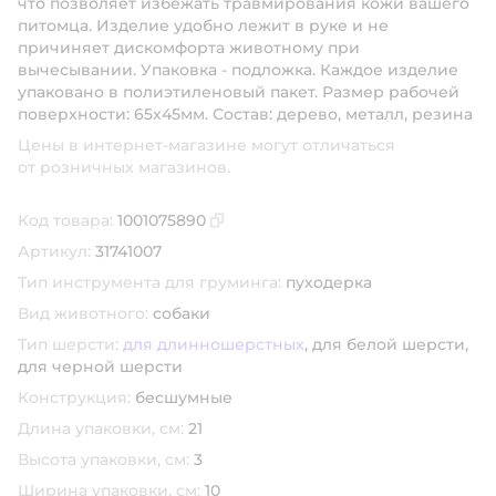
что позволяет избежать травмирования кожи вашего
питомца. Изделие удобно лежит в руке и не
причиняет дискомфорта животному при
вычесывании. Упаковка - подложка. Каждое изделие
упаковано в полиэтиленовый пакет. Размер рабочей
поверхности: 65х45мм. Состав: дерево, металл, резина
Цены в интернет-магазине могут отличаться
от розничных магазинов.
Код товара:
1001075890
Скопировать код товара
Артикул:
31741007
Тип инструмента для груминга:
пуходерка
Вид животного:
собаки
Тип шерсти:
для длинношерстных
,
для белой шерсти,
для черной шерсти
Конструкция:
бесшумные
Длина упаковки, см:
21
Высота упаковки, см:
3
Ширина упаковки, см:
10