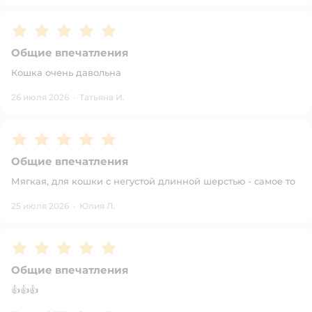
Рейтинг:
5
Общие впечатления
Кошка очень давольна
26 июля 2026
·
Татьяна И.
Рейтинг:
5
Общие впечатления
Мягкая, для кошки с негустой длинной шерстью - самое то
25 июля 2026
·
Юлия Л.
Рейтинг:
5
Общие впечатления
👍👍👍