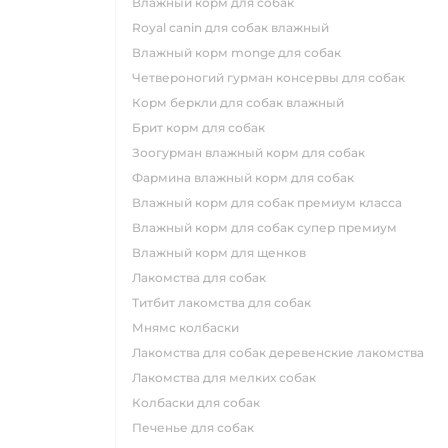
влажный корм для собак
royal canin для собак влажный
влажный корм monge для собак
четвероногий гурман консервы для собак
корм беркли для собак влажный
брит корм для собак
зоогурман влажный корм для собак
фармина влажный корм для собак
влажный корм для собак премиум класса
влажный корм для собак супер премиум
влажный корм для щенков
лакомства для собак
титбит лакомства для собак
мнямс колбаски
лакомства для собак деревенские лакомства
лакомства для мелких собак
колбаски для собак
печенье для собак