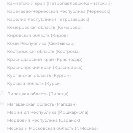
Камчатский край
(Петропавловск-Камчатский)
Карачаево-Черкесская Республика
(Черкесск)
Карелия Республика
(Петрозаводск)
Кемеровская область
(Кемерово)
Кировская область
(Киров)
Коми Республика
(Сыктывкар)
Костромская область
(Кострома)
Краснодарский край
(Краснодар)
Красноярский край
(Красноярск)
Курганская область
(Курган)
Курская область
(Курск)
Л
Липецкая область
(Липецк)
М
Магаданская область
(Магадан)
Марий Эл Республика
(Йошкар-Ола)
Мордовия Республика
(Саранск)
Москва и Московская область
(г. Москва)