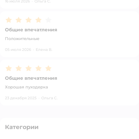
16 июля 2026
·
Ольга С.
Рейтинг:
4
Общие впечатления
Положительные
05 июля 2026
·
Елена В.
Рейтинг:
5
Общие впечатления
Хорошая пуходерка
23 декабря 2025
·
Ольга С.
Категории