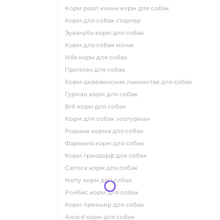
корм роял канин корм для собак
корм для собак стартер
эукануба корм для собак
корм для собак монж
hills корм для собак
проплан для собак
корм деревенские лакомства для собак
гурман корм для собак
brit корм для собак
корм для собак зоогурман
родные корма для собак
фармина корм для собак
корм грандорф для собак
carnica корм для собак
harty корм для собак
ройбис корм для собак
корм премьер для собак
award корм для собак