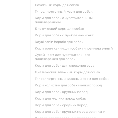
лечебный корм для собак
гипоаллергенный корм для собак
корм для собак с чувствительным
пищеварением
диетический корм для собак
корм для собак с проблемами жкт
royal canin hepatic для собак
корм роял канин для собак гипоаллергенный
сухой корм для чувствительного
пищеварения для собак
корм для собак для снижения веса
диетический влажный корм для собак
гипоаллергенный влажный корм для собак
корм холистик для собак мелких пород
корм для собак крупных пород
корм для мелких пород собак
корм для собак средних пород
корм для собак крупных пород роял канин