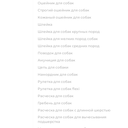
ошейник для собак
строгий ошейник для собак
кожаный ошейник для собак
шлейка
шлейка для собак крупных пород
шлейка для мелких пород собак
шлейка для собак средних пород
поводок для собак
амуниция для собак
цепь для собаки
намордник для собак
рулетка для собак
рулетка для собак flexi
расческа для собак
гребень для собак
расческа для собак с длинной шерстью
расческа для собак для вычесывания
подшерстка