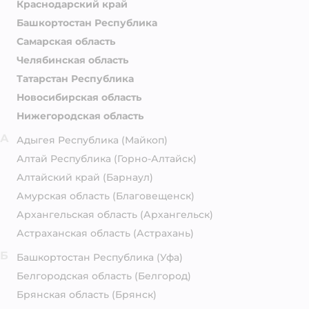
Краснодарский край
Башкортостан Республика
Самарская область
Челябинская область
Татарстан Республика
Новосибирская область
Нижегородская область
А
Адыгея Республика
(Майкоп)
Алтай Республика
(Горно-Алтайск)
Алтайский край
(Барнаул)
Амурская область
(Благовещенск)
Архангельская область
(Архангельск)
Астраханская область
(Астрахань)
Б
Башкортостан Республика
(Уфа)
Белгородская область
(Белгород)
Брянская область
(Брянск)