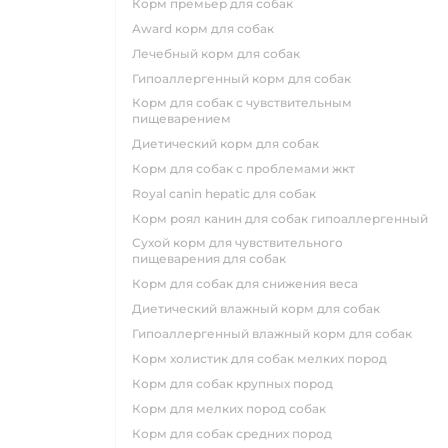
корм премьер для собак
award корм для собак
лечебный корм для собак
гипоаллергенный корм для собак
корм для собак с чувствительным
пищеварением
диетический корм для собак
корм для собак с проблемами жкт
royal canin hepatic для собак
корм роял канин для собак гипоаллергенный
сухой корм для чувствительного
пищеварения для собак
корм для собак для снижения веса
диетический влажный корм для собак
гипоаллергенный влажный корм для собак
корм холистик для собак мелких пород
корм для собак крупных пород
корм для мелких пород собак
корм для собак средних пород