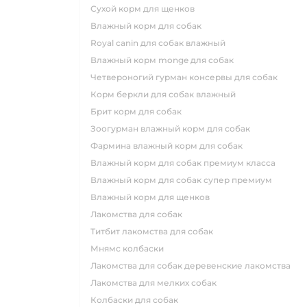
сухой корм для щенков
влажный корм для собак
royal canin для собак влажный
влажный корм monge для собак
четвероногий гурман консервы для собак
корм беркли для собак влажный
брит корм для собак
зоогурман влажный корм для собак
фармина влажный корм для собак
влажный корм для собак премиум класса
влажный корм для собак супер премиум
влажный корм для щенков
лакомства для собак
титбит лакомства для собак
мнямс колбаски
лакомства для собак деревенские лакомства
лакомства для мелких собак
колбаски для собак