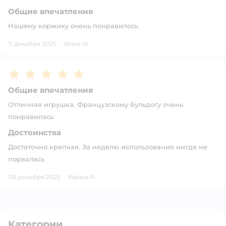
Общие впечатления
Нашему коржику очень понравилось
11 декабря 2025
·
Инна М.
Рейтинг:
5
Общие впечатления
Отличная игрушка. Французскому бульдогу очень
понравилась
Достоинства
Достаточно крепкая. За неделю использования нигде не
порвалась
08 декабря 2025
·
Ирина Р.
Категории