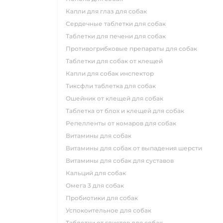
капли для глаз для собак
сердечные таблетки для собак
таблетки для печени для собак
противогрибковые препараты для собак
таблетки для собак от клещей
капли для собак инспектор
тиксфли таблетка для собак
ошейник от клещей для собак
таблетка от блох и клещей для собак
репелленты от комаров для собак
витамины для собак
витамины для собак от выпадения шерсти
витамины для собак для суставов
кальций для собак
омега 3 для собак
пробиотики для собак
успокоительное для собак
таблетки от глистов для собак