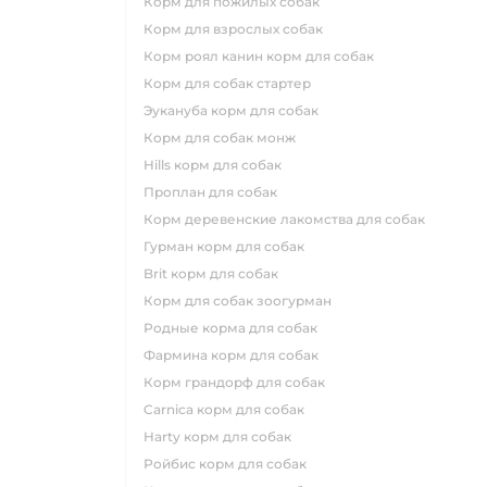
корм для пожилых собак
корм для взрослых собак
корм роял канин корм для собак
корм для собак стартер
эукануба корм для собак
корм для собак монж
hills корм для собак
проплан для собак
корм деревенские лакомства для собак
гурман корм для собак
brit корм для собак
корм для собак зоогурман
родные корма для собак
фармина корм для собак
корм грандорф для собак
carnica корм для собак
harty корм для собак
ройбис корм для собак