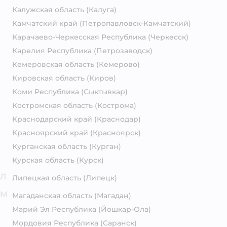
Калужская область
(Калуга)
Камчатский край
(Петропавловск-Камчатский)
Карачаево-Черкесская Республика
(Черкесск)
Карелия Республика
(Петрозаводск)
Кемеровская область
(Кемерово)
Кировская область
(Киров)
Коми Республика
(Сыктывкар)
Костромская область
(Кострома)
Краснодарский край
(Краснодар)
Красноярский край
(Красноярск)
Курганская область
(Курган)
Курская область
(Курск)
Л
Липецкая область
(Липецк)
М
Магаданская область
(Магадан)
Марий Эл Республика
(Йошкар-Ола)
Мордовия Республика
(Саранск)