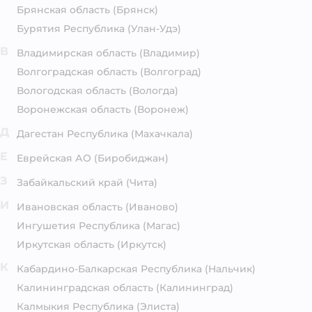
Брянская область
(Брянск)
Бурятия Республика
(Улан-Удэ)
В
Владимирская область
(Владимир)
Волгоградская область
(Волгоград)
Вологодская область
(Вологда)
Воронежская область
(Воронеж)
Д
Дагестан Республика
(Махачкала)
Е
Еврейская АО
(Биробиджан)
З
Забайкальский край
(Чита)
И
Ивановская область
(Иваново)
Ингушетия Республика
(Магас)
Иркутская область
(Иркутск)
К
Кабардино-Балкарская Республика
(Нальчик)
Калининградская область
(Калининград)
Калмыкия Республика
(Элиста)