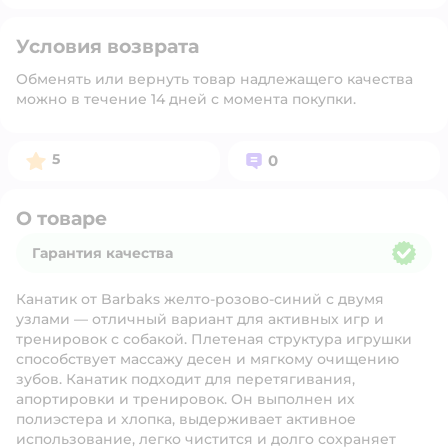
Условия возврата
Обменять или вернуть товар надлежащего качества
можно в течение 14 дней с момента покупки.
Рейтинг:
Вопросов:
5
0
О товаре
Гарантия качества
Гарантия качества
Канатик от Barbaks желто-розово-синий с двумя
узлами — отличный вариант для активных игр и
тренировок с собакой. Плетеная структура игрушки
способствует массажу десен и мягкому очищению
зубов. Канатик подходит для перетягивания,
апортировки и тренировок. Он выполнен их
полиэстера и хлопка, выдерживает активное
использование, легко чистится и долго сохраняет