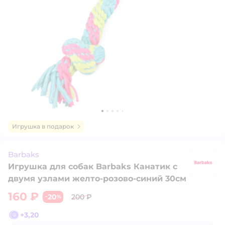
Игрушка в подарок
Barbaks
Игрушка для собак Barbaks Канатик с
B
двумя узлами желто-розово-синий 30см
160 ₽
20
200 ₽
−
%
+
3,20