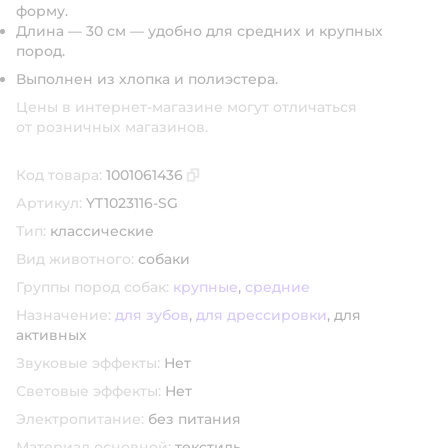
форму.
Длина — 30 см — удобно для средних и крупных
пород.
Выполнен из хлопка и полиэстера.
Цены в интернет-магазине могут отличаться
от розничных магазинов.
Код товара:
1001061436
Скопировать код товара
Артикул:
YT1023116-SG
Тип:
классические
Вид животного:
собаки
Группы пород собак:
крупные
,
средние
Назначение:
для зубов
,
для дрессировки
,
для
активных
Звуковые эффекты:
Нет
Световые эффекты:
Нет
Электропитание:
без питания
Материал основной:
текстиль