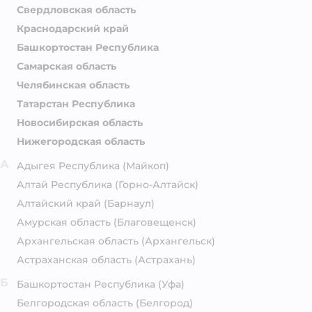
Свердловская область
Краснодарский край
Башкортостан Республика
Самарская область
Челябинская область
Татарстан Республика
Новосибирская область
Нижегородская область
А
Адыгея Республика
(Майкоп)
Алтай Республика
(Горно-Алтайск)
Алтайский край
(Барнаул)
Амурская область
(Благовещенск)
Архангельская область
(Архангельск)
Астраханская область
(Астрахань)
Б
Башкортостан Республика
(Уфа)
Белгородская область
(Белгород)