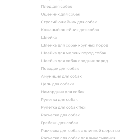
плед для собак
ошейник для собак
строгий ошейник для собак
кожаный ошейник для собак
шлейка
шлейка для собак крупных пород
шлейка для мелких пород собак
шлейка для собак средних пород
поводок для собак
амуниция для собак
цепь для собаки
намордник для собак
рулетка для собак
рулетка для собак flexi
расческа для собак
гребень для собак
расческа для собак с длинной шерстью
расческа для собак для вычесывания