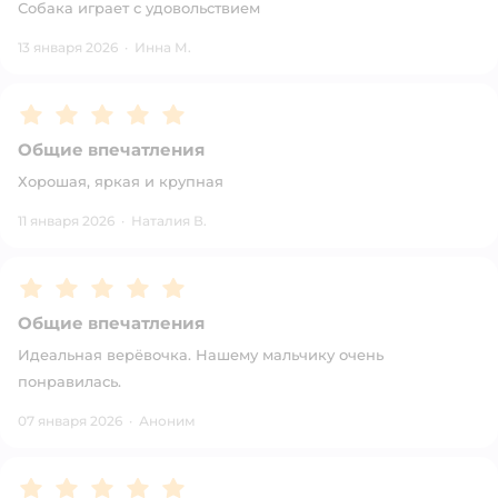
Собака играет с удовольствием
13 января 2026
·
Инна М.
Рейтинг:
5
Общие впечатления
Хорошая, яркая и крупная
11 января 2026
·
Наталия В.
Рейтинг:
5
Общие впечатления
Идеальная верёвочка. Нашему мальчику очень
понравилась.
07 января 2026
·
Аноним
Рейтинг:
5