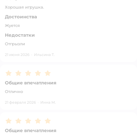
Хорошая игрушка.
Достоинства
Жуется
Недостатки
Отгрызли
21 июня 2026
·
Ильсина Т.
Рейтинг:
5
Общие впечатления
Отлично
21 февраля 2026
·
Инна М.
Рейтинг:
5
Общие впечатления