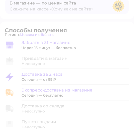
В магазине — по ценам сайта
Скажите на кассе «Хочу как на сайте»
В магазине — по ценам сайта
Способы получения
Регион:
Москва и область
Выбор адреса доставки.
Забрать в 31 магазине
Забрать в магазине
Через 15 минут — бесплатно
Привезти в магазин
Недоступно
Доставка за 2 часа
Доставка за 2 часа
Сегодня
—
от 99 ₽
Экспресс-доставка из магазина
Экспресс-доставка из магазина
Сегодня
—
бесплатно
Доставка со склада
Недоступно
Пункты выдачи
Недоступно