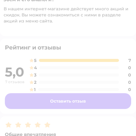
В нашем интернет-магазине действует много акций и
скидок. Вы можете ознакомиться с ними в разделе
акций из меню сайта.
Рейтинг и отзывы
5
7
5,0
4
0
3
0
7 отзывов
2
0
1
0
Оставить отзыв
Рейтинг:
5
Общие впечатления