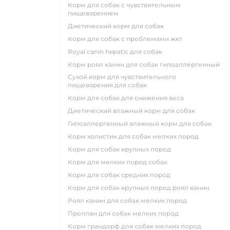
корм для собак с чувствительным
пищеварением
диетический корм для собак
корм для собак с проблемами жкт
royal canin hepatic для собак
корм роял канин для собак гипоаллергенный
сухой корм для чувствительного
пищеварения для собак
корм для собак для снижения веса
диетический влажный корм для собак
гипоаллергенный влажный корм для собак
корм холистик для собак мелких пород
корм для собак крупных пород
корм для мелких пород собак
корм для собак средних пород
корм для собак крупных пород роял канин
роял канин для собак мелких пород
проплан для собак мелких пород
корм грандорф для собак мелких пород