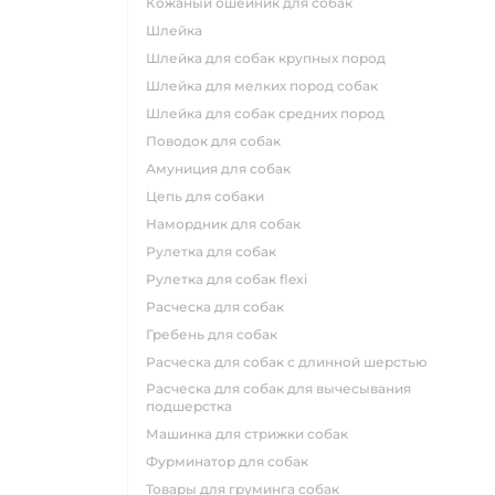
кожаный ошейник для собак
шлейка
шлейка для собак крупных пород
шлейка для мелких пород собак
шлейка для собак средних пород
поводок для собак
амуниция для собак
цепь для собаки
намордник для собак
рулетка для собак
рулетка для собак flexi
расческа для собак
гребень для собак
расческа для собак с длинной шерстью
расческа для собак для вычесывания
подшерстка
машинка для стрижки собак
фурминатор для собак
товары для груминга собак