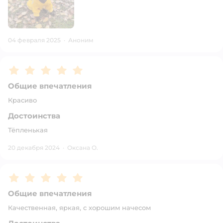
04 февраля 2025
·
Аноним
Рейтинг:
5
Общие впечатления
Красиво
Достоинства
Тёпленькая
20 декабря 2024
·
Оксана О.
Рейтинг:
5
Общие впечатления
Качественная, яркая, с хорошим начесом