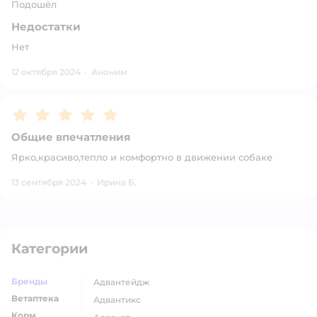
Подошёл
Недостатки
Нет
12 октября 2024
·
Аноним
Рейтинг:
5
Общие впечатления
Ярко,красиво,тепло и комфортно в движении собаке
13 сентября 2024
·
Ирина Б.
Категории
Бренды
адвантейдж
Ветаптека
адвантикс
Корм