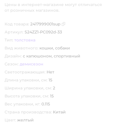
Цены в интернет-магазине могут отличаться
от розничных магазинов.
Код товара:
2417999001sup
Скопировать код товара
Артикул:
S24ZZ1-PC092d-33
Тип:
толстовка
Вид животного:
кошки,
собаки
Дизайн:
с капюшоном,
спортивный
Сезон:
демисезон
Светоотражающая:
Нет
Длина упаковки, см:
15
Ширина упаковки, см:
2
Высота упаковки, см:
15
Вес упаковки, кг:
0.115
Страна производства:
Китай
Цвет:
желтый