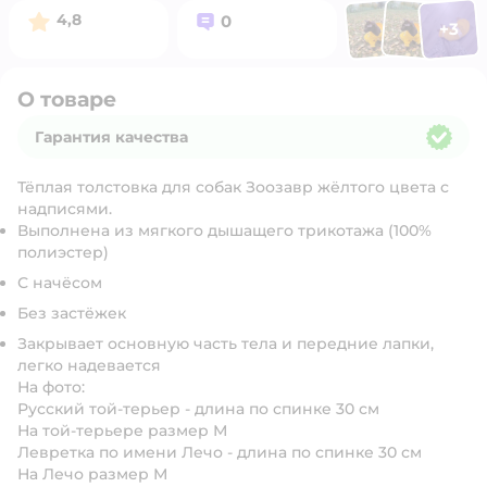
Фото п
Фото пользоват
Фото польз
Рейтинг:
Вопросов:
4,8
0
+
3
Открыть 
О товаре
Гарантия качества
Гарантия качества
Тёплая толстовка для собак Зоозавр жёлтого цвета с
надписями.
Выполнена из мягкого дышащего трикотажа (100%
полиэстер)
С начёсом
Без застёжек
Закрывает основную часть тела и передние лапки,
легко надевается
На фото:
Русский той-терьер - длина по спинке 30 см
На той-терьере размер М
Левретка по имени Лечо - длина по спинке 30 см
На Лечо размер М