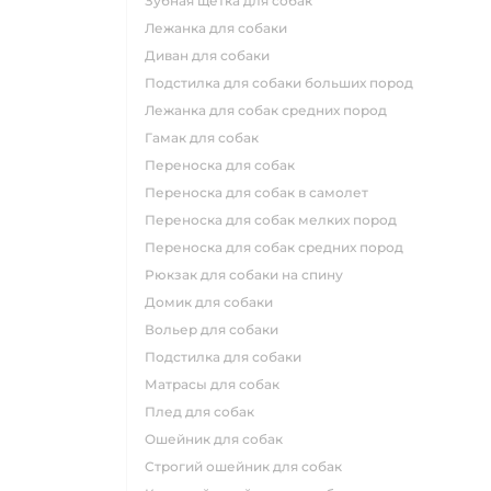
зубная щетка для собак
лежанка для собаки
диван для собаки
подстилка для собаки больших пород
лежанка для собак средних пород
гамак для собак
переноска для собак
переноска для собак в самолет
переноска для собак мелких пород
переноска для собак средних пород
рюкзак для собаки на спину
домик для собаки
вольер для собаки
подстилка для собаки
матрасы для собак
плед для собак
ошейник для собак
строгий ошейник для собак