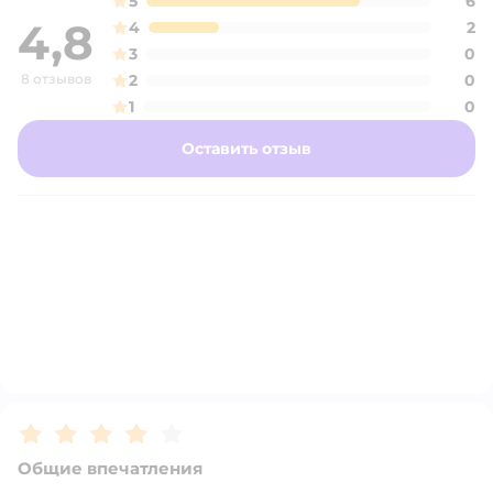
5
6
4,8
4
2
3
0
8 отзывов
2
0
1
0
Оставить отзыв
Рейтинг:
4
Общие впечатления