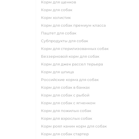
корм для щенков
корм для собак
корм холистик
корм для собак премиум класса
паштет для собак
субпродукты для собак
корм для стерилизованных собак
беззерновой корм для собак
корм для джек рассел терьера
корм для шпица
российские корма для собак
корм для собак в банках
корм для собак с рыбой
корм для собак с ягненком
корм для пожилых собак
корм для взрослых собак
корм роял канин корм для собак
корм для собак стартер