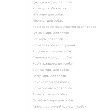
эукануба корм для собак
корм для собак монж
hills корм для собак
проплан для собак
корм деревенские лакомства для собак
гурман корм для собак
brit корм для собак
корм для собак зоогурман
родные корма для собак
фармина корм для собак
корм грандорф для собак
carnica корм для собак
harty корм для собак
ройбис корм для собак
корм премьер для собак
award корм для собак
лечебный корм для собак
гипоаллергенный корм для собак