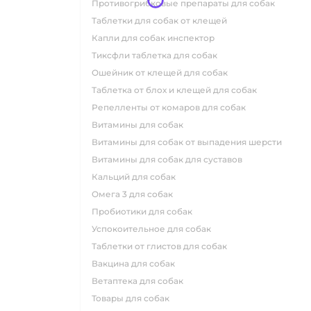
противогрибковые препараты для собак
таблетки для собак от клещей
капли для собак инспектор
тиксфли таблетка для собак
ошейник от клещей для собак
таблетка от блох и клещей для собак
репелленты от комаров для собак
витамины для собак
витамины для собак от выпадения шерсти
витамины для собак для суставов
кальций для собак
омега 3 для собак
пробиотики для собак
успокоительное для собак
таблетки от глистов для собак
вакцина для собак
ветаптека для собак
товары для собак