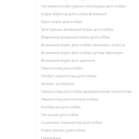
четвероногий гурман консервы для собак
корм беркли для собак влажный
брит корм для собак
зоогурман влажный корм для собак
фармина влажный корм для собак
влажный корм для собак премиум класса
влажный корм для собак супер премиум
влажный корм для щенков
лакомства для собак
титбит лакомства для собак
мнямс колбаски
лакомства для собак деревенские лакомства
лакомства для мелких собак
колбаски для собак
печенье для собак
сушеные лакомства для собак
корм ренал для собак
цитодерм