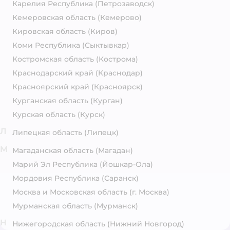
Карелия Республика
(Петрозаводск)
Кемеровская область
(Кемерово)
Кировская область
(Киров)
Коми Республика
(Сыктывкар)
Костромская область
(Кострома)
Краснодарский край
(Краснодар)
Красноярский край
(Красноярск)
Курганская область
(Курган)
Курская область
(Курск)
Л
Липецкая область
(Липецк)
М
Магаданская область
(Магадан)
Марий Эл Республика
(Йошкар-Ола)
Мордовия Республика
(Саранск)
Москва и Московская область
(г. Москва)
Мурманская область
(Мурманск)
Н
Нижегородская область
(Нижний Новгород)