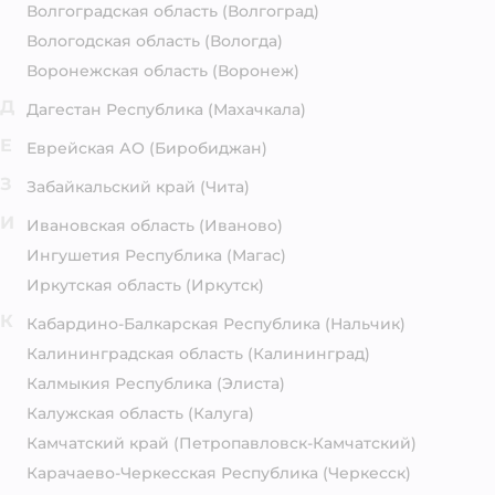
Волгоградская область
(Волгоград)
Вологодская область
(Вологда)
Воронежская область
(Воронеж)
Д
Дагестан Республика
(Махачкала)
Е
Еврейская АО
(Биробиджан)
З
Забайкальский край
(Чита)
И
Ивановская область
(Иваново)
Ингушетия Республика
(Магас)
Иркутская область
(Иркутск)
К
Кабардино-Балкарская Республика
(Нальчик)
Калининградская область
(Калининград)
Калмыкия Республика
(Элиста)
Калужская область
(Калуга)
Камчатский край
(Петропавловск-Камчатский)
Карачаево-Черкесская Республика
(Черкесск)