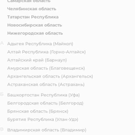
Самарская область
Челябинская область
Татарстан Республика
Новосибирская область
Нижегородская область
А
Адыгея Республика
(Майкоп)
Алтай Республика
(Горно-Алтайск)
Алтайский край
(Барнаул)
Амурская область
(Благовещенск)
Архангельская область
(Архангельск)
Астраханская область
(Астрахань)
Б
Башкортостан Республика
(Уфа)
Белгородская область
(Белгород)
Брянская область
(Брянск)
Бурятия Республика
(Улан-Удэ)
В
Владимирская область
(Владимир)