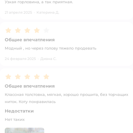
Узкая горловина, а так приятная.
21 апреля 2025
·
Катерина Д.
Рейтинг:
4
Общие впечатления
Модный , но через голову тяжело продевать
24 февраля 2025
·
Диана С.
Рейтинг:
5
Общие впечатления
Классная толстовка, мягкая, хорошо прошита, без торчащих
ниток. Коту понравилась
Недостатки
Нет таких