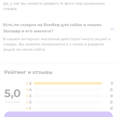
Да, у нас вы можете увидеть 14 фото под названием
товара.
Есть ли скидки на Бомбер для собак и кошек
Зоозавр и его аналоги?
В нашем интернет-магазине действует много акций и
скидок. Вы можете ознакомиться с ними в разделе
акций из меню сайта.
Рейтинг и отзывы
5
3
5,0
4
0
3
0
3 отзыва
2
0
1
0