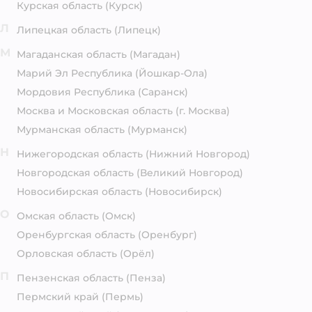
Курская область
(Курск)
Л
Липецкая область
(Липецк)
М
Магаданская область
(Магадан)
Марий Эл Республика
(Йошкар-Ола)
Мордовия Республика
(Саранск)
Москва и Московская область
(г. Москва)
Мурманская область
(Мурманск)
Н
Нижегородская область
(Нижний Новгород)
Новгородская область
(Великий Новгород)
Новосибирская область
(Новосибирск)
О
Омская область
(Омск)
Оренбургская область
(Оренбург)
Орловская область
(Орёл)
П
Пензенская область
(Пенза)
Пермский край
(Пермь)