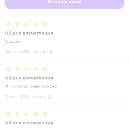
Оставить отзыв
Рейтинг:
5
Общие впечатления
Классно
08 июля 2026
·
Евгений B.
Рейтинг:
5
Общие впечатления
Мягкий поиятный бомбер
20 июня 2026
·
Карина Щ.
Рейтинг:
5
Общие впечатления