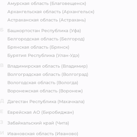
Амурская область
(Благовещенск)
Архангельская область
(Архангельск)
Астраханская область
(Астрахань)
Б
Башкортостан Республика
(Уфа)
Белгородская область
(Белгород)
Брянская область
(Брянск)
Бурятия Республика
(Улан-Удэ)
В
Владимирская область
(Владимир)
Волгоградская область
(Волгоград)
Вологодская область
(Вологда)
Воронежская область
(Воронеж)
Д
Дагестан Республика
(Махачкала)
Е
Еврейская АО
(Биробиджан)
З
Забайкальский край
(Чита)
И
Ивановская область
(Иваново)