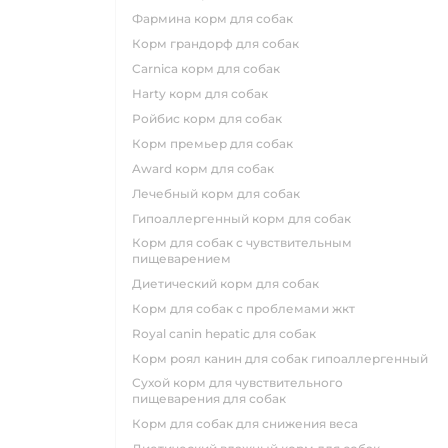
фармина корм для собак
корм грандорф для собак
carnica корм для собак
harty корм для собак
ройбис корм для собак
корм премьер для собак
award корм для собак
лечебный корм для собак
гипоаллергенный корм для собак
корм для собак с чувствительным
пищеварением
диетический корм для собак
корм для собак с проблемами жкт
royal canin hepatic для собак
корм роял канин для собак гипоаллергенный
сухой корм для чувствительного
пищеварения для собак
корм для собак для снижения веса