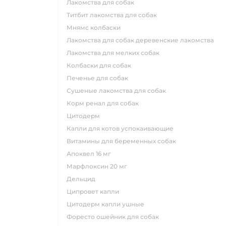
лакомства для собак
титбит лакомства для собак
мнямс колбаски
лакомства для собак деревенские лакомства
лакомства для мелких собак
колбаски для собак
печенье для собак
сушеные лакомства для собак
корм ренал для собак
цитодерм
капли для котов успокаивающие
витамины для беременных собак
апоквел 16 мг
марфлоксин 20 мг
дельцид
ципровет капли
цитодерм капли ушные
форесто ошейник для собак