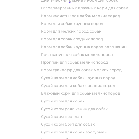
диетический влажный корм для собак
гипоаллергенный влажный корм для собак
корм холистик для собак мелких пород
корм для собак крупных пород
корм для мелких пород собак
корм для собак средних пород
корм для собак крупных пород роял канин
роял канин для собак мелких пород
проплан для собак мелких пород
корм грандорф для собак мелких пород
сухой корм для собак крупных пород
сухой корм для собак средних пород
влажный корм для собак мелких пород
сухой корм для собак
сухой корм роял канин для собак
сухой корм проплан
сухой корм брит для собак
сухой корм для собак зоогурман