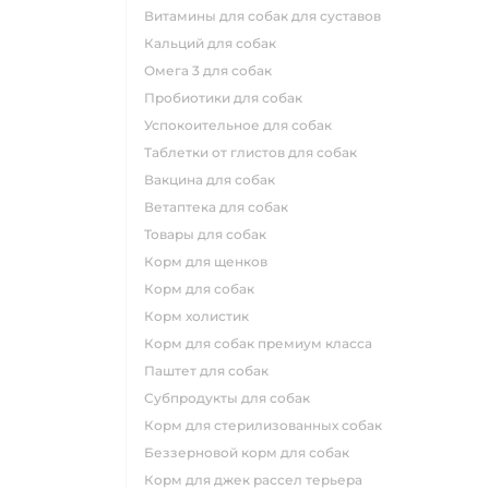
витамины для собак для суставов
кальций для собак
омега 3 для собак
пробиотики для собак
успокоительное для собак
таблетки от глистов для собак
вакцина для собак
ветаптека для собак
товары для собак
корм для щенков
корм для собак
корм холистик
корм для собак премиум класса
паштет для собак
субпродукты для собак
корм для стерилизованных собак
беззерновой корм для собак
корм для джек рассел терьера