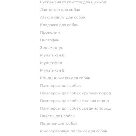
суспензия от глистов для щенков
лактостоп для собак
атакса капли для собак
кладакса для собак
проколин
цистофан
зоосмектус
мультикан 8
мультифел
мультикан 6
кондиционеры для собак
памперсы для собак
памперсы для собак крупных пород
памперсы для собак мелких пород
памперсы для собак средних пород
пакеты для собак
пеленки для собак
многоразовые пеленки для собак