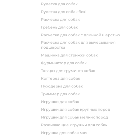
рулетка для собак
рулетка для собак flexi
расческа для собак
гребень для собак
расческа для собак с длинной шерстью
расческа для собак для вычесывания
подшерстка
машинка для стрижки собак
фурминатор для собак
товары для груминга собак
когтерез для собак
пуходерка для собак
триммер для собак
игрушки для собак
игрушки для собак крупных пород
игрушки для собак мелких пород
развивающие игрушки для собак
игрушка для собак мяч