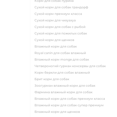
корм для собак пурина
сухой корм для собак грандорф
сухой корм премиум класса
сухой корм для чихуахуа
сухой корм для собак с рыбой
сухой корм для пожилых собак
сухой корм для щенков
влажный корм для собак
royal canin для собак влажный
влажный корм monge для собак
четвероногий гурман консервы для собак
корм беркли для собак влажный
брит корм для собак
зоогурман влажный корм для собак
фармина влажный корм для собак
влажный корм для собак премиум класса
влажный корм для собак супер премиум
влажный корм для щенков