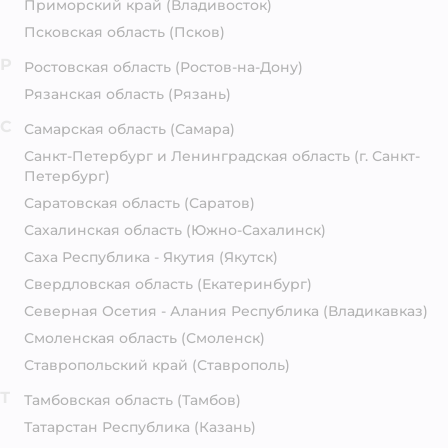
Приморский край
(Владивосток)
Псковская область
(Псков)
Р
Ростовская область
(Ростов-на-Дону)
Рязанская область
(Рязань)
С
Самарская область
(Самара)
Санкт-Петербург и Ленинградская область
(г. Санкт-
Петербург)
Саратовская область
(Саратов)
Сахалинская область
(Южно-Сахалинск)
Саха Республика - Якутия
(Якутск)
Свердловская область
(Екатеринбург)
Северная Осетия - Алания Республика
(Владикавказ)
Смоленская область
(Смоленск)
Ставропольский край
(Ставрополь)
Т
Тамбовская область
(Тамбов)
Татарстан Республика
(Казань)