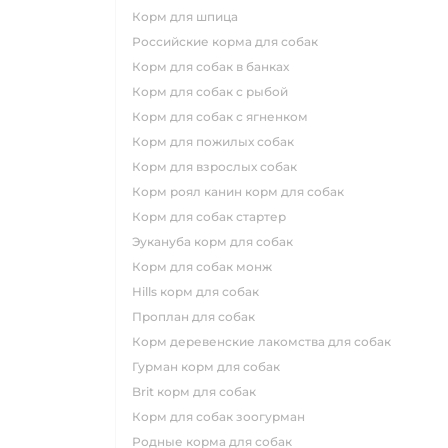
корм для шпица
российские корма для собак
корм для собак в банках
корм для собак с рыбой
корм для собак с ягненком
корм для пожилых собак
корм для взрослых собак
корм роял канин корм для собак
корм для собак стартер
эукануба корм для собак
корм для собак монж
hills корм для собак
проплан для собак
корм деревенские лакомства для собак
гурман корм для собак
brit корм для собак
корм для собак зоогурман
родные корма для собак