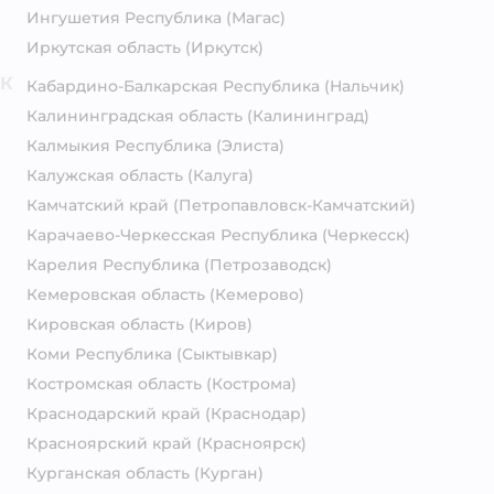
Ингушетия Республика
(Магас)
Иркутская область
(Иркутск)
К
Кабардино-Балкарская Республика
(Нальчик)
Калининградская область
(Калининград)
Калмыкия Республика
(Элиста)
Калужская область
(Калуга)
Камчатский край
(Петропавловск-Камчатский)
Карачаево-Черкесская Республика
(Черкесск)
Карелия Республика
(Петрозаводск)
Кемеровская область
(Кемерово)
Кировская область
(Киров)
Коми Республика
(Сыктывкар)
Костромская область
(Кострома)
Краснодарский край
(Краснодар)
Красноярский край
(Красноярск)
Курганская область
(Курган)