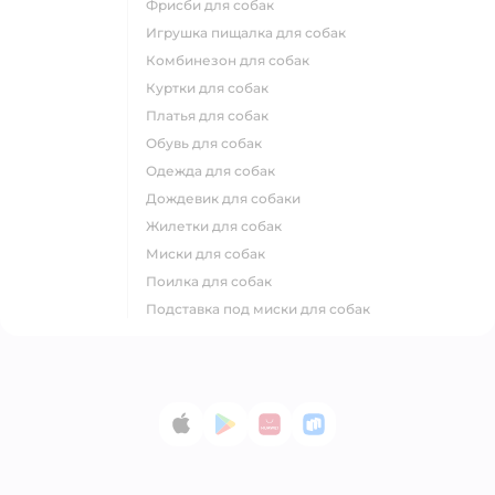
фрисби для собак
игрушка пищалка для собак
комбинезон для собак
куртки для собак
платья для собак
обувь для собак
одежда для собак
дождевик для собаки
жилетки для собак
миски для собак
поилка для собак
подставка под миски для собак
App Store
Google Play
AppGallery
RuStore