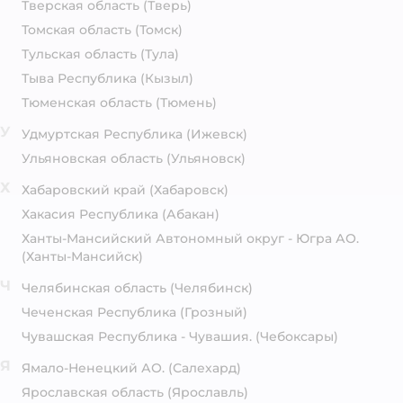
Тверская область
(Тверь)
Томская область
(Томск)
Тульская область
(Тула)
Тыва Республика
(Кызыл)
Тюменская область
(Тюмень)
У
Удмуртская Республика
(Ижевск)
Ульяновская область
(Ульяновск)
Х
Хабаровский край
(Хабаровск)
Хакасия Республика
(Абакан)
Ханты-Мансийский Автономный округ - Югра АО.
(Ханты-Мансийск)
Ч
Челябинская область
(Челябинск)
Чеченская Республика
(Грозный)
Чувашская Республика - Чувашия.
(Чебоксары)
Я
Ямало-Ненецкий АО.
(Салехард)
Ярославская область
(Ярославль)