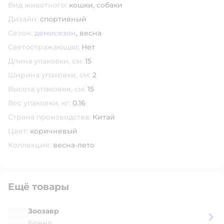
Вид животного:
кошки,
собаки
Дизайн:
спортивный
Сезон:
демисезон
,
весна
Светоотражающая:
Нет
Длина упаковки, см:
15
Ширина упаковки, см:
2
Высота упаковки, см:
15
Вес упаковки, кг:
0.16
Страна производства:
Китай
Цвет:
коричневый
Коллекция:
весна-лето
Ещё товары
Зоозавр
Бренд