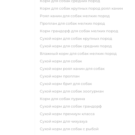
корм для собак средних пород
корм для собак крупных пород роял канин
роял канин для собак мелких пород
проплан для собак мелких пород
корм грандорф для собак мелких пород
сухой корм для собак крупных пород
сухой корм для собак средних пород
влажный корм для собак мелких пород
сухой корм для собак
сухой корм роял канин для собак
сухой корм проплан
сухой корм брит для собак
сухой корм для собак зоогурман
корм для собак пурина
сухой корм для собак грандорф
сухой корм премиум класса
сухой корм для чихуахуа
сухой корм для собак с рыбой