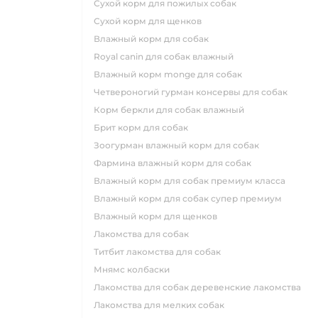
сухой корм для пожилых собак
сухой корм для щенков
влажный корм для собак
royal canin для собак влажный
влажный корм monge для собак
четвероногий гурман консервы для собак
корм беркли для собак влажный
брит корм для собак
зоогурман влажный корм для собак
фармина влажный корм для собак
влажный корм для собак премиум класса
влажный корм для собак супер премиум
влажный корм для щенков
лакомства для собак
титбит лакомства для собак
мнямс колбаски
лакомства для собак деревенские лакомства
лакомства для мелких собак