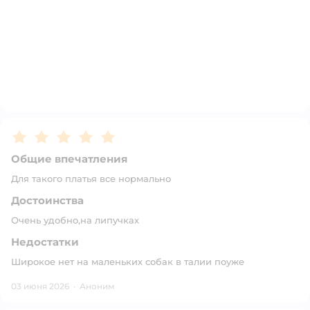
Рейтинг:
5
Общие впечатления
Для такого платья все нормально
Достоинства
Очень удобно,на липучках
Недостатки
Широкое нет на маленьких собак в талии поуже
03 июня 2026
·
Аноним