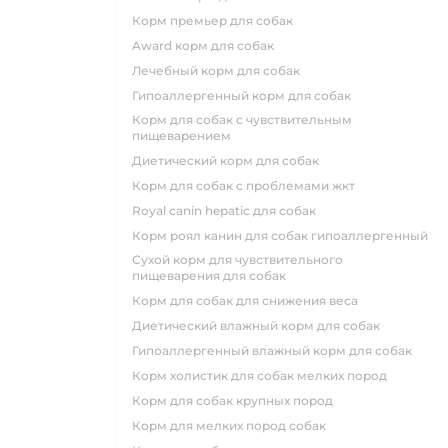
корм премьер для собак
award корм для собак
лечебный корм для собак
гипоаллергенный корм для собак
корм для собак с чувствительным
пищеварением
диетический корм для собак
корм для собак с проблемами жкт
royal canin hepatic для собак
корм роял канин для собак гипоаллергенный
сухой корм для чувствительного
пищеварения для собак
корм для собак для снижения веса
диетический влажный корм для собак
гипоаллергенный влажный корм для собак
корм холистик для собак мелких пород
корм для собак крупных пород
корм для мелких пород собак