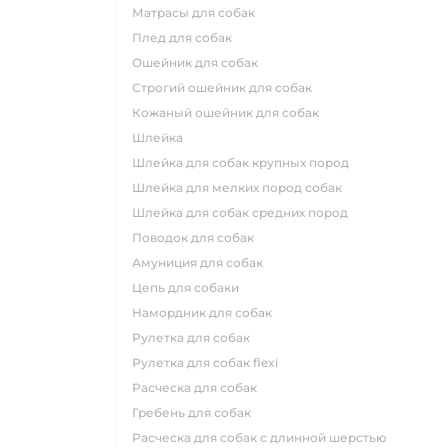
матрасы для собак
плед для собак
ошейник для собак
строгий ошейник для собак
кожаный ошейник для собак
шлейка
шлейка для собак крупных пород
шлейка для мелких пород собак
шлейка для собак средних пород
поводок для собак
амуниция для собак
цепь для собаки
намордник для собак
рулетка для собак
рулетка для собак flexi
расческа для собак
гребень для собак
расческа для собак с длинной шерстью