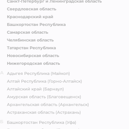
Санкт-Петербург и Ленинградская область
Свердловская область
Краснодарский край
Башкортостан Республика
Самарская область
Челябинская область
Татарстан Республика
Новосибирская область
Нижегородская область
А
Адыгея Республика
(Майкоп)
Алтай Республика
(Горно-Алтайск)
Алтайский край
(Барнаул)
Амурская область
(Благовещенск)
Архангельская область
(Архангельск)
Астраханская область
(Астрахань)
Б
Башкортостан Республика
(Уфа)