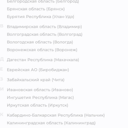
Белгородская область
(Белгород)
Брянская область
(Брянск)
Бурятия Республика
(Улан-Удэ)
В
Владимирская область
(Владимир)
Волгоградская область
(Волгоград)
Вологодская область
(Вологда)
Воронежская область
(Воронеж)
Д
Дагестан Республика
(Махачкала)
Е
Еврейская АО
(Биробиджан)
З
Забайкальский край
(Чита)
И
Ивановская область
(Иваново)
Ингушетия Республика
(Магас)
Иркутская область
(Иркутск)
К
Кабардино-Балкарская Республика
(Нальчик)
Калининградская область
(Калининград)