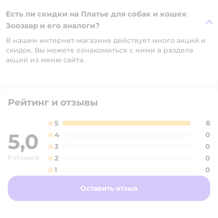
Есть ли скидки на Платье для собак и кошек
Зоозавр и его аналоги?
В нашем интернет-магазине действует много акций и
скидок. Вы можете ознакомиться с ними в разделе
акций из меню сайта.
Рейтинг и отзывы
5
8
5,0
4
0
3
0
8 отзывов
2
0
1
0
Оставить отзыв