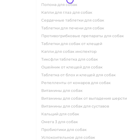
попона для собак
капли для глаз для собак
сердечные таблетки для собак
таблетки для печени для собак
противогрибковые препараты для собак
таблетки для собак от клещей
капли для собак инспектор
тиксфли таблетка для собак
ошейник от клещей для собак
таблетка от блох и клещей для собак
репелленты от комаров для собак
витамины для собак
витамины для собак от выпадения шерсти
витамины для собак для суставов
кальций для собак
омега 3 для собак
пробиотики для собак
успокоительное для собак