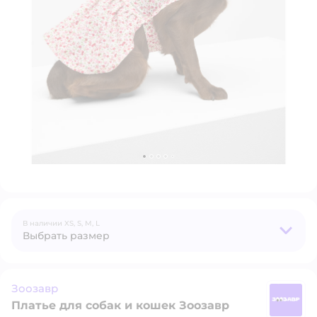
В наличии
XS,
S,
M,
L
Выбрать размер
Зоозавр
Платье для собак и кошек Зоозавр
З