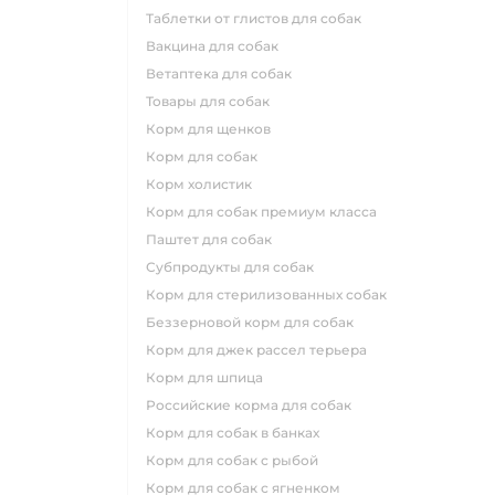
таблетки от глистов для собак
вакцина для собак
ветаптека для собак
товары для собак
корм для щенков
корм для собак
корм холистик
корм для собак премиум класса
паштет для собак
субпродукты для собак
корм для стерилизованных собак
беззерновой корм для собак
корм для джек рассел терьера
корм для шпица
российские корма для собак
корм для собак в банках
корм для собак с рыбой
корм для собак с ягненком