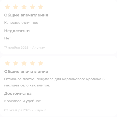
Рейтинг:
5
Общие впечатления
Качество отличное
Недостатки
Нет
17 ноября 2025
·
Аноним
Рейтинг:
5
Общие впечатления
Отличное платье ,покупала для карликового кролика 6
месяцев село как влитое.
Достоинства
Красивое и удобное
02 октября 2025
·
Кира К.