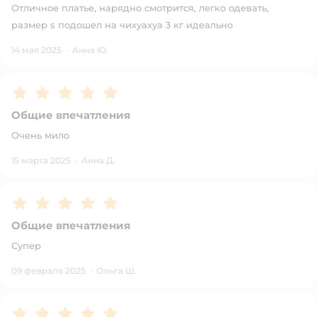
Отличное платье, нарядно смотрится, легко одевать,
размер s подошел на чихуахуа 3 кг идеально
14 мая 2025
·
Анна Ю.
Рейтинг:
5
Общие впечатления
Очень мило
15 марта 2025
·
Анна Д.
Рейтинг:
5
Общие впечатления
Супер
09 февраля 2025
·
Ольга Ш.
Рейтинг:
5