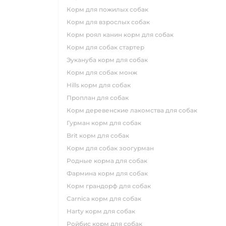
корм для пожилых собак
корм для взрослых собак
корм роял канин корм для собак
корм для собак стартер
эукануба корм для собак
корм для собак монж
hills корм для собак
проплан для собак
корм деревенские лакомства для собак
гурман корм для собак
brit корм для собак
корм для собак зоогурман
родные корма для собак
фармина корм для собак
корм грандорф для собак
carnica корм для собак
harty корм для собак
ройбис корм для собак