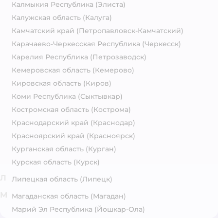
Калмыкия Республика
(Элиста)
Калужская область
(Калуга)
Камчатский край
(Петропавловск-Камчатский)
Карачаево-Черкесская Республика
(Черкесск)
Карелия Республика
(Петрозаводск)
Кемеровская область
(Кемерово)
Кировская область
(Киров)
Коми Республика
(Сыктывкар)
Костромская область
(Кострома)
Краснодарский край
(Краснодар)
Красноярский край
(Красноярск)
Курганская область
(Курган)
Курская область
(Курск)
Л
Липецкая область
(Липецк)
М
Магаданская область
(Магадан)
Марий Эл Республика
(Йошкар-Ола)