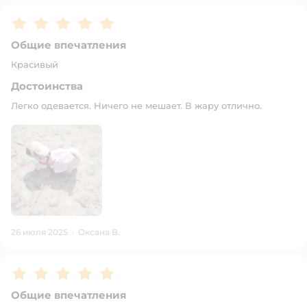
Рейтинг:
5
Общие впечатления
Красивый
Достоинства
Легко одевается. Ничего не мешает. В жару отлично.
26 июля 2025
·
Оксана В.
Рейтинг:
5
Общие впечатления