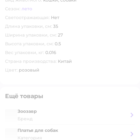
Вид животного:
кошки,
собаки
Сезон:
лето
Светоотражающая:
Нет
Длина упаковки, см:
35
Ширина упаковки, см:
27
Высота упаковки, см:
0.5
Вес упаковки, кг:
0.016
Страна производства:
Китай
Цвет:
розовый
Ещё товары
Зоозавр
Бренд
Платья для собак
Категория