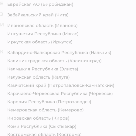
Е
Еврейская АО
(Биробиджан)
З
Забайкальский край
(Чита)
И
Ивановская область
(Иваново)
Ингушетия Республика
(Магас)
Иркутская область
(Иркутск)
К
Кабардино-Балкарская Республика
(Нальчик)
Калининградская область
(Калининград)
Калмыкия Республика
(Элиста)
Калужская область
(Калуга)
Камчатский край
(Петропавловск-Камчатский)
Карачаево-Черкесская Республика
(Черкесск)
Карелия Республика
(Петрозаводск)
Кемеровская область
(Кемерово)
Кировская область
(Киров)
Коми Республика
(Сыктывкар)
Костромская область
(Кострома)