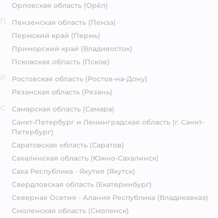
Орловская область
(Орёл)
П
Пензенская область
(Пенза)
Пермский край
(Пермь)
Приморский край
(Владивосток)
Псковская область
(Псков)
Р
Ростовская область
(Ростов-на-Дону)
Рязанская область
(Рязань)
С
Самарская область
(Самара)
Санкт-Петербург и Ленинградская область
(г. Санкт-
Петербург)
Саратовская область
(Саратов)
Сахалинская область
(Южно-Сахалинск)
Саха Республика - Якутия
(Якутск)
Свердловская область
(Екатеринбург)
Северная Осетия - Алания Республика
(Владикавказ)
Смоленская область
(Смоленск)