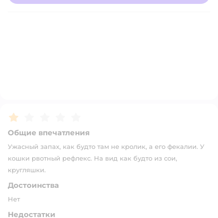
Рейтинг:
1
Общие впечатления
Ужасный запах, как будто там не кролик, а его фекалии. У
кошки рвотный рефлекс. На вид как будто из сои,
кругляшки.
Достоинства
Нет
Недостатки