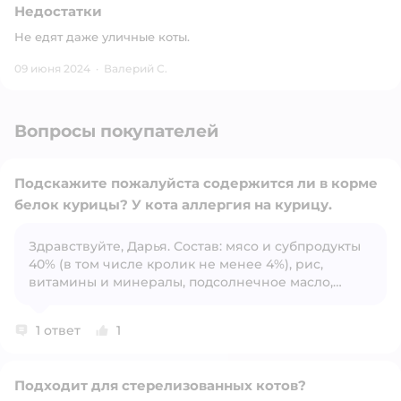
Недостатки
Не едят даже уличные коты.
09 июня 2024
·
Валерий С.
Вопросы покупателей
Подскажите пожалуйста содержится ли в корме
белок курицы? У кота аллергия на курицу.
Здравствуйте, Дарья. Состав: мясо и субпродукты
Открыть вопрос
40% (в том числе кролик не менее 4%), рис,
витамины и минералы, подсолнечное масло,
рыбий жир, брусника, клюква, DL-метионин,
экстракт Юкки.
1 ответ
1
Подходит для стерелизованных котов?