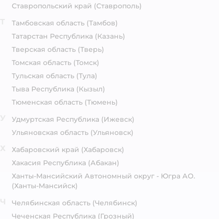
Ставропольский край
(Ставрополь)
Т
Тамбовская область
(Тамбов)
Татарстан Республика
(Казань)
Тверская область
(Тверь)
Томская область
(Томск)
Тульская область
(Тула)
Тыва Республика
(Кызыл)
Тюменская область
(Тюмень)
У
Удмуртская Республика
(Ижевск)
Ульяновская область
(Ульяновск)
Х
Хабаровский край
(Хабаровск)
Хакасия Республика
(Абакан)
Ханты-Мансийский Автономный округ - Югра АО.
(Ханты-Мансийск)
Ч
Челябинская область
(Челябинск)
Чеченская Республика
(Грозный)