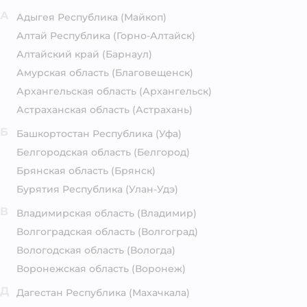
А
Адыгея Республика
(Майкоп)
Алтай Республика
(Горно-Алтайск)
Алтайский край
(Барнаул)
Амурская область
(Благовещенск)
Архангельская область
(Архангельск)
Астраханская область
(Астрахань)
Б
Башкортостан Республика
(Уфа)
Белгородская область
(Белгород)
Брянская область
(Брянск)
Бурятия Республика
(Улан-Удэ)
В
Владимирская область
(Владимир)
Волгоградская область
(Волгоград)
Вологодская область
(Вологда)
Воронежская область
(Воронеж)
Д
Дагестан Республика
(Махачкала)