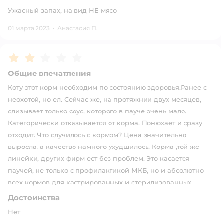
Ужасный запах, на вид НЕ мясо
01 марта 2023
·
Анастасия П.
Рейтинг:
2
Общие впечатления
Коту этот корм необходим по состоянию здоровья.Ранее с
неохотой, но ел. Сейчас же, на протяжнии двух месяцев,
слизывает только соус, которого в пауче очень мало.
Категорически отказывается от корма. Понюхает и сразу
отходит. Что случилось с кормом? Цена значительно
выросла, а качество намного ухудшилось. Корма ,той же
линейки, других фирм ест без проблем. Это касается
паучей, не только с профилактикой МКБ, но и абсолютно
всех кормов для кастрированных и стерилизованных.
Достоинства
Нет