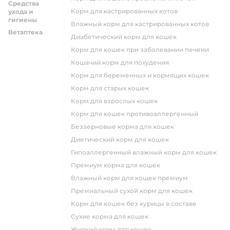
Средства
Корм для кастрированных котов
ухода и
гигиены
влажный корм для кастрированных котов
Ветаптека
диабетический корм для кошек
корм для кошек при заболевании печени
кошачий корм для похудения
корм для беременных и кормящих кошек
корм для старых кошек
корм для взрослых кошек
корм для кошек противоаллергенный
беззерновые корма для кошек
диетический корм для кошек
гипоаллергенный влажный корм для кошек
премиум корма для кошек
влажный корм для кошек премиум
премиальный сухой корм для кошек
корм для кошек без курицы в составе
сухие корма для кошек
жидкий корм для кошек