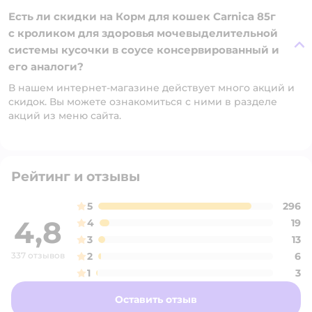
Есть ли скидки на Корм для кошек Carnica 85г
с кроликом для здоровья мочевыделительной
системы кусочки в соусе консервированный и
его аналоги?
В нашем интернет-магазине действует много акций и
скидок. Вы можете ознакомиться с ними в разделе
акций из меню сайта.
Рейтинг и отзывы
5
296
4,8
4
19
3
13
337 отзывов
2
6
1
3
Оставить отзыв