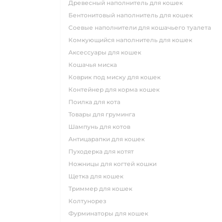
древесный наполнитель для кошек
бентонитовый наполнитель для кошек
соевые наполнители для кошачьего туалета
комкующийся наполнитель для кошек
аксессуары для кошек
кошачья миска
коврик под миску для кошек
контейнер для корма кошек
поилка для кота
товары для груминга
шампунь для котов
антицарапки для кошек
пуходерка для котят
ножницы для когтей кошки
щетка для кошек
триммер для кошек
колтунорез
фурминаторы для кошек