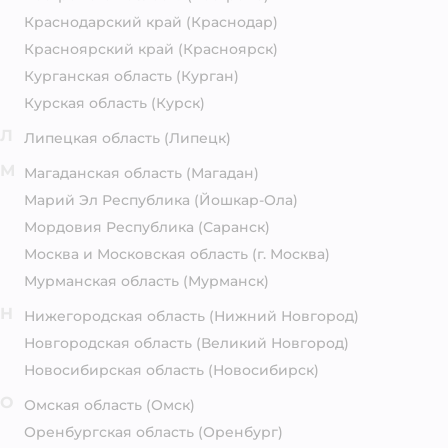
Краснодарский край
(Краснодар)
Красноярский край
(Красноярск)
Курганская область
(Курган)
Курская область
(Курск)
Л
Липецкая область
(Липецк)
М
Магаданская область
(Магадан)
Марий Эл Республика
(Йошкар-Ола)
Мордовия Республика
(Саранск)
Москва и Московская область
(г. Москва)
Мурманская область
(Мурманск)
Н
Нижегородская область
(Нижний Новгород)
Новгородская область
(Великий Новгород)
Новосибирская область
(Новосибирск)
О
Омская область
(Омск)
Оренбургская область
(Оренбург)