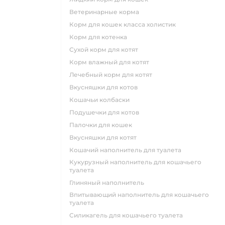
ветеринарные корма
корм для кошек класса холистик
корм для котенка
сухой корм для котят
корм влажный для котят
лечебный корм для котят
вкусняшки для котов
кошачьи колбаски
подушечки для котов
палочки для кошек
вкусняшки для котят
кошачий наполнитель для туалета
кукурузный наполнитель для кошачьего
туалета
глиняный наполнитель
впитывающий наполнитель для кошачьего
туалета
силикагель для кошачьего туалета