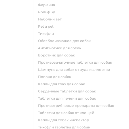
фармина
рольф 3д
неболин вет
pet a pet
тиксфли
обезболивающее для собак
антибиотики для собак
воротник для собак
противозачаточные таблетки для собак
шампунь для собак от зуда и аллергии
попона для собак
капли для глаз для собак
сердечные таблетки для собак
таблетки для печени для собак
противогрибковые препараты для собак
таблетки для собак от клещей
капли для собак инспектор
тиксфли таблетка для собак