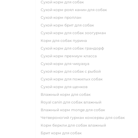
сухой корм для собак
сухой корм роял канин для собак
сухой корм проплан
сухой корм брит для собак
сухой корм для собак зоогурман
корм для собак пурина
сухой корм для собак грандорф
сухой корм премиум класса
сухой корм для чихуахуа
сухой корм для собак с рыбой
сухой корм для пожилых собак
сухой корм для щенков
влажный корм для собак
royal canin для собак влажный
влажный корм monge для собак
четвероногий гурман консервы для собак
корм беркли для собак влажный
брит корм для собак