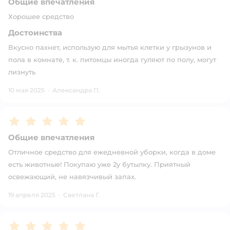
Общие впечатления
Хорошее средство
Достоинства
Вкусно пахнет, использую для мытья клетки у грызунов и
пола в комнате, т. к. питомцы иногда гуляют по полу, могут
лизнуть
10 мая 2025
·
Александра П.
Рейтинг:
5
Общие впечатления
Отличное средство для ежедневной уборки, когда в доме
есть животные! Покупаю уже 2у бутылку. Приятный
освежающий, не навязчивый запах.
19 апреля 2025
·
Светлана Г.
Рейтинг:
5