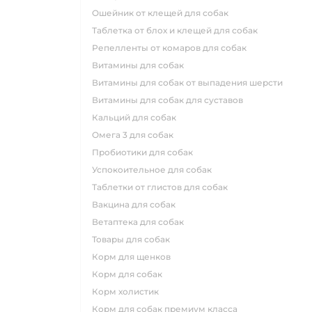
ошейник от клещей для собак
таблетка от блох и клещей для собак
репелленты от комаров для собак
витамины для собак
витамины для собак от выпадения шерсти
витамины для собак для суставов
кальций для собак
омега 3 для собак
пробиотики для собак
успокоительное для собак
таблетки от глистов для собак
вакцина для собак
ветаптека для собак
товары для собак
корм для щенков
корм для собак
корм холистик
корм для собак премиум класса