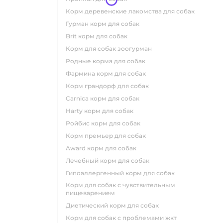
корм деревенские лакомства для собак
гурман корм для собак
brit корм для собак
корм для собак зоогурман
родные корма для собак
фармина корм для собак
корм грандорф для собак
carnica корм для собак
harty корм для собак
ройбис корм для собак
корм премьер для собак
award корм для собак
лечебный корм для собак
гипоаллергенный корм для собак
корм для собак с чувствительным
пищеварением
диетический корм для собак
корм для собак с проблемами жкт