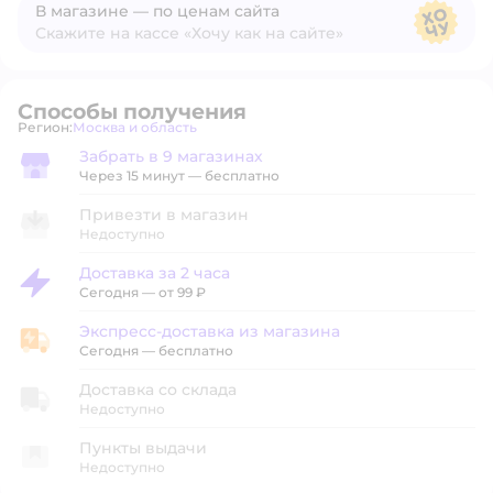
В магазине — по ценам сайта
Скажите на кассе «Хочу как на сайте»
В магазине — по ценам сайта
Способы получения
Регион:
Москва и область
Выбор адреса доставки.
Забрать в 9 магазинах
Забрать в магазине
Через 15 минут — бесплатно
Привезти в магазин
Недоступно
Доставка за 2 часа
Доставка за 2 часа
Сегодня
—
от 99 ₽
Экспресс-доставка из магазина
Экспресс-доставка из магазина
Сегодня
—
бесплатно
Доставка со склада
Недоступно
Пункты выдачи
Недоступно