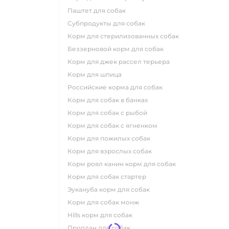
паштет для собак
субпродукты для собак
корм для стерилизованных собак
беззерновой корм для собак
корм для джек рассел терьера
корм для шпица
российские корма для собак
корм для собак в банках
корм для собак с рыбой
корм для собак с ягненком
корм для пожилых собак
корм для взрослых собак
корм роял канин корм для собак
корм для собак стартер
эукануба корм для собак
корм для собак монж
hills корм для собак
проплан для собак