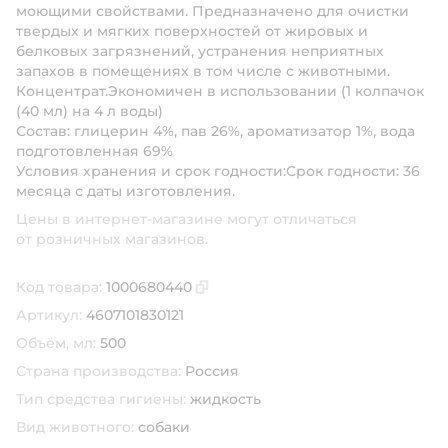
моющими свойствами. Предназначено для очистки
твердых и мягких поверхностей от жировых и
белковых загрязнений, устранения неприятных
запахов в помещениях в том числе с животными.
Концентрат.Экономичен в использовании (1 колпачок
(40 мл) на 4 л воды)
Состав:
глицерин 4%, пав 26%, ароматизатор 1%, вода
подготовленная 69%
Условия хранения и срок годности:Срок годности: 36
месяца с даты изготовления.
Цены в интернет-магазине могут отличаться
от розничных магазинов.
Код товара:
1000680440
Скопировать код товара
Артикул:
4607101830121
Объём, мл:
500
Страна производства:
Россия
Тип средства гигиены:
жидкость
Вид животного:
собаки