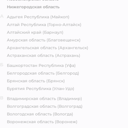
Нижегородская область
А
Адыгея Республика
(Майкоп)
Алтай Республика
(Горно-Алтайск)
Алтайский край
(Барнаул)
Амурская область
(Благовещенск)
Архангельская область
(Архангельск)
Астраханская область
(Астрахань)
Б
Башкортостан Республика
(Уфа)
Белгородская область
(Белгород)
Брянская область
(Брянск)
Бурятия Республика
(Улан-Удэ)
В
Владимирская область
(Владимир)
Волгоградская область
(Волгоград)
Вологодская область
(Вологда)
Воронежская область
(Воронеж)