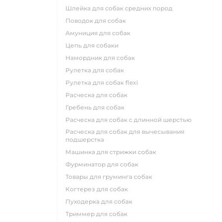
шлейка для собак средних пород
поводок для собак
амуниция для собак
цепь для собаки
намордник для собак
рулетка для собак
рулетка для собак flexi
расческа для собак
гребень для собак
расческа для собак с длинной шерстью
расческа для собак для вычесывания
подшерстка
машинка для стрижки собак
фурминатор для собак
товары для груминга собак
когтерез для собак
пуходерка для собак
триммер для собак