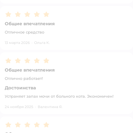
Рейтинг:
5
Общие впечатления
Отличное средство
13 марта 2026
·
Ольга К.
Рейтинг:
5
Общие впечатления
Отлично работает!
Достоинства
Устраняет запах мочи от больного кота. Экономичен!
24 ноября 2025
·
Валентина Я.
Рейтинг:
5