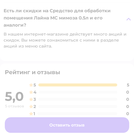
Есть ли скидки на Средство для обработки
помещения Лайна МС мимоза 0.5л и его
аналоги?
В нашем интернет-магазине действует много акций и
скидок. Вы можете ознакомиться с ними в разделе
акций из меню сайта.
Рейтинг и отзывы
5
5
5,0
4
0
3
0
5 отзывов
2
0
1
0
Оставить отзыв