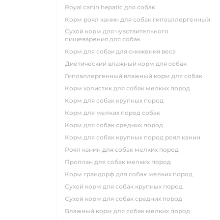
royal canin hepatic для собак
корм роял канин для собак гипоаллергенный
сухой корм для чувствительного
пищеварения для собак
корм для собак для снижения веса
диетический влажный корм для собак
гипоаллергенный влажный корм для собак
корм холистик для собак мелких пород
корм для собак крупных пород
корм для мелких пород собак
корм для собак средних пород
корм для собак крупных пород роял канин
роял канин для собак мелких пород
проплан для собак мелких пород
корм грандорф для собак мелких пород
сухой корм для собак крупных пород
сухой корм для собак средних пород
влажный корм для собак мелких пород