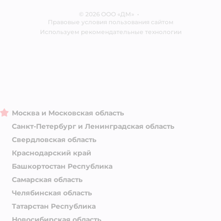
Отзывы
Карта сайта
Ветаптека
© 2026 ООО «ДМ»
Блог
•
Правовые условия пользования сайтом
Магазины сети
Используем рекомендательные технологии
Москва и Московская область
Санкт-Петербург и Ленинградская область
Свердловская область
Краснодарский край
Башкортостан Республика
Самарская область
Челябинская область
Татарстан Республика
Новосибирская область