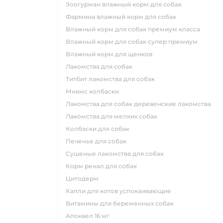
зоогурман влажный корм для собак
фармина влажный корм для собак
влажный корм для собак премиум класса
влажный корм для собак супер премиум
влажный корм для щенков
лакомства для собак
титбит лакомства для собак
мнямс колбаски
лакомства для собак деревенские лакомства
лакомства для мелких собак
колбаски для собак
печенье для собак
сушеные лакомства для собак
корм ренал для собак
цитодерм
капли для котов успокаивающие
витамины для беременных собак
апоквел 16 мг