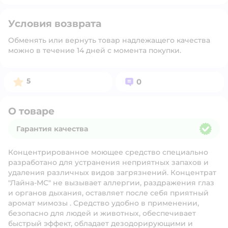
Условия возврата
Обменять или вернуть товар надлежащего качества
можно в течение 14 дней с момента покупки.
Рейтинг:
Вопросов:
5
0
О товаре
Гарантия качества
Гарантия качества
Концентрированное моющее средство специально
разработано для устранения неприятных запахов и
удаления различных видов загрязнений. Концентрат
"Лайна-МС" не вызывает аллергии, раздражения глаз
и органов дыхания, оставляет после себя приятный
аромат мимозы . Средство удобно в применении,
безопасно для людей и животных, обеспечивает
быстрый эффект, обладает дезодорирующими и