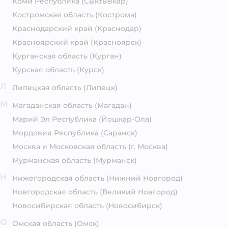
Коми Республика
(Сыктывкар)
Костромская область
(Кострома)
Краснодарский край
(Краснодар)
Красноярский край
(Красноярск)
Курганская область
(Курган)
Курская область
(Курск)
Л
Липецкая область
(Липецк)
М
Магаданская область
(Магадан)
Марий Эл Республика
(Йошкар-Ола)
Мордовия Республика
(Саранск)
Москва и Московская область
(г. Москва)
Мурманская область
(Мурманск)
Н
Нижегородская область
(Нижний Новгород)
Новгородская область
(Великий Новгород)
Новосибирская область
(Новосибирск)
О
Омская область
(Омск)