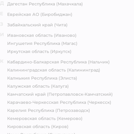
Д
Дагестан Республика
(Махачкала)
Е
Еврейская АО
(Биробиджан)
З
Забайкальский край
(Чита)
И
Ивановская область
(Иваново)
Ингушетия Республика
(Магас)
Иркутская область
(Иркутск)
К
Кабардино-Балкарская Республика
(Нальчик)
Калининградская область
(Калининград)
Калмыкия Республика
(Элиста)
Калужская область
(Калуга)
Камчатский край
(Петропавловск-Камчатский)
Карачаево-Черкесская Республика
(Черкесск)
Карелия Республика
(Петрозаводск)
Кемеровская область
(Кемерово)
Кировская область
(Киров)