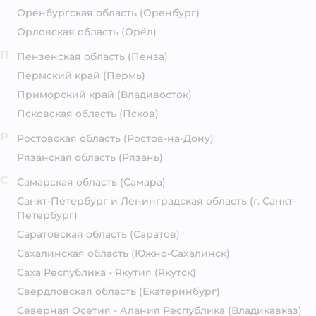
Оренбургская область
(Оренбург)
Орловская область
(Орёл)
П
Пензенская область
(Пенза)
Пермский край
(Пермь)
Приморский край
(Владивосток)
Псковская область
(Псков)
Р
Ростовская область
(Ростов-на-Дону)
Рязанская область
(Рязань)
С
Самарская область
(Самара)
Санкт-Петербург и Ленинградская область
(г. Санкт-
Петербург)
Саратовская область
(Саратов)
Сахалинская область
(Южно-Сахалинск)
Саха Республика - Якутия
(Якутск)
Свердловская область
(Екатеринбург)
Северная Осетия - Алания Республика
(Владикавказ)