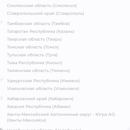
Смоленская область
(Смоленск)
Ставропольский край
(Ставрополь)
Т
Тамбовская область
(Тамбов)
Татарстан Республика
(Казань)
Тверская область
(Тверь)
Томская область
(Томск)
Тульская область
(Тула)
Тыва Республика
(Кызыл)
Тюменская область
(Тюмень)
У
Удмуртская Республика
(Ижевск)
Ульяновская область
(Ульяновск)
Х
Хабаровский край
(Хабаровск)
Хакасия Республика
(Абакан)
Ханты-Мансийский Автономный округ - Югра АО.
(Ханты-Мансийск)
Ч