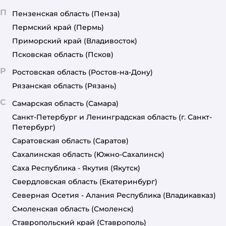
П
Пензенская область
(Пенза)
Пермский край
(Пермь)
Приморский край
(Владивосток)
Псковская область
(Псков)
Р
Ростовская область
(Ростов-на-Дону)
Рязанская область
(Рязань)
С
Самарская область
(Самара)
Санкт-Петербург и Ленинградская область
(г. Санкт-
Петербург)
Саратовская область
(Саратов)
Сахалинская область
(Южно-Сахалинск)
Саха Республика - Якутия
(Якутск)
Свердловская область
(Екатеринбург)
Северная Осетия - Алания Республика
(Владикавказ)
Смоленская область
(Смоленск)
Ставропольский край
(Ставрополь)