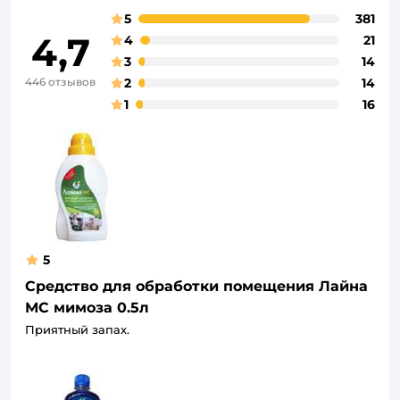
5
381
4,7
4
21
3
14
446 отзывов
2
14
1
16
5
Средство для обработки помещения Лайна
МС мимоза 0.5л
Приятный запах.