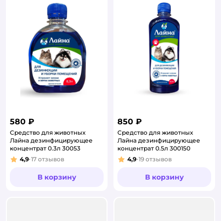
580 ₽
850 ₽
Средство для животных
Средство для животных
Лайна дезинфицирующее
Лайна дезинфицирующее
концентрат 0.3л 30053
концентрат 0.5л 300150
4,9
17
отзывов
4,9
19
отзывов
Рейтинг:
Рейтинг:
В корзину
В корзину