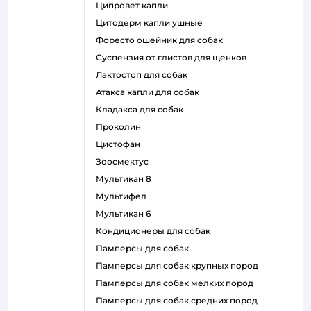
ципровет капли
цитодерм капли ушные
форесто ошейник для собак
суспензия от глистов для щенков
лактостоп для собак
атакса капли для собак
кладакса для собак
проколин
цистофан
зоосмектус
мультикан 8
мультифел
мультикан 6
кондиционеры для собак
памперсы для собак
памперсы для собак крупных пород
памперсы для собак мелких пород
памперсы для собак средних пород