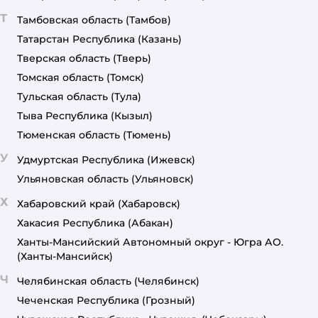
Т
Тамбовская область
(Тамбов)
Татарстан Республика
(Казань)
Тверская область
(Тверь)
Томская область
(Томск)
Тульская область
(Тула)
Тыва Республика
(Кызыл)
Тюменская область
(Тюмень)
У
Удмуртская Республика
(Ижевск)
Ульяновская область
(Ульяновск)
Х
Хабаровский край
(Хабаровск)
Хакасия Республика
(Абакан)
Ханты-Мансийский Автономный округ - Югра АО.
(Ханты-Мансийск)
Ч
Челябинская область
(Челябинск)
Чеченская Республика
(Грозный)