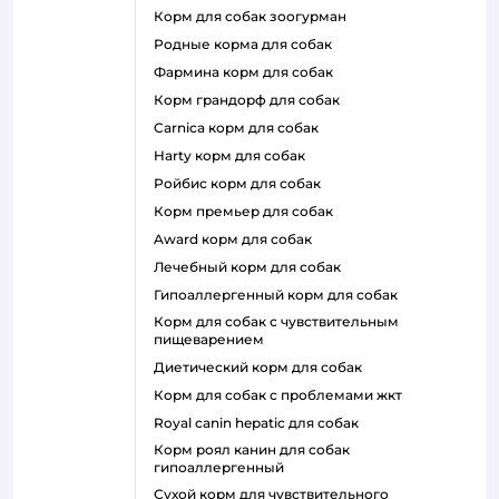
корм для собак зоогурман
родные корма для собак
фармина корм для собак
корм грандорф для собак
carnica корм для собак
harty корм для собак
ройбис корм для собак
корм премьер для собак
award корм для собак
лечебный корм для собак
гипоаллергенный корм для собак
корм для собак с чувствительным
пищеварением
диетический корм для собак
корм для собак с проблемами жкт
royal canin hepatic для собак
корм роял канин для собак
гипоаллергенный
сухой корм для чувствительного