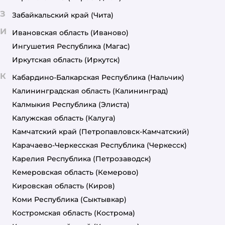
З
Забайкальский край
(Чита)
И
Ивановская область
(Иваново)
Ингушетия Республика
(Магас)
Иркутская область
(Иркутск)
К
Кабардино-Балкарская Республика
(Нальчик)
Калининградская область
(Калининград)
Калмыкия Республика
(Элиста)
Калужская область
(Калуга)
Камчатский край
(Петропавловск-Камчатский)
Карачаево-Черкесская Республика
(Черкесск)
Карелия Республика
(Петрозаводск)
Кемеровская область
(Кемерово)
Кировская область
(Киров)
Коми Республика
(Сыктывкар)
Костромская область
(Кострома)