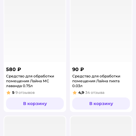
580 ₽
90 ₽
Средство для обработки
Средство для обработки
помещения Лайна МС
помещения Лайна пихта
лаванда 0.75л
0.03л
5
9
отзывов
4,9
34
отзыва
Рейтинг:
Рейтинг:
В корзину
В корзину