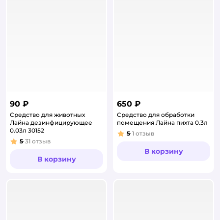
90 ₽
650 ₽
Средство для животных
Средство для обработки
Лайна дезинфицирующее
помещения Лайна пихта 0.3л
0.03л 30152
5
1
отзыв
Рейтинг:
5
31
отзыв
Рейтинг:
В корзину
В корзину