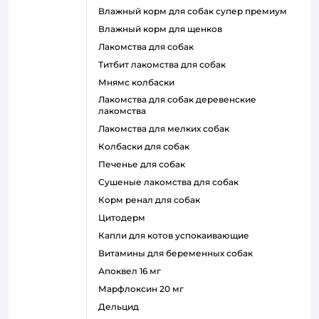
влажный корм для собак супер премиум
влажный корм для щенков
лакомства для собак
титбит лакомства для собак
мнямс колбаски
лакомства для собак деревенские
лакомства
лакомства для мелких собак
колбаски для собак
печенье для собак
сушеные лакомства для собак
корм ренал для собак
цитодерм
капли для котов успокаивающие
витамины для беременных собак
апоквел 16 мг
марфлоксин 20 мг
дельцид