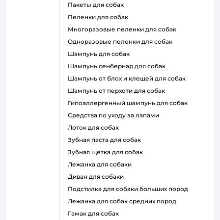
пакеты для собак
пеленки для собак
многоразовые пеленки для собак
одноразовые пеленки для собак
шампунь для собак
шампунь сенбернар для собак
шампунь от блох и клещей для собак
шампунь от перхоти для собак
гипоаллергенный шампунь для собак
средства по уходу за лапами
лоток для собак
зубная паста для собак
зубная щетка для собак
лежанка для собаки
диван для собаки
подстилка для собаки больших пород
лежанка для собак средних пород
гамак для собак