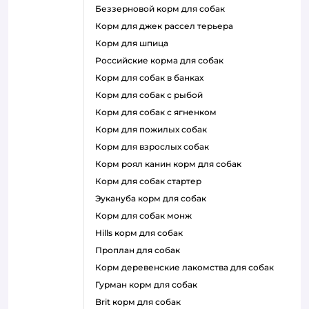
беззерновой корм для собак
корм для джек рассел терьера
корм для шпица
российские корма для собак
корм для собак в банках
корм для собак с рыбой
корм для собак с ягненком
корм для пожилых собак
корм для взрослых собак
корм роял канин корм для собак
корм для собак стартер
эукануба корм для собак
корм для собак монж
hills корм для собак
проплан для собак
корм деревенские лакомства для собак
гурман корм для собак
brit корм для собак