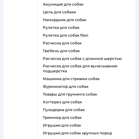
амуниция для собак
цепь для собаки
намордник для собак
рулетка для собак
рулетка для собак flexi
расческа для собак
гребень для собак
расческа для собак с длинной шерстью
расческа для собак для вычесывания
подшерстка
машинка для стрижки собак
фурминатор для собак
товары для груминга собак
когтерез для собак
пуходерка для собак
триммер для собак
игрушки для собак
игрушки для собак крупных пород