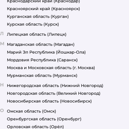
Краснодарский край
(Краснодар)
Красноярский край
(Красноярск)
Курганская область
(Курган)
Курская область
(Курск)
Л
Липецкая область
(Липецк)
М
Магаданская область
(Магадан)
Марий Эл Республика
(Йошкар-Ола)
Мордовия Республика
(Саранск)
Москва и Московская область
(г. Москва)
Мурманская область
(Мурманск)
Н
Нижегородская область
(Нижний Новгород)
Новгородская область
(Великий Новгород)
Новосибирская область
(Новосибирск)
О
Омская область
(Омск)
Оренбургская область
(Оренбург)
Орловская область
(Орёл)