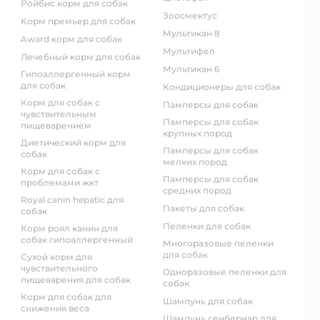
ройбис корм для собак
зоосмектус
корм премьер для собак
мультикан 8
award корм для собак
мультифел
лечебный корм для собак
мультикан 6
гипоаллергенный корм
для собак
кондиционеры для собак
корм для собак с
памперсы для собак
чувствительным
памперсы для собак
пищеварением
крупных пород
диетический корм для
памперсы для собак
собак
мелких пород
корм для собак с
памперсы для собак
проблемами жкт
средних пород
royal canin hepatic для
пакеты для собак
собак
пеленки для собак
корм роял канин для
собак гипоаллергенный
многоразовые пеленки
для собак
сухой корм для
чувствительного
одноразовые пеленки для
пищеварения для собак
собак
корм для собак для
шампунь для собак
снижения веса
шампунь сенбернар для