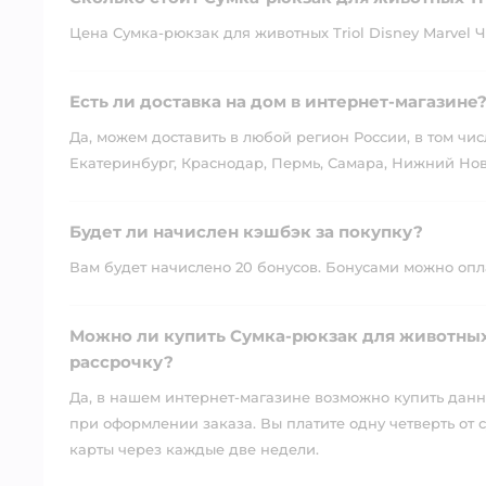
Цена Сумка-рюкзак для животных Triol Disney Marvel Че
Есть ли доставка на дом в интернет-магазине
Да, можем доставить в любой регион России, в том чис
Екатеринбург, Краснодар, Пермь, Самара, Нижний Нов
Будет ли начислен кэшбэк за покупку?
Вам будет начислено 20 бонусов. Бонусами можно оплат
Можно ли купить Сумка-рюкзак для животных T
рассрочку?
Да, в нашем интернет-магазине возможно купить данны
при оформлении заказа. Вы платите одну четверть от с
карты через каждые две недели.