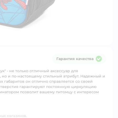
Гарантия качества
Гарантия качества
к" - не только отличный аксессуар для
 но и по-настоящему стильный атрибут. Надежный и
ых габаритов он отлично справляется со своей
 отверстия гарантируют постоянную циркуляцию
инатором позволит вашему питомцу с интересом
ных магазинов.