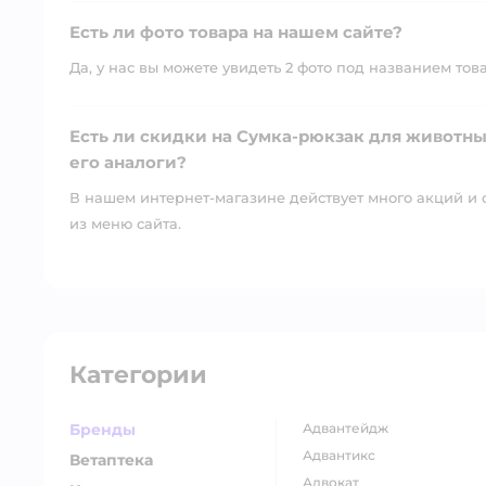
Есть ли фото товара на нашем сайте?
Да, у нас вы можете увидеть 2 фото под названием тов
Есть ли скидки на Сумка-рюкзак для животных 
его аналоги?
В нашем интернет-магазине действует много акций и 
из меню сайта.
Категории
Бренды
адвантейдж
адвантикс
Ветаптека
адвокат