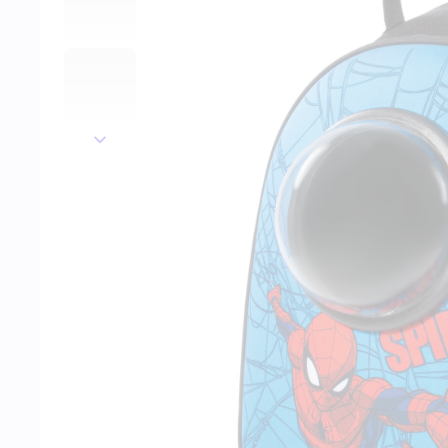
далее