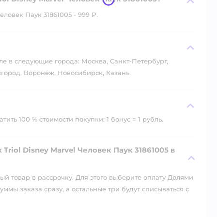
ловек Паук 31861005 - 999 ₽.
?
ле в следующие города: Москва, Санкт-Петербург,
город, Воронеж, Новосибирск, Казань.
ить 100 % стоимости покупки: 1 бонус = 1 рубль.
riol Disney Marvel Человек Паук 31861005 в
й товар в рассрочку. Для этого выберите оплату Долями
уммы заказа сразу, а остальные три будут списываться с