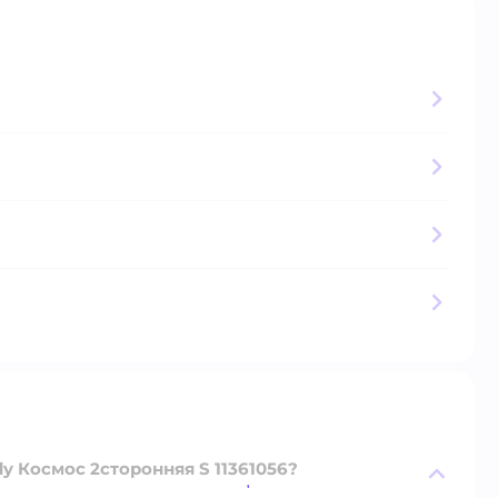
dy Космос 2сторонняя S 11361056?