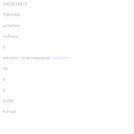
1000633973
11361056
шлейка
собаки
S
металл,
пластиковый,
нейлон
45
6
2
0.095
Китай