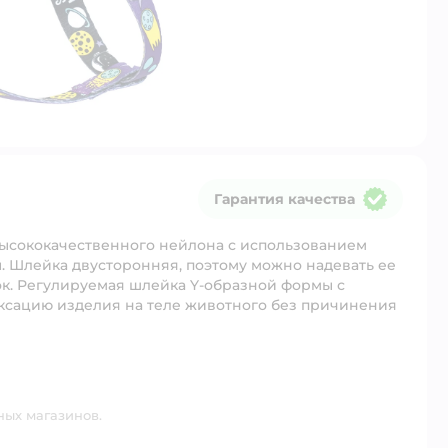
Гарантия качества
Гарантия качества
высококачественного нейлона с использованием
. Шлейка двусторонняя, поэтому можно надевать ее
нок. Регулируемая шлейка Y-образной формы с
сацию изделия на теле животного без причинения
ных магазинов.