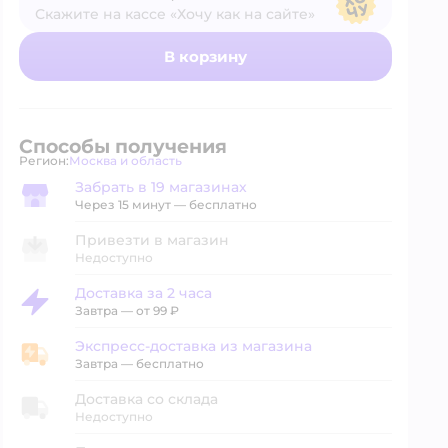
Скажите на кассе «Хочу как на сайте»
В магазине — по ценам сайта
В корзину
Способы получения
Регион:
Москва и область
Выбор адреса доставки.
Забрать в 19 магазинах
Забрать в магазине
Через 15 минут — бесплатно
Привезти в магазин
Недоступно
Доставка за 2 часа
Доставка за 2 часа
Завтра
—
от 99 ₽
Экспресс-доставка из магазина
Экспресс-доставка из магазина
Завтра
—
бесплатно
Доставка со склада
Недоступно