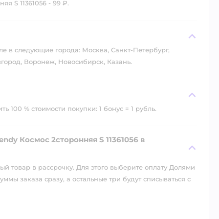
я S 11361056 - 99 ₽.
?
ле в следующие города: Москва, Санкт-Петербург,
город, Воронеж, Новосибирск, Казань.
ь 100 % стоимости покупки: 1 бонус = 1 рубль.
endy Космос 2сторонняя S 11361056 в
й товар в рассрочку. Для этого выберите оплату Долями
уммы заказа сразу, а остальные три будут списываться с