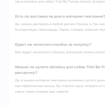
Цена Шлейка для собак Triol Be Trendy Космос 2стороння
Есть ли доставка на дом в интернет-магазине
Да, можем доставить в любой регион России, в том чис
Екатеринбург, Краснодар, Пермь, Самара, Нижний Нов
Будет ли начислен кэшбэк за покупку?
Вам будет начислено 2 бонуса. Бонусами можно оплатит
Можно ли купить Шлейка для собак Triol Be Tr
рассрочку?
Да, в нашем интернет-магазине возможно купить данны
при оформлении заказа. Вы платите одну четверть от с
карты через каждые две недели.