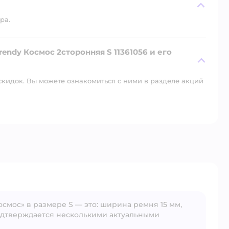
ра.
rendy Космос 2сторонняя S 11361056 и его
скидок. Вы можете ознакомиться с ними в разделе акций
осмос» в размере S — это: ширина ремня 15 мм,
 подтверждается несколькими актуальными
Открыть вопрос