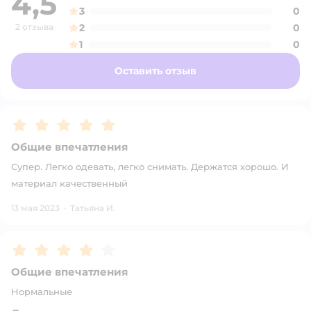
4,5
3
0
2 отзыва
2
0
1
0
Оставить отзыв
Рейтинг:
5
Общие впечатления
Супер. Легко одевать, легко снимать. Держатся хорошо. И
материал качественный
13 мая 2023
·
Татьяна И.
Рейтинг:
4
Общие впечатления
Нормальные