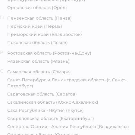
Орловская область
(Орёл)
П
Пензенская область
(Пенза)
Пермский край
(Пермь)
Приморский край
(Владивосток)
Псковская область
(Псков)
Р
Ростовская область
(Ростов-на-Дону)
Рязанская область
(Рязань)
С
Самарская область
(Самара)
Санкт-Петербург и Ленинградская область
(г. Санкт-
Петербург)
Саратовская область
(Саратов)
Сахалинская область
(Южно-Сахалинск)
Саха Республика - Якутия
(Якутск)
Свердловская область
(Екатеринбург)
Северная Осетия - Алания Республика
(Владикавказ)
Смоленская область
(Смоленск)