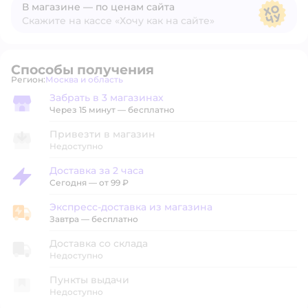
В магазине — по ценам сайта
Скажите на кассе «Хочу как на сайте»
В магазине — по ценам сайта
Способы получения
Регион:
Москва и область
Выбор адреса доставки.
Забрать в 3 магазинах
Забрать в магазине
Через 15 минут — бесплатно
Привезти в магазин
Недоступно
Доставка за 2 часа
Доставка за 2 часа
Сегодня
—
от 99 ₽
Экспресс-доставка из магазина
Экспресс-доставка из магазина
Завтра
—
бесплатно
Доставка со склада
Недоступно
Пункты выдачи
Недоступно