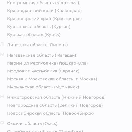
Костромская область
(Кострома)
Краснодарский край
(Краснодар)
Красноярский край
(Красноярск)
Курганская область
(Курган)
Курская область
(Курск)
Л
Липецкая область
(Липецк)
М
Магаданская область
(Магадан)
Марий Эл Республика
(Йошкар-Ола)
Мордовия Республика
(Саранск)
Москва и Московская область
(г. Москва)
Мурманская область
(Мурманск)
Н
Нижегородская область
(Нижний Новгород)
Новгородская область
(Великий Новгород)
Новосибирская область
(Новосибирск)
О
Омская область
(Омск)
Оренбургская область
(Оренбург)