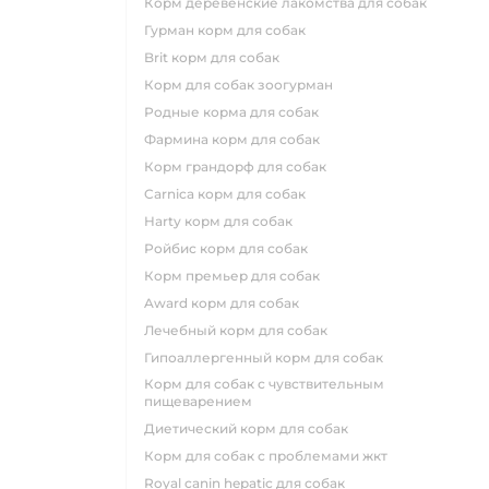
корм деревенские лакомства для собак
гурман корм для собак
brit корм для собак
корм для собак зоогурман
родные корма для собак
фармина корм для собак
корм грандорф для собак
carnica корм для собак
harty корм для собак
ройбис корм для собак
корм премьер для собак
award корм для собак
лечебный корм для собак
гипоаллергенный корм для собак
корм для собак с чувствительным
пищеварением
диетический корм для собак
корм для собак с проблемами жкт
royal canin hepatic для собак