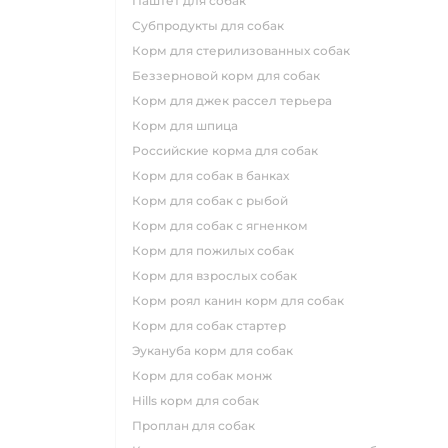
паштет для собак
субпродукты для собак
корм для стерилизованных собак
беззерновой корм для собак
корм для джек рассел терьера
корм для шпица
российские корма для собак
корм для собак в банках
корм для собак с рыбой
корм для собак с ягненком
корм для пожилых собак
корм для взрослых собак
корм роял канин корм для собак
корм для собак стартер
эукануба корм для собак
корм для собак монж
hills корм для собак
проплан для собак