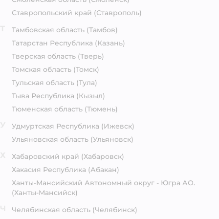
Ставропольский край
(Ставрополь)
Т
Тамбовская область
(Тамбов)
Татарстан Республика
(Казань)
Тверская область
(Тверь)
Томская область
(Томск)
Тульская область
(Тула)
Тыва Республика
(Кызыл)
Тюменская область
(Тюмень)
У
Удмуртская Республика
(Ижевск)
Ульяновская область
(Ульяновск)
Х
Хабаровский край
(Хабаровск)
Хакасия Республика
(Абакан)
Ханты-Мансийский Автономный округ - Югра АО.
(Ханты-Мансийск)
Ч
Челябинская область
(Челябинск)