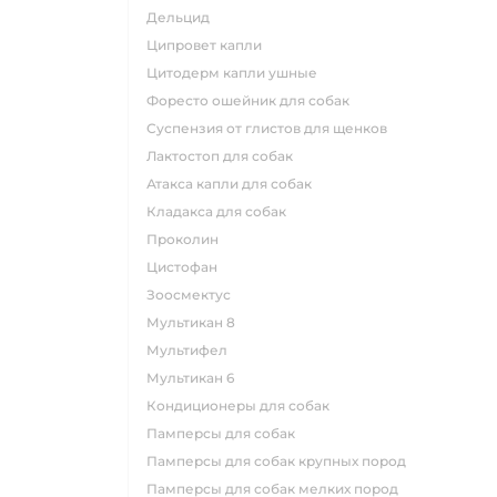
дельцид
ципровет капли
цитодерм капли ушные
форесто ошейник для собак
суспензия от глистов для щенков
лактостоп для собак
атакса капли для собак
кладакса для собак
проколин
цистофан
зоосмектус
мультикан 8
мультифел
мультикан 6
кондиционеры для собак
памперсы для собак
памперсы для собак крупных пород
памперсы для собак мелких пород