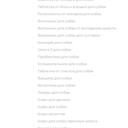
таблетка от блох и клещей для собак
репелленты от комаров для собак
витамины для собак
витамины для собак от выпадения шерсти
витамины для собак для суставов
кальций для собак
омега 3 для собак
пробиотики для собак
успокоительное для собак
таблетки от глистов для собак
вакцина для собак
ветаптека для собак
товары для собак
корм для щенков
корм для собак
корм холистик
корм для собак премиум класса