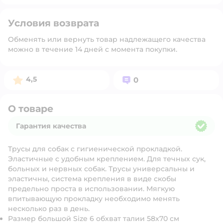
Условия возврата
Обменять или вернуть товар надлежащего качества
можно в течение 14 дней с момента покупки.
Рейтинг:
Вопросов:
4,5
0
О товаре
Гарантия качества
Гарантия качества
Трусы для собак с гигиенической прокладкой.
Эластичные с удобным креплением. Для течных сук,
больных и нервных собак. Трусы универсальны и
эластичны, система крепления в виде скобы
предельно проста в использовании. Мягкую
впитывающую прокладку необходимо менять
несколько раз в день.
Размер большой Size 6 обхват талии 58х70 см