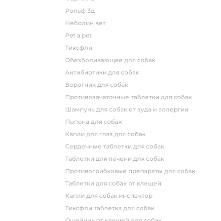
рольф 3д
неболин вет
pet a pet
тиксфли
обезболивающее для собак
антибиотики для собак
воротник для собак
противозачаточные таблетки для собак
шампунь для собак от зуда и аллергии
попона для собак
капли для глаз для собак
сердечные таблетки для собак
таблетки для печени для собак
противогрибковые препараты для собак
таблетки для собак от клещей
капли для собак инспектор
тиксфли таблетка для собак
ошейник от клещей для собак