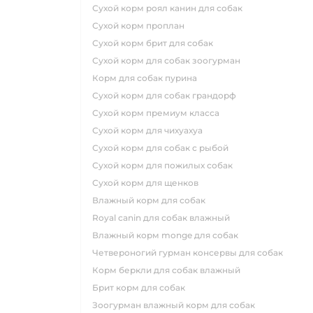
сухой корм роял канин для собак
сухой корм проплан
сухой корм брит для собак
сухой корм для собак зоогурман
корм для собак пурина
сухой корм для собак грандорф
сухой корм премиум класса
сухой корм для чихуахуа
сухой корм для собак с рыбой
сухой корм для пожилых собак
сухой корм для щенков
влажный корм для собак
royal canin для собак влажный
влажный корм monge для собак
четвероногий гурман консервы для собак
корм беркли для собак влажный
брит корм для собак
зоогурман влажный корм для собак