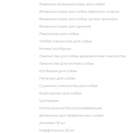
фармина влажный корм для собак
влажный корм для собак премиум класса
влажный корм для собак супер премиум
влажный корм для щенков
лакомства для собак
титбит лакомства для собак
мнямс колбаски
лакомства для собак деревенские лакомства
лакомства для мелких собак
колбаски для собак
печенье для собак
сушеные лакомства для собак
корм ренал для собак
цитодерм
капли для котов успокаивающие
витамины для беременных собак
апоквел 16 мг
марфлоксин 20 мг