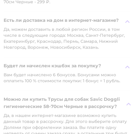
70см Черные - 299 ₽.
Есть ли доставка на дом в интернет-магазине?
Да, можем доставить в любой регион России, в том
числе в следующие города: Москва, Санкт-Петербург,
Екатеринбург, Краснодар, Пермь, Самара, Нижний
Новгород, Воронеж, Новосибирск, Казань.
Будет ли начислен кэшбэк за покупку?
Вам будет начислено 6 бонусов. Бонусами можно
оплатить 100 % стоимости покупки: 1 бонус = 1 рубль.
Можно ли купить Трусы для собак Savic Doggli
гигиенические 58-70см Черные в рассрочку?
Да, в нашем интернет-магазине возможно купить
данный товар в рассрочку. Для этого выберите оплату
Долями при оформлении заказа. Вы платите одну
четверть от суммы заказа сразу, а остальные три будут