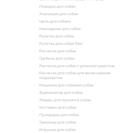
поводок для собак
амуниция для собак
цепь для собаки
намордник для собак
рулетка для собак
рулетка для собак flexi
расческа для собак
гребень для собак
расческа для собак с длинной шерстью
расческа для собак для вычесывания
подшерстка
машинка для стрижки собак
фурминатор для собак
товары для груминга собак
когтерез для собак
пуходерка для собак
триммер для собак
игрушки для собак