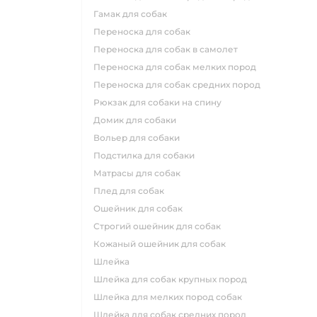
гамак для собак
переноска для собак
переноска для собак в самолет
переноска для собак мелких пород
переноска для собак средних пород
рюкзак для собаки на спину
домик для собаки
вольер для собаки
подстилка для собаки
матрасы для собак
плед для собак
ошейник для собак
строгий ошейник для собак
кожаный ошейник для собак
шлейка
шлейка для собак крупных пород
шлейка для мелких пород собак
шлейка для собак средних пород