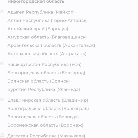
Нижегородская область
А
Адыгея Республика
(Майкоп)
Алтай Республика
(Горно-Алтайск)
Алтайский край
(Барнаул)
Амурская область
(Благовещенск)
Архангельская область
(Архангельск)
Астраханская область
(Астрахань)
Б
Башкортостан Республика
(Уфа)
Белгородская область
(Белгород)
Брянская область
(Брянск)
Бурятия Республика
(Улан-Удэ)
В
Владимирская область
(Владимир)
Волгоградская область
(Волгоград)
Вологодская область
(Вологда)
Воронежская область
(Воронеж)
Д
Дагестан Республика
(Махачкала)