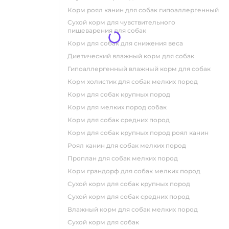
корм роял канин для собак гипоаллергенный
сухой корм для чувствительного
пищеварения для собак
корм для собак для снижения веса
диетический влажный корм для собак
гипоаллергенный влажный корм для собак
корм холистик для собак мелких пород
корм для собак крупных пород
корм для мелких пород собак
корм для собак средних пород
корм для собак крупных пород роял канин
роял канин для собак мелких пород
проплан для собак мелких пород
корм грандорф для собак мелких пород
сухой корм для собак крупных пород
сухой корм для собак средних пород
влажный корм для собак мелких пород
сухой корм для собак