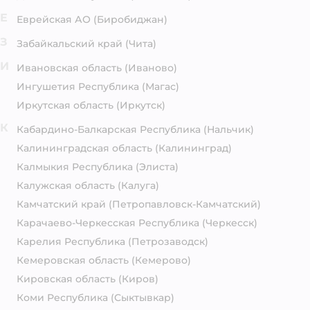
Е
Еврейская АО
(Биробиджан)
З
Забайкальский край
(Чита)
И
Ивановская область
(Иваново)
Ингушетия Республика
(Магас)
Иркутская область
(Иркутск)
К
Кабардино-Балкарская Республика
(Нальчик)
Калининградская область
(Калининград)
Калмыкия Республика
(Элиста)
Калужская область
(Калуга)
Камчатский край
(Петропавловск-Камчатский)
Карачаево-Черкесская Республика
(Черкесск)
Карелия Республика
(Петрозаводск)
Кемеровская область
(Кемерово)
Кировская область
(Киров)
Коми Республика
(Сыктывкар)