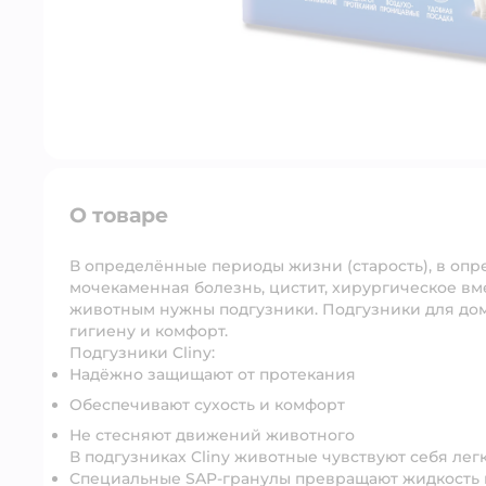
О товаре
В определённые периоды жизни (старость), в опре
мочекаменная болезнь, цистит, хирургическое в
животным нужны подгузники. Подгузники для до
гигиену и комфорт.
Подгузники Cliny:
Надёжно защищают от протекания
Обеспечивают сухость и комфорт
Не стесняют движений животного
В подгузниках Cliny животные чувствуют себя лег
Специальные SAP-гранулы превращают жидкость в