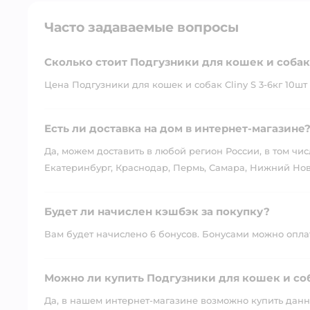
Часто задаваемые вопросы
Сколько стоит Подгузники для кошек и собак C
Цена Подгузники для кошек и собак Cliny S 3-6кг 10шт -
Есть ли доставка на дом в интернет-магазине
Да, можем доставить в любой регион России, в том чис
Екатеринбург, Краснодар, Пермь, Самара, Нижний Нов
Будет ли начислен кэшбэк за покупку?
Вам будет начислено 6 бонусов. Бонусами можно оплати
Можно ли купить Подгузники для кошек и соба
Да, в нашем интернет-магазине возможно купить данны