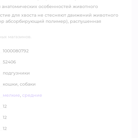
 анатомических особенностей животного
стие для хвоста не стесняют движений животного
пер абсорбирующий полимер), распушенная
ных магазинов.
1000080792
52406
подгузники
кошки,
собаки
мелкие
,
средние
12
12
12