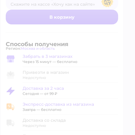
Скажите на кассе «Хочу как на сайте»
В магазине — по ценам сайта
В корзину
Способы получения
Регион:
Москва и область
Выбор адреса доставки.
Забрать в 3 магазинах
Забрать в магазине
Через 15 минут — бесплатно
Привезти в магазин
Недоступно
Доставка за 2 часа
Доставка за 2 часа
Сегодня
—
от 99 ₽
Экспресс-доставка из магазина
Экспресс-доставка из магазина
Завтра
—
бесплатно
Доставка со склада
Недоступно