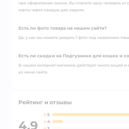
при оформлении заказа. Вы платите одну четверть от с
карты через каждые две недели.
Есть ли фото товара на нашем сайте?
Да, у нас вы можете увидеть 1 фото под названием това
Есть ли скидки на Подгузники для кошек и соб
В нашем интернет-магазине действует много акций и 
из меню сайта.
Рейтинг и отзывы
5
4,9
4
3