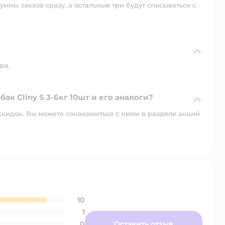
уммы заказа сразу, а остальные три будут списываться с
ра.
ак Cliny S 3-6кг 10шт и его аналоги?
скидок. Вы можете ознакомиться с ними в разделе акций
10
1
0
Оставить отзыв