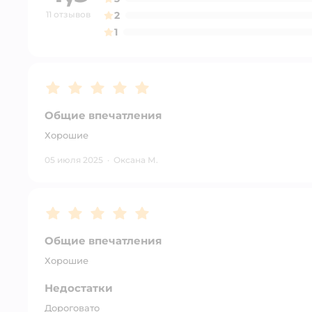
11 отзывов
2
1
Рейтинг:
5
Общие впечатления
Хорошие
05 июля 2025
·
Оксана М.
Рейтинг:
5
Общие впечатления
Хорошие
Недостатки
Дороговато