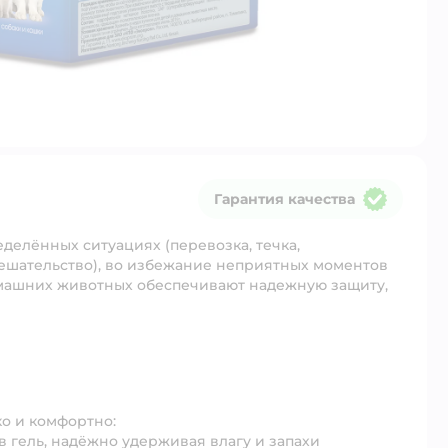
Гарантия качества
Гарантия качества
делённых ситуациях (перевозка, течка,
мешательство), во избежание неприятных моментов
машних животных обеспечивают надежную защиту,
ко и комфортно:
 гель, надёжно удерживая влагу и запахи