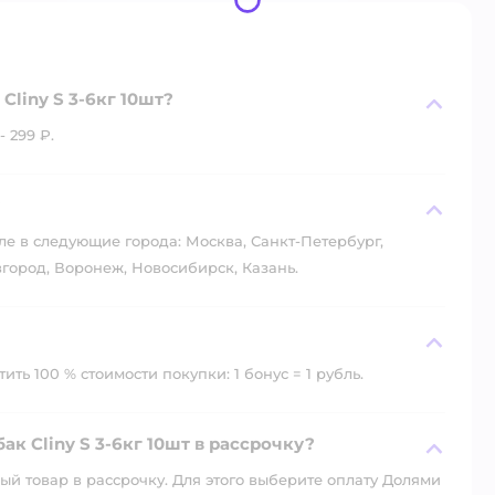
liny S 3-6кг 10шт?
 299 ₽.
?
ле в следующие города: Москва, Санкт-Петербург,
город, Воронеж, Новосибирск, Казань.
ть 100 % стоимости покупки: 1 бонус = 1 рубль.
к Cliny S 3-6кг 10шт в рассрочку?
й товар в рассрочку. Для этого выберите оплату Долями