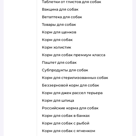
таблетки от глистов для собак
вакцина для собак
ветаптека для собак
товары для собак
корм для щенков
корм для собак
корм холистик
корм для собак премиум класса
паштет для собак
субпродукты для собак
корм для стерилизованных собак
беззерновой корм для собак
корм для джек рассел терьера
корм для шпица
российские корма для собак
корм для собак в банках
корм для собак с рыбой
корм для собак с ягненком