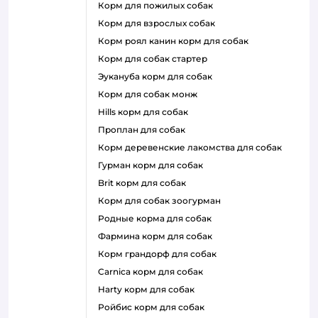
корм для пожилых собак
корм для взрослых собак
корм роял канин корм для собак
корм для собак стартер
эукануба корм для собак
корм для собак монж
hills корм для собак
проплан для собак
корм деревенские лакомства для собак
гурман корм для собак
brit корм для собак
корм для собак зоогурман
родные корма для собак
фармина корм для собак
корм грандорф для собак
carnica корм для собак
harty корм для собак
ройбис корм для собак