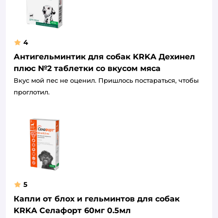
4
Антигельминтик для собак KRKA Дехинел
плюс №2 таблетки со вкусом мяса
Вкус мой пес не оценил. Пришлось постараться, чтобы
проглотил.
5
Капли от блох и гельминтов для собак
KRKA Селафорт 60мг 0.5мл