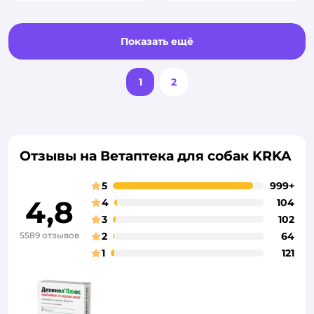
Показать ещё
1
2
Отзывы на Ветаптека для собак KRKA
5
999+
4,8
4
104
3
102
5589 отзывов
2
64
1
121